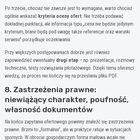
Po trzecie, chociaż nie zawsze jest to wymagane, warto chociaż
ogólnie wskazać
kryteria oceny ofert
. Nie trzeba podawać
dokładnej punktacji, ale informacja typu „cena nie będzie jedynym
kryterium, brane będą pod uwagę także referencje oraz warunki
serwisu” porządkuje oczekiwania.
Przy większych postępowaniach dobrze jest również
zapowiedzieć ewentualny
drugi etap
– np. prezentacje, rozmowy
techniczne, testy rozwiązania pilotażowego. Dzięki temu oferenci
wiedzą, że proces nie kończy się na przesłaniu pliku PDF.
8. Zastrzeżenia prawne:
niewiążący charakter, poufność,
własność dokumentów
Na końcu zapytania ofertowego powinny znaleźć się zastrzeżenia
prawne. Brzmi to „formalnie”, ale w praktyce ratuje w sytuacjach
spornych. W obrocie gospodarczym forma mailowa wcale nie