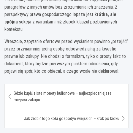
paragrafów z innych umów bez zrozumienia ich znaczenia. Z
perspektywy prawa gospodarczego lepsza jest
krótka, ale
spójna
sekcja z warunkami niż zlepek klauzul pozbawionych
kontekstu.
Wreszcie, zapytanie ofertowe przed wysłaniem powinno „przejść”
przez przynajmniej jedną osobę odpowiedzialną za kwestie
prawne lub zakupy. Nie chodzi o formalizm, tylko o prosty fakt: to
dokument, który będzie pierwszym punktem odniesienia, gdy
pojawi się spór, kto co obiecał, a czego wcale nie deklarował.
Nawigacja
Gdzie kupić złote monety bulionowe – najbezpieczniejsze
wpisu
miejsca zakupu
Jak zrobić logo koła gospodyń wiejskich – krok po kroku