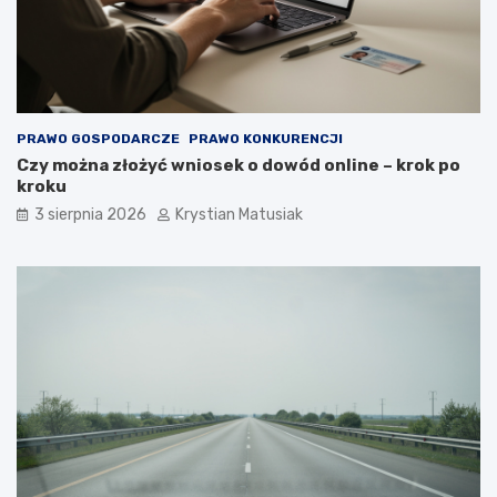
PRAWO GOSPODARCZE
PRAWO KONKURENCJI
Czy można złożyć wniosek o dowód online – krok po
kroku
3 sierpnia 2026
Krystian Matusiak