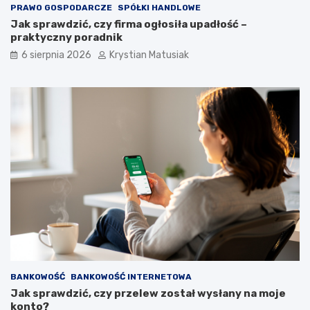
PRAWO GOSPODARCZE
SPÓŁKI HANDLOWE
Jak sprawdzić, czy firma ogłosiła upadłość –
praktyczny poradnik
6 sierpnia 2026
Krystian Matusiak
BANKOWOŚĆ
BANKOWOŚĆ INTERNETOWA
Jak sprawdzić, czy przelew został wysłany na moje
konto?