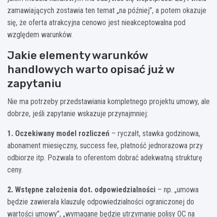
zamawiających zostawia ten temat „na później”, a potem okazuje
się, że oferta atrakcyjna cenowo jest nieakceptowalna pod
względem warunków.
Jakie elementy warunków
handlowych warto opisać już w
zapytaniu
Nie ma potrzeby przedstawiania kompletnego projektu umowy, ale
dobrze, jeśli zapytanie wskazuje przynajmniej:
1. Oczekiwany model rozliczeń
– ryczałt, stawka godzinowa,
abonament miesięczny, success fee, płatność jednorazowa przy
odbiorze itp. Pozwala to oferentom dobrać adekwatną strukturę
ceny.
2. Wstępne założenia dot. odpowiedzialności
– np. „umowa
będzie zawierała klauzulę odpowiedzialności ograniczonej do
wartości umowy”, „wymagane będzie utrzymanie polisy OC na