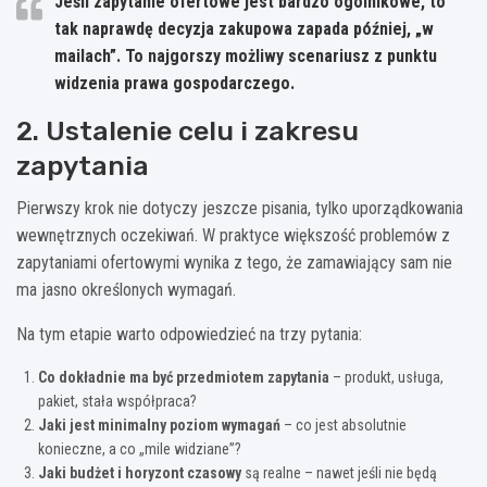
Jeśli zapytanie ofertowe jest bardzo ogólnikowe, to
tak naprawdę decyzja zakupowa zapada później, „w
mailach”. To najgorszy możliwy scenariusz z punktu
widzenia prawa gospodarczego.
2. Ustalenie celu i zakresu
zapytania
Pierwszy krok nie dotyczy jeszcze pisania, tylko uporządkowania
wewnętrznych oczekiwań. W praktyce większość problemów z
zapytaniami ofertowymi wynika z tego, że zamawiający sam nie
ma jasno określonych wymagań.
Na tym etapie warto odpowiedzieć na trzy pytania:
Co dokładnie ma być przedmiotem zapytania
– produkt, usługa,
pakiet, stała współpraca?
Jaki jest minimalny poziom wymagań
– co jest absolutnie
konieczne, a co „mile widziane”?
Jaki budżet i horyzont czasowy
są realne – nawet jeśli nie będą