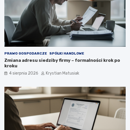
PRAWO GOSPODARCZE
SPÓŁKI HANDLOWE
Zmiana adresu siedziby firmy – formalności krok po
kroku
4 sierpnia 2026
Krystian Matusiak