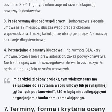
poziomie X zł”. Tego typu informacje od razu selekcjonują
poważnych dostawców.
3. Preferowaną długość współpracy
– jednorazowe zlecenie,
umowa na 12 miesięcy, dłuższa współpraca z okresem
wypowiedzenia. Inaczej kalkuluje się ofertę „na projekt”, a inaczej
na relację długoterminową.
4. Potencjalne elementy kluczowe
– np. wymogi SLA, kary
umowne, przeniesienie praw autorskich, zakaz podwykonawstwa.
Nie trzeba opisywać ich szczegółowo, ale warto zaznaczyć, że
będą istotną częścią rozmów umownych.
Im bardziej złożony projekt, tym większy sens ma
załączenie do zapytania
wzoru umowy
lub przynajmniej
„głównych postanowień”, które będą niepodlegającymi
negocjacjom standardami zamawiającego.
7. Terminy, forma i kryteria oceny