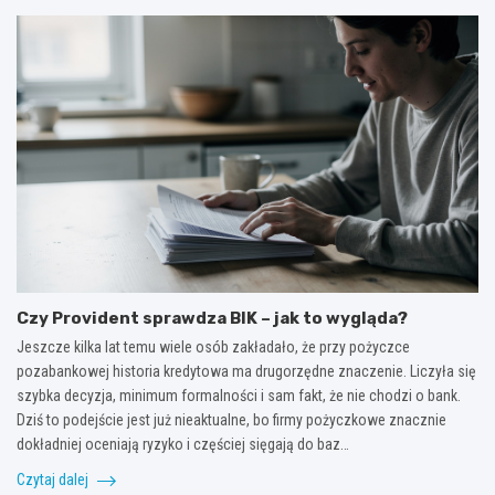
Czy Provident sprawdza BIK – jak to wygląda?
Jeszcze kilka lat temu wiele osób zakładało, że przy pożyczce
pozabankowej historia kredytowa ma drugorzędne znaczenie. Liczyła się
szybka decyzja, minimum formalności i sam fakt, że nie chodzi o bank.
Dziś to podejście jest już nieaktualne, bo firmy pożyczkowe znacznie
dokładniej oceniają ryzyko i częściej sięgają do baz…
Czytaj dalej