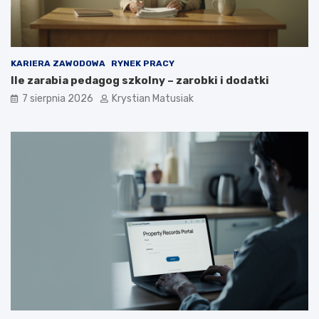
KARIERA ZAWODOWA
RYNEK PRACY
Ile zarabia pedagog szkolny – zarobki i dodatki
7 sierpnia 2026
Krystian Matusiak