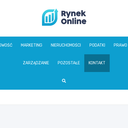
www.rynekonline.p
GOWOŚĆ
MARKETING
NIERUCHOMOŚCI
PODATKI
PRAWO
ZARZĄDZANIE
POZOSTAŁE
KONTAKT