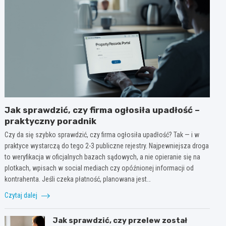
Jak sprawdzić, czy firma ogłosiła upadłość –
praktyczny poradnik
Czy da się szybko sprawdzić, czy firma ogłosiła upadłość? Tak — i w
praktyce wystarczą do tego 2-3 publiczne rejestry. Najpewniejsza droga
to weryfikacja w oficjalnych bazach sądowych, a nie opieranie się na
plotkach, wpisach w social mediach czy opóźnionej informacji od
kontrahenta. Jeśli czeka płatność, planowana jest…
Czytaj dalej
Jak sprawdzić, czy przelew został