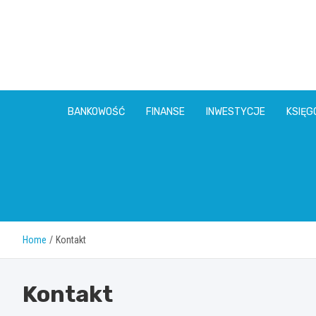
Skip
to
content
BANKOWOŚĆ
FINANSE
INWESTYCJE
KSIĘ
Home
Kontakt
Kontakt