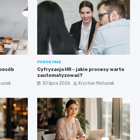
POZOSTAŁE
sposób
Cyfryzacja HR – jakie procesy warto
zautomatyzować?
tusiak
30 lipca 2026
Krystian Matusiak