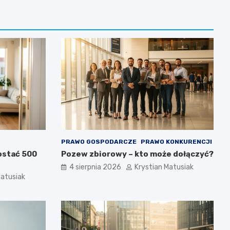
PRAWO GOSPODARCZE
PRAWO KONKURENCJI
dostać 500
Pozew zbiorowy – kto może dołączyć?
4 sierpnia 2026
Krystian Matusiak
Matusiak