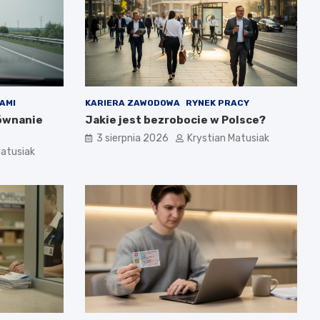
AMI
KARIERA ZAWODOWA
RYNEK PRACY
równanie
Jakie jest bezrobocie w Polsce?
3 sierpnia 2026
Krystian Matusiak
Matusiak