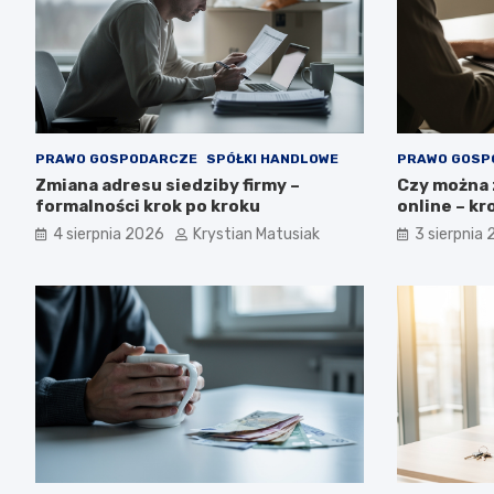
PRAWO GOSPODARCZE
SPÓŁKI HANDLOWE
PRAWO GOSP
Zmiana adresu siedziby firmy –
Czy można 
formalności krok po kroku
online – kr
4 sierpnia 2026
Krystian Matusiak
3 sierpnia