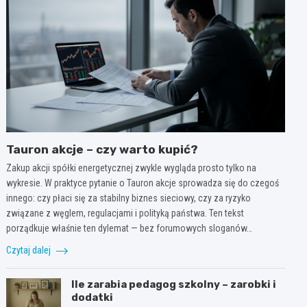
Tauron akcje – czy warto kupić?
Zakup akcji spółki energetycznej zwykle wygląda prosto tylko na
wykresie. W praktyce pytanie o Tauron akcje sprowadza się do czegoś
innego: czy płaci się za stabilny biznes sieciowy, czy za ryzyko
związane z węglem, regulacjami i polityką państwa. Ten tekst
porządkuje właśnie ten dylemat — bez forumowych sloganów…
Czytaj dalej
Ile zarabia pedagog szkolny – zarobki i
dodatki