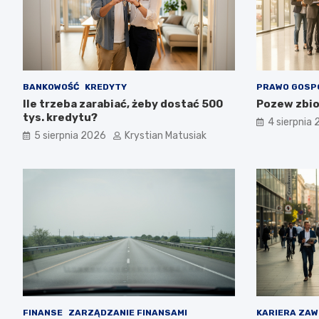
BANKOWOŚĆ
KREDYTY
PRAWO GOSP
Ile trzeba zarabiać, żeby dostać 500
Pozew zbio
tys. kredytu?
4 sierpnia
5 sierpnia 2026
Krystian Matusiak
FINANSE
ZARZĄDZANIE FINANSAMI
KARIERA ZA