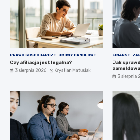
PRAWO GOSPODARCZE
UMOWY HANDLOWE
FINANSE
ZAR
Czy afiliacja jest legalna?
Jak sprawd
zameldowan
3 sierpnia 2026
Krystian Matusiak
3 sierpnia