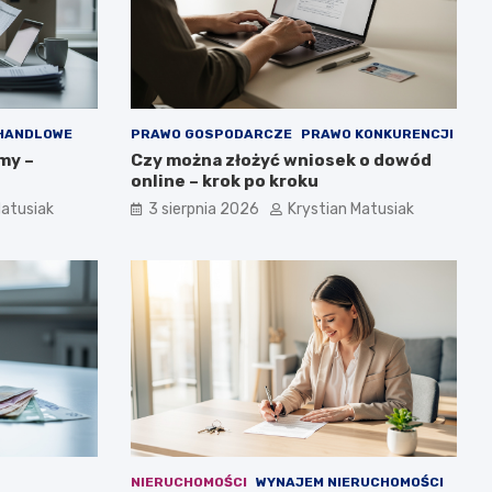
 HANDLOWE
PRAWO GOSPODARCZE
PRAWO KONKURENCJI
my –
Czy można złożyć wniosek o dowód
online – krok po kroku
Matusiak
3 sierpnia 2026
Krystian Matusiak
NIERUCHOMOŚCI
WYNAJEM NIERUCHOMOŚCI