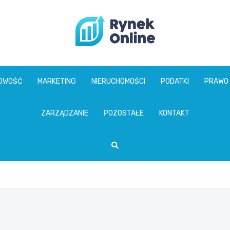
www.rynekonline.p
GOWOŚĆ
MARKETING
NIERUCHOMOŚCI
PODATKI
PRAWO
ZARZĄDZANIE
POZOSTAŁE
KONTAKT