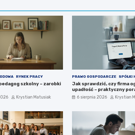
WODOWA
RYNEK PRACY
PRAWO GOSPODARCZE
SPÓŁKI
 pedagog szkolny – zarobki
Jak sprawdzić, czy firma o
upadłość – praktyczny por
 2026
Krystian Matusiak
6 sierpnia 2026
Krystian 