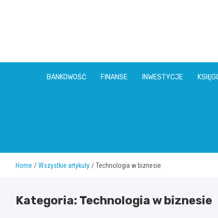
Skip
to
content
BANKOWOŚĆ
FINANSE
INWESTYCJE
KSIĘ
Home
Wszystkie artykuły
Technologia w biznesie
Kategoria:
Technologia w biznesie