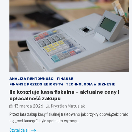
ANALIZA RENTOWNOŚCI
FINANSE
FINANSE PRZEDSIĘBIORSTW
TECHNOLOGIA W BIZNESIE
Ile kosztuje kasa fiskalna – aktualne ceny i
opłacalność zakupu
13 marca 2026
Krystian Matusiak
Przez lata zakup kasy fiskalnej traktowano jak przykry obowiązek: brało
się „coś taniego”, byle spełniało wymogi…
Czytaj dalej