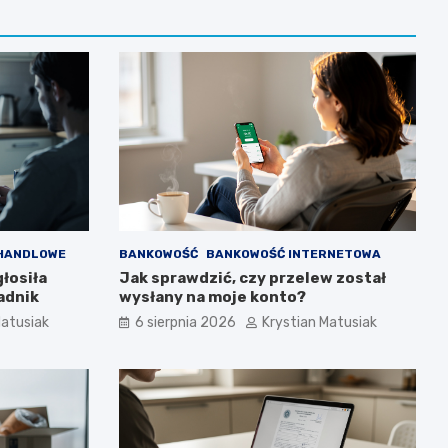
 HANDLOWE
BANKOWOŚĆ
BANKOWOŚĆ INTERNETOWA
głosiła
Jak sprawdzić, czy przelew został
adnik
wysłany na moje konto?
Matusiak
6 sierpnia 2026
Krystian Matusiak