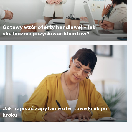
Gotowy wzór oferty handlowej – jak
skutecznie pozyskiwać klientów?
Jak napisać zapytanie ofertowe krok po
kroku