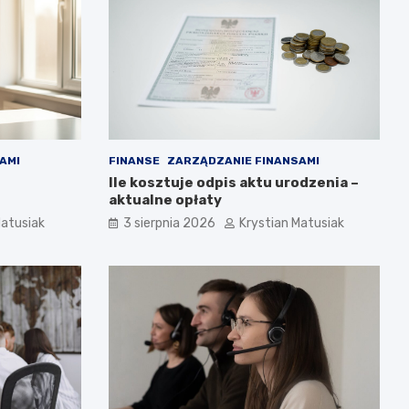
AMI
FINANSE
ZARZĄDZANIE FINANSAMI
Ile kosztuje odpis aktu urodzenia –
aktualne opłaty
Matusiak
3 sierpnia 2026
Krystian Matusiak