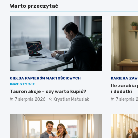
Warto przeczytać
GIEŁDA PAPIERÓW WARTOŚCIOWYCH
KARIERA ZA
INWESTYCJE
Ile zarabia
Tauron akcje – czy warto kupić?
i dodatki
7 sierpnia 2026
Krystian Matusiak
7 sierpnia