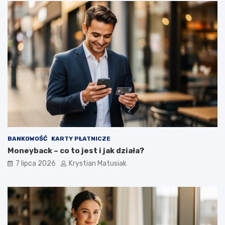
BANKOWOŚĆ
KARTY PŁATNICZE
Moneyback – co to jest i jak działa?
7 lipca 2026
Krystian Matusiak