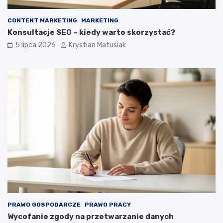
CONTENT MARKETING
MARKETING
Konsultacje SEO – kiedy warto skorzystać?
5 lipca 2026
Krystian Matusiak
PRAWO GOSPODARCZE
PRAWO PRACY
Wycofanie zgody na przetwarzanie danych