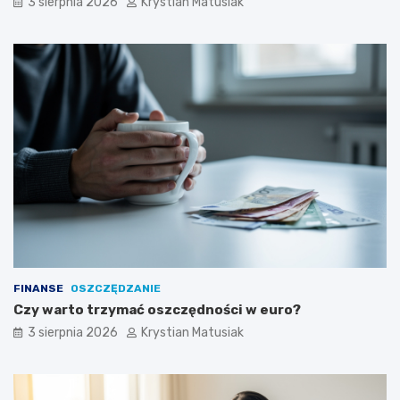
3 sierpnia 2026
Krystian Matusiak
FINANSE
OSZCZĘDZANIE
Czy warto trzymać oszczędności w euro?
3 sierpnia 2026
Krystian Matusiak