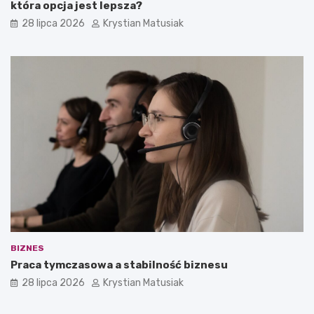
która opcja jest lepsza?
28 lipca 2026
Krystian Matusiak
BIZNES
Praca tymczasowa a stabilność biznesu
28 lipca 2026
Krystian Matusiak