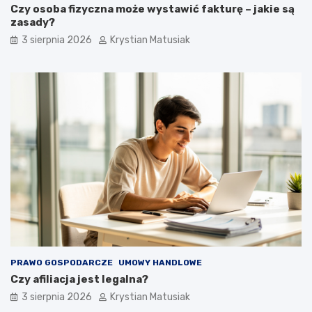
Czy osoba fizyczna może wystawić fakturę – jakie są
zasady?
3 sierpnia 2026
Krystian Matusiak
PRAWO GOSPODARCZE
UMOWY HANDLOWE
Czy afiliacja jest legalna?
3 sierpnia 2026
Krystian Matusiak