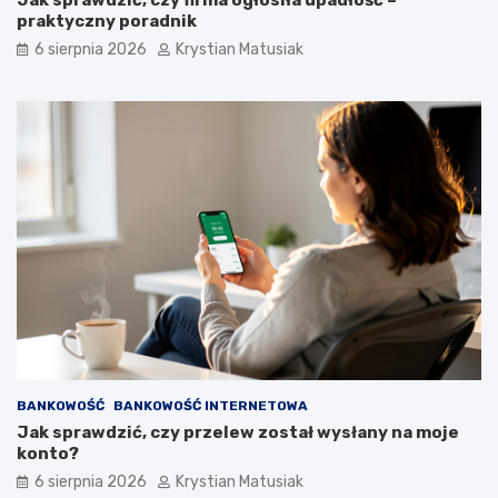
Jak sprawdzić, czy firma ogłosiła upadłość –
praktyczny poradnik
6 sierpnia 2026
Krystian Matusiak
BANKOWOŚĆ
BANKOWOŚĆ INTERNETOWA
Jak sprawdzić, czy przelew został wysłany na moje
konto?
6 sierpnia 2026
Krystian Matusiak