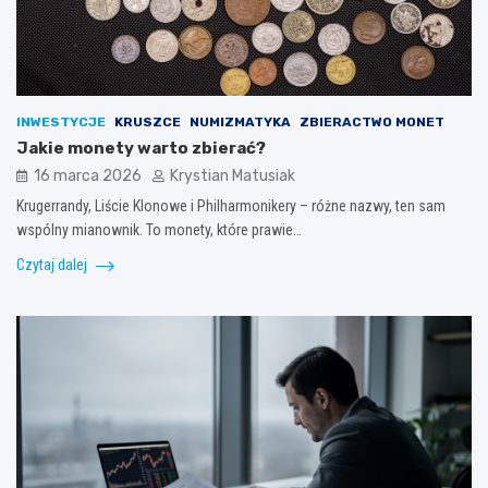
INWESTYCJE
KRUSZCE
NUMIZMATYKA
ZBIERACTWO MONET
Jakie monety warto zbierać?
16 marca 2026
Krystian Matusiak
Krugerrandy, Liście Klonowe i Philharmonikery – różne nazwy, ten sam
wspólny mianownik. To monety, które prawie…
Czytaj dalej