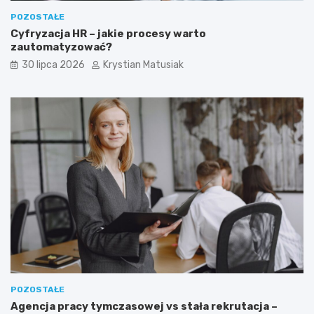
POZOSTAŁE
Cyfryzacja HR – jakie procesy warto
zautomatyzować?
30 lipca 2026
Krystian Matusiak
POZOSTAŁE
Agencja pracy tymczasowej vs stała rekrutacja –