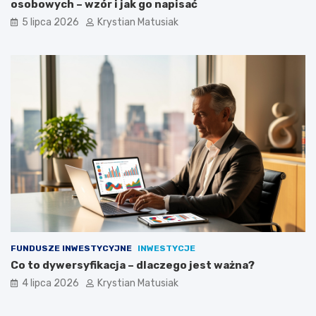
osobowych – wzór i jak go napisać
5 lipca 2026
Krystian Matusiak
FUNDUSZE INWESTYCYJNE
INWESTYCJE
Co to dywersyfikacja – dlaczego jest ważna?
4 lipca 2026
Krystian Matusiak