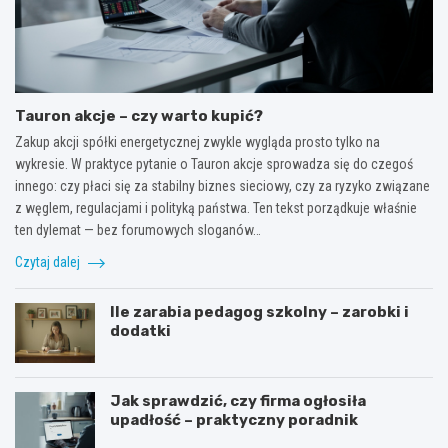
Tauron akcje – czy warto kupić?
Zakup akcji spółki energetycznej zwykle wygląda prosto tylko na
wykresie. W praktyce pytanie o Tauron akcje sprowadza się do czegoś
innego: czy płaci się za stabilny biznes sieciowy, czy za ryzyko związane
z węglem, regulacjami i polityką państwa. Ten tekst porządkuje właśnie
ten dylemat — bez forumowych sloganów…
Czytaj dalej
Ile zarabia pedagog szkolny – zarobki i
dodatki
Jak sprawdzić, czy firma ogłosiła
upadłość – praktyczny poradnik