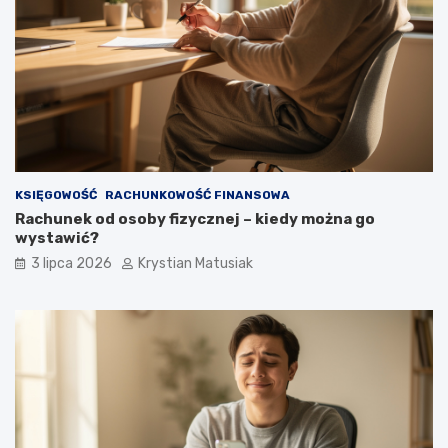
KSIĘGOWOŚĆ
RACHUNKOWOŚĆ FINANSOWA
Rachunek od osoby fizycznej – kiedy można go
wystawić?
3 lipca 2026
Krystian Matusiak