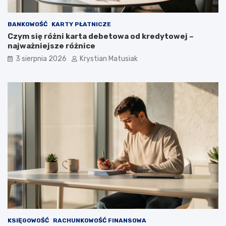
BANKOWOŚĆ
KARTY PŁATNICZE
Czym się różni karta debetowa od kredytowej –
najważniejsze różnice
3 sierpnia 2026
Krystian Matusiak
KSIĘGOWOŚĆ
RACHUNKOWOŚĆ FINANSOWA