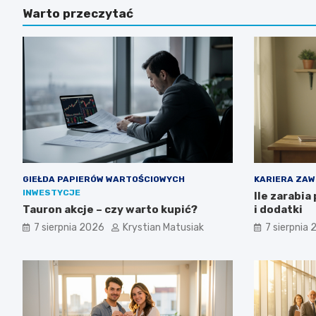
Warto przeczytać
GIEŁDA PAPIERÓW WARTOŚCIOWYCH
KARIERA ZA
INWESTYCJE
Ile zarabia
Tauron akcje – czy warto kupić?
i dodatki
7 sierpnia 2026
Krystian Matusiak
7 sierpnia