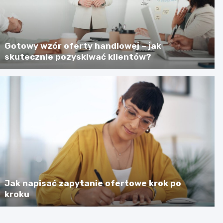
Gotowy wzór oferty handlowej – jak
skutecznie pozyskiwać klientów?
Jak napisać zapytanie ofertowe krok po
kroku