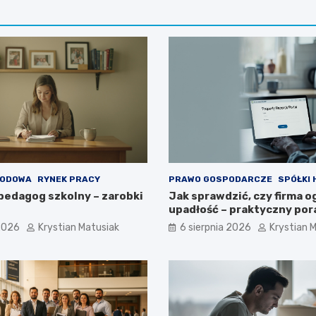
WODOWA
RYNEK PRACY
PRAWO GOSPODARCZE
SPÓŁKI
 pedagog szkolny – zarobki
Jak sprawdzić, czy firma o
upadłość – praktyczny por
 2026
Krystian Matusiak
6 sierpnia 2026
Krystian 