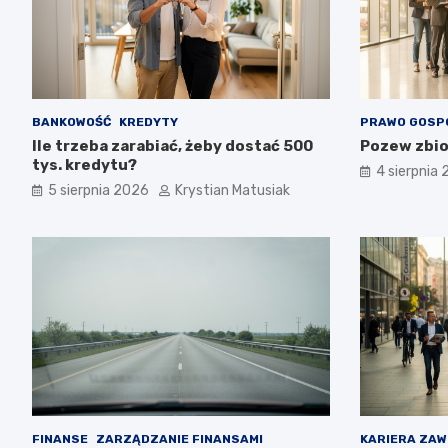
BANKOWOŚĆ
KREDYTY
PRAWO GOSP
Ile trzeba zarabiać, żeby dostać 500
Pozew zbio
tys. kredytu?
4 sierpnia
5 sierpnia 2026
Krystian Matusiak
FINANSE
ZARZĄDZANIE FINANSAMI
KARIERA ZA