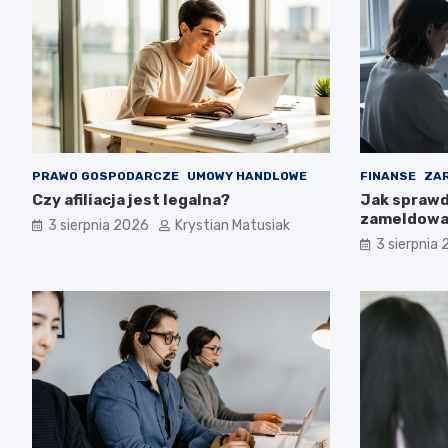
PRAWO GOSPODARCZE
UMOWY HANDLOWE
FINANSE
ZAR
Czy afiliacja jest legalna?
Jak sprawd
zameldowan
3 sierpnia 2026
Krystian Matusiak
3 sierpnia