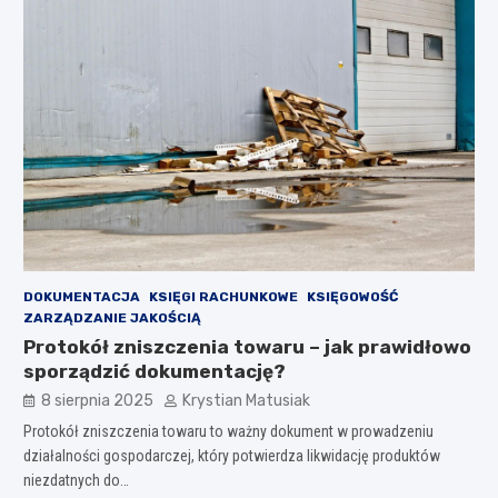
DOKUMENTACJA
KSIĘGI RACHUNKOWE
KSIĘGOWOŚĆ
ZARZĄDZANIE JAKOŚCIĄ
Protokół zniszczenia towaru – jak prawidłowo
sporządzić dokumentację?
8 sierpnia 2025
Krystian Matusiak
Protokół zniszczenia towaru to ważny dokument w prowadzeniu
działalności gospodarczej, który potwierdza likwidację produktów
niezdatnych do…