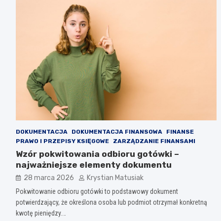
DOKUMENTACJA
DOKUMENTACJA FINANSOWA
FINANSE
PRAWO I PRZEPISY KSIĘGOWE
ZARZĄDZANIE FINANSAMI
Wzór pokwitowania odbioru gotówki –
najważniejsze elementy dokumentu
28 marca 2026
Krystian Matusiak
Pokwitowanie odbioru gotówki to podstawowy dokument
potwierdzający, że określona osoba lub podmiot otrzymał konkretną
kwotę pieniędzy.…