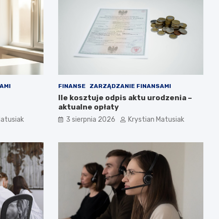
AMI
FINANSE
ZARZĄDZANIE FINANSAMI
Ile kosztuje odpis aktu urodzenia –
aktualne opłaty
Matusiak
3 sierpnia 2026
Krystian Matusiak