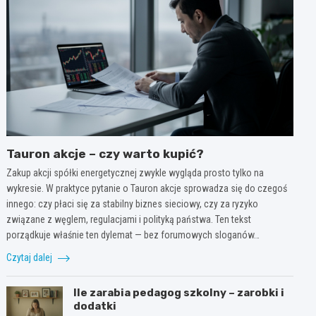
Tauron akcje – czy warto kupić?
Zakup akcji spółki energetycznej zwykle wygląda prosto tylko na
wykresie. W praktyce pytanie o Tauron akcje sprowadza się do czegoś
innego: czy płaci się za stabilny biznes sieciowy, czy za ryzyko
związane z węglem, regulacjami i polityką państwa. Ten tekst
porządkuje właśnie ten dylemat — bez forumowych sloganów…
Czytaj dalej
Ile zarabia pedagog szkolny – zarobki i
dodatki