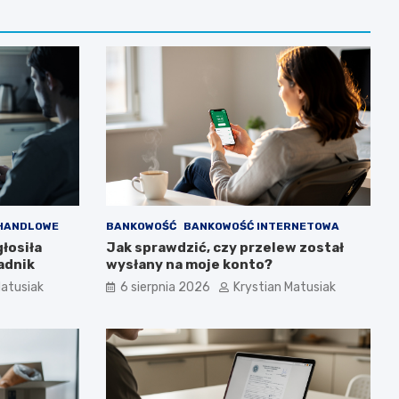
 HANDLOWE
BANKOWOŚĆ
BANKOWOŚĆ INTERNETOWA
głosiła
Jak sprawdzić, czy przelew został
adnik
wysłany na moje konto?
Matusiak
6 sierpnia 2026
Krystian Matusiak