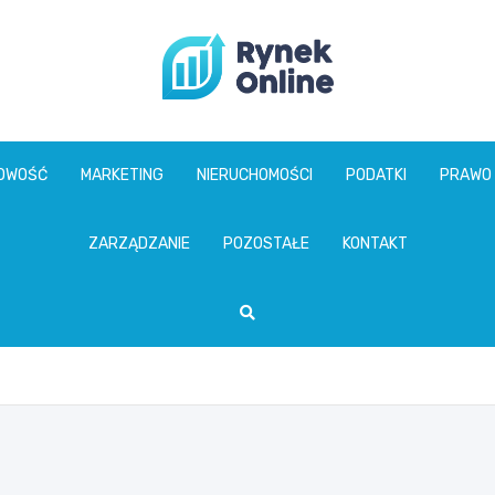
www.rynekonline.p
GOWOŚĆ
MARKETING
NIERUCHOMOŚCI
PODATKI
PRAWO
ZARZĄDZANIE
POZOSTAŁE
KONTAKT