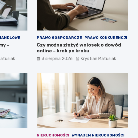
 HANDLOWE
PRAWO GOSPODARCZE
PRAWO KONKURENCJI
my –
Czy można złożyć wniosek o dowód
online – krok po kroku
Matusiak
3 sierpnia 2026
Krystian Matusiak
NIERUCHOMOŚCI
WYNAJEM NIERUCHOMOŚCI