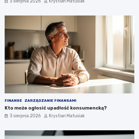
3 sierpnia 2026
Krystian Matusiak
FINANSE
ZARZĄDZANIE FINANSAMI
Kto może ogłosić upadłość konsumencką?
3 sierpnia 2026
Krystian Matusiak