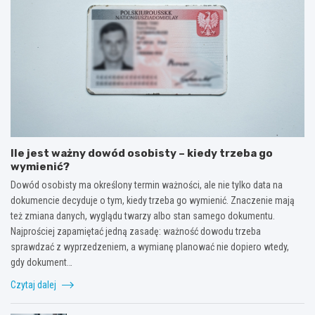
Ile jest ważny dowód osobisty – kiedy trzeba go
wymienić?
Dowód osobisty ma określony termin ważności, ale nie tylko data na
dokumencie decyduje o tym, kiedy trzeba go wymienić. Znaczenie mają
też zmiana danych, wyglądu twarzy albo stan samego dokumentu.
Najprościej zapamiętać jedną zasadę: ważność dowodu trzeba
sprawdzać z wyprzedzeniem, a wymianę planować nie dopiero wtedy,
gdy dokument…
Czytaj dalej