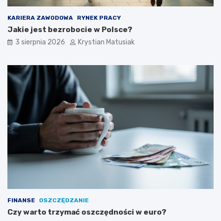
KARIERA ZAWODOWA
RYNEK PRACY
Jakie jest bezrobocie w Polsce?
3 sierpnia 2026
Krystian Matusiak
FINANSE
OSZCZĘDZANIE
Czy warto trzymać oszczędności w euro?