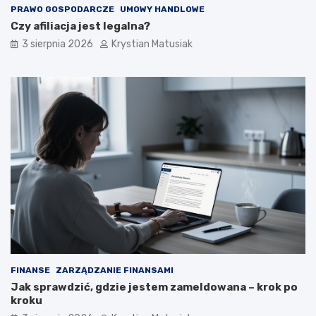
PRAWO GOSPODARCZE
UMOWY HANDLOWE
Czy afiliacja jest legalna?
3 sierpnia 2026
Krystian Matusiak
FINANSE
ZARZĄDZANIE FINANSAMI
Jak sprawdzić, gdzie jestem zameldowana – krok po
kroku