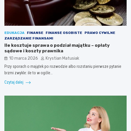
EDUKACJA
FINANSE
FINANSE OSOBISTE
PRAWO CYWILNE
ZARZĄDZANIE FINANSAMI
Ile kosztuje sprawa o podział majątku – opłaty
sądowe i koszty prawnika
10 marca 2026
Krystian Matusiak
Przy sporach o majątek po rozwodzie albo rozstaniu pierwsze pytanie
brzmi zwykle: ile to w ogóle…
Czytaj dalej