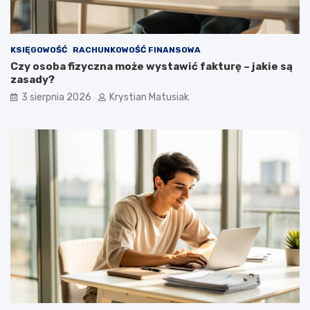
KSIĘGOWOŚĆ
RACHUNKOWOŚĆ FINANSOWA
Czy osoba fizyczna może wystawić fakturę – jakie są
zasady?
3 sierpnia 2026
Krystian Matusiak