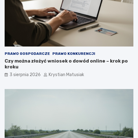
PRAWO GOSPODARCZE
PRAWO KONKURENCJI
Czy można złożyć wniosek o dowód online – krok po
kroku
3 sierpnia 2026
Krystian Matusiak