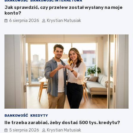
BANKOWOŚĆ
BANKOWOŚĆ INTERNETOWA
Jak sprawdzić, czy przelew został wysłany na moje
konto?
6 sierpnia 2026
Krystian Matusiak
BANKOWOŚĆ
KREDYTY
Ile trzeba zarabiać, żeby dostać 500 tys. kredytu?
5 sierpnia 2026
Krystian Matusiak