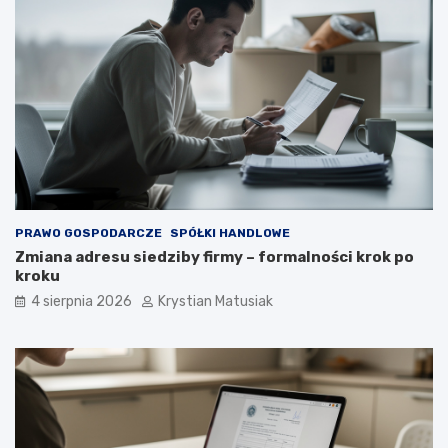
PRAWO GOSPODARCZE
SPÓŁKI HANDLOWE
Zmiana adresu siedziby firmy – formalności krok po
kroku
4 sierpnia 2026
Krystian Matusiak