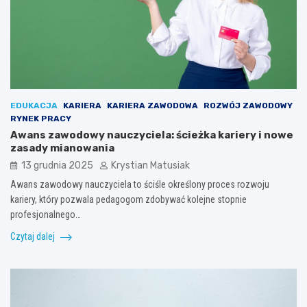
EDUKACJA
KARIERA
KARIERA ZAWODOWA
ROZWÓJ ZAWODOWY
RYNEK PRACY
Awans zawodowy nauczyciela: ścieżka kariery i nowe
zasady mianowania
13 grudnia 2025
Krystian Matusiak
Awans zawodowy nauczyciela to ściśle określony proces rozwoju
kariery, który pozwala pedagogom zdobywać kolejne stopnie
profesjonalnego…
Czytaj dalej