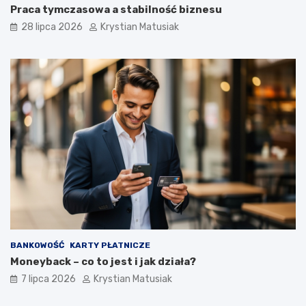
Praca tymczasowa a stabilność biznesu
28 lipca 2026
Krystian Matusiak
BANKOWOŚĆ
KARTY PŁATNICZE
Moneyback – co to jest i jak działa?
7 lipca 2026
Krystian Matusiak