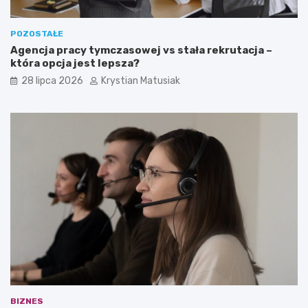
POZOSTAŁE
Agencja pracy tymczasowej vs stała rekrutacja –
która opcja jest lepsza?
28 lipca 2026
Krystian Matusiak
BIZNES