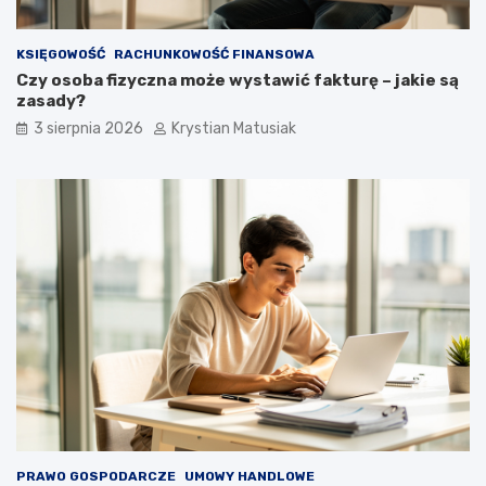
KSIĘGOWOŚĆ
RACHUNKOWOŚĆ FINANSOWA
Czy osoba fizyczna może wystawić fakturę – jakie są
zasady?
3 sierpnia 2026
Krystian Matusiak
PRAWO GOSPODARCZE
UMOWY HANDLOWE