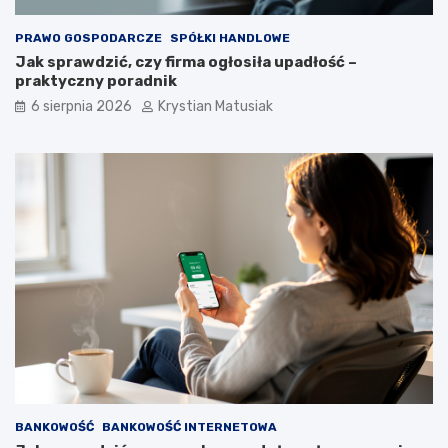
PRAWO GOSPODARCZE
SPÓŁKI HANDLOWE
Jak sprawdzić, czy firma ogłosiła upadłość –
praktyczny poradnik
6 sierpnia 2026
Krystian Matusiak
BANKOWOŚĆ
BANKOWOŚĆ INTERNETOWA