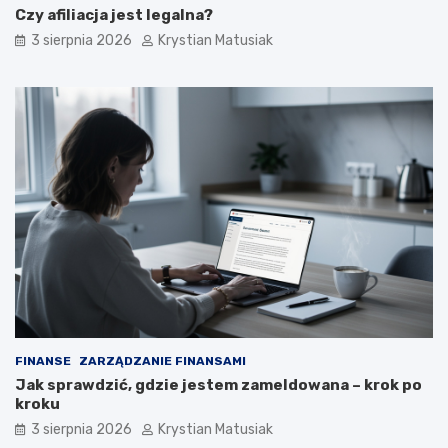
Czy afiliacja jest legalna?
3 sierpnia 2026
Krystian Matusiak
FINANSE
ZARZĄDZANIE FINANSAMI
Jak sprawdzić, gdzie jestem zameldowana – krok po
kroku
3 sierpnia 2026
Krystian Matusiak