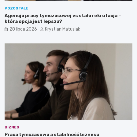
POZOSTAŁE
Agencja pracy tymczasowej vs stała rekrutacja –
która opcja jest lepsza?
28 lipca 2026
Krystian Matusiak
BIZNES
Praca tymczasowa a stabilność biznesu