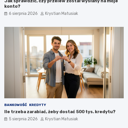
Jak sprawdzić, czy przelew został wysłany na moje
konto?
6 sierpnia 2026
Krystian Matusiak
BANKOWOŚĆ
KREDYTY
Ile trzeba zarabiać, żeby dostać 500 tys. kredytu?
5 sierpnia 2026
Krystian Matusiak