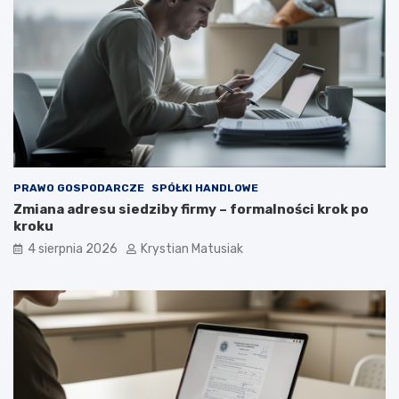
PRAWO GOSPODARCZE
SPÓŁKI HANDLOWE
Zmiana adresu siedziby firmy – formalności krok po
kroku
4 sierpnia 2026
Krystian Matusiak