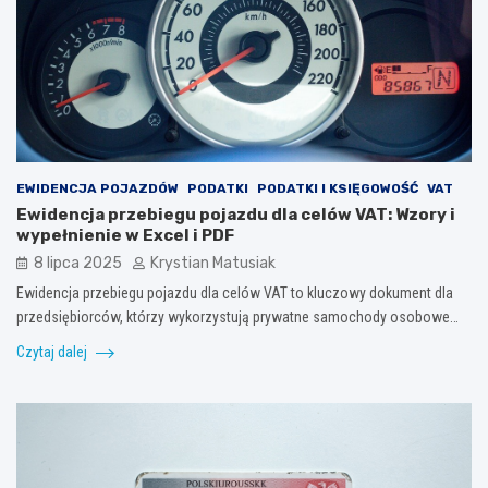
EWIDENCJA POJAZDÓW
PODATKI
PODATKI I KSIĘGOWOŚĆ
VAT
Ewidencja przebiegu pojazdu dla celów VAT: Wzory i
wypełnienie w Excel i PDF
8 lipca 2025
Krystian Matusiak
Ewidencja przebiegu pojazdu dla celów VAT to kluczowy dokument dla
przedsiębiorców, którzy wykorzystują prywatne samochody osobowe…
Czytaj dalej