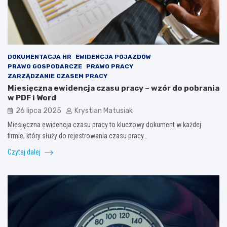
DOKUMENTACJA HR
EWIDENCJA POJAZDÓW
PRAWO GOSPODARCZE
PRAWO PRACY
ZARZĄDZANIE CZASEM PRACY
Miesięczna ewidencja czasu pracy – wzór do pobrania
w PDF i Word
26 lipca 2025
Krystian Matusiak
Miesięczna ewidencja czasu pracy to kluczowy dokument w każdej
firmie, który służy do rejestrowania czasu pracy…
Czytaj dalej