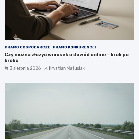
PRAWO GOSPODARCZE
PRAWO KONKURENCJI
Czy można złożyć wniosek o dowód online – krok po
kroku
3 sierpnia 2026
Krystian Matusiak