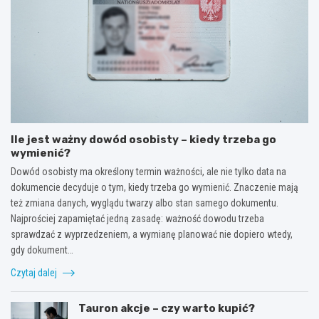
Ile jest ważny dowód osobisty – kiedy trzeba go
wymienić?
Dowód osobisty ma określony termin ważności, ale nie tylko data na
dokumencie decyduje o tym, kiedy trzeba go wymienić. Znaczenie mają
też zmiana danych, wyglądu twarzy albo stan samego dokumentu.
Najprościej zapamiętać jedną zasadę: ważność dowodu trzeba
sprawdzać z wyprzedzeniem, a wymianę planować nie dopiero wtedy,
gdy dokument…
Czytaj dalej
Tauron akcje – czy warto kupić?