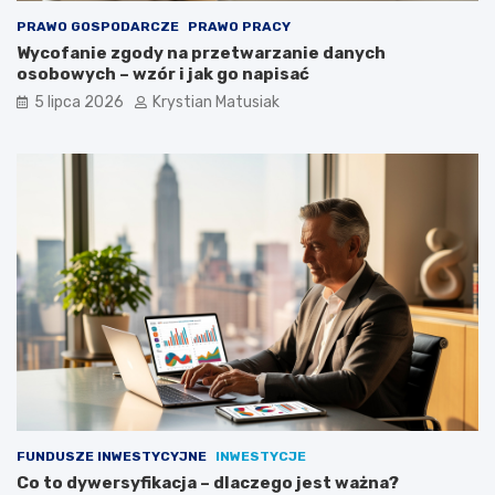
PRAWO GOSPODARCZE
PRAWO PRACY
Wycofanie zgody na przetwarzanie danych
osobowych – wzór i jak go napisać
5 lipca 2026
Krystian Matusiak
FUNDUSZE INWESTYCYJNE
INWESTYCJE
Co to dywersyfikacja – dlaczego jest ważna?