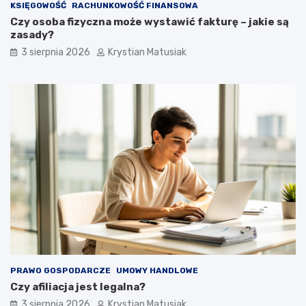
KSIĘGOWOŚĆ
RACHUNKOWOŚĆ FINANSOWA
Czy osoba fizyczna może wystawić fakturę – jakie są
zasady?
3 sierpnia 2026
Krystian Matusiak
PRAWO GOSPODARCZE
UMOWY HANDLOWE
Czy afiliacja jest legalna?
3 sierpnia 2026
Krystian Matusiak