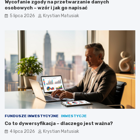
Wycofanie zgody na przetwarzanie danych
osobowych – wzór i jak go napisać
5 lipca 2026
Krystian Matusiak
FUNDUSZE INWESTYCYJNE
INWESTYCJE
Co to dywersyfikacja – dlaczego jest ważna?
4 lipca 2026
Krystian Matusiak