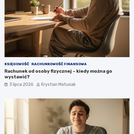
KSIĘGOWOŚĆ
RACHUNKOWOŚĆ FINANSOWA
Rachunek od osoby fizycznej – kiedy można go
wystawić?
3 lipca 2026
Krystian Matusiak