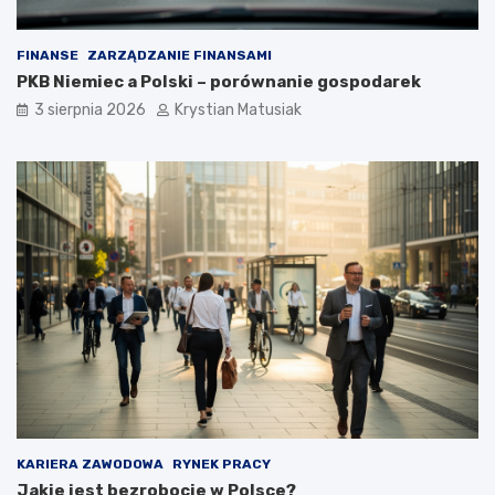
FINANSE
ZARZĄDZANIE FINANSAMI
PKB Niemiec a Polski – porównanie gospodarek
3 sierpnia 2026
Krystian Matusiak
KARIERA ZAWODOWA
RYNEK PRACY
Jakie jest bezrobocie w Polsce?