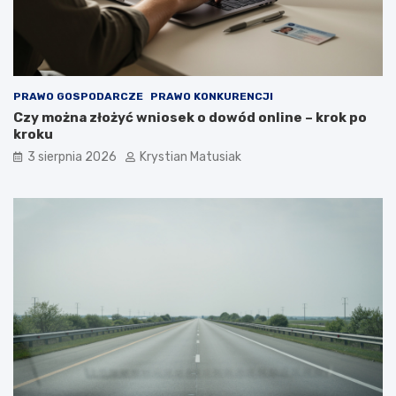
PRAWO GOSPODARCZE
PRAWO KONKURENCJI
Czy można złożyć wniosek o dowód online – krok po
kroku
3 sierpnia 2026
Krystian Matusiak