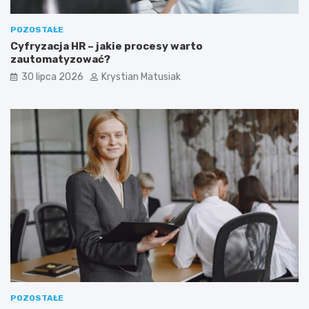
POZOSTAŁE
Cyfryzacja HR – jakie procesy warto
zautomatyzować?
30 lipca 2026
Krystian Matusiak
POZOSTAŁE