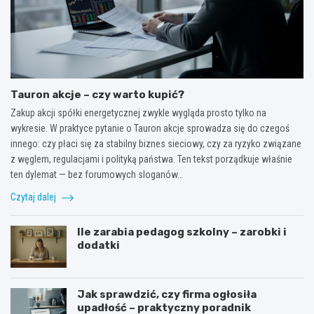
Tauron akcje – czy warto kupić?
Zakup akcji spółki energetycznej zwykle wygląda prosto tylko na
wykresie. W praktyce pytanie o Tauron akcje sprowadza się do czegoś
innego: czy płaci się za stabilny biznes sieciowy, czy za ryzyko związane
z węglem, regulacjami i polityką państwa. Ten tekst porządkuje właśnie
ten dylemat — bez forumowych sloganów…
Czytaj dalej
Ile zarabia pedagog szkolny – zarobki i
dodatki
Jak sprawdzić, czy firma ogłosiła
upadłość – praktyczny poradnik