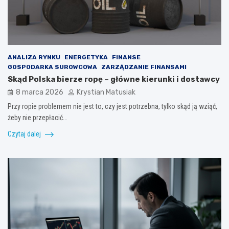
ANALIZA RYNKU
ENERGETYKA
FINANSE
GOSPODARKA SUROWCOWA
ZARZĄDZANIE FINANSAMI
Skąd Polska bierze ropę – główne kierunki i dostawcy
8 marca 2026
Krystian Matusiak
Przy ropie problemem nie jest to, czy jest potrzebna, tylko skąd ją wziąć,
żeby nie przepłacić…
Czytaj dalej