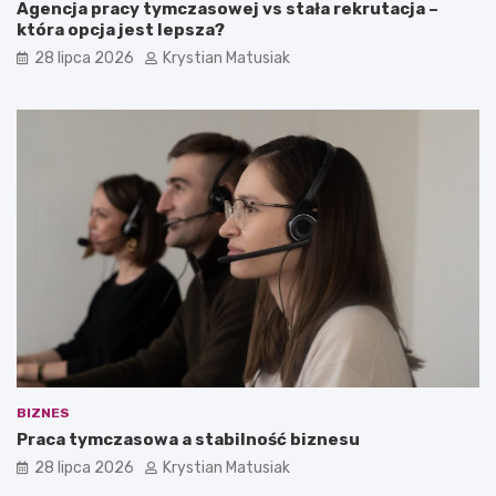
Agencja pracy tymczasowej vs stała rekrutacja –
która opcja jest lepsza?
28 lipca 2026
Krystian Matusiak
BIZNES
Praca tymczasowa a stabilność biznesu
28 lipca 2026
Krystian Matusiak