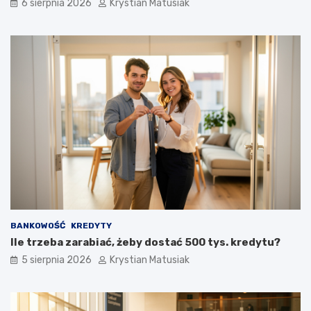
6 sierpnia 2026
Krystian Matusiak
BANKOWOŚĆ
KREDYTY
Ile trzeba zarabiać, żeby dostać 500 tys. kredytu?
5 sierpnia 2026
Krystian Matusiak