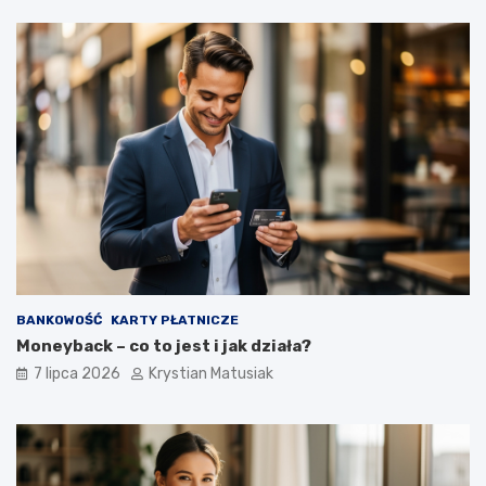
BANKOWOŚĆ
KARTY PŁATNICZE
Moneyback – co to jest i jak działa?
7 lipca 2026
Krystian Matusiak