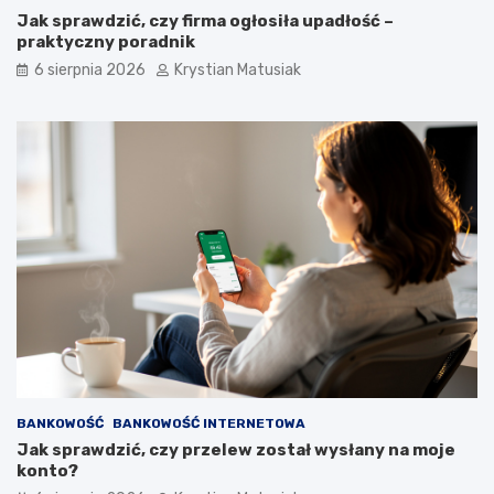
Jak sprawdzić, czy firma ogłosiła upadłość –
praktyczny poradnik
6 sierpnia 2026
Krystian Matusiak
BANKOWOŚĆ
BANKOWOŚĆ INTERNETOWA
Jak sprawdzić, czy przelew został wysłany na moje
konto?