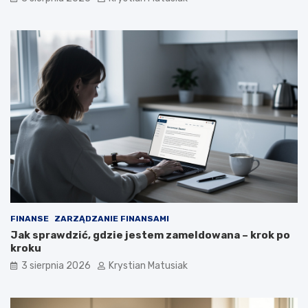
FINANSE
ZARZĄDZANIE FINANSAMI
Jak sprawdzić, gdzie jestem zameldowana – krok po
kroku
3 sierpnia 2026
Krystian Matusiak