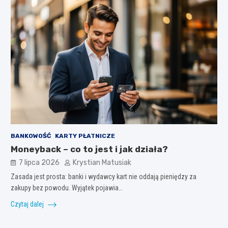
BANKOWOŚĆ
KARTY PŁATNICZE
Moneyback – co to jest i jak działa?
7 lipca 2026
Krystian Matusiak
Zasada jest prosta: banki i wydawcy kart nie oddają pieniędzy za
zakupy bez powodu. Wyjątek pojawia…
Czytaj dalej