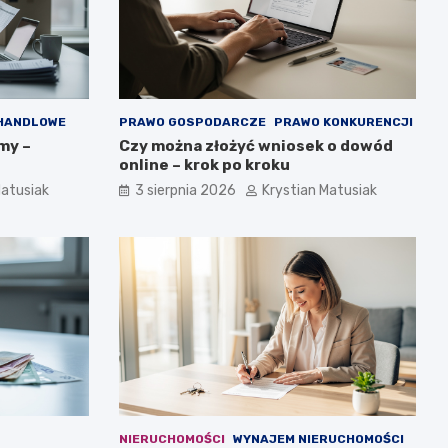
 HANDLOWE
PRAWO GOSPODARCZE
PRAWO KONKURENCJI
my –
Czy można złożyć wniosek o dowód
online – krok po kroku
Matusiak
3 sierpnia 2026
Krystian Matusiak
NIERUCHOMOŚCI
WYNAJEM NIERUCHOMOŚCI