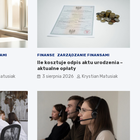
AMI
FINANSE
ZARZĄDZANIE FINANSAMI
Ile kosztuje odpis aktu urodzenia –
aktualne opłaty
Matusiak
3 sierpnia 2026
Krystian Matusiak