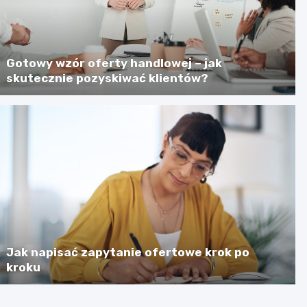
Gotowy wzór oferty handlowej – jak
skutecznie pozyskiwać klientów?
Jak napisać zapytanie ofertowe krok po
kroku