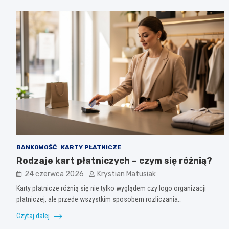
BANKOWOŚĆ
KARTY PŁATNICZE
Rodzaje kart płatniczych – czym się różnią?
24 czerwca 2026
Krystian Matusiak
Karty płatnicze różnią się nie tylko wyglądem czy logo organizacji
płatniczej, ale przede wszystkim sposobem rozliczania…
Czytaj dalej