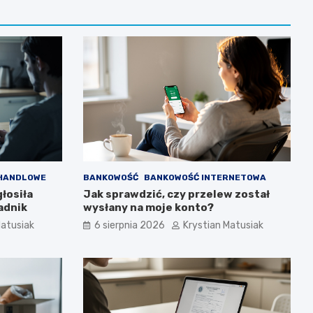
 HANDLOWE
BANKOWOŚĆ
BANKOWOŚĆ INTERNETOWA
głosiła
Jak sprawdzić, czy przelew został
adnik
wysłany na moje konto?
Matusiak
6 sierpnia 2026
Krystian Matusiak