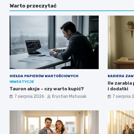
Warto przeczytać
GIEŁDA PAPIERÓW WARTOŚCIOWYCH
KARIERA ZA
INWESTYCJE
Ile zarabia
Tauron akcje – czy warto kupić?
i dodatki
7 sierpnia 2026
Krystian Matusiak
7 sierpnia