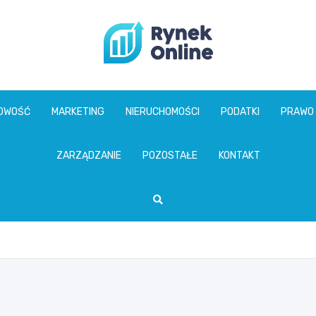
www.rynekonline.p
GOWOŚĆ
MARKETING
NIERUCHOMOŚCI
PODATKI
PRAWO
ZARZĄDZANIE
POZOSTAŁE
KONTAKT