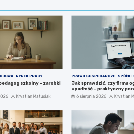
WODOWA
RYNEK PRACY
PRAWO GOSPODARCZE
SPÓŁKI
 pedagog szkolny – zarobki
Jak sprawdzić, czy firma o
upadłość – praktyczny por
 2026
Krystian Matusiak
6 sierpnia 2026
Krystian 