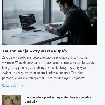
Tauron akcje – czy warto kupić?
Zakup akcji spółki energetycznej zwykle wygląda prosto tylko na
wykresie. W praktyce pytanie o Tauron akcje sprowadza się do czegoś
innego: czy płaci się za stabilny biznes sieciowy, czy za ryzyko
związane z węglem, regulacjami i polityką państwa. Ten tekst
porządkuje właśnie ten dylemat — bez forumowych sloganów…
Czytaj dalej
Ile zarabia pedagog szkolny – zarobki i
dodatki