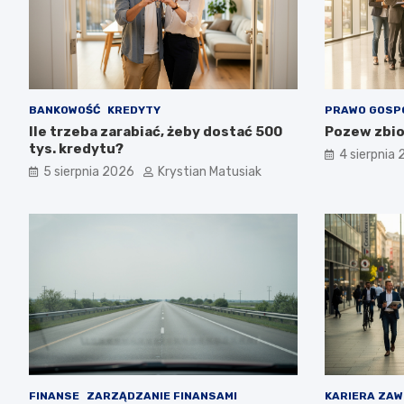
BANKOWOŚĆ
KREDYTY
PRAWO GOSP
Ile trzeba zarabiać, żeby dostać 500
Pozew zbio
tys. kredytu?
4 sierpnia
5 sierpnia 2026
Krystian Matusiak
FINANSE
ZARZĄDZANIE FINANSAMI
KARIERA ZA