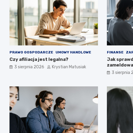
PRAWO GOSPODARCZE
UMOWY HANDLOWE
FINANSE
ZAR
Czy afiliacja jest legalna?
Jak sprawd
zameldowan
3 sierpnia 2026
Krystian Matusiak
3 sierpnia