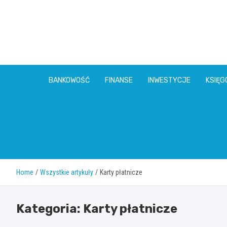
Skip
to
content
BANKOWOŚĆ
FINANSE
INWESTYCJE
KSIĘ
Home
Wszystkie artykuły
Karty płatnicze
Kategoria:
Karty płatnicze