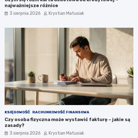
najważniejsze różnice
3 sierpnia 2026
Krystian Matusiak
KSIĘGOWOŚĆ
RACHUNKOWOŚĆ FINANSOWA
Czy osoba fizyczna może wystawić fakturę – jakie są
zasady?
3 sierpnia 2026
Krystian Matusiak