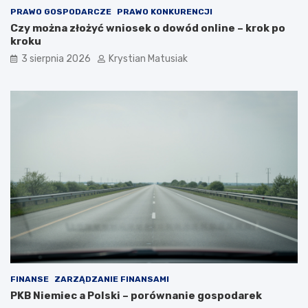
PRAWO GOSPODARCZE
PRAWO KONKURENCJI
Czy można złożyć wniosek o dowód online – krok po
kroku
3 sierpnia 2026
Krystian Matusiak
FINANSE
ZARZĄDZANIE FINANSAMI
PKB Niemiec a Polski – porównanie gospodarek