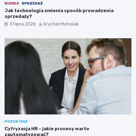
BIZNES
SPRZEDAŻ
Jak technologia zmienia sposób prowadzenia
sprzedaży?
31 lipca 2026
Krystian Matusiak
POZOSTAŁE
Cyfryzacja HR – jakie procesy warto
zautomatyzować?