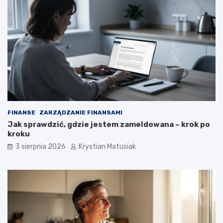
FINANSE
ZARZĄDZANIE FINANSAMI
Jak sprawdzić, gdzie jestem zameldowana – krok po
kroku
3 sierpnia 2026
Krystian Matusiak