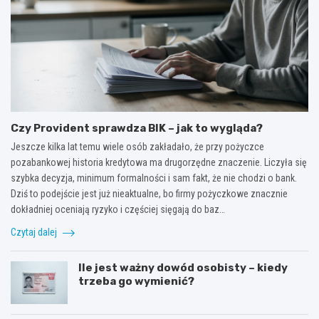
Czy Provident sprawdza BIK – jak to wygląda?
Jeszcze kilka lat temu wiele osób zakładało, że przy pożyczce
pozabankowej historia kredytowa ma drugorzędne znaczenie. Liczyła się
szybka decyzja, minimum formalności i sam fakt, że nie chodzi o bank.
Dziś to podejście jest już nieaktualne, bo firmy pożyczkowe znacznie
dokładniej oceniają ryzyko i częściej sięgają do baz…
Czytaj dalej
Ile jest ważny dowód osobisty – kiedy
trzeba go wymienić?