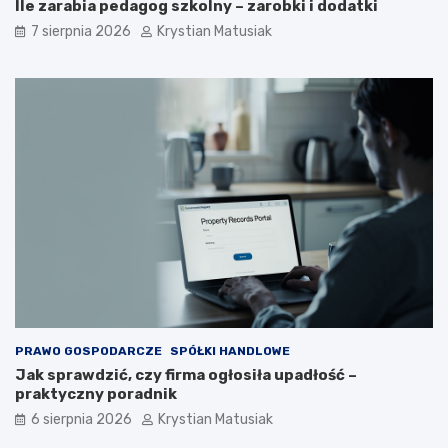
Ile zarabia pedagog szkolny – zarobki i dodatki
7 sierpnia 2026
Krystian Matusiak
PRAWO GOSPODARCZE
SPÓŁKI HANDLOWE
Jak sprawdzić, czy firma ogłosiła upadłość –
praktyczny poradnik
6 sierpnia 2026
Krystian Matusiak