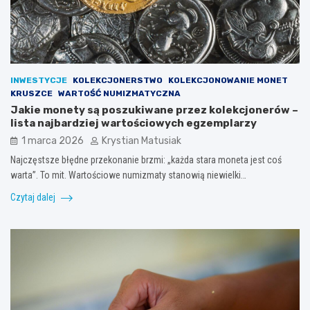
INWESTYCJE
KOLEKCJONERSTWO
KOLEKCJONOWANIE MONET
KRUSZCE
WARTOŚĆ NUMIZMATYCZNA
Jakie monety są poszukiwane przez kolekcjonerów –
lista najbardziej wartościowych egzemplarzy
1 marca 2026
Krystian Matusiak
Najczęstsze błędne przekonanie brzmi: „każda stara moneta jest coś
warta”. To mit. Wartościowe numizmaty stanowią niewielki…
Czytaj dalej