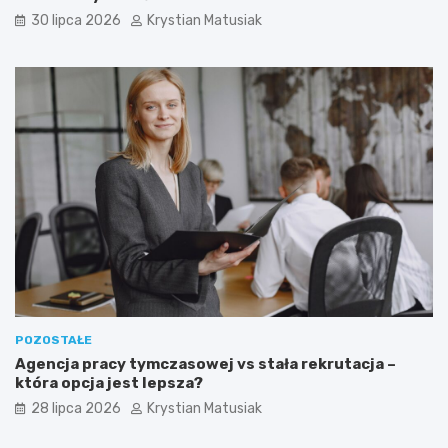
30 lipca 2026
Krystian Matusiak
POZOSTAŁE
Agencja pracy tymczasowej vs stała rekrutacja –
która opcja jest lepsza?
28 lipca 2026
Krystian Matusiak