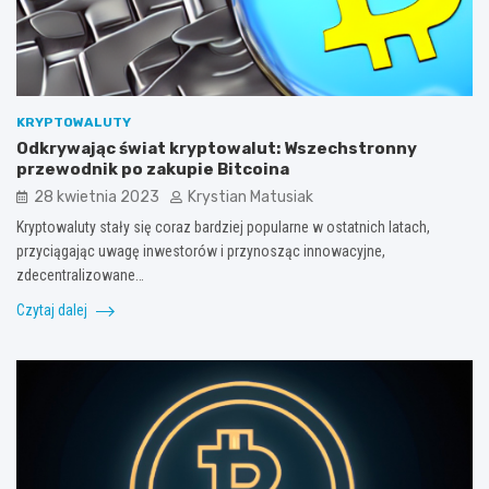
KRYPTOWALUTY
Odkrywając świat kryptowalut: Wszechstronny
przewodnik po zakupie Bitcoina
28 kwietnia 2023
Krystian Matusiak
Kryptowaluty stały się coraz bardziej popularne w ostatnich latach,
przyciągając uwagę inwestorów i przynosząc innowacyjne,
zdecentralizowane…
Czytaj dalej