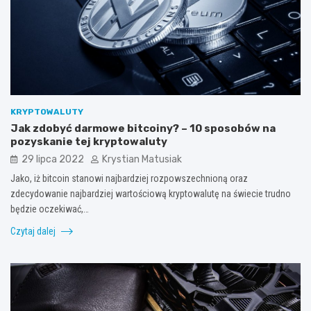
KRYPTOWALUTY
Jak zdobyć darmowe bitcoiny? – 10 sposobów na
pozyskanie tej kryptowaluty
29 lipca 2022
Krystian Matusiak
Jako, iż bitcoin stanowi najbardziej rozpowszechnioną oraz
zdecydowanie najbardziej wartościową kryptowalutę na świecie trudno
będzie oczekiwać,…
Czytaj dalej