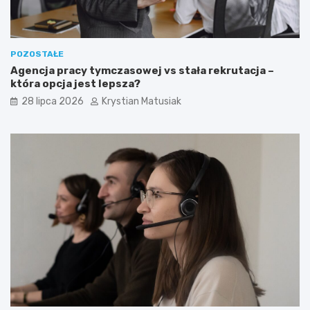
POZOSTAŁE
Agencja pracy tymczasowej vs stała rekrutacja –
która opcja jest lepsza?
28 lipca 2026
Krystian Matusiak