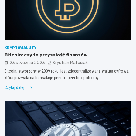
KRYPTOWALUTY
Bitcoin: czy to przyszłość finansów
23 stycznia 2023
Krystian Matusiak
Bitcoin, stworzony w 2009 roku, jest zdecentralizowaną walutą cyfrową,
która pozwala na transakcje peer-to-peer bez potrzeby…
Czytaj dalej