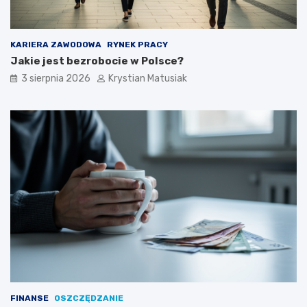
KARIERA ZAWODOWA
RYNEK PRACY
Jakie jest bezrobocie w Polsce?
3 sierpnia 2026
Krystian Matusiak
FINANSE
OSZCZĘDZANIE