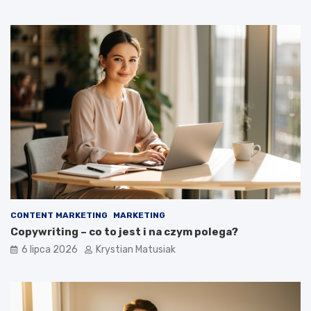
CONTENT MARKETING
MARKETING
Copywriting – co to jest i na czym polega?
6 lipca 2026
Krystian Matusiak