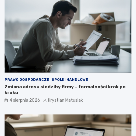
PRAWO GOSPODARCZE
SPÓŁKI HANDLOWE
Zmiana adresu siedziby firmy – formalności krok po
kroku
4 sierpnia 2026
Krystian Matusiak