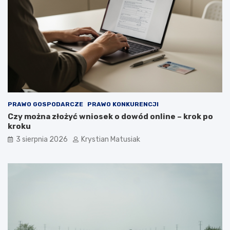
PRAWO GOSPODARCZE
PRAWO KONKURENCJI
Czy można złożyć wniosek o dowód online – krok po
kroku
3 sierpnia 2026
Krystian Matusiak