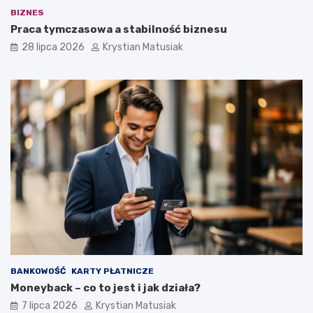
BIZNES
Praca tymczasowa a stabilność biznesu
28 lipca 2026
Krystian Matusiak
BANKOWOŚĆ
KARTY PŁATNICZE
Moneyback – co to jest i jak działa?
7 lipca 2026
Krystian Matusiak