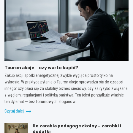
Tauron akcje – czy warto kupić?
Zakup akcji spółki energetycznej zwykle wygląda prosto tylko na
wykresie. W praktyce pytanie o Tauron akcje sprowadza się do czegoś
innego: czy płaci się za stabilny biznes sieciowy, czy za ryzyko związane
z węglem, regulacjami i polityką państwa. Ten tekst porządkuje właśnie
ten dylemat — bez forumowych sloganów…
Czytaj dalej
Ile zarabia pedagog szkolny – zarobki i
dodatki