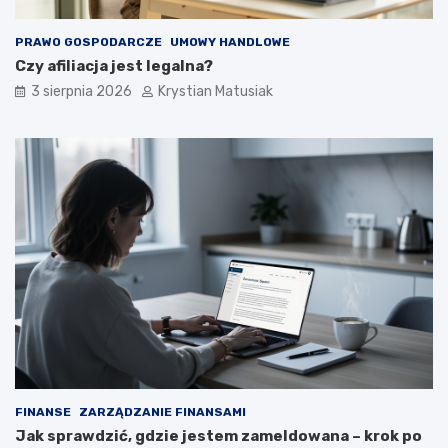
PRAWO GOSPODARCZE
UMOWY HANDLOWE
Czy afiliacja jest legalna?
3 sierpnia 2026
Krystian Matusiak
FINANSE
ZARZĄDZANIE FINANSAMI
Jak sprawdzić, gdzie jestem zameldowana – krok po