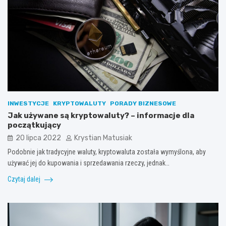
INWESTYCJE
KRYPTOWALUTY
PORADY BIZNESOWE
Jak używane są kryptowaluty? – informacje dla
początkujący
20 lipca 2022
Krystian Matusiak
Podobnie jak tradycyjne waluty, kryptowaluta została wymyślona, aby
używać jej do kupowania i sprzedawania rzeczy, jednak…
Czytaj dalej