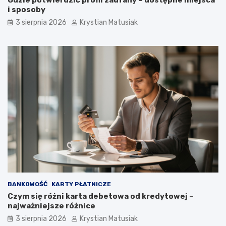
Gdzie potwierdzić profil zaufany – dostępne miejsca
i sposoby
3 sierpnia 2026
Krystian Matusiak
BANKOWOŚĆ
KARTY PŁATNICZE
Czym się różni karta debetowa od kredytowej –
najważniejsze różnice
3 sierpnia 2026
Krystian Matusiak