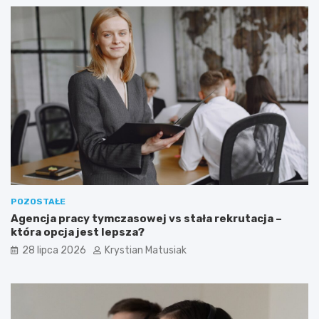
POZOSTAŁE
Agencja pracy tymczasowej vs stała rekrutacja –
która opcja jest lepsza?
28 lipca 2026
Krystian Matusiak