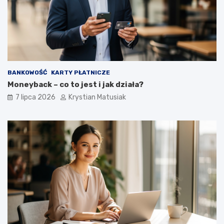
BANKOWOŚĆ
KARTY PŁATNICZE
Moneyback – co to jest i jak działa?
7 lipca 2026
Krystian Matusiak