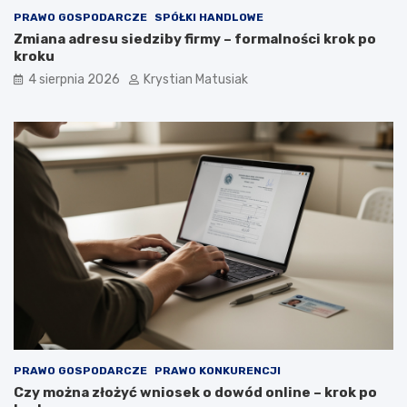
PRAWO GOSPODARCZE
SPÓŁKI HANDLOWE
Zmiana adresu siedziby firmy – formalności krok po
kroku
4 sierpnia 2026
Krystian Matusiak
PRAWO GOSPODARCZE
PRAWO KONKURENCJI
Czy można złożyć wniosek o dowód online – krok po