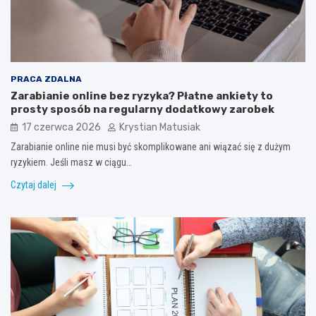
PRACA ZDALNA
Zarabianie online bez ryzyka? Płatne ankiety to
prosty sposób na regularny dodatkowy zarobek
17 czerwca 2026
Krystian Matusiak
Zarabianie online nie musi być skomplikowane ani wiązać się z dużym
ryzykiem. Jeśli masz w ciągu…
Czytaj dalej