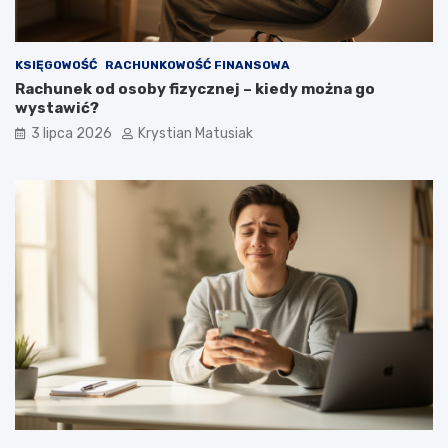
KSIĘGOWOŚĆ
RACHUNKOWOŚĆ FINANSOWA
Rachunek od osoby fizycznej – kiedy można go
wystawić?
3 lipca 2026
Krystian Matusiak