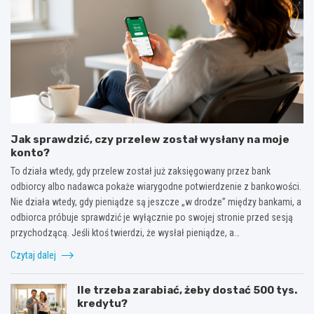
Jak sprawdzić, czy przelew został wysłany na moje
konto?
To działa wtedy, gdy przelew został już zaksięgowany przez bank
odbiorcy albo nadawca pokaże wiarygodne potwierdzenie z bankowości.
Nie działa wtedy, gdy pieniądze są jeszcze „w drodze” między bankami, a
odbiorca próbuje sprawdzić je wyłącznie po swojej stronie przed sesją
przychodzącą. Jeśli ktoś twierdzi, że wysłał pieniądze, a…
Czytaj dalej
Ile trzeba zarabiać, żeby dostać 500 tys.
kredytu?