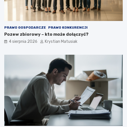
w
?
PRAWO GOSPODARCZE
PRAWO KONKURENCJI
Pozew zbiorowy – kto może dołączyć?
4 sierpnia 2026
Krystian Matusiak