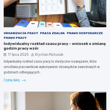
ORGANIZACJA PRACY
PRACA ZDALNA
PRAWO GOSPODARCZE
PRAWO PRACY
Indywidualny rozkład czasu pracy – wniosek o zmianę
godzin pracy wzór
17 lipca 2025
Krystian Matusiak
Indywidualny rozkład czasu pracy to elastyczne rozwiązanie, które
umożliwia pracownikowi wykonywanie obowiązków zawodowych w
godzinach odbiegających…
Czytaj dalej