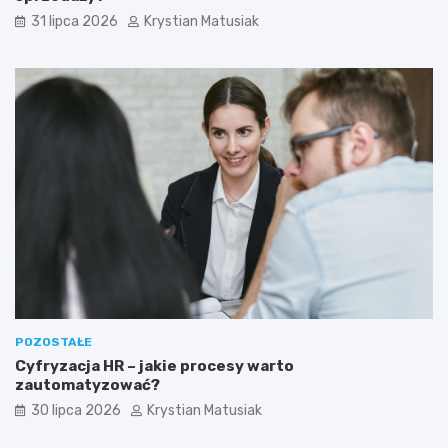
31 lipca 2026
Krystian Matusiak
POZOSTAŁE
Cyfryzacja HR – jakie procesy warto
zautomatyzować?
30 lipca 2026
Krystian Matusiak