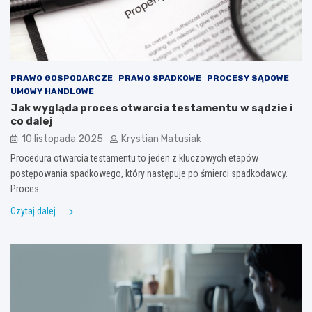
PRAWO GOSPODARCZE
PRAWO SPADKOWE
PROCESY SĄDOWE
UMOWY HANDLOWE
Jak wygląda proces otwarcia testamentu w sądzie i
co dalej
10 listopada 2025
Krystian Matusiak
Procedura otwarcia testamentu to jeden z kluczowych etapów
postępowania spadkowego, który następuje po śmierci spadkodawcy.
Proces…
Czytaj dalej