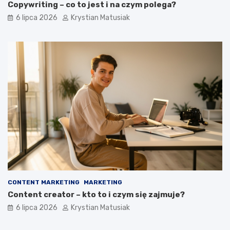
Copywriting – co to jest i na czym polega?
6 lipca 2026
Krystian Matusiak
CONTENT MARKETING
MARKETING
Content creator – kto to i czym się zajmuje?
6 lipca 2026
Krystian Matusiak