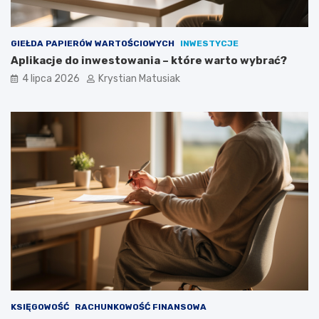
GIEŁDA PAPIERÓW WARTOŚCIOWYCH
INWESTYCJE
Aplikacje do inwestowania – które warto wybrać?
4 lipca 2026
Krystian Matusiak
KSIĘGOWOŚĆ
RACHUNKOWOŚĆ FINANSOWA