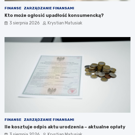
FINANSE
ZARZĄDZANIE FINANSAMI
Kto może ogłosić upadłość konsumencką?
3 sierpnia 2026
Krystian Matusiak
FINANSE
ZARZĄDZANIE FINANSAMI
Ile kosztuje odpis aktu urodzenia – aktualne opłaty
3 sierpnia 2026
Krystian Matusiak