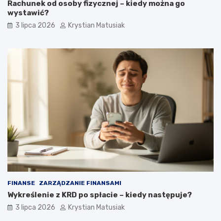
Rachunek od osoby fizycznej – kiedy można go
wystawić?
3 lipca 2026
Krystian Matusiak
FINANSE
ZARZĄDZANIE FINANSAMI
Wykreślenie z KRD po spłacie – kiedy następuje?
3 lipca 2026
Krystian Matusiak