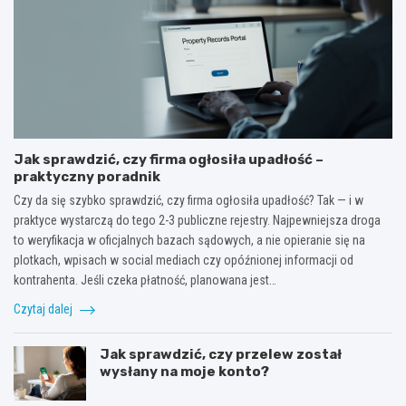
Jak sprawdzić, czy firma ogłosiła upadłość –
praktyczny poradnik
Czy da się szybko sprawdzić, czy firma ogłosiła upadłość? Tak — i w
praktyce wystarczą do tego 2-3 publiczne rejestry. Najpewniejsza droga
to weryfikacja w oficjalnych bazach sądowych, a nie opieranie się na
plotkach, wpisach w social mediach czy opóźnionej informacji od
kontrahenta. Jeśli czeka płatność, planowana jest…
Czytaj dalej
Jak sprawdzić, czy przelew został
wysłany na moje konto?