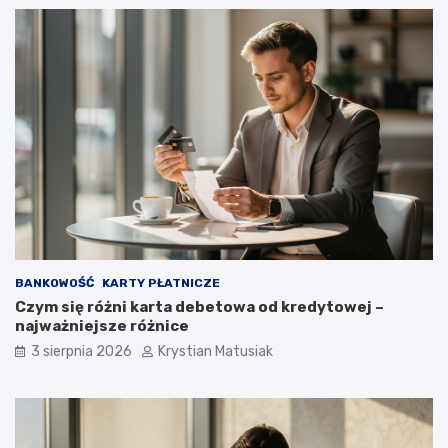
BANKOWOŚĆ
KARTY PŁATNICZE
Czym się różni karta debetowa od kredytowej –
najważniejsze różnice
3 sierpnia 2026
Krystian Matusiak