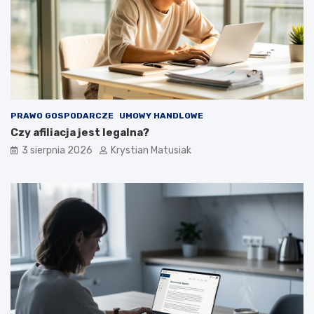
PRAWO GOSPODARCZE
UMOWY HANDLOWE
Czy afiliacja jest legalna?
3 sierpnia 2026
Krystian Matusiak