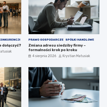
KONKURENCJI
PRAWO GOSPODARCZE
SPÓŁKI HANDLOWE
e dołączyć?
Zmiana adresu siedziby firmy –
formalności krok po kroku
Matusiak
4 sierpnia 2026
Krystian Matusiak