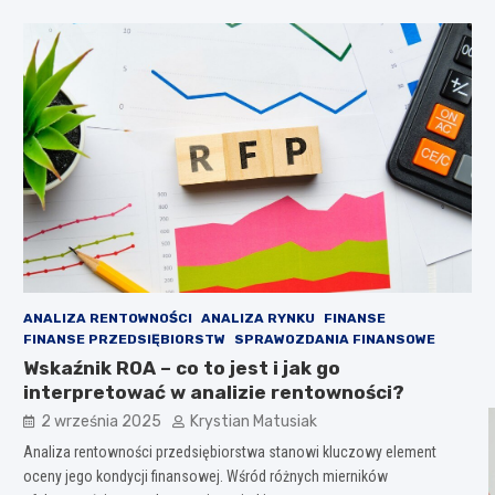
ANALIZA RENTOWNOŚCI
ANALIZA RYNKU
FINANSE
FINANSE PRZEDSIĘBIORSTW
SPRAWOZDANIA FINANSOWE
Wskaźnik ROA – co to jest i jak go
interpretować w analizie rentowności?
2 września 2025
Krystian Matusiak
Analiza rentowności przedsiębiorstwa stanowi kluczowy element
oceny jego kondycji finansowej. Wśród różnych mierników