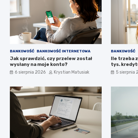
BANKOWOŚĆ
BANKOWOŚĆ INTERNETOWA
BANKOWOŚĆ
Jak sprawdzić, czy przelew został
Ile trzeba 
wysłany na moje konto?
tys. kredy
6 sierpnia 2026
Krystian Matusiak
5 sierpnia