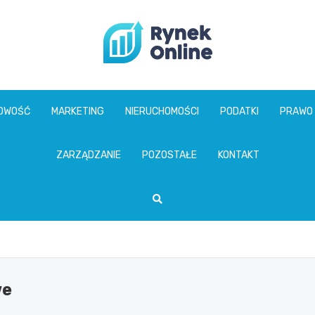
www.rynekonline.p
GOWOŚĆ
MARKETING
NIERUCHOMOŚCI
PODATKI
PRAWO
ZARZĄDZANIE
POZOSTAŁE
KONTAKT
we