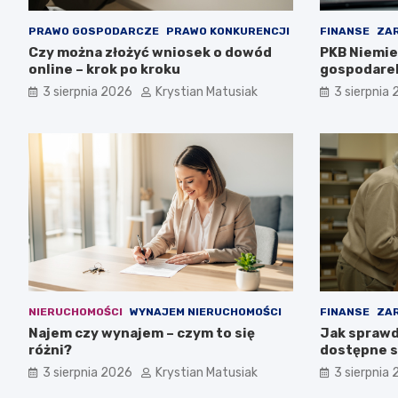
PRAWO GOSPODARCZE
PRAWO KONKURENCJI
FINANSE
ZAR
Czy można złożyć wniosek o dowód
PKB Niemie
online – krok po kroku
gospodare
3 sierpnia 2026
Krystian Matusiak
3 sierpnia
NIERUCHOMOŚCI
WYNAJEM NIERUCHOMOŚCI
FINANSE
ZAR
Najem czy wynajem – czym to się
Jak sprawd
różni?
dostępne 
3 sierpnia 2026
Krystian Matusiak
3 sierpnia