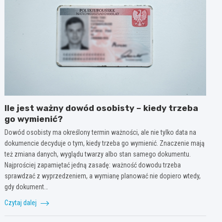
Ile jest ważny dowód osobisty – kiedy trzeba
go wymienić?
Dowód osobisty ma określony termin ważności, ale nie tylko data na
dokumencie decyduje o tym, kiedy trzeba go wymienić. Znaczenie mają
też zmiana danych, wyglądu twarzy albo stan samego dokumentu.
Najprościej zapamiętać jedną zasadę: ważność dowodu trzeba
sprawdzać z wyprzedzeniem, a wymianę planować nie dopiero wtedy,
gdy dokument…
Czytaj dalej