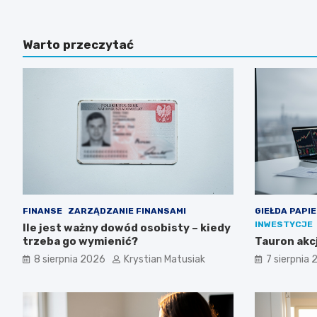
Warto przeczytać
FINANSE
ZARZĄDZANIE FINANSAMI
GIEŁDA PAPI
INWESTYCJE
Ile jest ważny dowód osobisty – kiedy
trzeba go wymienić?
Tauron akcj
8 sierpnia 2026
Krystian Matusiak
7 sierpnia