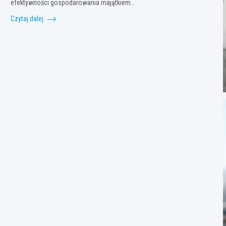
efektywności gospodarowania majątkiem…
Czytaj dalej