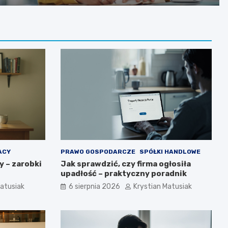
ACY
PRAWO GOSPODARCZE
SPÓŁKI HANDLOWE
y – zarobki
Jak sprawdzić, czy firma ogłosiła
upadłość – praktyczny poradnik
Matusiak
6 sierpnia 2026
Krystian Matusiak