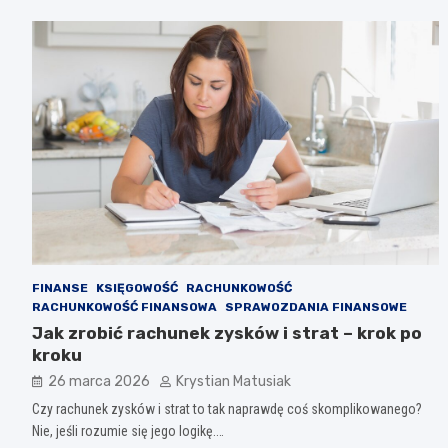
FINANSE
KSIĘGOWOŚĆ
RACHUNKOWOŚĆ
RACHUNKOWOŚĆ FINANSOWA
SPRAWOZDANIA FINANSOWE
Jak zrobić rachunek zysków i strat – krok po
kroku
26 marca 2026
Krystian Matusiak
Czy rachunek zysków i strat to tak naprawdę coś skomplikowanego?
Nie, jeśli rozumie się jego logikę.…