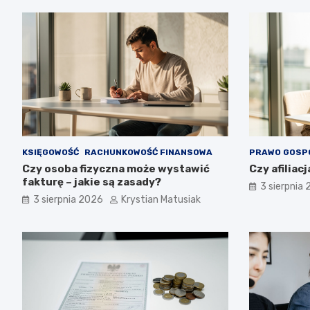
KSIĘGOWOŚĆ
RACHUNKOWOŚĆ FINANSOWA
PRAWO GOSP
Czy osoba fizyczna może wystawić
Czy afiliacj
fakturę – jakie są zasady?
3 sierpnia
3 sierpnia 2026
Krystian Matusiak