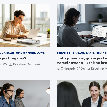
ODARCZE
UMOWY HANDLOWE
FINANSE
ZARZĄDZANIE FINANS
a jest legalna?
Jak sprawdzić, gdzie jest
zameldowana – krok po kr
 2026
Krystian Matusiak
3 sierpnia 2026
Krystian 