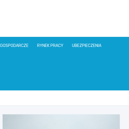
l
 GOSPODARCZE
RYNEK PRACY
UBEZPIECZENIA