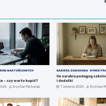
ERÓW WARTOŚCIOWYCH
KARIERA ZAWODOWA
RYNEK PR
Ile zarabia pedagog szkoln
e – czy warto kupić?
i dodatki
 2026
Krystian Matusiak
7 sierpnia 2026
Krystian 