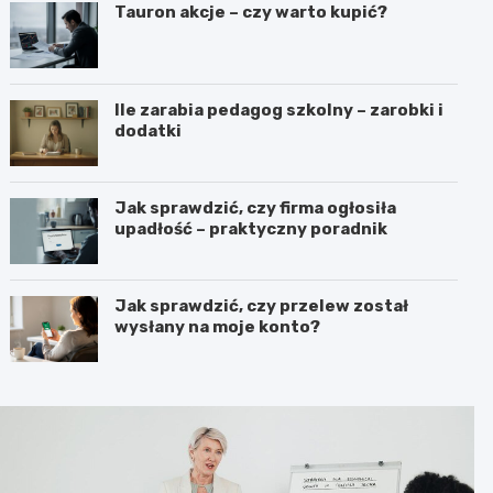
Tauron akcje – czy warto kupić?
Ile zarabia pedagog szkolny – zarobki i
dodatki
Jak sprawdzić, czy firma ogłosiła
upadłość – praktyczny poradnik
Jak sprawdzić, czy przelew został
wysłany na moje konto?