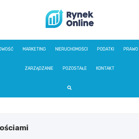
www.rynekonline.p
GOWOŚĆ
MARKETING
NIERUCHOMOŚCI
PODATKI
PRAWO
ZARZĄDZANIE
POZOSTAŁE
KONTAKT
ościami