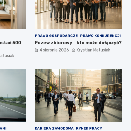
PRAWO GOSPODARCZE
PRAWO KONKURENCJI
dostać 500
Pozew zbiorowy – kto może dołączyć?
4 sierpnia 2026
Krystian Matusiak
Matusiak
AMI
KARIERA ZAWODOWA
RYNEK PRACY