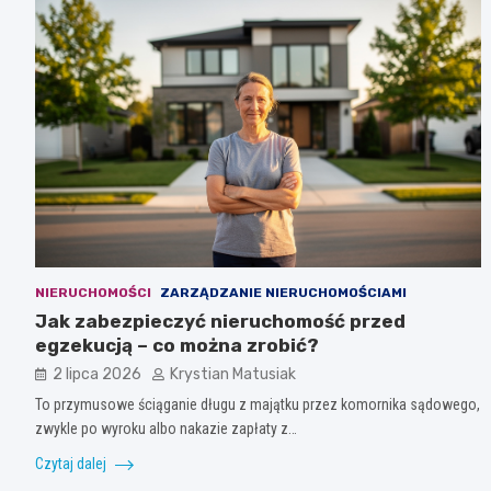
NIERUCHOMOŚCI
ZARZĄDZANIE NIERUCHOMOŚCIAMI
Jak zabezpieczyć nieruchomość przed
egzekucją – co można zrobić?
2 lipca 2026
Krystian Matusiak
To przymusowe ściąganie długu z majątku przez komornika sądowego,
zwykle po wyroku albo nakazie zapłaty z…
Czytaj dalej