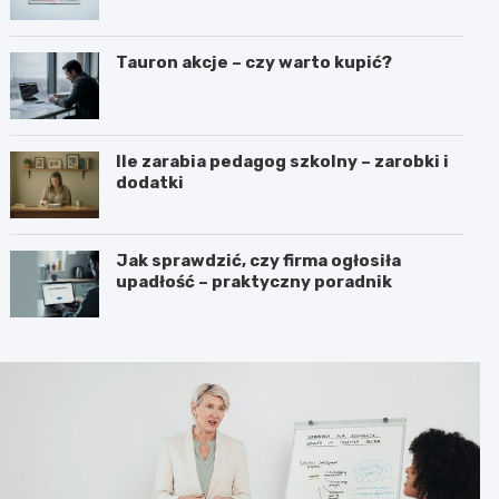
Tauron akcje – czy warto kupić?
Ile zarabia pedagog szkolny – zarobki i
dodatki
Jak sprawdzić, czy firma ogłosiła
upadłość – praktyczny poradnik