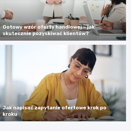
Gotowy wzór oferty handlowej – jak
skutecznie pozyskiwać klientów?
Jak napisać zapytanie ofertowe krok po
kroku