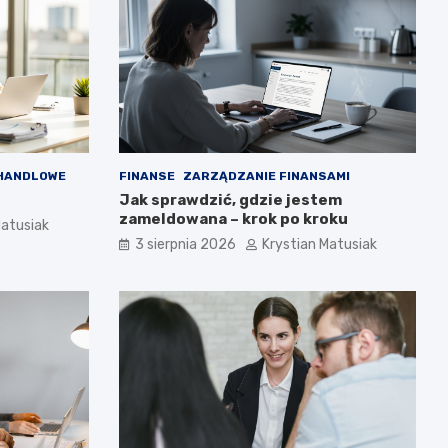
HANDLOWE
FINANSE
ZARZĄDZANIE FINANSAMI
Jak sprawdzić, gdzie jestem
zameldowana – krok po kroku
Matusiak
3 sierpnia 2026
Krystian Matusiak