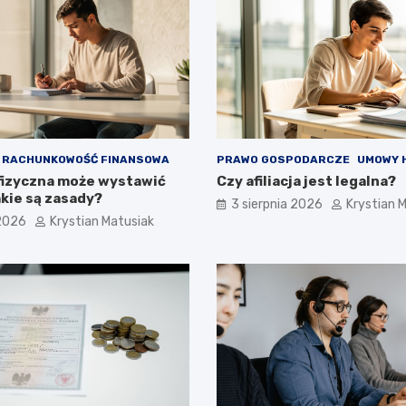
RACHUNKOWOŚĆ FINANSOWA
PRAWO GOSPODARCZE
UMOWY 
fizyczna może wystawić
Czy afiliacja jest legalna?
akie są zasady?
3 sierpnia 2026
Krystian 
 2026
Krystian Matusiak