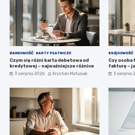
BANKOWOŚĆ
KARTY PŁATNICZE
KSIĘGOWOŚĆ
Czym się różni karta debetowa od
Czy osoba 
kredytowej – najważniejsze różnice
fakturę – j
3 sierpnia 2026
Krystian Matusiak
3 sierpnia