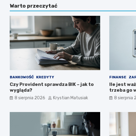
Warto przeczytać
BANKOWOŚĆ
KREDYTY
FINANSE
ZAR
Czy Provident sprawdza BIK – jak to
Ile jest wa
wygląda?
trzeba go 
8 sierpnia 2026
Krystian Matusiak
8 sierpnia