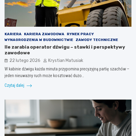
KARIERA
KARIERA ZAWODOWA
RYNEK PRACY
WYNAGRODZENIA W BUDOWNICTWIE
ZAWODY TECHNICZNE
Ile zarabia operator dźwigu – stawki i perspektywy
zawodowe
22 lutego 2026
Krystian Matusiak
W kabinie dźwigu każda minuta przypomina precyzyjną partię szachów –
jeden nieuważny ruch może kosztować dużo…
Czytaj dalej