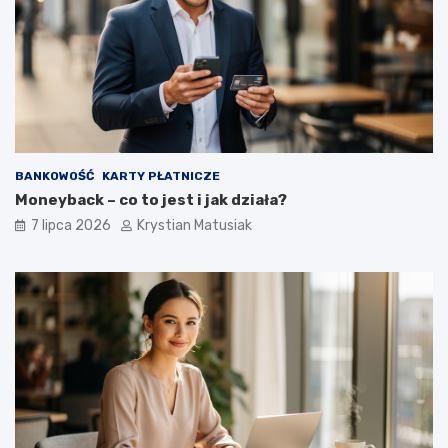
BANKOWOŚĆ
KARTY PŁATNICZE
Moneyback – co to jest i jak działa?
7 lipca 2026
Krystian Matusiak