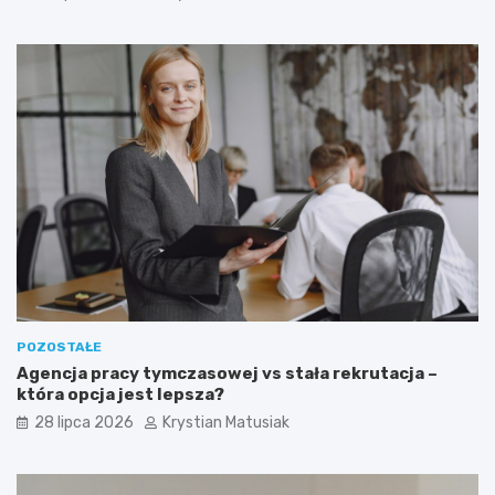
POZOSTAŁE
Agencja pracy tymczasowej vs stała rekrutacja –
która opcja jest lepsza?
28 lipca 2026
Krystian Matusiak