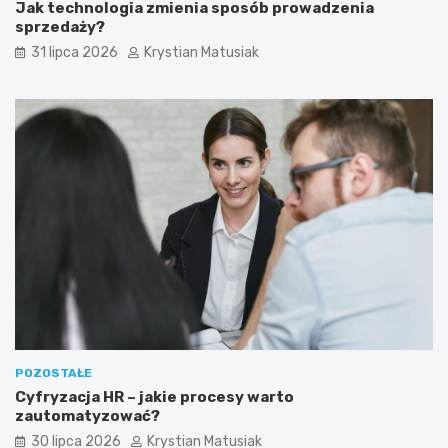
Jak technologia zmienia sposób prowadzenia
sprzedaży?
31 lipca 2026
Krystian Matusiak
POZOSTAŁE
Cyfryzacja HR – jakie procesy warto
zautomatyzować?
30 lipca 2026
Krystian Matusiak