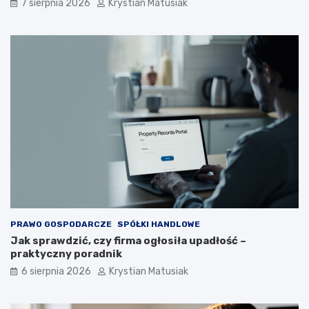
7 sierpnia 2026
Krystian Matusiak
PRAWO GOSPODARCZE
SPÓŁKI HANDLOWE
Jak sprawdzić, czy firma ogłosiła upadłość –
praktyczny poradnik
6 sierpnia 2026
Krystian Matusiak