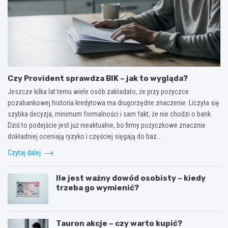
Czy Provident sprawdza BIK – jak to wygląda?
Jeszcze kilka lat temu wiele osób zakładało, że przy pożyczce
pozabankowej historia kredytowa ma drugorzędne znaczenie. Liczyła się
szybka decyzja, minimum formalności i sam fakt, że nie chodzi o bank.
Dziś to podejście jest już nieaktualne, bo firmy pożyczkowe znacznie
dokładniej oceniają ryzyko i częściej sięgają do baz…
Czytaj dalej
Ile jest ważny dowód osobisty – kiedy
trzeba go wymienić?
Tauron akcje – czy warto kupić?