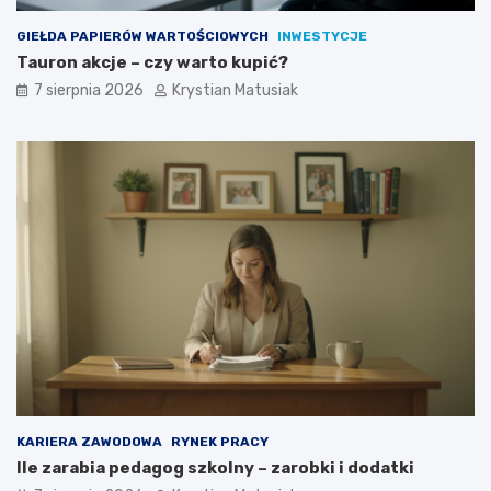
GIEŁDA PAPIERÓW WARTOŚCIOWYCH
INWESTYCJE
Tauron akcje – czy warto kupić?
7 sierpnia 2026
Krystian Matusiak
KARIERA ZAWODOWA
RYNEK PRACY
Ile zarabia pedagog szkolny – zarobki i dodatki