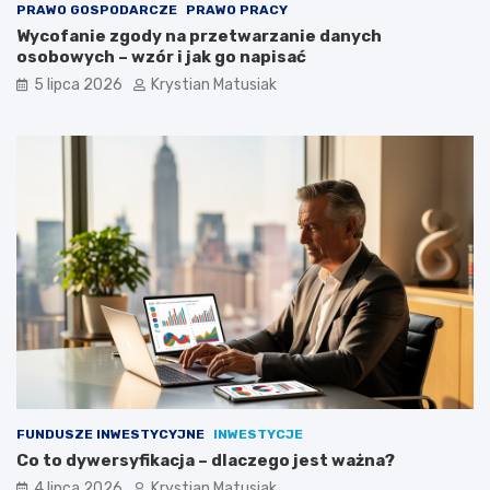
PRAWO GOSPODARCZE
PRAWO PRACY
Wycofanie zgody na przetwarzanie danych
osobowych – wzór i jak go napisać
5 lipca 2026
Krystian Matusiak
FUNDUSZE INWESTYCYJNE
INWESTYCJE
Co to dywersyfikacja – dlaczego jest ważna?
4 lipca 2026
Krystian Matusiak