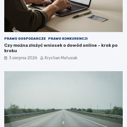
PRAWO GOSPODARCZE
PRAWO KONKURENCJI
Czy można złożyć wniosek o dowód online – krok po
kroku
3 sierpnia 2026
Krystian Matusiak