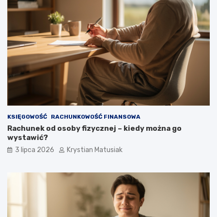
KSIĘGOWOŚĆ
RACHUNKOWOŚĆ FINANSOWA
Rachunek od osoby fizycznej – kiedy można go
wystawić?
3 lipca 2026
Krystian Matusiak