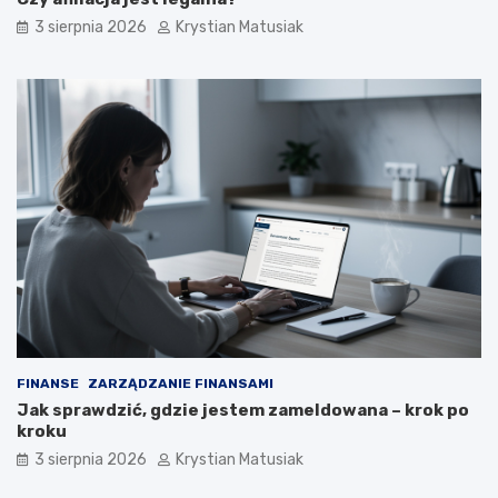
3 sierpnia 2026
Krystian Matusiak
FINANSE
ZARZĄDZANIE FINANSAMI
Jak sprawdzić, gdzie jestem zameldowana – krok po
kroku
3 sierpnia 2026
Krystian Matusiak