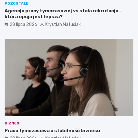
POZOSTAŁE
Agencja pracy tymczasowej vs stała rekrutacja –
która opcja jest lepsza?
28 lipca 2026
Krystian Matusiak
BIZNES
Praca tymczasowa a stabilność biznesu