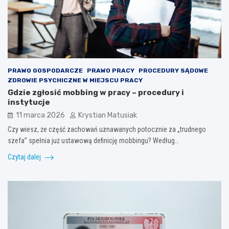
PRAWO GOSPODARCZE
PRAWO PRACY
PROCEDURY SĄDOWE
ZDROWIE PSYCHICZNE W MIEJSCU PRACY
Gdzie zgłosić mobbing w pracy – procedury i
instytucje
11 marca 2026
Krystian Matusiak
Czy wiesz, że część zachowań uznawanych potocznie za „trudnego
szefa” spełnia już ustawową definicję mobbingu? Według…
Czytaj dalej