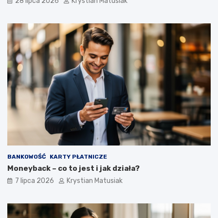
28 lipca 2026
Krystian Matusiak
BANKOWOŚĆ
KARTY PŁATNICZE
Moneyback – co to jest i jak działa?
7 lipca 2026
Krystian Matusiak