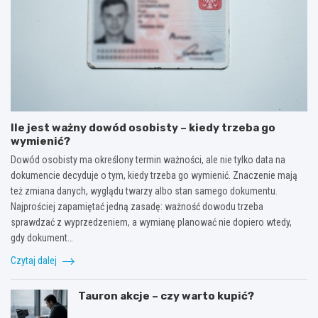
Ile jest ważny dowód osobisty – kiedy trzeba go
wymienić?
Dowód osobisty ma określony termin ważności, ale nie tylko data na
dokumencie decyduje o tym, kiedy trzeba go wymienić. Znaczenie mają
też zmiana danych, wyglądu twarzy albo stan samego dokumentu.
Najprościej zapamiętać jedną zasadę: ważność dowodu trzeba
sprawdzać z wyprzedzeniem, a wymianę planować nie dopiero wtedy,
gdy dokument…
Czytaj dalej
Tauron akcje – czy warto kupić?