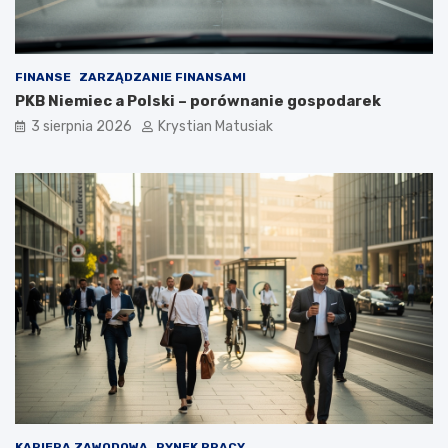
FINANSE
ZARZĄDZANIE FINANSAMI
PKB Niemiec a Polski – porównanie gospodarek
3 sierpnia 2026
Krystian Matusiak
KARIERA ZAWODOWA
RYNEK PRACY