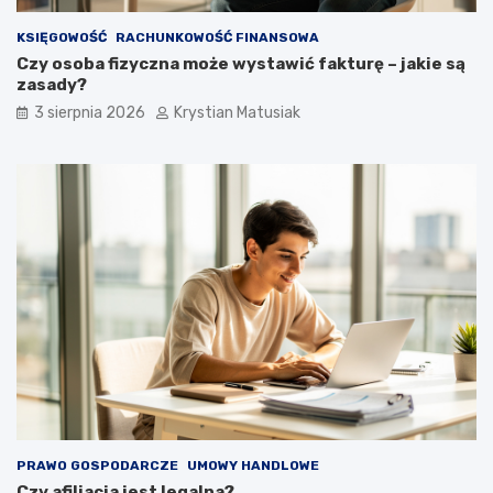
KSIĘGOWOŚĆ
RACHUNKOWOŚĆ FINANSOWA
Czy osoba fizyczna może wystawić fakturę – jakie są
zasady?
3 sierpnia 2026
Krystian Matusiak
PRAWO GOSPODARCZE
UMOWY HANDLOWE
Czy afiliacja jest legalna?