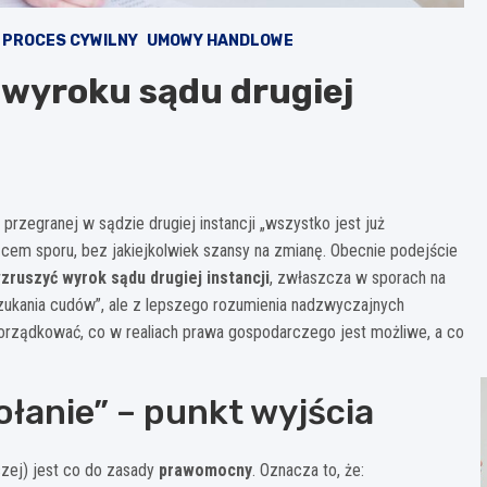
PROCES CYWILNY
UMOWY HANDLOWE
 wyroku sądu drugiej
rzegranej w sądzie drugiej instancji „wszystko jest już
em sporu, bez jakiejkolwiek szansy na zmianę. Obecnie podejście
zruszyć wyrok sądu drugiej instancji
, zwłaszcza w sporach na
szukania cudów”, ale z lepszego rozumienia nadzwyczajnych
orządkować, co w realiach prawa gospodarczego jest możliwe, a co
anie” – punkt wyjścia
czej) jest co do zasady
prawomocny
. Oznacza to, że: