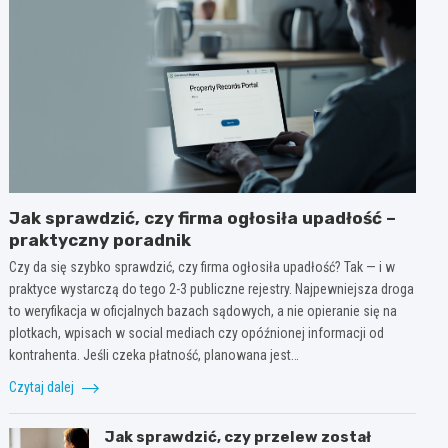
Jak sprawdzić, czy firma ogłosiła upadłość –
praktyczny poradnik
Czy da się szybko sprawdzić, czy firma ogłosiła upadłość? Tak — i w
praktyce wystarczą do tego 2-3 publiczne rejestry. Najpewniejsza droga
to weryfikacja w oficjalnych bazach sądowych, a nie opieranie się na
plotkach, wpisach w social mediach czy opóźnionej informacji od
kontrahenta. Jeśli czeka płatność, planowana jest…
Czytaj dalej
Jak sprawdzić, czy przelew został