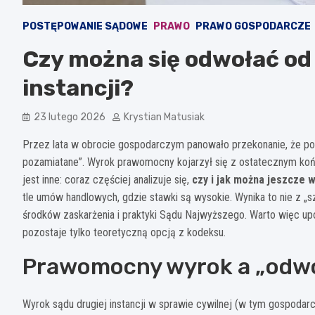
POSTĘPOWANIE SĄDOWE
PRAWO
PRAWO GOSPODARCZE
Czy można się odwołać od
instancji?
23 lutego 2026
Krystian Matusiak
Przez lata w obrocie gospodarczym panowało przekonanie, że po p
pozamiatane”. Wyrok prawomocny kojarzył się z ostatecznym końc
jest inne: coraz częściej analizuje się,
czy i jak można jeszcze w
tle umów handlowych, gdzie stawki są wysokie. Wynika to nie z „
środków zaskarżenia i praktyki Sądu Najwyższego. Warto więc up
pozostaje tylko teoretyczną opcją z kodeksu.
Prawomocny wyrok a „odwoł
Wyrok sądu drugiej instancji w sprawie cywilnej (w tym gospodar