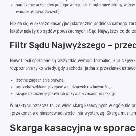
naruszenie przepisów postępowania, jeśli mogło mieć istotny wpływ
wniosków dowodowych).
Nie da się w skardze kasacyjnej skutecznie podnieść samego zarz
faktów należy do sądów powszechnych i Sąd Najwyższy co do zasa
Filtr Sądu Najwyższego – prze
Nawet jeśli spełnione są wszystkie wymogi formalne, Sąd Najwyżs
rozpoznania tylko wtedy, gdy zachodzi jedna z przesłanek ustawo
istotne zagadnienie prawne,
potrzeba wykładni przepisów budzących rozbieżności,
rażące naruszenie prawa lub oczywista zasadność skargi.
W praktyce oznacza to, że wiele skarg kasacyjnych w ogóle nie 
i przekonanie o niesprawiedliwości, nie wystarczą. Skarga musi 
Skarga kasacyjna w spora