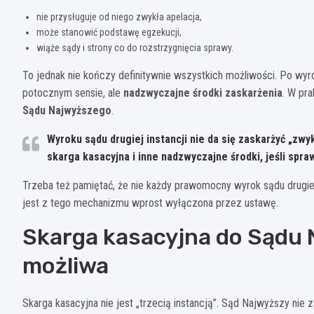
nie przysługuje od niego zwykła apelacja,
może stanowić podstawę egzekucji,
wiąże sądy i strony co do rozstrzygnięcia sprawy.
To jednak nie kończy definitywnie wszystkich możliwości. Po wyro
potocznym sensie, ale
nadzwyczajne środki zaskarżenia
. W pr
Sądu Najwyższego
.
Wyroku sądu drugiej instancji nie da się zaskarżyć „zw
skarga kasacyjna i inne nadzwyczajne środki, jeśli spr
Trzeba też pamiętać, że nie każdy prawomocny wyrok sądu drugie
jest z tego mechanizmu wprost wyłączona przez ustawę.
Skarga kasacyjna do Sądu N
możliwa
Skarga kasacyjna nie jest „trzecią instancją”. Sąd Najwyższy nie 