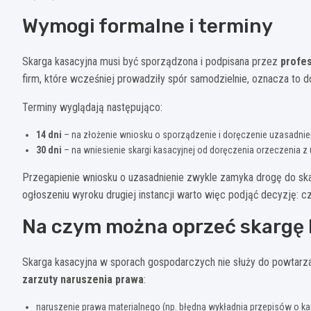
Wymogi formalne i terminy
Skarga kasacyjna musi być sporządzona i podpisana przez
profe
firm, które wcześniej prowadziły spór samodzielnie, oznacza to 
Terminy wyglądają następująco:
14 dni
– na złożenie wniosku o sporządzenie i doręczenie uzasadnieni
30 dni
– na wniesienie skargi kasacyjnej od doręczenia orzeczenia z
Przegapienie wniosku o uzasadnienie zwykle zamyka drogę do ska
ogłoszeniu wyroku drugiej instancji warto więc podjąć decyzję: cz
Na czym można oprzeć skargę 
Skarga kasacyjna w sporach gospodarczych nie służy do powtarz
zarzuty naruszenia prawa
:
naruszenie prawa materialnego (np. błędna wykładnia przepisów o k