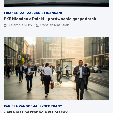
FINANSE
ZARZĄDZANIE FINANSAMI
PKB Niemiec a Polski – porównanie gospodarek
3 sierpnia 2026
Krystian Matusiak
KARIERA ZAWODOWA
RYNEK PRACY
Jakie jest bezrobocie w Polsce?