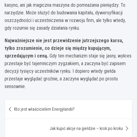
kasyno, ani jak magiczna maszyna do pomnażania pieniędzy. To
narzędzie. Może służyć do budowania kapitału, dywersyfikacji
oszczędności i uczestniczenia w rozwoju firm, ale tylko wtedy,
gdy rozumie się zasady działania rynku.
Najważniejsze nie jest przewidzenie jutrzejszego kursu,
tylko zrozumienie, co dzieje się między kupującym,
sprzedającym i ceną.
Gdy ten mechanizm staje się jasny, wykres
przestaje być tajemniczym zygzakiem, a zaczyna być zapisem
decyzji tysięcy uczestników rynku. I dopiero wtedy giełda
przestaje wyglądać groźnie, a zaczyna wyglądać po prostu
sensownie.
Nawigacja
Kto jest właścicielem Energylandii?
wpisu
Jak kupić akcje na giełdzie – krok po kroku