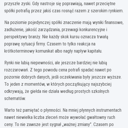
przyszłe zyski. Gdy nastroje się poprawiają, nawet przeciętne
spółki potrafią przez jakiś czas rosnąć razem z szerokim rynkiem.
Na poziomie pojedynczej spółki znaczenie mają wyniki finansowe,
zadłużenie, jakość zarządzania, przewagi konkurencyjne i
perspektywy branży. Nie każdy skok kursu oznacza trwałą
poprawę sytuacji firmy. Czasem to tylko reakcja na
krótkoterminowy komunikat albo nagły napływ kapitału.
Rynki nie lubią niepewności, ale jeszcze bardziej nie lubią
rozczarowań. Z tego powodu cena potrafi spadać nawet po
pozornie dobrych danych, jeśli oczekiwania były jeszcze wyższe.
To jeden z momentów, w których początkujący najszybciej
odkrywają, że giełda nie działa według prostych szkolnych
schematów.
Warto też pamiętać o płynności. Na mniej płynnych instrumentach
nawet niewielka liczba zleceń może wywołać gwałtowny ruch
ceny. To nie zawsze jest sygnał „ważnej zmiany”. Czasem po