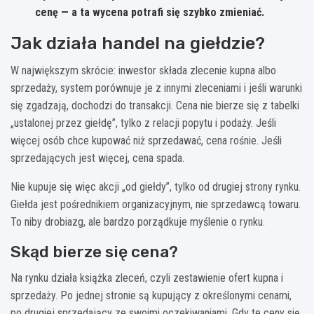
cenę — a ta wycena potrafi się szybko zmieniać.
Jak działa handel na giełdzie?
W największym skrócie: inwestor składa zlecenie kupna albo
sprzedaży, system porównuje je z innymi zleceniami i jeśli warunki
się zgadzają, dochodzi do transakcji. Cena nie bierze się z tabelki
„ustalonej przez giełdę”, tylko z relacji popytu i podaży. Jeśli
więcej osób chce kupować niż sprzedawać, cena rośnie. Jeśli
sprzedających jest więcej, cena spada.
Nie kupuje się więc akcji „od giełdy”, tylko od drugiej strony rynku.
Giełda jest pośrednikiem organizacyjnym, nie sprzedawcą towaru.
To niby drobiazg, ale bardzo porządkuje myślenie o rynku.
Skąd bierze się cena?
Na rynku działa książka zleceń, czyli zestawienie ofert kupna i
sprzedaży. Po jednej stronie są kupujący z określonymi cenami,
po drugiej sprzedający ze swoimi oczekiwaniami. Gdy te ceny się