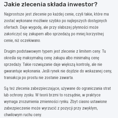
Jakie zlecenia składa inwestor?
Najprostsze jest zlecenie po każdej cenie, czyli takie, które ma
zostać wykonane możliwie szybko po najlepszych dostępnych
ofertach. Daje wygodę, ale przy słabszej płynności może
zakończyć się zakupem albo sprzedażą po mniej korzystnej
cenie, niż oczekiwano.
Drugim podstawowym typem jest zlecenie z limitem ceny. Tu
określa się maksymalną cenę zakupu albo minimalną cenę
sprzedaży. Takie rozwiązanie daje większą kontrolę, ale nie
gwarantuje wykonania. Jeśli rynek nie dojdzie do wskazanej ceny,
transakcja po prostu nie zostanie zawarta.
Są też zlecenia zabezpieczające, używane do ograniczania strat
lub ochrony zysku. W teorii brzmi to rozsądnie, w praktyce
wymaga zrozumienia zmienności rynku. Zbyt ciasno ustawione
zabezpieczenie może wyrzucić z pozycji przy zwykłym,
chwilowym ruchu ceny.