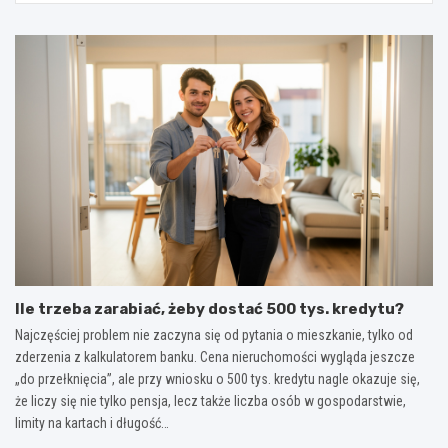
Ile trzeba zarabiać, żeby dostać 500 tys. kredytu?
Najczęściej problem nie zaczyna się od pytania o mieszkanie, tylko od
zderzenia z kalkulatorem banku. Cena nieruchomości wygląda jeszcze
„do przełknięcia”, ale przy wniosku o 500 tys. kredytu nagle okazuje się,
że liczy się nie tylko pensja, lecz także liczba osób w gospodarstwie,
limity na kartach i długość…