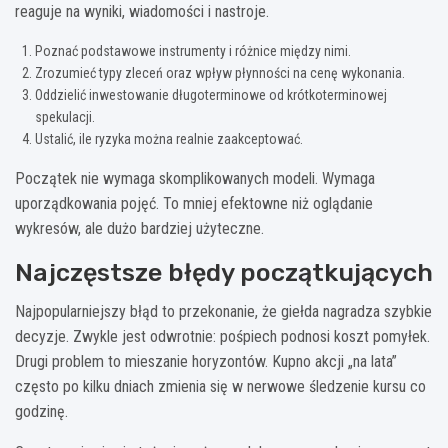
reaguje na wyniki, wiadomości i nastroje.
Poznać podstawowe instrumenty i różnice między nimi.
Zrozumieć typy zleceń oraz wpływ płynności na cenę wykonania.
Oddzielić inwestowanie długoterminowe od krótkoterminowej
spekulacji.
Ustalić, ile ryzyka można realnie zaakceptować.
Początek nie wymaga skomplikowanych modeli. Wymaga
uporządkowania pojęć. To mniej efektowne niż oglądanie
wykresów, ale dużo bardziej użyteczne.
Najczęstsze błędy początkujących
Najpopularniejszy błąd to przekonanie, że giełda nagradza szybkie
decyzje. Zwykle jest odwrotnie: pośpiech podnosi koszt pomyłek.
Drugi problem to mieszanie horyzontów. Kupno akcji „na lata”
często po kilku dniach zmienia się w nerwowe śledzenie kursu co
godzinę.