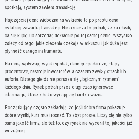
spotkają, system zawiera transakcję.
Najczęściej cena widoczna na wykresie to po prostu cena
ostatniej zawartej transakcji. Nie oznacza to jednak, że za chwilę
da się kupić lub sprzedać dokładnie po tej samej cenie. Wszystko
zależy od tego, jakie zlecenia czekają w arkuszu i jak duża jest
płynność danego instrumentu.
Na cenę wpływają wyniki spółek, dane gospodarcze, stopy
procentowe, nastroje inwestorów, a czasem zwykły strach lub
euforia. Dlatego giełda nie porusza się „logicznym rytmem”
każdego dnia. Rynek potrafi przez długi czas ignorować
informacje, które z boku wydają się bardzo ważne.
Początkujący często zakładają, że jeśli dobra firma pokazuje
dobre wyniki, kurs musi rosnąć. To zbyt proste. Liczy się nie tylko
sama jakość firmy, ale też to, czy rynek nie wycenił tej jakości już
wcześniej.