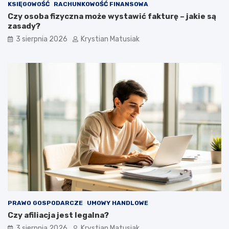
KSIĘGOWOŚĆ
RACHUNKOWOŚĆ FINANSOWA
Czy osoba fizyczna może wystawić fakturę – jakie są
zasady?
3 sierpnia 2026
Krystian Matusiak
PRAWO GOSPODARCZE
UMOWY HANDLOWE
Czy afiliacja jest legalna?
3 sierpnia 2026
Krystian Matusiak