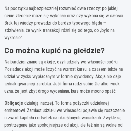
Na początku najbezpieczniej rozumieć dwie rzeczy: po jakiej
cenie zlecenie może się wykonać oraz czy wykona się w całości.
Brak tej wiedzy prowadzi do bardzo typowego błędu —
zdziwienia, że wynik transakcji różni się od tego, co „było na
wykresie”.
Co można kupić na giełdzie?
Najbardziej znane są
akcje
, czyli udziały we własności spółki.
Posiadacz akcji może liczyć na wzrost kursu, a czasem także na
udział w zysku wypłacanym w formie dywidendy. Akcja nie daje
jednak gwarancji zarobku. Jeśli firma radzi sobie źle albo rynek
uzna, że jest zbyt drogo wyceniana, kurs może mocno spaść.
Obligacje
działają inaczej. To forma pożyczki udzielanej
emitentowi. Zamiast udziału we własności pojawia się roszczenie
o zwrot kapitału i odsetek na określonych warunkach. Zwykle są
postrzegane jako spokojniejsze od akcji, ale też nie są wolne od