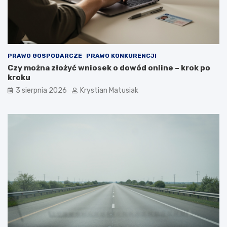
PRAWO GOSPODARCZE
PRAWO KONKURENCJI
Czy można złożyć wniosek o dowód online – krok po
kroku
3 sierpnia 2026
Krystian Matusiak