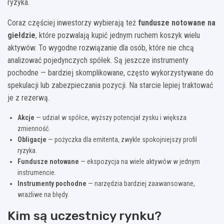
ryzyka.
Coraz częściej inwestorzy wybierają też
fundusze notowane na
giełdzie
, które pozwalają kupić jednym ruchem koszyk wielu
aktywów. To wygodne rozwiązanie dla osób, które nie chcą
analizować pojedynczych spółek. Są jeszcze instrumenty
pochodne — bardziej skomplikowane, często wykorzystywane do
spekulacji lub zabezpieczania pozycji. Na starcie lepiej traktować
je z rezerwą.
Akcje
— udział w spółce, wyższy potencjał zysku i większa
zmienność.
Obligacje
— pożyczka dla emitenta, zwykle spokojniejszy profil
ryzyka.
Fundusze notowane
— ekspozycja na wiele aktywów w jednym
instrumencie.
Instrumenty pochodne
— narzędzia bardziej zaawansowane,
wrażliwe na błędy.
Kim są uczestnicy rynku?