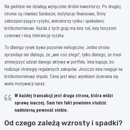
Na giełdzie nie działają wyłącznie drobni inwestorzy. Po drugiej
stronie są również fundusze, instytucje finansowe, firmy
zabezpieczające ryzyko, animatorzy rynku i spekulanci
krótkoterminowi. Każda z tych grup ma inny cel, inny horyzont
czasowy i inną tolerancję ryzyka.
To dlatego rynek bywa pozornie nielogiczny. Jedna strona
sprzedaje nie dlatego, że „wie coś złego”, tylko dlatego, że musi
zmniejszyć udział danego aktywa w portfelu. Inna kupuje, bo
realizuje strategię regularnych zakupów. Jeszcze inna reaguje na
krótkoterminowy impuls. Cena jest więc wynikiem ścierania się
wielu motywacji naraz.
W każdej transakcji jest druga strona, która widzi
sprawę inaczej.
Sam ten fakt powinien studzić
nadmierną pewność siebie.
Od czego zależą wzrosty i spadki?