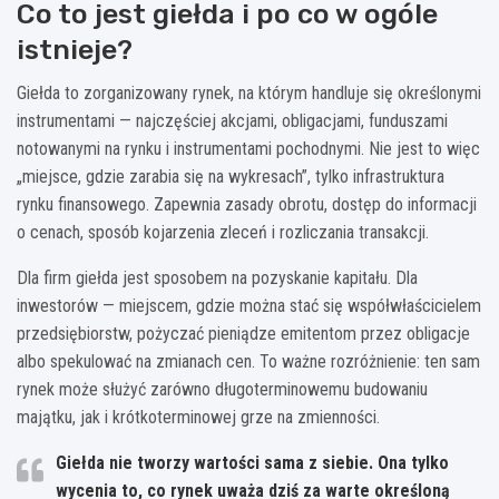
Co to jest giełda i po co w ogóle
istnieje?
Giełda to zorganizowany rynek, na którym handluje się określonymi
instrumentami — najczęściej akcjami, obligacjami, funduszami
notowanymi na rynku i instrumentami pochodnymi. Nie jest to więc
„miejsce, gdzie zarabia się na wykresach”, tylko infrastruktura
rynku finansowego. Zapewnia zasady obrotu, dostęp do informacji
o cenach, sposób kojarzenia zleceń i rozliczania transakcji.
Dla firm giełda jest sposobem na pozyskanie kapitału. Dla
inwestorów — miejscem, gdzie można stać się współwłaścicielem
przedsiębiorstw, pożyczać pieniądze emitentom przez obligacje
albo spekulować na zmianach cen. To ważne rozróżnienie: ten sam
rynek może służyć zarówno długoterminowemu budowaniu
majątku, jak i krótkoterminowej grze na zmienności.
Giełda nie tworzy wartości sama z siebie.
Ona tylko
wycenia to, co rynek uważa dziś za warte określoną