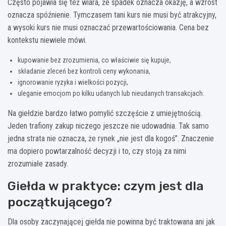
Często pojawia się też wiara, że spadek oznacza okazję, a wzrost
oznacza spóźnienie. Tymczasem tani kurs nie musi być atrakcyjny,
a wysoki kurs nie musi oznaczać przewartościowania. Cena bez
kontekstu niewiele mówi.
kupowanie bez zrozumienia, co właściwie się kupuje,
składanie zleceń bez kontroli ceny wykonania,
ignorowanie ryzyka i wielkości pozycji,
uleganie emocjom po kilku udanych lub nieudanych transakcjach.
Na giełdzie bardzo łatwo pomylić szczęście z umiejętnością.
Jeden trafiony zakup niczego jeszcze nie udowadnia. Tak samo
jedna strata nie oznacza, że rynek „nie jest dla kogoś”. Znaczenie
ma dopiero powtarzalność decyzji i to, czy stoją za nimi
zrozumiałe zasady.
Giełda w praktyce: czym jest dla
początkującego?
Dla osoby zaczynającej giełda nie powinna być traktowana ani jak