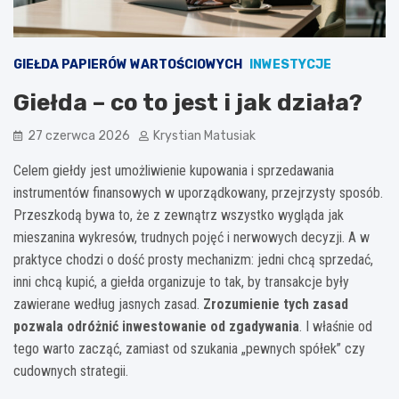
GIEŁDA PAPIERÓW WARTOŚCIOWYCH
INWESTYCJE
Giełda – co to jest i jak działa?
27 czerwca 2026
Krystian Matusiak
Celem giełdy jest umożliwienie kupowania i sprzedawania
instrumentów finansowych w uporządkowany, przejrzysty sposób.
Przeszkodą bywa to, że z zewnątrz wszystko wygląda jak
mieszanina wykresów, trudnych pojęć i nerwowych decyzji. A w
praktyce chodzi o dość prosty mechanizm: jedni chcą sprzedać,
inni chcą kupić, a giełda organizuje to tak, by transakcje były
zawierane według jasnych zasad.
Zrozumienie tych zasad
pozwala odróżnić inwestowanie od zgadywania
. I właśnie od
tego warto zacząć, zamiast od szukania „pewnych spółek” czy
cudownych strategii.