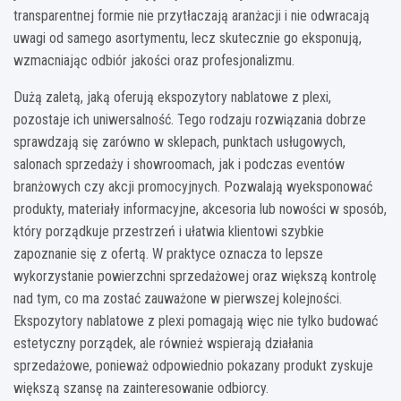
transparentnej formie nie przytłaczają aranżacji i nie odwracają
uwagi od samego asortymentu, lecz skutecznie go eksponują,
wzmacniając odbiór jakości oraz profesjonalizmu.
Dużą zaletą, jaką oferują ekspozytory nablatowe z plexi,
pozostaje ich uniwersalność. Tego rodzaju rozwiązania dobrze
sprawdzają się zarówno w sklepach, punktach usługowych,
salonach sprzedaży i showroomach, jak i podczas eventów
branżowych czy akcji promocyjnych. Pozwalają wyeksponować
produkty, materiały informacyjne, akcesoria lub nowości w sposób,
który porządkuje przestrzeń i ułatwia klientowi szybkie
zapoznanie się z ofertą. W praktyce oznacza to lepsze
wykorzystanie powierzchni sprzedażowej oraz większą kontrolę
nad tym, co ma zostać zauważone w pierwszej kolejności.
Ekspozytory nablatowe z plexi pomagają więc nie tylko budować
estetyczny porządek, ale również wspierają działania
sprzedażowe, ponieważ odpowiednio pokazany produkt zyskuje
większą szansę na zainteresowanie odbiorcy.