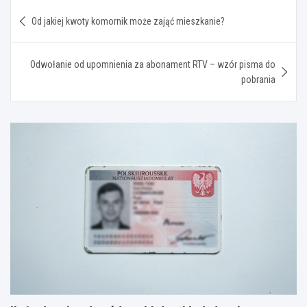
Nawigacja
Od jakiej kwoty komornik może zająć mieszkanie?
wpisu
Odwołanie od upomnienia za abonament RTV – wzór pisma do
pobrania