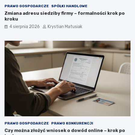
PRAWO GOSPODARCZE
SPÓŁKI HANDLOWE
Zmiana adresu siedziby firmy – formalności krok po
kroku
4 sierpnia 2026
Krystian Matusiak
PRAWO GOSPODARCZE
PRAWO KONKURENCJI
Czy można złożyć wniosek o dowód online – krok po