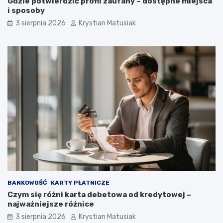
Gdzie potwierdzić profil zaufany – dostępne miejsca
i sposoby
3 sierpnia 2026
Krystian Matusiak
BANKOWOŚĆ
KARTY PŁATNICZE
Czym się różni karta debetowa od kredytowej –
najważniejsze różnice
3 sierpnia 2026
Krystian Matusiak