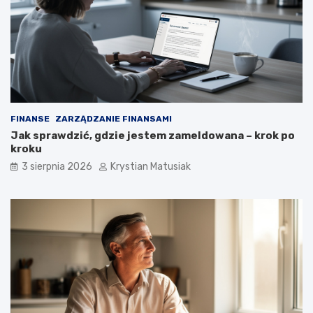
FINANSE
ZARZĄDZANIE FINANSAMI
Jak sprawdzić, gdzie jestem zameldowana – krok po
kroku
3 sierpnia 2026
Krystian Matusiak