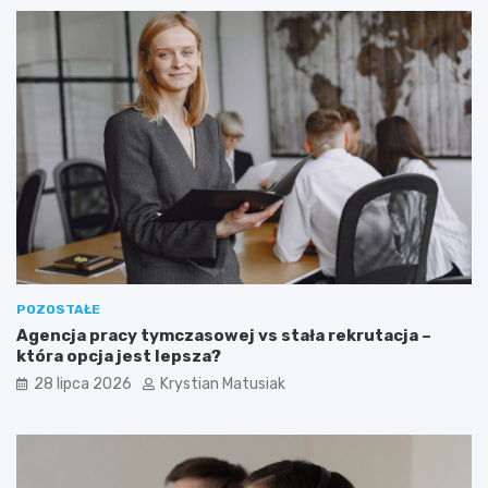
POZOSTAŁE
Agencja pracy tymczasowej vs stała rekrutacja –
która opcja jest lepsza?
28 lipca 2026
Krystian Matusiak