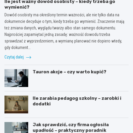
Ile jest ważny dowód osobisty – kiedy trzeba go
wymienić?
Dowód osobisty ma określony termin ważności, ale nie tylko data na
dokumencie decyduje o tym, kiedy trzeba go wymienić. Znaczenie mają
też zmiana danych, wyglądu twarzy albo stan samego dokumentu.
Najprościej zapamiętać jedną zasadę: ważność dowodu trzeba
sprawdzać z wyprzedzeniem, a wymianę planować nie dopiero wtedy,
gdy dokument…
Czytaj dalej
Tauron akcje – czy warto kupić?
Ile zarabia pedagog szkolny – zarobki i
dodatki
Jak sprawdzić, czy firma ogłosiła
upadłość – praktyczny poradnik