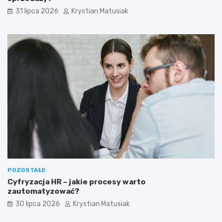
31 lipca 2026
Krystian Matusiak
POZOSTAŁE
Cyfryzacja HR – jakie procesy warto
zautomatyzować?
30 lipca 2026
Krystian Matusiak