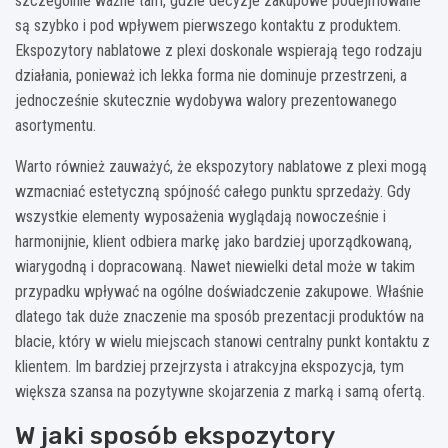
szczególnie ważne tam, gdzie decyzje zakupowe podejmowane
są szybko i pod wpływem pierwszego kontaktu z produktem.
Ekspozytory nablatowe z plexi doskonale wspierają tego rodzaju
działania, ponieważ ich lekka forma nie dominuje przestrzeni, a
jednocześnie skutecznie wydobywa walory prezentowanego
asortymentu.
Warto również zauważyć, że ekspozytory nablatowe z plexi mogą
wzmacniać estetyczną spójność całego punktu sprzedaży. Gdy
wszystkie elementy wyposażenia wyglądają nowocześnie i
harmonijnie, klient odbiera markę jako bardziej uporządkowaną,
wiarygodną i dopracowaną. Nawet niewielki detal może w takim
przypadku wpływać na ogólne doświadczenie zakupowe. Właśnie
dlatego tak duże znaczenie ma sposób prezentacji produktów na
blacie, który w wielu miejscach stanowi centralny punkt kontaktu z
klientem. Im bardziej przejrzysta i atrakcyjna ekspozycja, tym
większa szansa na pozytywne skojarzenia z marką i samą ofertą.
W jaki sposób ekspozytory