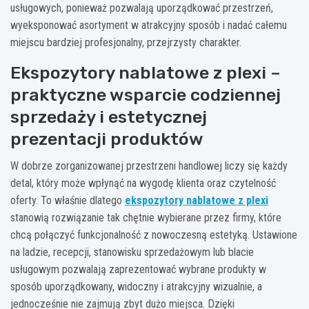
usługowych, ponieważ pozwalają uporządkować przestrzeń,
wyeksponować asortyment w atrakcyjny sposób i nadać całemu
miejscu bardziej profesjonalny, przejrzysty charakter.
Ekspozytory nablatowe z plexi –
praktyczne wsparcie codziennej
sprzedaży i estetycznej
prezentacji produktów
W dobrze zorganizowanej przestrzeni handlowej liczy się każdy
detal, który może wpłynąć na wygodę klienta oraz czytelność
oferty. To właśnie dlatego
ekspozytory nablatowe z plexi
stanowią rozwiązanie tak chętnie wybierane przez firmy, które
chcą połączyć funkcjonalność z nowoczesną estetyką. Ustawione
na ladzie, recepcji, stanowisku sprzedażowym lub blacie
usługowym pozwalają zaprezentować wybrane produkty w
sposób uporządkowany, widoczny i atrakcyjny wizualnie, a
jednocześnie nie zajmują zbyt dużo miejsca. Dzięki