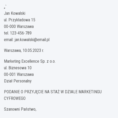
„`
Jan Kowalski
ul. Przykładowa 15
00-000 Warszawa
tel. 123-456-789
email:
jan.kowalski@email.pl
Warszawa, 10.05.2023 r.
Marketing Excellence Sp. z o.o.
ul. Biznesowa 10
00-001 Warszawa
Dział Personalny
PODANIE O PRZYJĘCIE NA STAŻ W DZIALE MARKETINGU
CYFROWEGO
Szanowni Państwo,