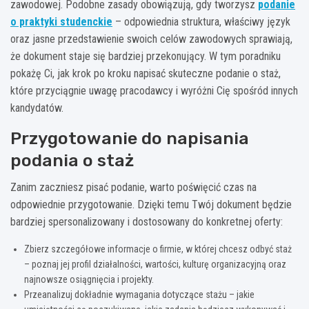
zawodowej. Podobne zasady obowiązują, gdy tworzysz
podanie
o praktyki studenckie
– odpowiednia struktura, właściwy język
oraz jasne przedstawienie swoich celów zawodowych sprawiają,
że dokument staje się bardziej przekonujący. W tym poradniku
pokażę Ci, jak krok po kroku napisać skuteczne podanie o staż,
które przyciągnie uwagę pracodawcy i wyróżni Cię spośród innych
kandydatów.
Przygotowanie do napisania
podania o staż
Zanim zaczniesz pisać podanie, warto poświęcić czas na
odpowiednie przygotowanie. Dzięki temu Twój dokument będzie
bardziej spersonalizowany i dostosowany do konkretnej oferty:
Zbierz szczegółowe informacje o firmie, w której chcesz odbyć staż
– poznaj jej profil działalności, wartości, kulturę organizacyjną oraz
najnowsze osiągnięcia i projekty.
Przeanalizuj dokładnie wymagania dotyczące stażu – jakie