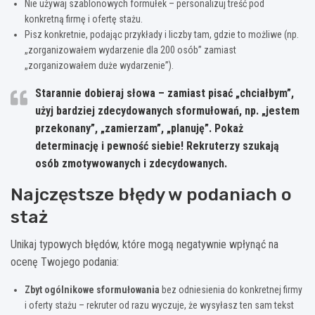
Nie używaj szablonowych formułek – personalizuj treść pod
konkretną firmę i ofertę stażu.
Pisz konkretnie, podając przykłady i liczby tam, gdzie to możliwe (np.
„zorganizowałem wydarzenie dla 200 osób” zamiast
„zorganizowałem duże wydarzenie”).
Starannie dobieraj słowa – zamiast pisać „chciałbym”,
użyj bardziej zdecydowanych sformułowań, np. „jestem
przekonany”, „zamierzam”, „planuję”.
Pokaż
determinację i pewność siebie!
Rekruterzy szukają
osób zmotywowanych i zdecydowanych.
Najczęstsze błędy w podaniach o
staż
Unikaj typowych błędów, które mogą negatywnie wpłynąć na
ocenę Twojego podania:
Zbyt ogólnikowe sformułowania
bez odniesienia do konkretnej firmy
i oferty stażu – rekruter od razu wyczuje, że wysyłasz ten sam tekst