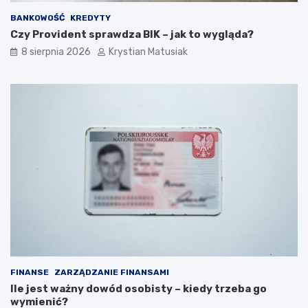
BANKOWOŚĆ
KREDYTY
Czy Provident sprawdza BIK – jak to wygląda?
8 sierpnia 2026
Krystian Matusiak
FINANSE
ZARZĄDZANIE FINANSAMI
Ile jest ważny dowód osobisty – kiedy trzeba go
wymienić?