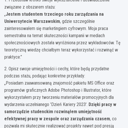
związane z obszarem stażu:
„
Jestem studentem trzeciego roku zarządzania na
Uniwersytecie Warszawskim
, gdzie szczególnie
zainteresowałem się marketingiem cyfrowym. Moja praca
semestralna na temat skuteczności kampanii w mediach
społecznościowych została wyróżniona przez wykładowców. Tę
teoretyczną wiedzę chciałbym teraz wykorzystać i rozwinąć w
praktyce.”
2. Opisz swoje umiejętności i cechy, które będą przydatne
podczas stażu, podając konkretne przykłady:
„Posiadam zaawansowaną znajomość pakietu MS Office oraz
programów graficznych Adobe Photoshop i Illustrator, które
wykorzystałem przy tworzeniu materiałów promocyjnych dla
wydarzenia uczelnianego 'Dzień Kariery 2023′.
Dzięki pracy w
samorządzie studenckim rozwinąłem umiejętność
efektywnej pracy w zespole oraz zarządzania czasem
, co
pozwala mi skutecznie realizować projekty nawet pod presją