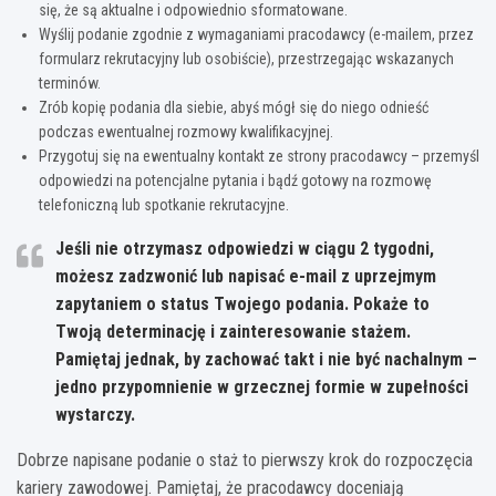
się, że są aktualne i odpowiednio sformatowane.
Wyślij podanie zgodnie z wymaganiami pracodawcy (e-mailem, przez
formularz rekrutacyjny lub osobiście), przestrzegając wskazanych
terminów.
Zrób kopię podania dla siebie, abyś mógł się do niego odnieść
podczas ewentualnej rozmowy kwalifikacyjnej.
Przygotuj się na ewentualny kontakt ze strony pracodawcy – przemyśl
odpowiedzi na potencjalne pytania i bądź gotowy na rozmowę
telefoniczną lub spotkanie rekrutacyjne.
Jeśli nie otrzymasz odpowiedzi w ciągu 2 tygodni,
możesz zadzwonić lub napisać e-mail z uprzejmym
zapytaniem o status Twojego podania.
Pokaże to
Twoją determinację i zainteresowanie stażem.
Pamiętaj jednak, by zachować takt i nie być nachalnym –
jedno przypomnienie w grzecznej formie w zupełności
wystarczy.
Dobrze napisane podanie o staż to pierwszy krok do rozpoczęcia
kariery zawodowej. Pamiętaj, że pracodawcy doceniają