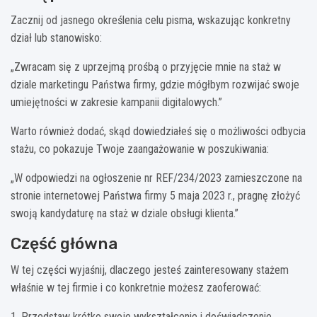
Zacznij od jasnego określenia celu pisma, wskazując konkretny
dział lub stanowisko:
„Zwracam się z uprzejmą prośbą o przyjęcie mnie na staż w
dziale marketingu Państwa firmy, gdzie mógłbym rozwijać swoje
umiejętności w zakresie kampanii digitalowych.”
Warto również dodać, skąd dowiedziałeś się o możliwości odbycia
stażu, co pokazuje Twoje zaangażowanie w poszukiwania:
„W odpowiedzi na ogłoszenie nr REF/234/2023 zamieszczone na
stronie internetowej Państwa firmy 5 maja 2023 r., pragnę złożyć
swoją kandydaturę na staż w dziale obsługi klienta.”
Część główna
W tej części wyjaśnij, dlaczego jesteś zainteresowany stażem
właśnie w tej firmie i co konkretnie możesz zaoferować:
1. Przedstaw krótko swoje wykształcenie i doświadczenie