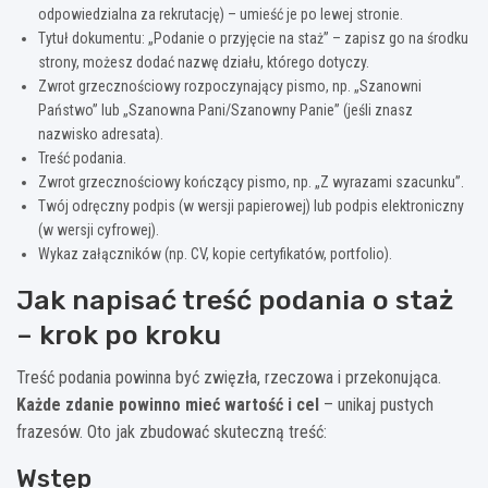
odpowiedzialna za rekrutację) – umieść je po lewej stronie.
Tytuł dokumentu: „Podanie o przyjęcie na staż” – zapisz go na środku
strony, możesz dodać nazwę działu, którego dotyczy.
Zwrot grzecznościowy rozpoczynający pismo, np. „Szanowni
Państwo” lub „Szanowna Pani/Szanowny Panie” (jeśli znasz
nazwisko adresata).
Treść podania.
Zwrot grzecznościowy kończący pismo, np. „Z wyrazami szacunku”.
Twój odręczny podpis (w wersji papierowej) lub podpis elektroniczny
(w wersji cyfrowej).
Wykaz załączników (np. CV, kopie certyfikatów, portfolio).
Jak napisać treść podania o staż
– krok po kroku
Treść podania powinna być zwięzła, rzeczowa i przekonująca.
Każde zdanie powinno mieć wartość i cel
– unikaj pustych
frazesów. Oto jak zbudować skuteczną treść:
Wstęp