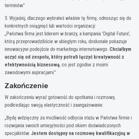
terminów.”
3. Wyjaśnij, dlaczego wybrałeś właśnie tę firmę, odnosząc się do
konkretnych osiągnięć lub wartości organizacji:
„Państwa firma jest liderem w branży, a kampania 'Digital Future’,
którą przeprowadziliście w ubiegłym roku, doskonale pokazuje
innowacyjne podejście do marketingu internetowego.
Chciałbym
uczyć się od zespołu, który potrafi łączyć kreatywność z
efektywnością biznesową
, co jest zgodne z moimi
zawodowymi aspiracjami.”
Zakończenie
W zakończeniu wyraź gotowość do spotkania i rozmowy,
podkreślając swoją elastyczność i zaangażowanie:
„Będę wdzięczny za możliwość odbycia stażu w Państwa firmie i
rozwijania swoich umiejętności pod okiem doświadczonych
specjalistów.
Jestem dostępny na rozmowę kwalifikacyjną w