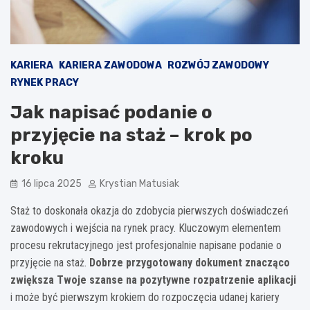
KARIERA
KARIERA ZAWODOWA
ROZWÓJ ZAWODOWY
RYNEK PRACY
Jak napisać podanie o
przyjęcie na staż – krok po
kroku
16 lipca 2025
Krystian Matusiak
Staż to doskonała okazja do zdobycia pierwszych doświadczeń
zawodowych i wejścia na rynek pracy. Kluczowym elementem
procesu rekrutacyjnego jest profesjonalnie napisane podanie o
przyjęcie na staż.
Dobrze przygotowany dokument znacząco
zwiększa Twoje szanse na pozytywne rozpatrzenie aplikacji
i może być pierwszym krokiem do rozpoczęcia udanej kariery