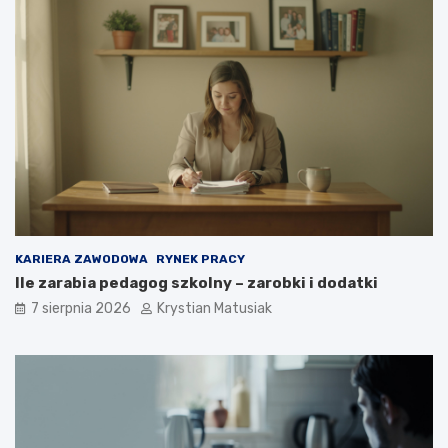
KARIERA ZAWODOWA
RYNEK PRACY
Ile zarabia pedagog szkolny – zarobki i dodatki
7 sierpnia 2026
Krystian Matusiak