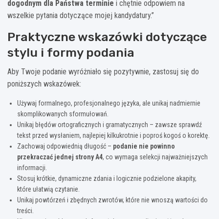
dogodnym dla Państwa terminie
i chętnie odpowiem na
wszelkie pytania dotyczące mojej kandydatury.”
Praktyczne wskazówki dotyczące
stylu i formy podania
Aby Twoje podanie wyróżniało się pozytywnie, zastosuj się do
poniższych wskazówek:
Używaj formalnego, profesjonalnego języka, ale unikaj nadmiernie
skomplikowanych sformułowań.
Unikaj błędów ortograficznych i gramatycznych – zawsze sprawdź
tekst przed wysłaniem, najlepiej kilkukrotnie i poproś kogoś o korektę.
Zachowaj odpowiednią długość –
podanie nie powinno
przekraczać jednej strony A4
, co wymaga selekcji najważniejszych
informacji.
Stosuj krótkie, dynamiczne zdania i logicznie podzielone akapity,
które ułatwią czytanie.
Unikaj powtórzeń i zbędnych zwrotów, które nie wnoszą wartości do
treści.