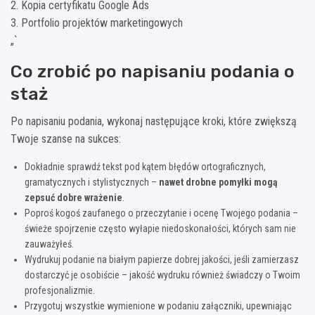
2. Kopia certyfikatu Google Ads
3. Portfolio projektów marketingowych
„`
Co zrobić po napisaniu podania o
staż
Po napisaniu podania, wykonaj następujące kroki, które zwiększą
Twoje szanse na sukces:
Dokładnie sprawdź tekst pod kątem błędów ortograficznych,
gramatycznych i stylistycznych –
nawet drobne pomyłki mogą
zepsuć dobre wrażenie
.
Poproś kogoś zaufanego o przeczytanie i ocenę Twojego podania –
świeże spojrzenie często wyłapie niedoskonałości, których sam nie
zauważyłeś.
Wydrukuj podanie na białym papierze dobrej jakości, jeśli zamierzasz
dostarczyć je osobiście – jakość wydruku również świadczy o Twoim
profesjonalizmie.
Przygotuj wszystkie wymienione w podaniu załączniki, upewniając