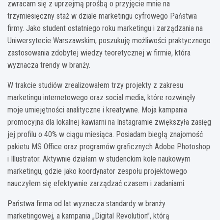
zwracam się z uprzejmą prośbą o przyjęcie mnie na
trzymiesięczny staż w dziale marketingu cyfrowego Państwa
firmy. Jako student ostatniego roku marketingu i zarządzania na
Uniwersytecie Warszawskim, poszukuję możliwości praktycznego
zastosowania zdobytej wiedzy teoretycznej w firmie, która
wyznacza trendy w branży.
W trakcie studiów zrealizowałem trzy projekty z zakresu
marketingu internetowego oraz social media, które rozwinęły
moje umiejętności analityczne i kreatywne. Moja kampania
promocyjna dla lokalnej kawiarni na Instagramie zwiększyła zasięg
jej profilu o 40% w ciągu miesiąca. Posiadam biegłą znajomość
pakietu MS Office oraz programów graficznych Adobe Photoshop
i Illustrator. Aktywnie działam w studenckim kole naukowym
marketingu, gdzie jako koordynator zespołu projektowego
nauczyłem się efektywnie zarządzać czasem i zadaniami.
Państwa firma od lat wyznacza standardy w branży
marketingowej, a kampania „Digital Revolution”, którą