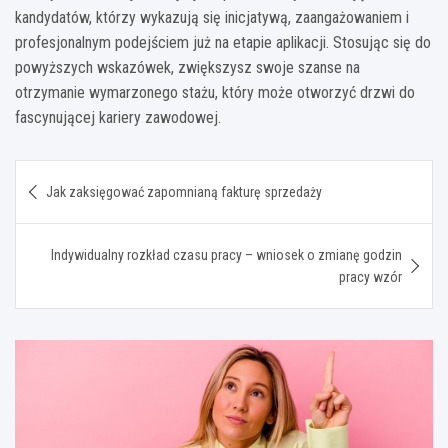
kandydatów, którzy wykazują się inicjatywą, zaangażowaniem i
profesjonalnym podejściem już na etapie aplikacji. Stosując się do
powyższych wskazówek, zwiększysz swoje szanse na
otrzymanie wymarzonego stażu, który może otworzyć drzwi do
fascynującej kariery zawodowej.
Nawigacja
Jak zaksięgować zapomnianą fakturę sprzedaży
wpisu
Indywidualny rozkład czasu pracy – wniosek o zmianę godzin
pracy wzór