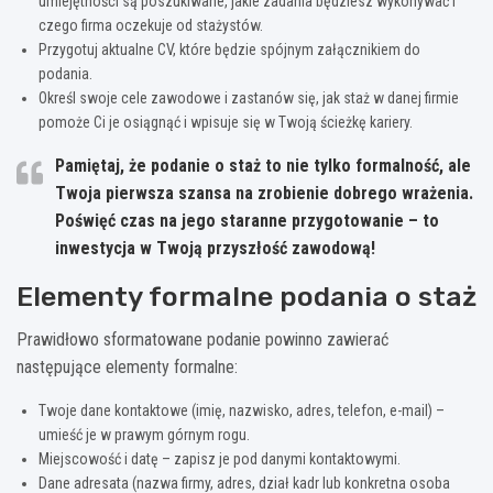
umiejętności są poszukiwane, jakie zadania będziesz wykonywać i
czego firma oczekuje od stażystów.
Przygotuj aktualne CV, które będzie spójnym załącznikiem do
podania.
Określ swoje cele zawodowe i zastanów się, jak staż w danej firmie
pomoże Ci je osiągnąć i wpisuje się w Twoją ścieżkę kariery.
Pamiętaj, że podanie o staż to nie tylko formalność, ale
Twoja pierwsza szansa na zrobienie dobrego wrażenia
.
Poświęć czas na jego staranne przygotowanie – to
inwestycja w Twoją przyszłość zawodową!
Elementy formalne podania o staż
Prawidłowo sformatowane podanie powinno zawierać
następujące elementy formalne:
Twoje dane kontaktowe (imię, nazwisko, adres, telefon, e-mail) –
umieść je w prawym górnym rogu.
Miejscowość i datę – zapisz je pod danymi kontaktowymi.
Dane adresata (nazwa firmy, adres, dział kadr lub konkretna osoba