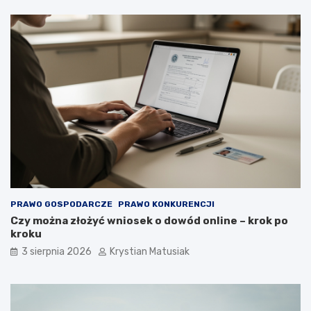
PRAWO GOSPODARCZE
PRAWO KONKURENCJI
Czy można złożyć wniosek o dowód online – krok po
kroku
3 sierpnia 2026
Krystian Matusiak