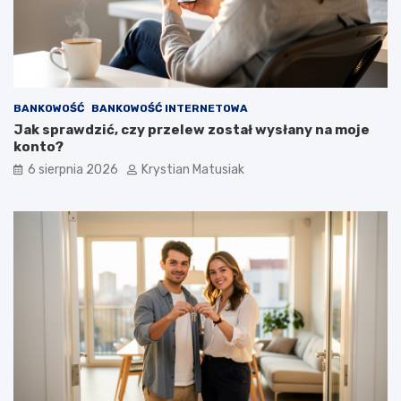
BANKOWOŚĆ
BANKOWOŚĆ INTERNETOWA
Jak sprawdzić, czy przelew został wysłany na moje
konto?
6 sierpnia 2026
Krystian Matusiak