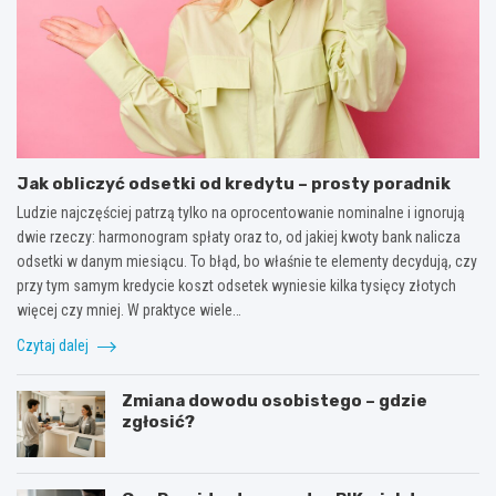
Jak obliczyć odsetki od kredytu – prosty poradnik
Ludzie najczęściej patrzą tylko na oprocentowanie nominalne i ignorują
dwie rzeczy: harmonogram spłaty oraz to, od jakiej kwoty bank nalicza
odsetki w danym miesiącu. To błąd, bo właśnie te elementy decydują, czy
przy tym samym kredycie koszt odsetek wyniesie kilka tysięcy złotych
więcej czy mniej. W praktyce wiele…
Czytaj dalej
Zmiana dowodu osobistego – gdzie
zgłosić?