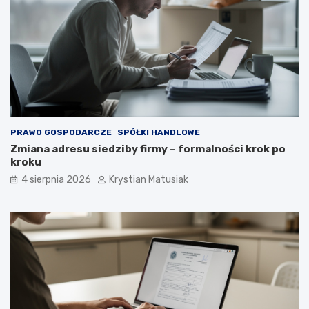
PRAWO GOSPODARCZE
SPÓŁKI HANDLOWE
Zmiana adresu siedziby firmy – formalności krok po
kroku
4 sierpnia 2026
Krystian Matusiak