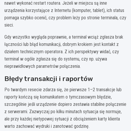
nawet wykonać restart routera. Jeżeli w miejscu są inne
urządzenia korzystające z Internetu (komputer, tablet), ich status
pomaga szybko ocenić, czy problem leży po stronie terminala, czy
sieci.
Gdy wszystko wygląda poprawnie, a terminal wciąż zgłasza brak
łączności lub błąd komunikacji, dobrym krokiem jest kontakt z
działem technicznym operatora. Z ich perspektywy widać, czy
terminal w ogóle zgłasza się do systemu, czy np. używa
nieprawidłowych parametrów połączenia.
Błędy transakcji i raportów
Po twardym resecie zdarza się, że pierwsze 1–2 transakcje lub
raporty kończą się komunikatem o tymczasowym błędzie,
szczególnie jeśli urządzenie dopiero zestawia stabilne połączenie
z serwerami. Zazwyczaj po kilku minutach sytuacja się normuje,
ale przy każdej nietypowej sytuacji z obciążeniem karty klienta
warto zachować wydruki i zanotować godzinę.