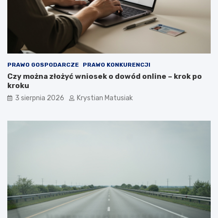
PRAWO GOSPODARCZE
PRAWO KONKURENCJI
Czy można złożyć wniosek o dowód online – krok po
kroku
3 sierpnia 2026
Krystian Matusiak