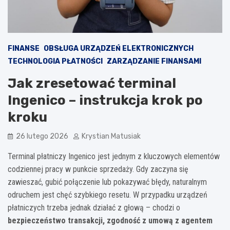
FINANSE
OBSŁUGA URZĄDZEŃ ELEKTRONICZNYCH
TECHNOLOGIA PŁATNOŚCI
ZARZĄDZANIE FINANSAMI
Jak zresetować terminal
Ingenico – instrukcja krok po
kroku
26 lutego 2026
Krystian Matusiak
Terminal płatniczy Ingenico jest jednym z kluczowych elementów
codziennej pracy w punkcie sprzedaży. Gdy zaczyna się
zawieszać, gubić połączenie lub pokazywać błędy, naturalnym
odruchem jest chęć szybkiego resetu. W przypadku urządzeń
płatniczych trzeba jednak działać z głową – chodzi o
bezpieczeństwo transakcji, zgodność z umową z agentem