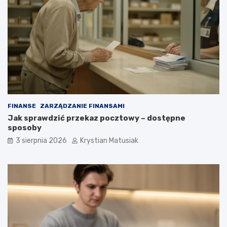
FINANSE
ZARZĄDZANIE FINANSAMI
Jak sprawdzić przekaz pocztowy – dostępne
sposoby
3 sierpnia 2026
Krystian Matusiak