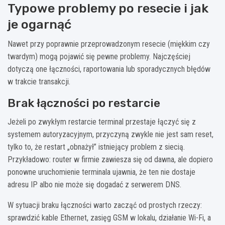
Typowe problemy po resecie i jak
je ogarnąć
Nawet przy poprawnie przeprowadzonym resecie (miękkim czy
twardym) mogą pojawić się pewne problemy. Najczęściej
dotyczą one łączności, raportowania lub sporadycznych błędów
w trakcie transakcji.
Brak łączności po restarcie
Jeżeli po zwykłym restarcie terminal przestaje łączyć się z
systemem autoryzacyjnym, przyczyną zwykle nie jest sam reset,
tylko to, że restart „obnażył” istniejący problem z siecią.
Przykładowo: router w firmie zawiesza się od dawna, ale dopiero
ponowne uruchomienie terminala ujawnia, że ten nie dostaje
adresu IP albo nie może się dogadać z serwerem DNS.
W sytuacji braku łączności warto zacząć od prostych rzeczy:
sprawdzić kable Ethernet, zasięg GSM w lokalu, działanie Wi-Fi, a