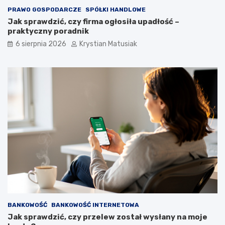
PRAWO GOSPODARCZE
SPÓŁKI HANDLOWE
Jak sprawdzić, czy firma ogłosiła upadłość –
praktyczny poradnik
6 sierpnia 2026
Krystian Matusiak
BANKOWOŚĆ
BANKOWOŚĆ INTERNETOWA
Jak sprawdzić, czy przelew został wysłany na moje