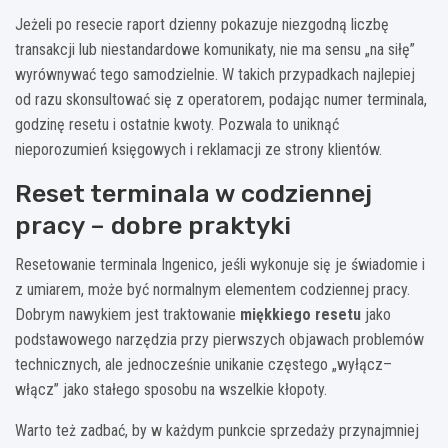
Jeżeli po resecie raport dzienny pokazuje niezgodną liczbę
transakcji lub niestandardowe komunikaty, nie ma sensu „na siłę”
wyrównywać tego samodzielnie. W takich przypadkach najlepiej
od razu skonsultować się z operatorem, podając numer terminala,
godzinę resetu i ostatnie kwoty. Pozwala to uniknąć
nieporozumień księgowych i reklamacji ze strony klientów.
Reset terminala w codziennej
pracy – dobre praktyki
Resetowanie terminala Ingenico, jeśli wykonuje się je świadomie i
z umiarem, może być normalnym elementem codziennej pracy.
Dobrym nawykiem jest traktowanie
miękkiego resetu
jako
podstawowego narzędzia przy pierwszych objawach problemów
technicznych, ale jednocześnie unikanie częstego „wyłącz–
włącz” jako stałego sposobu na wszelkie kłopoty.
Warto też zadbać, by w każdym punkcie sprzedaży przynajmniej