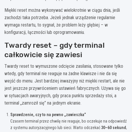
Miękki reset można wykonywać wielokrotnie w ciągu dnia, jeśli
zachodzi taka potrzeba. Jeżeli jednak urządzenie regularnie
wymaga restartu, to sygnał, że problem leży głębiej – w
konfiguracji, łączności lub oprogramowaniu.
Twardy reset – gdy terminal
całkowicie się zawiesi
Twardy reset to wymuszone odcięcie zasilania, stosowane tylko
wtedy, gdy terminal nie reaguje na żadne klawisze i nie da się
wejść do menu. Jest bardziej inwazyjny niż miękki restart, ale nie
jest jeszcze przywróceniem ustawień fabrycznych. Używa się go
w sytuacjach awaryjnych, gdy praca punktu sprzedaży stoi, a
terminal „zamroził się” na jednym ekranie.
Sprawdzenie, czy to na pewno „zawieszka”
Czasem terminal przez chwilę nie reaguje, bo oczekuje na odpowiedź
z systemu autoryzacyjnego lub sieci. Warto odczekać
30–60 sekund
,