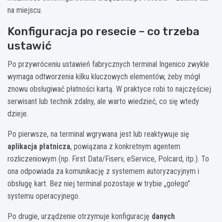
na miejscu.
Konfiguracja po resecie – co trzeba
ustawić
Po przywróceniu ustawień fabrycznych terminal Ingenico zwykle
wymaga odtworzenia kilku kluczowych elementów, żeby mógł
znowu obsługiwać płatności kartą. W praktyce robi to najczęściej
serwisant lub technik zdalny, ale warto wiedzieć, co się wtedy
dzieje.
Po pierwsze, na terminal wgrywana jest lub reaktywuje się
aplikacja płatnicza
, powiązana z konkretnym agentem
rozliczeniowym (np. First Data/Fiserv, eService, Polcard, itp.). To
ona odpowiada za komunikację z systemem autoryzacyjnym i
obsługę kart. Bez niej terminal pozostaje w trybie „gołego”
systemu operacyjnego.
Po drugie, urządzenie otrzymuje konfigurację
danych