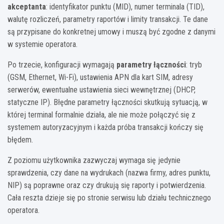
akceptanta
: identyfikator punktu (MID), numer terminala (TID),
walutę rozliczeń, parametry raportów i limity transakcji. Te dane
są przypisane do konkretnej umowy i muszą być zgodne z danymi
w systemie operatora.
Po trzecie, konfiguracji wymagają
parametry łączności
: tryb
(GSM, Ethernet, Wi-Fi), ustawienia APN dla kart SIM, adresy
serwerów, ewentualne ustawienia sieci wewnętrznej (DHCP,
statyczne IP). Błędne parametry łączności skutkują sytuacją, w
której terminal formalnie działa, ale nie może połączyć się z
systemem autoryzacyjnym i każda próba transakcji kończy się
błędem.
Z poziomu użytkownika zazwyczaj wymaga się jedynie
sprawdzenia, czy dane na wydrukach (nazwa firmy, adres punktu,
NIP) są poprawne oraz czy drukują się raporty i potwierdzenia.
Cała reszta dzieje się po stronie serwisu lub działu technicznego
operatora.