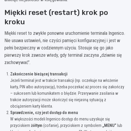
Miękki reset (restart) krok po
kroku
Miękki reset to zwykłe ponowne uruchomienie terminala Ingenico.
Nie usuwa ustawień, nie czyści pamięci konfiguracyjnej i jest w
pełni bezpieczny w codziennym użyciu. Stosuje się go jako
pierwszy krok zawsze wtedy, gdy terminal zaczyna „dziwnie się
zachowywać”.
Zakończenie bieżącej transakcji
Jeżeli terminal jest w trakcie transakcji (np. oczekuje na włożenie
karty, PIN albo autoryzację), trzeba poczekać aż proces się zakończy
– sukcesem lub komunikatem o błędzie. Przerywanie zasilania w
trakcie autoryzacji może skończyć się niejasną sytuacją z
obciążeniem karty klienta.
Sprawdzenie, czy jest dostęp do menu
W większości modeli Ingenico dostęp do menu uzyskuje się
przyciskiem
żółtym
(cofanie), przyciskiem z symbolem
„MENU”
lub