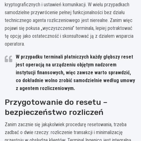
kryptograficznych i ustawień komunikacji. W wielu przypadkach
samodzielne przywrócenie pełnej funkcjonalności bez działu
technicznego agenta rozliczeniowego jest nierealne. Zanim więc
pojawi się pokusa „wyczyszczenia” terminala, lepiej potraktować
tę opcję jako ostateczność i skonsultować ją z działem wsparcia
operatora.
W przypadku terminali płatniczych każdy głębszy reset
jest operacją na urządzeniu objętym nadzorem
instytucji finansowych, więc zawsze warto sprawdzić,
co dokładnie wolno zrobić samodzielnie według umowy
z agentem rozliczeniowym.
Przygotowanie do resetu –
bezpieczeństwo rozliczeń
Zanim zacznie się jakąkolwiek procedurę resetowania, trzeba
zadbać o dwie rzeczy: rozliczenie transakcji i minimalizację
przestoju w obsłudze klientów. Terminal Ingenico jest integralną