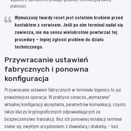
płatności.
Wymuszony twardy reset jest ostatnim krokiem przed
kontaktem z serwisem. Jeśli po nim terminal nadal się
zawiesza, nie ma sensu wielokrotnie powtarzać tej
procedury – lepiej zgłosić problem do działu
technicznego.
Przywracanie ustawień
fabrycznych i ponowna
konfiguracja
Przywracanie ustawień fabrycznych w terminalu Ingenico to już
poważniejsza operacja. W praktyce oznacza „wymazanie”
aktualnej konfiguracji akceptanta, parametrów komunikacji, często
także kluczy kryptograficznych odpowiadających za
bezpieczeństwo transakcji. Bez ich ponownej instalacji terminal
stanie się zwykłym urządzeniem z klawiaturą i drukarką – bez