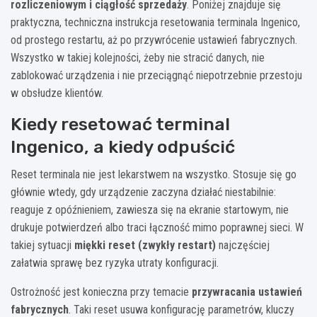
rozliczeniowym i ciągłość sprzedaży
. Poniżej znajduje się
praktyczna, techniczna instrukcja resetowania terminala Ingenico,
od prostego restartu, aż po przywrócenie ustawień fabrycznych.
Wszystko w takiej kolejności, żeby nie stracić danych, nie
zablokować urządzenia i nie przeciągnąć niepotrzebnie przestoju
w obsłudze klientów.
Kiedy resetować terminal
Ingenico, a kiedy odpuścić
Reset terminala nie jest lekarstwem na wszystko. Stosuje się go
głównie wtedy, gdy urządzenie zaczyna działać niestabilnie:
reaguje z opóźnieniem, zawiesza się na ekranie startowym, nie
drukuje potwierdzeń albo traci łączność mimo poprawnej sieci. W
takiej sytuacji
miękki reset (zwykły restart)
najczęściej
załatwia sprawę bez ryzyka utraty konfiguracji.
Ostrożność jest konieczna przy temacie
przywracania ustawień
fabrycznych
. Taki reset usuwa konfigurację parametrów, kluczy