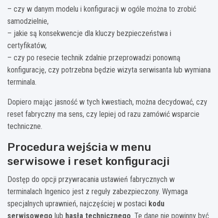
– czy w danym modelu i konfiguracji w ogóle można to zrobić
samodzielnie,
– jakie są konsekwencje dla kluczy bezpieczeństwa i
certyfikatów,
– czy po resecie technik zdalnie przeprowadzi ponowną
konfigurację, czy potrzebna będzie wizyta serwisanta lub wymiana
terminala.
Dopiero mając jasność w tych kwestiach, można decydować, czy
reset fabryczny ma sens, czy lepiej od razu zamówić wsparcie
techniczne.
Procedura wejścia w menu
serwisowe i reset konfiguracji
Dostęp do opcji przywracania ustawień fabrycznych w
terminalach Ingenico jest z reguły zabezpieczony. Wymaga
specjalnych uprawnień, najczęściej w postaci
kodu
serwisowego
lub
hasła technicznego
. Te dane nie powinny być