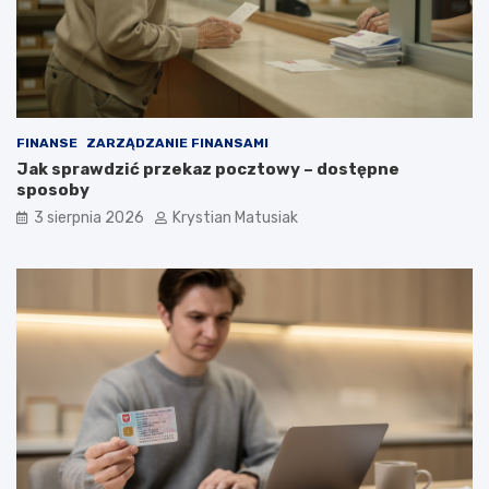
FINANSE
ZARZĄDZANIE FINANSAMI
Jak sprawdzić przekaz pocztowy – dostępne
sposoby
3 sierpnia 2026
Krystian Matusiak