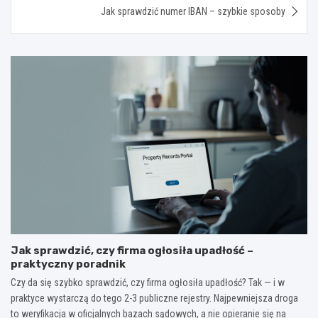
Jak sprawdzić numer IBAN – szybkie sposoby
Jak sprawdzić, czy firma ogłosiła upadłość –
praktyczny poradnik
Czy da się szybko sprawdzić, czy firma ogłosiła upadłość? Tak — i w
praktyce wystarczą do tego 2-3 publiczne rejestry. Najpewniejsza droga
to weryfikacja w oficjalnych bazach sądowych, a nie opieranie się na