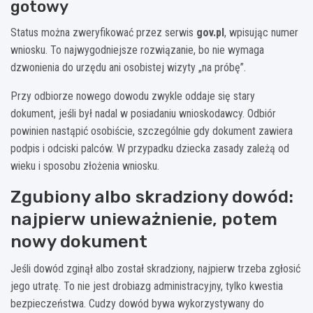
gotowy
Status można zweryfikować przez serwis
gov.pl
, wpisując numer
wniosku. To najwygodniejsze rozwiązanie, bo nie wymaga
dzwonienia do urzędu ani osobistej wizyty „na próbę”.
Przy odbiorze nowego dowodu zwykle oddaje się stary
dokument, jeśli był nadal w posiadaniu wnioskodawcy. Odbiór
powinien nastąpić osobiście, szczególnie gdy dokument zawiera
podpis i odciski palców. W przypadku dziecka zasady zależą od
wieku i sposobu złożenia wniosku.
Zgubiony albo skradziony dowód:
najpierw unieważnienie, potem
nowy dokument
Jeśli dowód zginął albo został skradziony, najpierw trzeba zgłosić
jego utratę. To nie jest drobiazg administracyjny, tylko kwestia
bezpieczeństwa. Cudzy dowód bywa wykorzystywany do