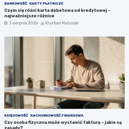
BANKOWOŚĆ
KARTY PŁATNICZE
Czym się różni karta debetowa od kredytowej –
najważniejsze różnice
3 sierpnia 2026
Krystian Matusiak
KSIĘGOWOŚĆ
RACHUNKOWOŚĆ FINANSOWA
Czy osoba fizyczna może wystawić fakturę – jakie są
zasady?