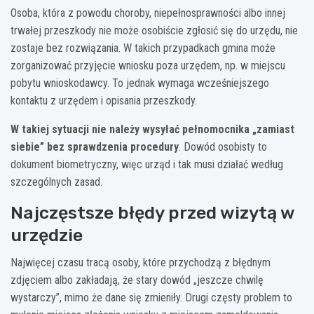
Osoba, która z powodu choroby, niepełnosprawności albo innej
trwałej przeszkody nie może osobiście zgłosić się do urzędu, nie
zostaje bez rozwiązania. W takich przypadkach gmina może
zorganizować przyjęcie wniosku poza urzędem, np. w miejscu
pobytu wnioskodawcy. To jednak wymaga wcześniejszego
kontaktu z urzędem i opisania przeszkody.
W takiej sytuacji nie należy wysyłać pełnomocnika „zamiast
siebie” bez sprawdzenia procedury
. Dowód osobisty to
dokument biometryczny, więc urząd i tak musi działać według
szczególnych zasad.
Najczęstsze błędy przed wizytą w
urzędzie
Najwięcej czasu tracą osoby, które przychodzą z błędnym
zdjęciem albo zakładają, że stary dowód „jeszcze chwilę
wystarczy”, mimo że dane się zmieniły. Drugi częsty problem to