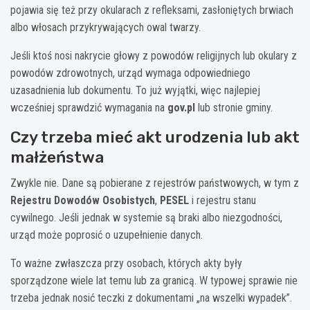
pojawia się też przy okularach z refleksami, zasłoniętych brwiach
albo włosach przykrywających owal twarzy.
Jeśli ktoś nosi nakrycie głowy z powodów religijnych lub okulary z
powodów zdrowotnych, urząd wymaga odpowiedniego
uzasadnienia lub dokumentu. To już wyjątki, więc najlepiej
wcześniej sprawdzić wymagania na
gov.pl
lub stronie gminy.
Czy trzeba mieć akt urodzenia lub akt
małżeństwa
Zwykle nie. Dane są pobierane z rejestrów państwowych, w tym z
Rejestru Dowodów Osobistych
,
PESEL
i rejestru stanu
cywilnego. Jeśli jednak w systemie są braki albo niezgodności,
urząd może poprosić o uzupełnienie danych.
To ważne zwłaszcza przy osobach, których akty były
sporządzone wiele lat temu lub za granicą. W typowej sprawie nie
trzeba jednak nosić teczki z dokumentami „na wszelki wypadek”.