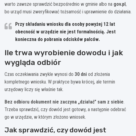
warto zawsze sprawdzić bezpośrednio w gminie albo na
gov.pl
,
bo urząd musi zweryfikować tożsamość i uprawnienie do działania.
Przy składaniu wniosku dla osoby powyżej
12 lat
obecność w urzędzie nie jest formalnością. Jest
konieczna do pobrania
odcisków palców
.
Ile trwa wyrobienie dowodu i jak
wygląda odbiór
Czas oczekiwania zwykle wynosi do
30 dni
od złożenia
kompletnego wniosku. W praktyce bywa krócej, ale termin
urzędowy liczy się właśnie tak.
Bez odbioru dokument nie zaczyna „działać” sam z siebie
.
Trzeba sprawdzić, czy dowód jest gotowy, a następnie odebrać
go w urzędzie, w którym złożono wniosek.
Jak sprawdzić, czy dowód jest