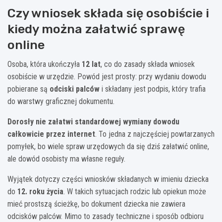
Czy wniosek składa się osobiście i
kiedy można załatwić sprawę
online
Osoba, która ukończyła
12 lat
, co do zasady składa wniosek
osobiście w urzędzie. Powód jest prosty: przy wydaniu dowodu
pobierane są
odciski palców
i składany jest podpis, który trafia
do warstwy graficznej dokumentu.
Dorosły nie załatwi standardowej wymiany dowodu
całkowicie przez internet
. To jedna z najczęściej powtarzanych
pomyłek, bo wiele spraw urzędowych da się dziś załatwić online,
ale dowód osobisty ma własne reguły.
Wyjątek dotyczy części wniosków składanych w imieniu dziecka
do
12. roku życia
. W takich sytuacjach rodzic lub opiekun może
mieć prostszą ścieżkę, bo dokument dziecka nie zawiera
odcisków palców. Mimo to zasady techniczne i sposób odbioru