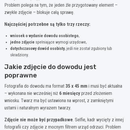
Problem polega na tym, że jeden źle przygotowany element –
zwykle zdjęcie – blokuje całą sprawę.
Najczęściej potrzebne są tylko trzy rzeczy:
wniosek o wydanie dowodu osobistego
,
jedno zdjęcie
spełniające wymogi urzędowe,
dotychczasowy dowód osobisty
, jeśli nie został zgubiony lub
skradziony.
Jakie zdjęcie do dowodu jest
poprawne
Fotografia do dowodu ma format
35 x 45 mm
i musi być aktualna
– wykonana nie wcześniej niż
6 miesięcy
przed złożeniem
wniosku. Twarz ma być ustawiona na wprost, z zamkniętymi
ustami i naturalnym wyrazem twarzy.
Zdjęcie nie może być przypadkowe
. Selfie, kadr wycięty z innej
fotografii czy zdjęcie z mocnym filtrem urząd odrzuci. Problem