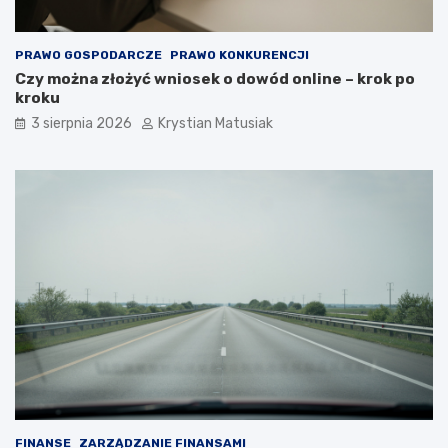
PRAWO GOSPODARCZE
PRAWO KONKURENCJI
Czy można złożyć wniosek o dowód online – krok po
kroku
3 sierpnia 2026
Krystian Matusiak
FINANSE
ZARZĄDZANIE FINANSAMI