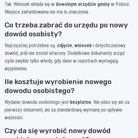
Tak. Wniosek składa się w
dowolnym urzędzie gminy
w Polsce.
Miejsce zameldowania nie ma tu znaczenia.
Co trzeba zabrać do urzędu po nowy
dowód osobisty?
Najczęściej potrzebne są:
zdjęcie
,
wniosek
i dotychczasowy
dowód, jeśli nie został utracony. Dodatkowe dokumenty urząd
żąda zwykle tylko wtedy, gdy dane w rejestrach wymagają
wyjaśnienia.
Ile kosztuje wyrobienie nowego
dowodu osobistego?
Wydanie dowodu osobistego jest
bezpłatne
. Nie płaci się ani za
pierwszy dokument, ani za standardową wymianę po upływie
ważności.
Czy da się wyrobić nowy dowód