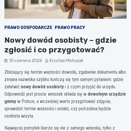
PRAWO GOSPODARCZE
PRAWO PRACY
Nowy dowód osobisty – gdzie
zgłosić i co przygotować?
10 czerwca 2026
Krystian Matusiak
Zbliżający się termin ważności dowodu, zgubienie dokumentu albo
zmiana nazwiska szybko kończą się tym samym pytaniem: gdzie
załatwić
nowy dowód osobisty
i z czym przyjść do urzędu.
Odpowiedź jest prosta: wniosek składa się w
dowolnym urzędzie
gminy
w Polsce, a wcześniej warto przygotować zdjęcie,
sprawdzić termin ważności i ustalić, czy potrzebna będzie
osobista wizyta.
Najwięcej pomyłek bierze się nie z samego wniosku, tylko z