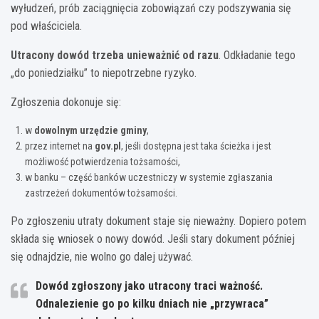
wyłudzeń, prób zaciągnięcia zobowiązań czy podszywania się
pod właściciela.
Utracony dowód trzeba unieważnić od razu
. Odkładanie tego
„do poniedziałku” to niepotrzebne ryzyko.
Zgłoszenia dokonuje się:
w
dowolnym urzędzie gminy
,
przez internet na
gov.pl
, jeśli dostępna jest taka ścieżka i jest
możliwość potwierdzenia tożsamości,
w banku – część banków uczestniczy w systemie zgłaszania
zastrzeżeń dokumentów tożsamości.
Po zgłoszeniu utraty dokument staje się nieważny. Dopiero potem
składa się wniosek o nowy dowód. Jeśli stary dokument później
się odnajdzie, nie wolno go dalej używać.
Dowód zgłoszony jako utracony
traci ważność
.
Odnalezienie go po kilku dniach nie „przywraca”