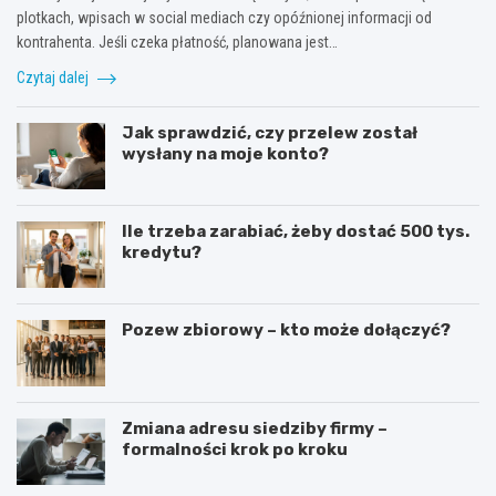
plotkach, wpisach w social mediach czy opóźnionej informacji od
kontrahenta. Jeśli czeka płatność, planowana jest…
Czytaj dalej
Jak sprawdzić, czy przelew został
wysłany na moje konto?
Ile trzeba zarabiać, żeby dostać 500 tys.
kredytu?
Pozew zbiorowy – kto może dołączyć?
Zmiana adresu siedziby firmy –
formalności krok po kroku
G
J