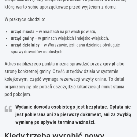
którą warto sobie uporządkować przed wyjściem z domu.
W praktyce chodzi o:
urząd miasta
– w miastach na prawach powiatu,
urząd gminy
– w gminach wiejskich i miejsko-wiejskich,
urząd dzielnicy
– w Warszawie, jeśli dana dzielnica obsługuje
sprawy dowodów osobistych.
Adres najbliższego punktu można sprawdzić przez
gov.pl
albo
stronę konkretnej gminy. Część urzędów działa w systemie
kolejkowym, część wymaga rezerwacji wizyty online. To detal
organizacyjny, ale potrafi oszczędzić kilkadziesiąt minut stania
pod pokojem.
Wydanie dowodu osobistego jest bezpłatne.
Opłata nie
jest pobierana ani za pierwszy dokument, ani za zwykłą
wymianę po upływie terminu ważności.
Kiedy trzeba wyrobić nowy