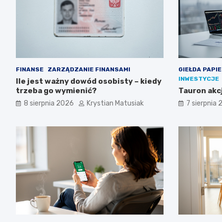
FINANSE
ZARZĄDZANIE FINANSAMI
GIEŁDA PAPI
INWESTYCJE
Ile jest ważny dowód osobisty – kiedy
trzeba go wymienić?
Tauron akcj
8 sierpnia 2026
Krystian Matusiak
7 sierpnia