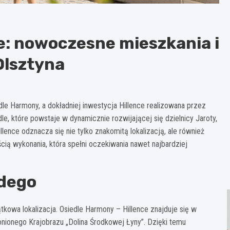
e: nowoczesne mieszkania i
Olsztyna
le Harmony, a dokładniej inwestycja Hillence realizowana przez
 które powstaje w dynamicznie rozwijającej się dzielnicy Jaroty,
illence odznacza się nie tylko znakomitą lokalizacją, ale również
ią wykonania, która spełni oczekiwania nawet najbardziej
żdego
tkowa lokalizacja. Osiedle Harmony – Hillence znajduje się w
ionego Krajobrazu „Dolina Środkowej Łyny”. Dzięki temu