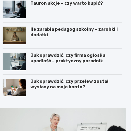
Tauron akcje – czy warto kupić?
Ile zarabia pedagog szkolny – zarobki i
dodatki
Jak sprawdzić, czy firma ogłosiła
upadłość – praktyczny poradnik
Jak sprawdzić, czy przelew został
wysłany na moje konto?