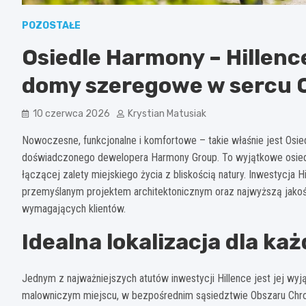
POZOSTAŁE
Osiedle Harmony – Hillenc
domy szeregowe w sercu 
10 czerwca 2026
Krystian Matusiak
Nowoczesne, funkcjonalne i komfortowe – takie właśnie jest Osied
doświadczonego dewelopera Harmony Group. To wyjątkowe osiedle,
łączącej zalety miejskiego życia z bliskością natury. Inwestycja H
przemyślanym projektem architektonicznym oraz najwyższą jakośc
wymagających klientów.
Idealna lokalizacja dla ka
Jednym z najważniejszych atutów inwestycji Hillence jest jej wyją
malowniczym miejscu, w bezpośrednim sąsiedztwie Obszaru Chron