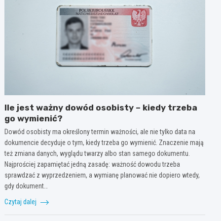
Ile jest ważny dowód osobisty – kiedy trzeba
go wymienić?
Dowód osobisty ma określony termin ważności, ale nie tylko data na
dokumencie decyduje o tym, kiedy trzeba go wymienić. Znaczenie mają
też zmiana danych, wyglądu twarzy albo stan samego dokumentu.
Najprościej zapamiętać jedną zasadę: ważność dowodu trzeba
sprawdzać z wyprzedzeniem, a wymianę planować nie dopiero wtedy,
gdy dokument…
Czytaj dalej