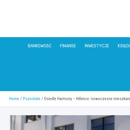
Skip
to
content
BANKOWOŚĆ
FINANSE
INWESTYCJE
KSIĘ
Home
Pozostałe
Osiedle Harmony – Hillence: nowoczesne mieszkan