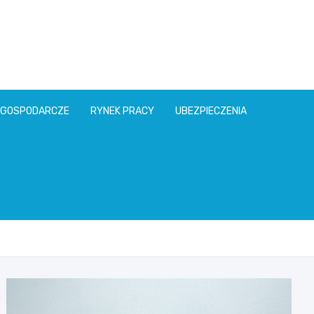
l
 GOSPODARCZE
RYNEK PRACY
UBEZPIECZENIA