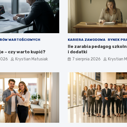
ERÓW WARTOŚCIOWYCH
KARIERA ZAWODOWA
RYNEK PR
Ile zarabia pedagog szkoln
e – czy warto kupić?
i dodatki
 2026
Krystian Matusiak
7 sierpnia 2026
Krystian 