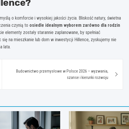
llence?
ślą o komforcie i wysokiej jakości życia. Bliskość natury, świetna
czenia czynią to
osiedle idealnym wyborem zarówno dla rodzin
kie elementy zostały starannie zaplanowane, by spełniać
się na mieszkanie lub dom w inwestycji Hillence, zyskujemy nie
a lata.
Budownictwo przemysłowe w Polsce 2026 – wyzwania,
szanse i kierunki rozwoju