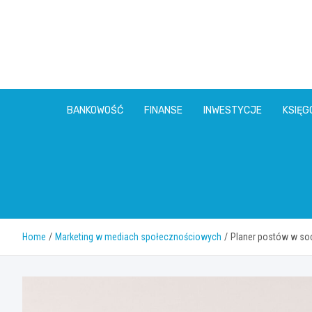
Skip
to
content
BANKOWOŚĆ
FINANSE
INWESTYCJE
KSIĘ
Home
Marketing w mediach społecznościowych
Planer postów w soc