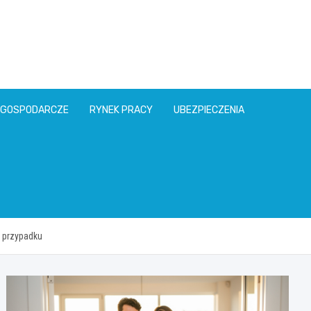
l
 GOSPODARCZE
RYNEK PRACY
UBEZPIECZENIA
o przypadku