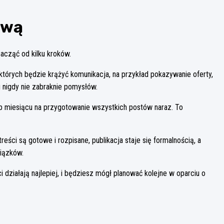
ową
zacząć od kilku kroków.
ół których będzie krążyć komunikacja, na przykład pokazywanie oferty,
u nigdy nie zabraknie pomysłów.
ub miesiącu na przygotowanie wszystkich postów naraz. To
reści są gotowe i rozpisane, publikacja staje się formalnością, a
wiązków.
i działają najlepiej, i będziesz mógł planować kolejne w oparciu o