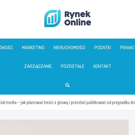
www.rynekonline.p
GOWOŚĆ
MARKETING
NIERUCHOMOŚCI
PODATKI
PRAWO
ZARZĄDZANIE
POZOSTAŁE
KONTAKT
ial media – jak planować treści z głową i przestać publikować od przypadku d