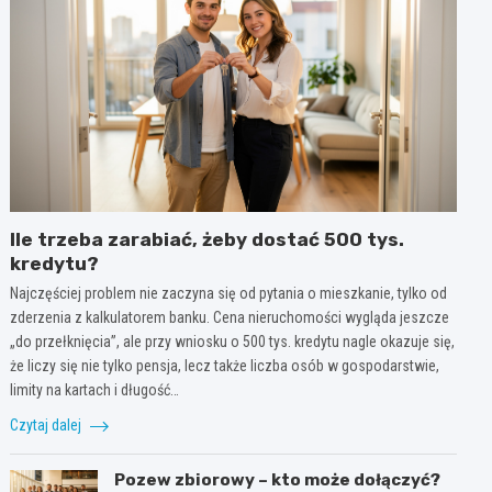
Ile trzeba zarabiać, żeby dostać 500 tys.
kredytu?
Najczęściej problem nie zaczyna się od pytania o mieszkanie, tylko od
zderzenia z kalkulatorem banku. Cena nieruchomości wygląda jeszcze
„do przełknięcia”, ale przy wniosku o 500 tys. kredytu nagle okazuje się,
że liczy się nie tylko pensja, lecz także liczba osób w gospodarstwie,
limity na kartach i długość…
Czytaj dalej
Pozew zbiorowy – kto może dołączyć?