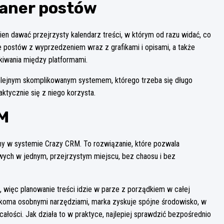
laner postów
en dawać przejrzysty kalendarz treści, w którym od razu widać, co
e postów z wyprzedzeniem wraz z grafikami i opisami, a także
iwania między platformami.
 kolejnym skomplikowanym systemem, którego trzeba się długo
ktycznie się z niego korzysta.
RM
y w systemie Crazy CRM. To rozwiązanie, które pozwala
ych w jednym, przejrzystym miejscu, bez chaosu i bez
 więc planowanie treści idzie w parze z porządkiem w całej
kilkoma osobnymi narzędziami, marka zyskuje spójne środowisko, w
łości. Jak działa to w praktyce, najlepiej sprawdzić bezpośrednio