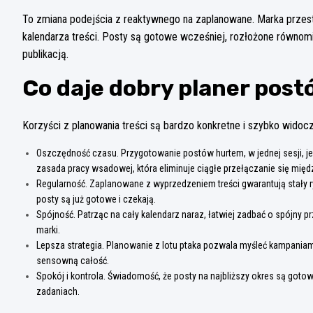
To zmiana podejścia z reaktywnego na zaplanowane. Marka przest
kalendarza treści. Posty są gotowe wcześniej, rozłożone równomie
publikacją.
Co daje dobry planer post
Korzyści z planowania treści są bardzo konkretne i szybko widoc
Oszczędność czasu. Przygotowanie postów hurtem, w jednej sesji, je
zasada pracy wsadowej, która eliminuje ciągłe przełączanie się międ
Regularność. Zaplanowane z wyprzedzeniem treści gwarantują stały rytm
posty są już gotowe i czekają.
Spójność. Patrząc na cały kalendarz naraz, łatwiej zadbać o spójny 
marki.
Lepsza strategia. Planowanie z lotu ptaka pozwala myśleć kampaniami
sensowną całość.
Spokój i kontrola. Świadomość, że posty na najbliższy okres są gotow
zadaniach.