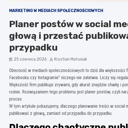
MARKETING W MEDIACH SPOŁECZNOŚCIOWYCH
Planer postów w social med
głową i przestać publiko
przypadku
25 czerwca 2026
Krystian Matusiak
Obecność w mediach społecznościowych to dziś dla większości fi
Facebooku czy Instagramie” niczego nie załatwia. Liczy się regular
Większość firm publikuje zrywami, gdy akurat znajdzie chwilę i pom
rośnie. Rozwiązaniem tego problemu jest planer postów, czyli na
proces.
W tym artykule pokazujemy, dlaczego planowanie treści w social m
publikować z głową, zamiast od przypadku do przypadku.
Dlaczego chaotyczne publi