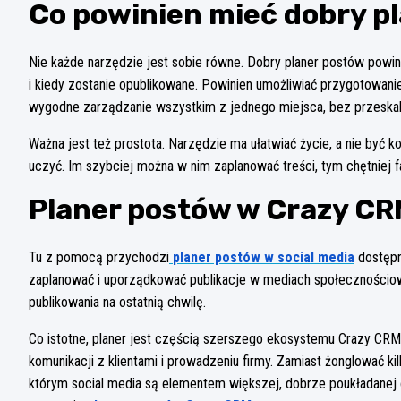
Co powinien mieć dobry p
Nie każde narzędzie jest sobie równe. Dobry planer postów powini
i kiedy zostanie opublikowane. Powinien umożliwiać przygotowani
wygodne zarządzanie wszystkim z jednego miejsca, bez przeskak
Ważna jest też prostota. Narzędzie ma ułatwiać życie, a nie być
uczyć. Im szybciej można w nim zaplanować treści, tym chętniej fa
Planer postów w Crazy C
Tu z pomocą przychodzi
planer postów w social media
dostępn
zaplanować i uporządkować publikacje w mediach społecznościow
publikowania na ostatnią chwilę.
Co istotne, planer jest częścią szerszego ekosystemu Crazy CRM,
komunikacji z klientami i prowadzeniu firmy. Zamiast żonglować 
którym social media są elementem większej, dobrze poukładanej ca