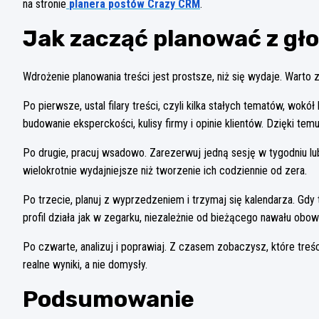
na stronie
planera postów Crazy CRM
.
Jak zacząć planować z gł
Wdrożenie planowania treści jest prostsze, niż się wydaje. Warto 
Po pierwsze, ustal filary treści, czyli kilka stałych tematów, wok
budowanie eksperckości, kulisy firmy i opinie klientów. Dzięki tem
Po drugie, pracuj wsadowo. Zarezerwuj jedną sesję w tygodniu l
wielokrotnie wydajniejsze niż tworzenie ich codziennie od zera.
Po trzecie, planuj z wyprzedzeniem i trzymaj się kalendarza. Gdy t
profil działa jak w zegarku, niezależnie od bieżącego nawału obo
Po czwarte, analizuj i poprawiaj. Z czasem zobaczysz, które treśc
realne wyniki, a nie domysły.
Podsumowanie