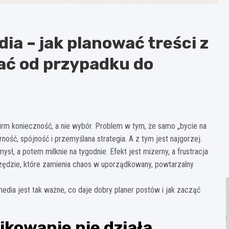
ia – jak planować treści z
wać od przypadku do
rm konieczność, a nie wybór. Problem w tym, że samo „bycie na
ność, spójność i przemyślana strategia. A z tym jest najgorzej.
ysł, a potem milknie na tygodnie. Efekt jest mizerny, a frustracja
rzędzie, które zamienia chaos w uporządkowany, powtarzalny
edia jest tak ważne, co daje dobry planer postów i jak zacząć
kowanie nie działa