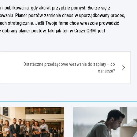
i publikowania, gdy akurat przyjdzie pomysł. Bierze się z
 planowaniu. Planer postów zamienia chaos w uporządkowany proces,
iach strategicznie. Jeśli Twoja firma chce wreszcie prowadzić
dobrany planer postów, taki jak ten w Crazy CRM, jest
Ostateczne przedsądowe wezwanie do zapłaty – co
oznacza?