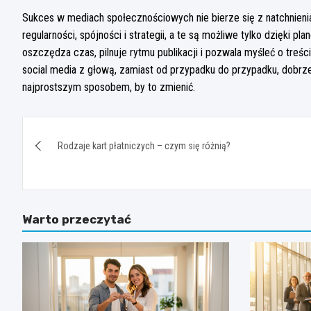
Sukces w mediach społecznościowych nie bierze się z natchnienia 
regularności, spójności i strategii, a te są możliwe tylko dzięki
oszczędza czas, pilnuje rytmu publikacji i pozwala myśleć o treśc
social media z głową, zamiast od przypadku do przypadku, dobrze 
najprostszym sposobem, by to zmienić.
Nawigacja
Rodzaje kart płatniczych – czym się różnią?
wpisu
Warto przeczytać