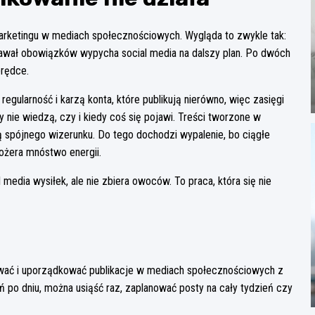
marketingu w mediach społecznościowych. Wygląda to zwykle tak:
o nawał obowiązków wypycha social media na dalszy plan. Po dwóch
prędce.
regularność i karzą konta, które publikują nierówno, więc zasięgi
 nie wiedzą, czy i kiedy coś się pojawi. Treści tworzone w
ą spójnego wizerunku. Do tego dochodzi wypalenie, bo ciągłe
ożera mnóstwo energii.
 media wysiłek, ale nie zbiera owoców. To praca, która się nie
ować i uporządkować publikacje w mediach społecznościowych z
po dniu, można usiąść raz, zaplanować posty na cały tydzień czy