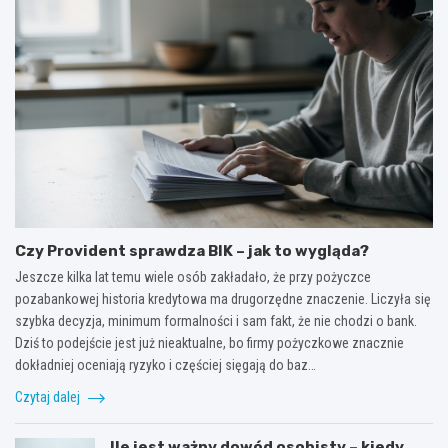
Czy Provident sprawdza BIK – jak to wygląda?
Jeszcze kilka lat temu wiele osób zakładało, że przy pożyczce
pozabankowej historia kredytowa ma drugorzędne znaczenie. Liczyła się
szybka decyzja, minimum formalności i sam fakt, że nie chodzi o bank.
Dziś to podejście jest już nieaktualne, bo firmy pożyczkowe znacznie
dokładniej oceniają ryzyko i częściej sięgają do baz…
Czytaj dalej
Ile jest ważny dowód osobisty – kiedy