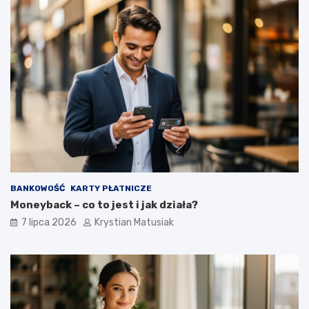
BANKOWOŚĆ
KARTY PŁATNICZE
Moneyback – co to jest i jak działa?
7 lipca 2026
Krystian Matusiak