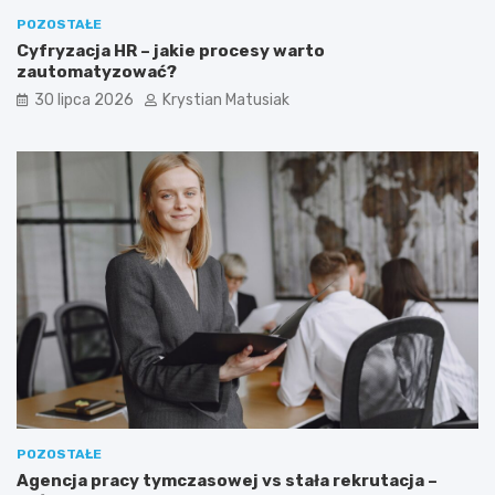
POZOSTAŁE
Cyfryzacja HR – jakie procesy warto
zautomatyzować?
30 lipca 2026
Krystian Matusiak
POZOSTAŁE
Agencja pracy tymczasowej vs stała rekrutacja –