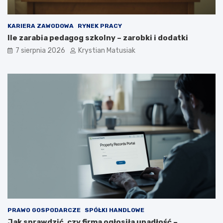
KARIERA ZAWODOWA
RYNEK PRACY
Ile zarabia pedagog szkolny – zarobki i dodatki
7 sierpnia 2026
Krystian Matusiak
PRAWO GOSPODARCZE
SPÓŁKI HANDLOWE
Jak sprawdzić, czy firma ogłosiła upadłość –