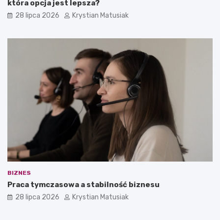
która opcja jest lepsza?
28 lipca 2026
Krystian Matusiak
BIZNES
Praca tymczasowa a stabilność biznesu
28 lipca 2026
Krystian Matusiak