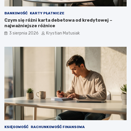
BANKOWOŚĆ
KARTY PŁATNICZE
Czym się różni karta debetowa od kredytowej –
najważniejsze różnice
3 sierpnia 2026
Krystian Matusiak
KSIĘGOWOŚĆ
RACHUNKOWOŚĆ FINANSOWA