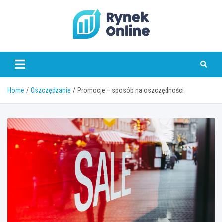
Skip
to
content
www.rynekonline.pl
Home
Oszczędzanie
Promocje – sposób na oszczędności