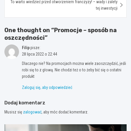
To warto wiedzieć przed otworzeniem franczyzy! – wady i zalety
tej inwestycji
One thought on “
Promocje – sposób na
oszczędności
”
Filip
pisze:
28 lipca 2022 o 22:44
Dlaczego nie? Na promocjach można wiele zaoszczędzić, jeśli
robi się to z głową. Nie chodzi też o to żeby bić się o ostatni
produkt
Zaloguj się, aby odpowiedzieć
Dodaj komentarz
Musisz się
zalogować
, aby móc dodać komentarz.