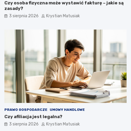
Czy osoba fizyczna może wystawić fakturę – jakie są
zasady?
3 sierpnia 2026
Krystian Matusiak
PRAWO GOSPODARCZE
UMOWY HANDLOWE
Czy afiliacja jest legalna?
3 sierpnia 2026
Krystian Matusiak