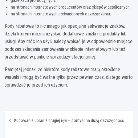
gazetkach promocyjnych;
na stronach internetowych producentów oraz sklepów detalicznych;
na stronach internetowych poświęconych oszczędzaniu.
Kody rabatowe to nic innego jak specjalne sekwencje znaków,
dzięki którym można uzyskać dodatkowe zniżki na produkty lub
usługi. Aby móc ich użyć, należy wpisać je w odpowiednie miejsce
podczas składania zamówienia w sklepie internetowym lub też
przedstawić w punkcie sprzedaży stacjonarnej.
Pamiętaj jednak, że niektóre kody rabatowe mają określone
warunki i mogą być ważne tylko przez pewien czas, dlatego warto
sprawdzać je przed ich użyciem.
Nawigacja
Kupowanie ubrań z drugiej ręki – pomysł na dużą oszczędność
wpisu