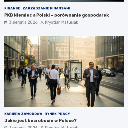
FINANSE
ZARZĄDZANIE FINANSAMI
PKB Niemiec a Polski – porównanie gospodarek
3 sierpnia 2026
Krystian Matusiak
KARIERA ZAWODOWA
RYNEK PRACY
Jakie jest bezrobocie w Polsce?
3 sierpnia 2026
Krystian Matusiak