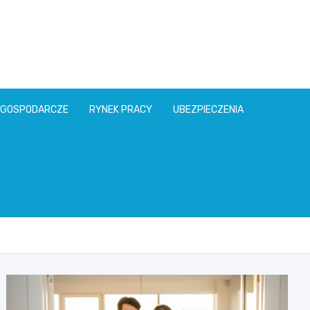
l
 GOSPODARCZE
RYNEK PRACY
UBEZPIECZENIA