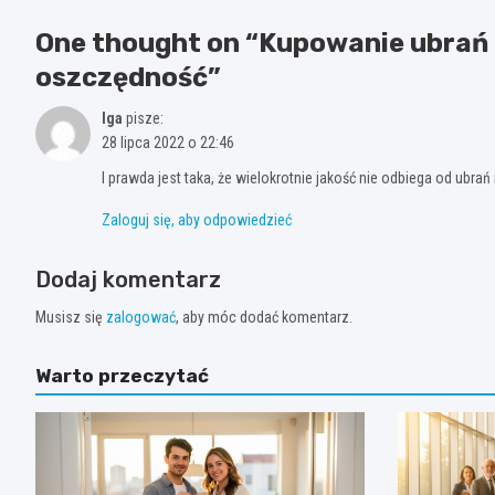
One thought on “
Kupowanie ubrań z
oszczędność
”
Iga
pisze:
28 lipca 2022 o 22:46
I prawda jest taka, że wielokrotnie jakość nie odbiega od ubra
Zaloguj się, aby odpowiedzieć
Dodaj komentarz
Musisz się
zalogować
, aby móc dodać komentarz.
Warto przeczytać