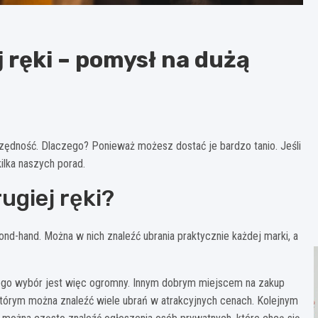
 ręki – pomysł na dużą
czędność. Dlaczego? Ponieważ możesz dostać je bardzo tanio. Jeśli
lka naszych porad.
ugiej ręki?
nd-hand. Można w nich znaleźć ubrania praktycznie każdej marki, a
latego wybór jest więc ogromny. Innym dobrym miejscem na zakup
w którym można znaleźć wiele ubrań w atrakcyjnych cenach. Kolejnym