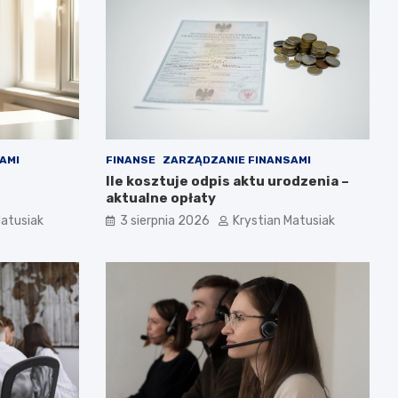
AMI
FINANSE
ZARZĄDZANIE FINANSAMI
Ile kosztuje odpis aktu urodzenia –
aktualne opłaty
Matusiak
3 sierpnia 2026
Krystian Matusiak