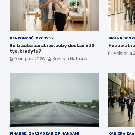
BANKOWOŚĆ
KREDYTY
PRAWO GOSP
Ile trzeba zarabiać, żeby dostać 500
Pozew zbio
tys. kredytu?
4 sierpnia
5 sierpnia 2026
Krystian Matusiak
FINANSE
ZARZĄDZANIE FINANSAMI
KARIERA ZA