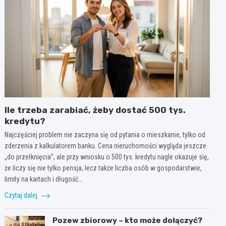
Ile trzeba zarabiać, żeby dostać 500 tys.
kredytu?
Najczęściej problem nie zaczyna się od pytania o mieszkanie, tylko od
zderzenia z kalkulatorem banku. Cena nieruchomości wygląda jeszcze
„do przełknięcia”, ale przy wniosku o 500 tys. kredytu nagle okazuje się,
że liczy się nie tylko pensja, lecz także liczba osób w gospodarstwie,
limity na kartach i długość…
Czytaj dalej
Pozew zbiorowy – kto może dołączyć?