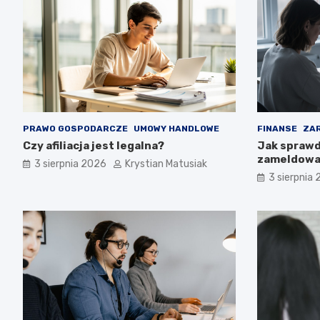
PRAWO GOSPODARCZE
UMOWY HANDLOWE
FINANSE
ZAR
Czy afiliacja jest legalna?
Jak sprawd
zameldowan
3 sierpnia 2026
Krystian Matusiak
3 sierpnia