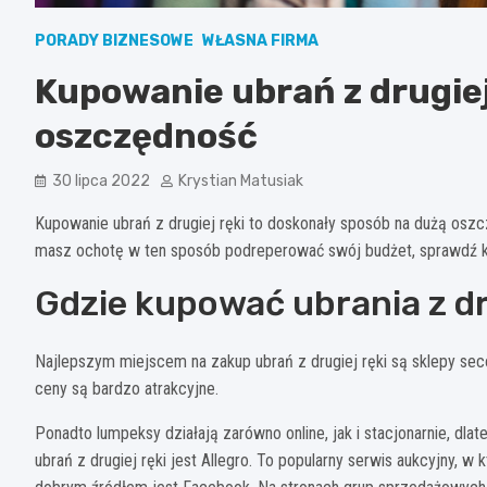
PORADY BIZNESOWE
WŁASNA FIRMA
Kupowanie ubrań z drugiej
oszczędność
30 lipca 2022
Krystian Matusiak
Kupowanie ubrań z drugiej ręki to doskonały sposób na dużą osz
masz ochotę w ten sposób podreperować swój budżet, sprawdź ki
Gdzie kupować ubrania z dr
Najlepszym miejscem na zakup ubrań z drugiej ręki są sklepy seco
ceny są bardzo atrakcyjne.
Ponadto lumpeksy działają zarówno online, jak i stacjonarnie, d
ubrań z drugiej ręki jest Allegro. To popularny serwis aukcyjny, 