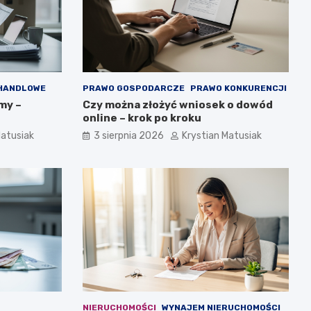
 HANDLOWE
PRAWO GOSPODARCZE
PRAWO KONKURENCJI
my –
Czy można złożyć wniosek o dowód
online – krok po kroku
Matusiak
3 sierpnia 2026
Krystian Matusiak
NIERUCHOMOŚCI
WYNAJEM NIERUCHOMOŚCI