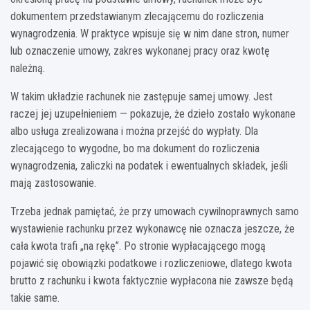
dokumentem przedstawianym zlecającemu do rozliczenia
wynagrodzenia. W praktyce wpisuje się w nim dane stron, numer
lub oznaczenie umowy, zakres wykonanej pracy oraz kwotę
należną.
W takim układzie rachunek nie zastępuje samej umowy. Jest
raczej jej uzupełnieniem — pokazuje, że dzieło zostało wykonane
albo usługa zrealizowana i można przejść do wypłaty. Dla
zlecającego to wygodne, bo ma dokument do rozliczenia
wynagrodzenia, zaliczki na podatek i ewentualnych składek, jeśli
mają zastosowanie.
Trzeba jednak pamiętać, że przy umowach cywilnoprawnych samo
wystawienie rachunku przez wykonawcę nie oznacza jeszcze, że
cała kwota trafi „na rękę”. Po stronie wypłacającego mogą
pojawić się obowiązki podatkowe i rozliczeniowe, dlatego kwota
brutto z rachunku i kwota faktycznie wypłacona nie zawsze będą
takie same.