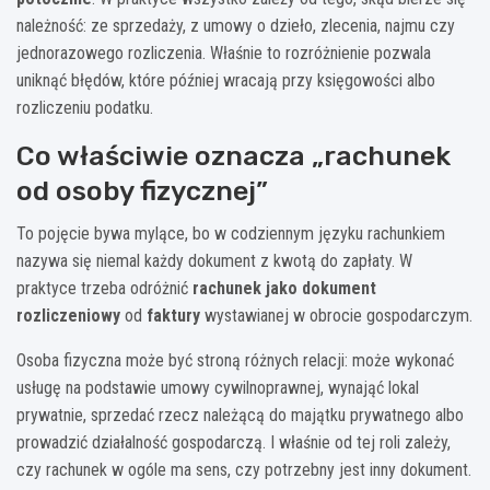
należność: ze sprzedaży, z umowy o dzieło, zlecenia, najmu czy
jednorazowego rozliczenia. Właśnie to rozróżnienie pozwala
uniknąć błędów, które później wracają przy księgowości albo
rozliczeniu podatku.
Co właściwie oznacza „rachunek
od osoby fizycznej”
To pojęcie bywa mylące, bo w codziennym języku rachunkiem
nazywa się niemal każdy dokument z kwotą do zapłaty. W
praktyce trzeba odróżnić
rachunek jako dokument
rozliczeniowy
od
faktury
wystawianej w obrocie gospodarczym.
Osoba fizyczna może być stroną różnych relacji: może wykonać
usługę na podstawie umowy cywilnoprawnej, wynająć lokal
prywatnie, sprzedać rzecz należącą do majątku prywatnego albo
prowadzić działalność gospodarczą. I właśnie od tej roli zależy,
czy rachunek w ogóle ma sens, czy potrzebny jest inny dokument.