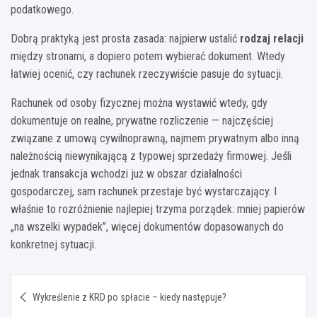
podatkowego.
Dobrą praktyką jest prosta zasada: najpierw ustalić
rodzaj relacji
między stronami, a dopiero potem wybierać dokument. Wtedy
łatwiej ocenić, czy rachunek rzeczywiście pasuje do sytuacji.
Rachunek od osoby fizycznej można wystawić wtedy, gdy
dokumentuje on realne, prywatne rozliczenie — najczęściej
związane z umową cywilnoprawną, najmem prywatnym albo inną
należnością niewynikającą z typowej sprzedaży firmowej. Jeśli
jednak transakcja wchodzi już w obszar działalności
gospodarczej, sam rachunek przestaje być wystarczający. I
właśnie to rozróżnienie najlepiej trzyma porządek: mniej papierów
„na wszelki wypadek”, więcej dokumentów dopasowanych do
konkretnej sytuacji.
Nawigacja
Wykreślenie z KRD po spłacie – kiedy następuje?
wpisu