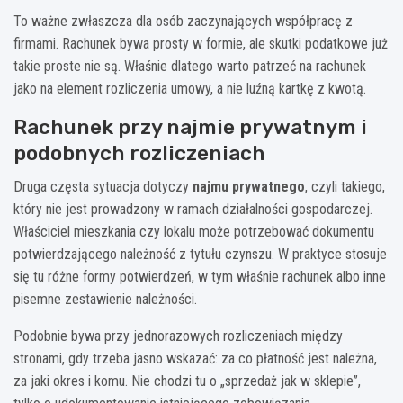
To ważne zwłaszcza dla osób zaczynających współpracę z
firmami. Rachunek bywa prosty w formie, ale skutki podatkowe już
takie proste nie są. Właśnie dlatego warto patrzeć na rachunek
jako na element rozliczenia umowy, a nie luźną kartkę z kwotą.
Rachunek przy najmie prywatnym i
podobnych rozliczeniach
Druga częsta sytuacja dotyczy
najmu prywatnego
, czyli takiego,
który nie jest prowadzony w ramach działalności gospodarczej.
Właściciel mieszkania czy lokalu może potrzebować dokumentu
potwierdzającego należność z tytułu czynszu. W praktyce stosuje
się tu różne formy potwierdzeń, w tym właśnie rachunek albo inne
pisemne zestawienie należności.
Podobnie bywa przy jednorazowych rozliczeniach między
stronami, gdy trzeba jasno wskazać: za co płatność jest należna,
za jaki okres i komu. Nie chodzi tu o „sprzedaż jak w sklepie”,