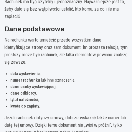
Rachunek ma być czytelny i jednoznaczny. Najważniejsze jest to,
żeby dało się bez wątpliwości ustalić, kto komu, za co i ile ma
zapłacić.
Dane podstawowe
Na rachunku warto umieścić przede wszystkim dane
identyfikujące strony oraz sam dokument. Im prostsza relacja, tym
prostszy może być rachunek, ale kilka elementów powinno znaleźć
się zawsze.
data wystawienia
,
numer rachunku
lub inne oznaczenie,
dane osoby wystawiającej
,
dane odbiorcy
,
tytuł należności
,
kwota do zapłaty
.
Jeżeli rachunek dotyczy umowy, dobrze wskazać także numer lub
datę tej umowy. Dzięki temu dokument nie „wisi w próżni”, tylko