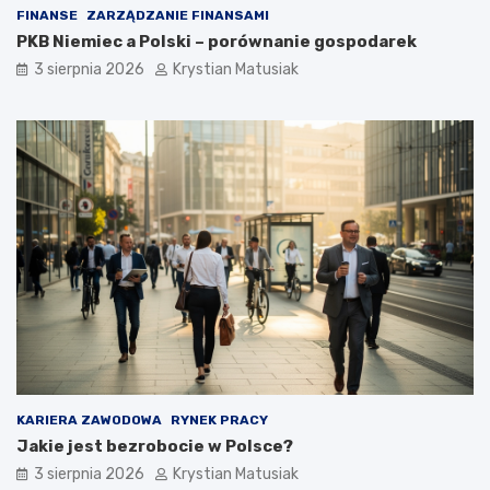
FINANSE
ZARZĄDZANIE FINANSAMI
PKB Niemiec a Polski – porównanie gospodarek
3 sierpnia 2026
Krystian Matusiak
KARIERA ZAWODOWA
RYNEK PRACY
Jakie jest bezrobocie w Polsce?
3 sierpnia 2026
Krystian Matusiak