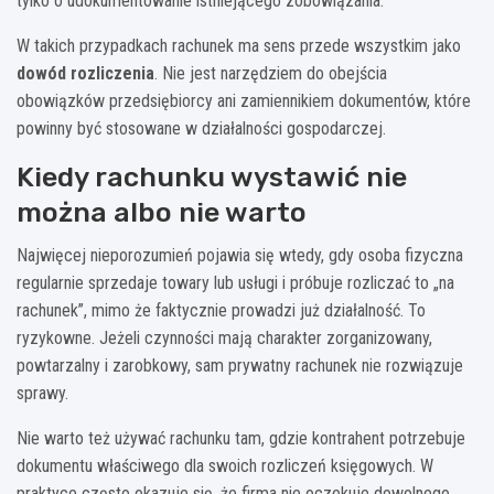
tylko o udokumentowanie istniejącego zobowiązania.
W takich przypadkach rachunek ma sens przede wszystkim jako
dowód rozliczenia
. Nie jest narzędziem do obejścia
obowiązków przedsiębiorcy ani zamiennikiem dokumentów, które
powinny być stosowane w działalności gospodarczej.
Kiedy rachunku wystawić nie
można albo nie warto
Najwięcej nieporozumień pojawia się wtedy, gdy osoba fizyczna
regularnie sprzedaje towary lub usługi i próbuje rozliczać to „na
rachunek”, mimo że faktycznie prowadzi już działalność. To
ryzykowne. Jeżeli czynności mają charakter zorganizowany,
powtarzalny i zarobkowy, sam prywatny rachunek nie rozwiązuje
sprawy.
Nie warto też używać rachunku tam, gdzie kontrahent potrzebuje
dokumentu właściwego dla swoich rozliczeń księgowych. W
praktyce często okazuje się, że firma nie oczekuje dowolnego