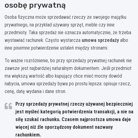
osobę prywatną
Osoba fizyczna może sprzedawać rzeczy ze swojego majątku
prywatnego, na przykład używany sprzęt, meble czy inne
przedmioty. Taka sprzedaż nie oznacza automatycznie, że trzeba
wystawiać rachunek. Często wystarcza
umowa sprzedaży
albo
inne pisemne potwierdzenie ustaleń między stronami.
To ważne rozróżnienie, bo przy sprzedaży prywatnej rachunek nie
zawsze jest najbardziej naturalnym dokumentem. Jeśli przedmiot
ma większą wartość albo kupujący chce mieć mocny dowód
nabycia, umowa sprzedaży bywa po prostu lepsza: opisuje rzecz,
cenę, datę wydania i dane stron.
Przy sprzedaży prywatnej rzeczy używanej bezpieczniej
jest myśleć kategorią
potwierdzenia transakcji
, a nie na
siłę szukać rachunku. Czasem najprostsza umowa daje
więcej niż źle sporządzony dokument nazwany
rachunkiem.