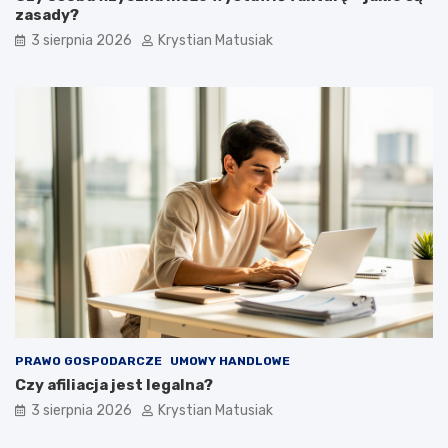
zasady?
3 sierpnia 2026
Krystian Matusiak
PRAWO GOSPODARCZE
UMOWY HANDLOWE
Czy afiliacja jest legalna?
3 sierpnia 2026
Krystian Matusiak