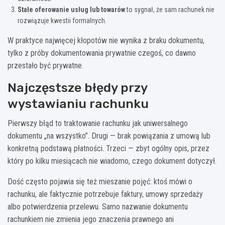
Stałe oferowanie usług lub towarów
to sygnał, że sam rachunek nie
rozwiązuje kwestii formalnych.
W praktyce najwięcej kłopotów nie wynika z braku dokumentu,
tylko z próby dokumentowania prywatnie czegoś, co dawno
przestało być prywatne.
Najczęstsze błędy przy
wystawianiu rachunku
Pierwszy błąd to traktowanie rachunku jak uniwersalnego
dokumentu „na wszystko”. Drugi — brak powiązania z umową lub
konkretną podstawą płatności. Trzeci — zbyt ogólny opis, przez
który po kilku miesiącach nie wiadomo, czego dokument dotyczył.
Dość często pojawia się też mieszanie pojęć: ktoś mówi o
rachunku, ale faktycznie potrzebuje faktury, umowy sprzedaży
albo potwierdzenia przelewu. Samo nazwanie dokumentu
rachunkiem nie zmienia jego znaczenia prawnego ani