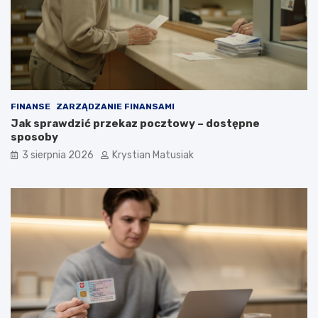
FINANSE
ZARZĄDZANIE FINANSAMI
Jak sprawdzić przekaz pocztowy – dostępne
sposoby
3 sierpnia 2026
Krystian Matusiak