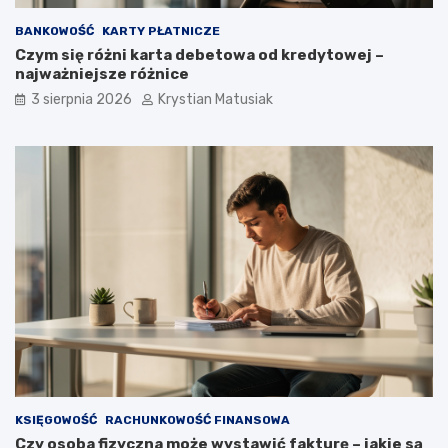
BANKOWOŚĆ
KARTY PŁATNICZE
Czym się różni karta debetowa od kredytowej –
najważniejsze różnice
3 sierpnia 2026
Krystian Matusiak
KSIĘGOWOŚĆ
RACHUNKOWOŚĆ FINANSOWA
Czy osoba fizyczna może wystawić fakturę – jakie są