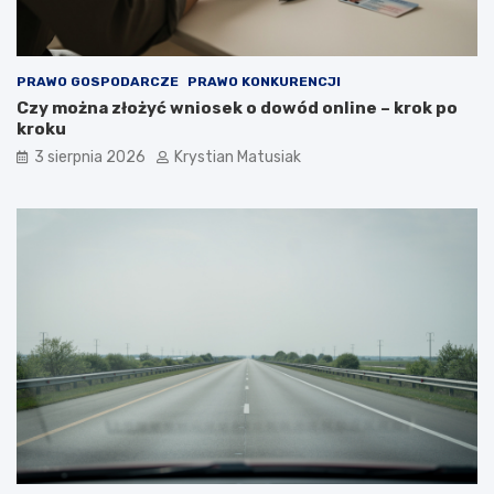
PRAWO GOSPODARCZE
PRAWO KONKURENCJI
Czy można złożyć wniosek o dowód online – krok po
kroku
3 sierpnia 2026
Krystian Matusiak