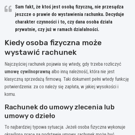
Sam fakt, że ktoś jest osobą fizyczną, nie przesądza
jeszcze o prawie do wystawienia rachunku. Decyduje
charakter czynności
i to, czy dana osoba działa
prywatnie, czy już w ramach działalności.
Kiedy osoba fizyczna może
wystawić rachunek
Najczęściej rachunek pojawia się wtedy, gdy trzeba rozliczyć
umowę cywilnoprawną
albo inną należność, która nie jest
klasyczną sprzedażą firmową. Taki dokument pełni wtedy funkcję
potwierdzenia: za co należy się zapłata, w jakiej wysokości i
komu.
Rachunek do umowy zlecenia lub
umowy o dzieło
To najbardziej typowa sytuacja. Jeżeli osoba fizyczna wykonuje
określoną pracę na podstawie umowy, rachunek może być