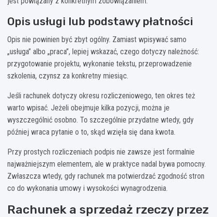
jest powiązany z konkretnym zobowiązaniem.
Opis usługi lub podstawy płatności
Opis nie powinien być zbyt ogólny. Zamiast wpisywać samo
„usługa” albo „praca”, lepiej wskazać, czego dotyczy należność:
przygotowanie projektu, wykonanie tekstu, przeprowadzenie
szkolenia, czynsz za konkretny miesiąc.
Jeśli rachunek dotyczy okresu rozliczeniowego, ten okres też
warto wpisać. Jeżeli obejmuje kilka pozycji, można je
wyszczególnić osobno. To szczególnie przydatne wtedy, gdy
później wraca pytanie o to, skąd wzięła się dana kwota.
Przy prostych rozliczeniach podpis nie zawsze jest formalnie
najważniejszym elementem, ale w praktyce nadal bywa pomocny.
Zwłaszcza wtedy, gdy rachunek ma potwierdzać zgodność stron
co do wykonania umowy i wysokości wynagrodzenia.
Rachunek a sprzedaż rzeczy przez