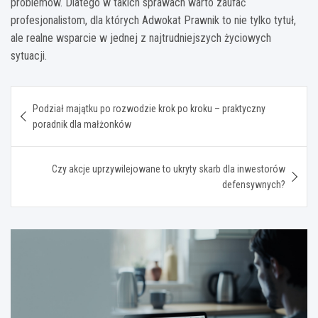
problemów. Dlatego w takich sprawach warto zaufać
profesjonalistom, dla których Adwokat Prawnik to nie tylko tytuł,
ale realne wsparcie w jednej z najtrudniejszych życiowych
sytuacji.
Nawigacja
Podział majątku po rozwodzie krok po kroku – praktyczny
wpisu
poradnik dla małżonków
Czy akcje uprzywilejowane to ukryty skarb dla inwestorów
defensywnych?