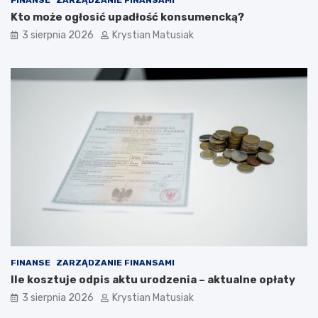
FINANSE
ZARZĄDZANIE FINANSAMI
Kto może ogłosić upadłość konsumencką?
3 sierpnia 2026
Krystian Matusiak
FINANSE
ZARZĄDZANIE FINANSAMI
Ile kosztuje odpis aktu urodzenia – aktualne opłaty
3 sierpnia 2026
Krystian Matusiak