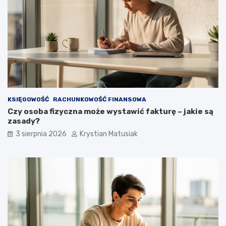
KSIĘGOWOŚĆ
RACHUNKOWOŚĆ FINANSOWA
Czy osoba fizyczna może wystawić fakturę – jakie są
zasady?
3 sierpnia 2026
Krystian Matusiak