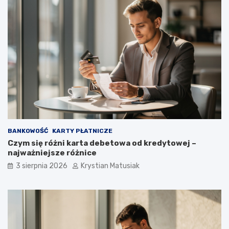
BANKOWOŚĆ
KARTY PŁATNICZE
Czym się różni karta debetowa od kredytowej –
najważniejsze różnice
3 sierpnia 2026
Krystian Matusiak