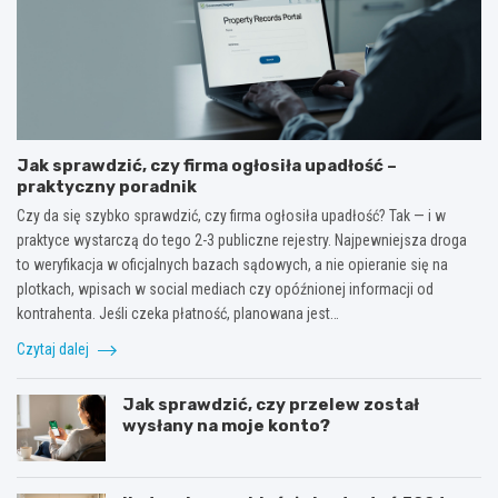
Jak sprawdzić, czy firma ogłosiła upadłość –
praktyczny poradnik
Czy da się szybko sprawdzić, czy firma ogłosiła upadłość? Tak — i w
praktyce wystarczą do tego 2-3 publiczne rejestry. Najpewniejsza droga
to weryfikacja w oficjalnych bazach sądowych, a nie opieranie się na
plotkach, wpisach w social mediach czy opóźnionej informacji od
kontrahenta. Jeśli czeka płatność, planowana jest…
Czytaj dalej
Jak sprawdzić, czy przelew został
wysłany na moje konto?