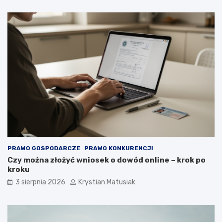
PRAWO GOSPODARCZE
PRAWO KONKURENCJI
Czy można złożyć wniosek o dowód online – krok po
kroku
3 sierpnia 2026
Krystian Matusiak