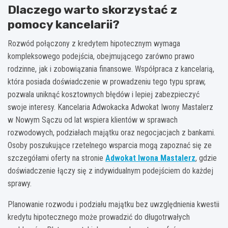
Dlaczego warto skorzystać z
pomocy kancelarii?
Rozwód połączony z kredytem hipotecznym wymaga
kompleksowego podejścia, obejmującego zarówno prawo
rodzinne, jak i zobowiązania finansowe. Współpraca z kancelarią,
która posiada doświadczenie w prowadzeniu tego typu spraw,
pozwala uniknąć kosztownych błędów i lepiej zabezpieczyć
swoje interesy. Kancelaria Adwokacka Adwokat Iwony Mastalerz
w Nowym Sączu od lat wspiera klientów w sprawach
rozwodowych, podziałach majątku oraz negocjacjach z bankami.
Osoby poszukujące rzetelnego wsparcia mogą zapoznać się ze
szczegółami oferty na stronie
Adwokat Iwona Mastalerz
, gdzie
doświadczenie łączy się z indywidualnym podejściem do każdej
sprawy.
Planowanie rozwodu i podziału majątku bez uwzględnienia kwestii
kredytu hipotecznego może prowadzić do długotrwałych