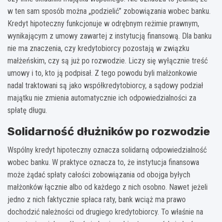
w ten sam sposób można „podzielić” zobowiązania wobec banku.
Kredyt hipoteczny funkcjonuje w odrębnym reżimie prawnym,
wynikającym z umowy zawartej z instytucją finansową. Dla banku
nie ma znaczenia, czy kredytobiorcy pozostają w związku
małżeńskim, czy są już po rozwodzie. Liczy się wyłącznie treść
umowy i to, kto ją podpisał. Z tego powodu byli małżonkowie
nadal traktowani są jako współkredytobiorcy, a sądowy podział
majątku nie zmienia automatycznie ich odpowiedzialności za
spłatę długu.
Solidarność dłużników po rozwodzie
Wspólny kredyt hipoteczny oznacza solidarną odpowiedzialność
wobec banku. W praktyce oznacza to, że instytucja finansowa
może żądać spłaty całości zobowiązania od obojga byłych
małżonków łącznie albo od każdego z nich osobno. Nawet jeżeli
jedno z nich faktycznie spłaca raty, bank wciąż ma prawo
dochodzić należności od drugiego kredytobiorcy. To właśnie na