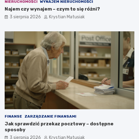
NIERUCHOMOŚCI
WYNAJEM NIERUCHOMOŚCI
Najem czy wynajem – czym to się różni?
3 sierpnia 2026
Krystian Matusiak
FINANSE
ZARZĄDZANIE FINANSAMI
Jak sprawdzić przekaz pocztowy – dostępne
sposoby
3 sierpnia 2026
Krystian Matusiak