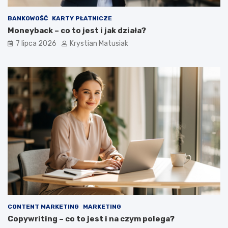
BANKOWOŚĆ
KARTY PŁATNICZE
Moneyback – co to jest i jak działa?
7 lipca 2026
Krystian Matusiak
CONTENT MARKETING
MARKETING
Copywriting – co to jest i na czym polega?