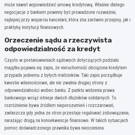
może nawet wypowiedzieć umowę kredytową. Właśnie dlatego
negocjacje z bankiem powinny być prowadzone rozważnie,
najlepiej przy wsparciu kancelarii, która zna zarówno przepisy, jak i
praktykę instytucji finansowych.
Orzeczenie sądu a rzeczywista
odpowiedzialność za kredyt
Często w postanowieniach sądowych dotyczących podziału
majątku pojawia się zapis, że nieruchomość obciążona kredytem
przypada jednemu z byłych małżonków. Taki zapis porządkuje
kwestie własnościowe, ale nie zwalnia drugiej strony z
odpowiedzialności wobec banku. Z punktu widzenia prawa
bankowego wciąż istnieje dwóch dłużników solidarnych. To
rozróżnienie bywa źródłem nieporozumień i rozczarowań,
zwłaszcza gdy jedna ze stron przestaje regulować zobowiązanie,
narażając drugą na konsekwencje finansowe. W takich sytuacjach
pomoc doświadczonego prawnika bywa nieoceniona.