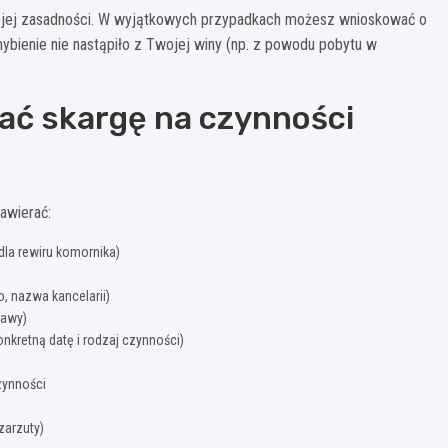
ia jej zasadności. W wyjątkowych przypadkach możesz wnioskować o
ybienie nie nastąpiło z Twojej winy (np. z powodu pobytu w
ać skargę na czynności
awierać:
la rewiru komornika)
, nazwa kancelarii)
rawy)
nkretną datę i rodzaj czynności)
zynności
zarzuty)