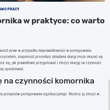
AWO PRACY
rnika w praktyce: co warto
swoich praw w przypadku nieprawidłowości w postępowaniu
erzycielem, znajomość procedury składania skargi może okazać się
esz się, jak prawidłowo przygotować i złożyć skargę na czynności
się spodziewać.
ę na czynności komornika
nia przepisów postępowania egzekucyjnego. Możesz ją złożyć w