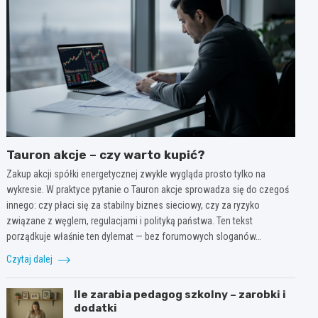
Tauron akcje – czy warto kupić?
Zakup akcji spółki energetycznej zwykle wygląda prosto tylko na
wykresie. W praktyce pytanie o Tauron akcje sprowadza się do czegoś
innego: czy płaci się za stabilny biznes sieciowy, czy za ryzyko
związane z węglem, regulacjami i polityką państwa. Ten tekst
porządkuje właśnie ten dylemat — bez forumowych sloganów…
Czytaj dalej
Ile zarabia pedagog szkolny – zarobki i
dodatki