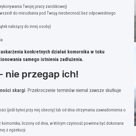
 wykonywania Twojej pracy zarobkowej)
. wszedł do mieszkania pod Twoją nieobecność bez odpowiedniego
ątek należący do innej osoby)
ia
zaskarżenia konkretnych działań komornika w toku
ionowania samego istnienia zadłużenia.
– nie przegap ich!
ności skargi
. Przekroczenie terminów niemal zawsze skutkuje
ci (jeśli byłeś przy niej obecny) lub od dnia otrzymania zawiadomienia o
z komornika, liczony od dnia, w którym czynność powinna być dokonana
nej z egzekucji