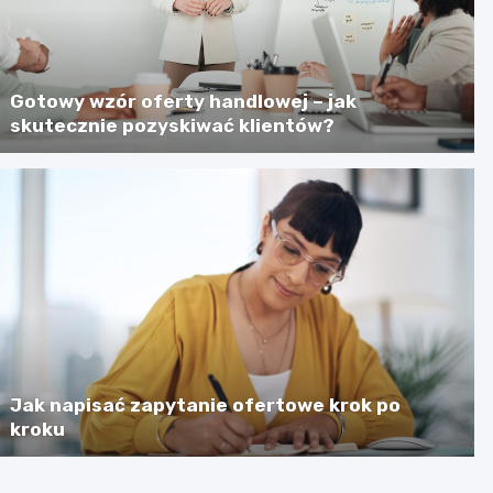
Gotowy wzór oferty handlowej – jak
skutecznie pozyskiwać klientów?
Jak napisać zapytanie ofertowe krok po
kroku