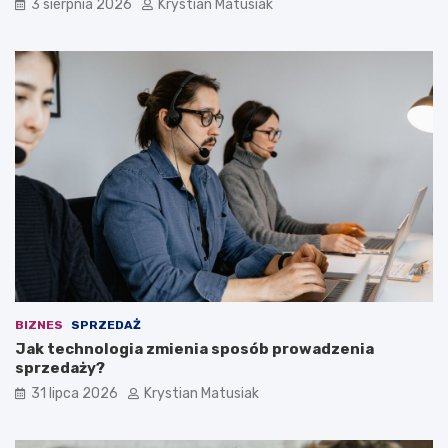
3 sierpnia 2026
Krystian Matusiak
BIZNES
SPRZEDAŻ
Jak technologia zmienia sposób prowadzenia
sprzedaży?
31 lipca 2026
Krystian Matusiak