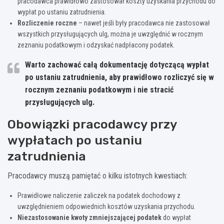
pracodawca prawidłowo zastosował koszty uzyskania przychodu do
wypłat po ustaniu zatrudnienia.
Rozliczenie roczne
– nawet jeśli były pracodawca nie zastosował
wszystkich przysługujących ulg, można je uwzględnić w rocznym
zeznaniu podatkowym i odzyskać nadpłacony podatek.
Warto zachować całą dokumentację dotyczącą wypłat
po ustaniu zatrudnienia, aby prawidłowo rozliczyć się w
rocznym zeznaniu podatkowym i nie stracić
przysługujących ulg.
Obowiązki pracodawcy przy
wypłatach po ustaniu
zatrudnienia
Pracodawcy muszą pamiętać o kilku istotnych kwestiach:
Prawidłowe naliczenie zaliczek na podatek dochodowy z
uwzględnieniem odpowiednich kosztów uzyskania przychodu.
Niezastosowanie kwoty zmniejszającej podatek
do wypłat