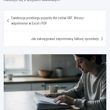
Nawigacja
Ewidencja przebiegu pojazdu dla celów VAT: Wzory i
wpisu
wypełnienie w Excel i PDF
Jak zaksięgować zapomnianą fakturę sprzedaży