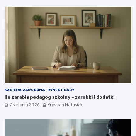
KARIERA ZAWODOWA
RYNEK PRACY
Ile zarabia pedagog szkolny – zarobki i dodatki
7 sierpnia 2026
Krystian Matusiak