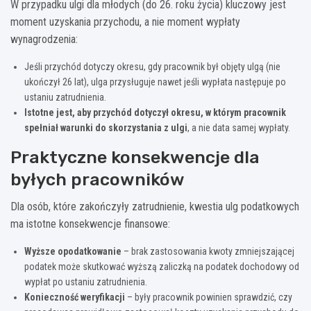
W przypadku ulgi dla młodych (do 26. roku życia) kluczowy jest
moment uzyskania przychodu, a nie moment wypłaty
wynagrodzenia:
Jeśli przychód dotyczy okresu, gdy pracownik był objęty ulgą (nie
ukończył 26 lat), ulga przysługuje nawet jeśli wypłata następuje po
ustaniu zatrudnienia.
Istotne jest, aby przychód dotyczył okresu, w którym pracownik
spełniał warunki do skorzystania z ulgi
, a nie data samej wypłaty.
Praktyczne konsekwencje dla
byłych pracowników
Dla osób, które zakończyły zatrudnienie, kwestia ulg podatkowych
ma istotne konsekwencje finansowe:
Wyższe opodatkowanie
– brak zastosowania kwoty zmniejszającej
podatek może skutkować wyższą zaliczką na podatek dochodowy od
wypłat po ustaniu zatrudnienia.
Konieczność weryfikacji
– były pracownik powinien sprawdzić, czy