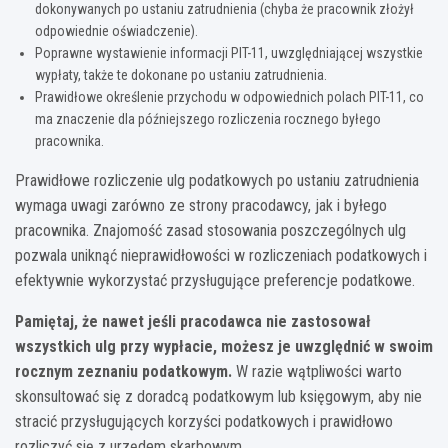
dokonywanych po ustaniu zatrudnienia (chyba że pracownik złożył
odpowiednie oświadczenie).
Poprawne wystawienie informacji PIT-11, uwzględniającej wszystkie
wypłaty, także te dokonane po ustaniu zatrudnienia.
Prawidłowe określenie przychodu w odpowiednich polach PIT-11, co
ma znaczenie dla późniejszego rozliczenia rocznego byłego
pracownika.
Prawidłowe rozliczenie ulg podatkowych po ustaniu zatrudnienia
wymaga uwagi zarówno ze strony pracodawcy, jak i byłego
pracownika. Znajomość zasad stosowania poszczególnych ulg
pozwala uniknąć nieprawidłowości w rozliczeniach podatkowych i
efektywnie wykorzystać przysługujące preferencje podatkowe.
Pamiętaj, że nawet jeśli pracodawca nie zastosował
wszystkich ulg przy wypłacie, możesz je uwzględnić w swoim
rocznym zeznaniu podatkowym.
W razie wątpliwości warto
skonsultować się z doradcą podatkowym lub księgowym, aby nie
stracić przysługujących korzyści podatkowych i prawidłowo
rozliczyć się z urzędem skarbowym.