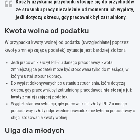
Koszty uzyskania przychodu stosuje się do przychodów
ze stosunku pracy niezależnie od momentu ich wypłaty,
jeśli dotyczą okresu, gdy pracownik był zatrudniony.
Kwota wolna od podatku
W przypadku kwoty wolnej od podatku (uwzględnianej poprzez
kwotę zmniejszającą podatek) sytuacja jest bardziej złożona:
Jeśli pracownik złożył PIT-2 u danego pracodawcy, kwota
zmniejszająca podatek może być stosowana tylko do miesiąca, w
którym ustał stosunek pracy.
Do wypłat dokonywanych po ustaniu zatrudnienia, które dotyczą
okresu, gdy pracownik był zatrudniony, pracodawca
nie stosuje już
kwoty zmniejszającej podatek
.
Wyjątek stanowi sytuacja, gdy pracownik nie złożył PIT-2 u innego
pracodawcy i złoży odpowiednie oświadczenie byłemu pracodawcy o
chęci stosowania kwoty wolnej.
Ulga dla młodych