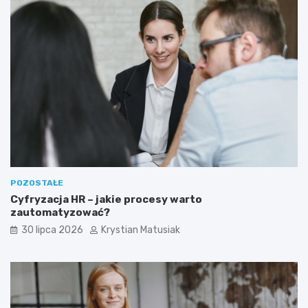
POZOSTAŁE
Cyfryzacja HR – jakie procesy warto
zautomatyzować?
30 lipca 2026
Krystian Matusiak