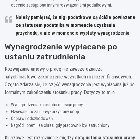
obecnie zastąpiona innymi rozwiązaniami podatkowymi.
Należy pamiętać, że ulgi podatkowe są ściśle powiązane
ze statusem podatnika w momencie uzyskania
przychodu, a nie w momencie wypłaty wynagrodzenia.
Wynagrodzenie wypłacane po
ustaniu zatrudnienia
Rozwiązanie umowy o pracę nie zawsze oznacza
natychmiastowe zakończenie wszystkich rozliczeń finansowych.
Często zdarza się, że część wynagrodzenia jest wypłacana już po
formalnym zakończeniu stosunku pracy. Dotyczy to m.in.:
Wynagrodzenia za ostatni miesiąc pracy
Ekwiwalentu za niewykorzystany urlop
Odpraw i odszkodowań
Nagród i premii za okres, gdy pracownik był zatrudniony
Kluczowe jest rozróżnienie między
datą ustania stosunku pracy