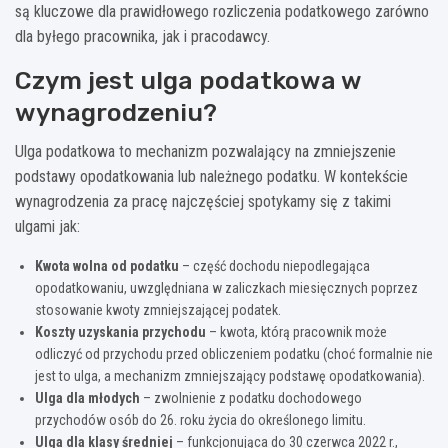
są kluczowe dla prawidłowego rozliczenia podatkowego zarówno
dla byłego pracownika, jak i pracodawcy.
Czym jest ulga podatkowa w
wynagrodzeniu?
Ulga podatkowa to mechanizm pozwalający na zmniejszenie
podstawy opodatkowania lub należnego podatku. W kontekście
wynagrodzenia za pracę najczęściej spotykamy się z takimi
ulgami jak:
Kwota wolna od podatku
– część dochodu niepodlegająca
opodatkowaniu, uwzględniana w zaliczkach miesięcznych poprzez
stosowanie kwoty zmniejszającej podatek.
Koszty uzyskania przychodu
– kwota, którą pracownik może
odliczyć od przychodu przed obliczeniem podatku (choć formalnie nie
jest to ulga, a mechanizm zmniejszający podstawę opodatkowania).
Ulga dla młodych
– zwolnienie z podatku dochodowego
przychodów osób do 26. roku życia do określonego limitu.
Ulga dla klasy średniej
– funkcjonująca do 30 czerwca 2022 r.,