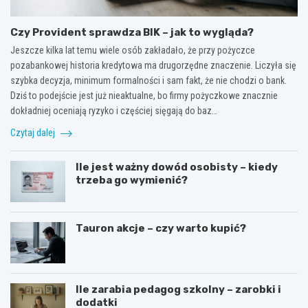
Czy Provident sprawdza BIK – jak to wygląda?
Jeszcze kilka lat temu wiele osób zakładało, że przy pożyczce
pozabankowej historia kredytowa ma drugorzędne znaczenie. Liczyła się
szybka decyzja, minimum formalności i sam fakt, że nie chodzi o bank.
Dziś to podejście jest już nieaktualne, bo firmy pożyczkowe znacznie
dokładniej oceniają ryzyko i częściej sięgają do baz…
Czytaj dalej
Ile jest ważny dowód osobisty – kiedy
trzeba go wymienić?
Tauron akcje – czy warto kupić?
Ile zarabia pedagog szkolny – zarobki i
dodatki