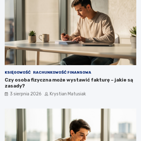
KSIĘGOWOŚĆ
RACHUNKOWOŚĆ FINANSOWA
Czy osoba fizyczna może wystawić fakturę – jakie są
zasady?
3 sierpnia 2026
Krystian Matusiak