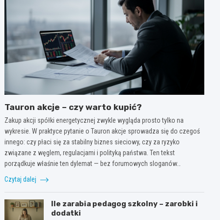
Tauron akcje – czy warto kupić?
Zakup akcji spółki energetycznej zwykle wygląda prosto tylko na
wykresie. W praktyce pytanie o Tauron akcje sprowadza się do czegoś
innego: czy płaci się za stabilny biznes sieciowy, czy za ryzyko
związane z węglem, regulacjami i polityką państwa. Ten tekst
porządkuje właśnie ten dylemat — bez forumowych sloganów…
Czytaj dalej
Ile zarabia pedagog szkolny – zarobki i
dodatki