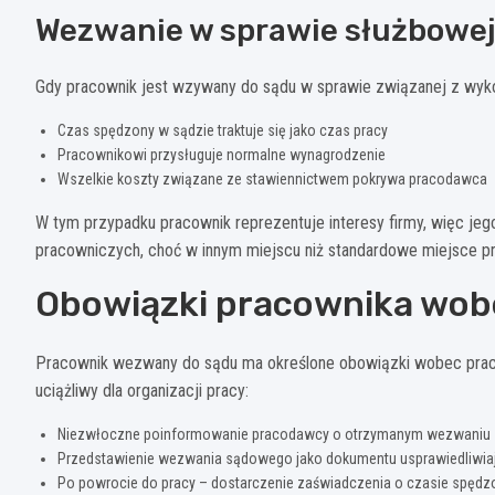
Wezwanie w sprawie służbowe
Gdy pracownik jest wzywany do sądu w sprawie związanej z wy
Czas spędzony w sądzie traktuje się jako czas pracy
Pracownikowi przysługuje normalne wynagrodzenie
Wszelkie koszty związane ze stawiennictwem pokrywa pracodawca
W tym przypadku pracownik reprezentuje interesy firmy, więc j
pracowniczych, choć w innym miejscu niż standardowe miejsce pr
Obowiązki pracownika wo
Pracownik wezwany do sądu ma określone obowiązki wobec pracod
uciążliwy dla organizacji pracy:
Niezwłoczne poinformowanie pracodawcy o otrzymanym wezwaniu
Przedstawienie wezwania sądowego jako dokumentu usprawiedliwia
Po powrocie do pracy – dostarczenie zaświadczenia o czasie spęd