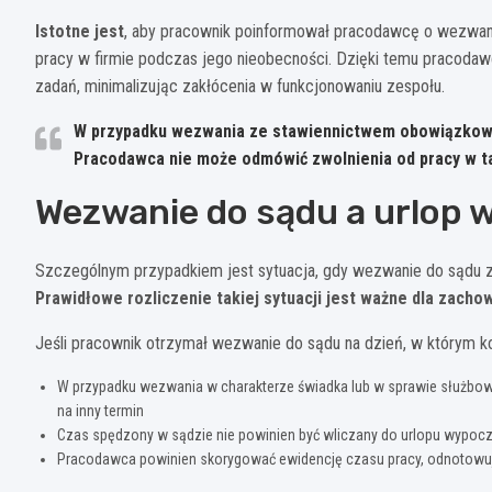
Istotne jest
, aby pracownik poinformował pracodawcę o wezwan
pracy w firmie podczas jego nieobecności. Dzięki temu pracodaw
zadań, minimalizując zakłócenia w funkcjonowaniu zespołu.
W przypadku wezwania ze stawiennictwem obowiązkowym
Pracodawca nie może odmówić zwolnienia od pracy w tak
Wezwanie do sądu a urlop
Szczególnym przypadkiem jest sytuacja, gdy wezwanie do sądu
Prawidłowe rozliczenie takiej sytuacji jest ważne dla zac
Jeśli pracownik otrzymał wezwanie do sądu na dzień, w którym 
W przypadku wezwania w charakterze świadka lub w sprawie służbowe
na inny termin
Czas spędzony w sądzie nie powinien być wliczany do urlopu wypo
Pracodawca powinien skorygować ewidencję czasu pracy, odnotowuj