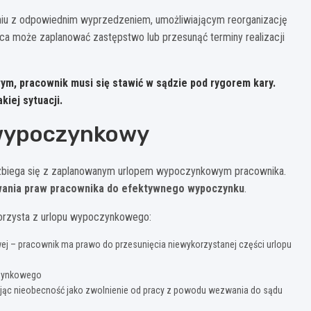
iu z odpowiednim wyprzedzeniem, umożliwiającym reorganizację
ca może zaplanować zastępstwo lub przesunąć terminy realizacji
, pracownik musi się stawić w sądzie pod rygorem kary.
iej sytuacji.
 wypoczynkowy
 zbiega się z zaplanowanym urlopem wypoczynkowym pracownika.
howania praw pracownika do efektywnego wypoczynku
.
korzysta z urlopu wypoczynkowego:
j – pracownik ma prawo do przesunięcia niewykorzystanej części urlopu
czynkowego
ąc nieobecność jako zwolnienie od pracy z powodu wezwania do sądu