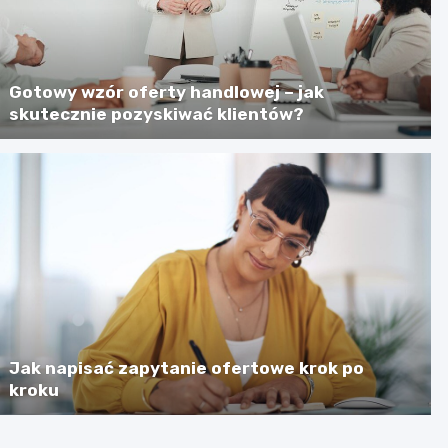
Gotowy wzór oferty handlowej – jak
skutecznie pozyskiwać klientów?
Jak napisać zapytanie ofertowe krok po
kroku