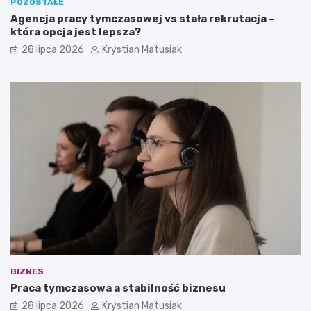
POZOSTAŁE
Agencja pracy tymczasowej vs stała rekrutacja –
która opcja jest lepsza?
28 lipca 2026
Krystian Matusiak
BIZNES
Praca tymczasowa a stabilność biznesu
28 lipca 2026
Krystian Matusiak