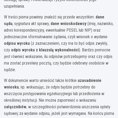
uzupełniania.
W treści pisma powinny znaleźć się przede wszystkim:
dane
sądu
, sygnatura akt sprawy,
dane wnioskodawcy
(imię, nazwisko,
adres korespondencyjny, ewentualnie PESEL lub NIP) oraz
jednoznaczne sformułowanie żądania, czyli wniosek o wydanie
odpisu wyroku
(z zaznaczeniem, czy ma to być odpis zwykły,
czy
odpis wyroku z klauzulą wykonalności
). Bardzo pomocne
jest również wskazanie, ilu odpisów potrzebujemy oraz czy odpis
ma zostać przesłany pocztą, czy będzie odebrany osobiście w
sądzie.
W dokumencie warto umieścić także krótkie
uzasadnienie
wniosku
, np. wskazując, że odpis będzie potrzebny do
wszczęcia postępowania egzekucyjnego lub przedłożenia w
określonej instytucji. Nie można zapomnieć o wskazaniu
załączników
, w szczególności potwierdzenia uiszczenia opłaty
sądowej za wydanie odpisu, jeżeli jest wymagana. Na końcu pisma