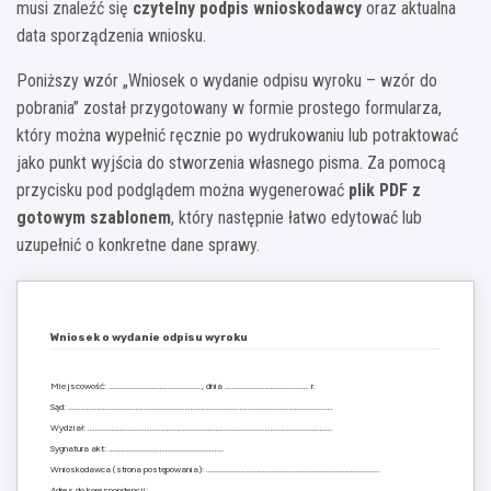
musi znaleźć się
czytelny podpis wnioskodawcy
oraz aktualna
data sporządzenia wniosku.
Poniższy wzór „Wniosek o wydanie odpisu wyroku – wzór do
pobrania” został przygotowany w formie prostego formularza,
który można wypełnić ręcznie po wydrukowaniu lub potraktować
jako punkt wyjścia do stworzenia własnego pisma. Za pomocą
przycisku pod podglądem można wygenerować
plik PDF z
gotowym szablonem
, który następnie łatwo edytować lub
uzupełnić o konkretne dane sprawy.
Wniosek o wydanie odpisu wyroku
Miejscowość: ……………………………………………, dnia ………………………………………. r.
Sąd: ……………………………………………………………………………………………………………………………….
Wydział: ……………………………………………………………………………………………………………………..
Sygnatura akt: ………………………………………………………
Wnioskodawca (strona postępowania): …………………………………………………………………………………..
Adres do korespondencji: …………………………………………………………………………………………………….