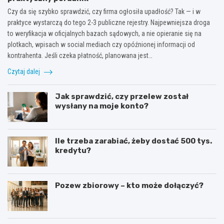
Czy da się szybko sprawdzić, czy firma ogłosiła upadłość? Tak — i w
praktyce wystarczą do tego 2-3 publiczne rejestry. Najpewniejsza droga
to weryfikacja w oficjalnych bazach sądowych, a nie opieranie się na
plotkach, wpisach w social mediach czy opóźnionej informacji od
kontrahenta. Jeśli czeka płatność, planowana jest…
Czytaj dalej
Jak sprawdzić, czy przelew został
wysłany na moje konto?
Ile trzeba zarabiać, żeby dostać 500 tys.
kredytu?
Pozew zbiorowy – kto może dołączyć?