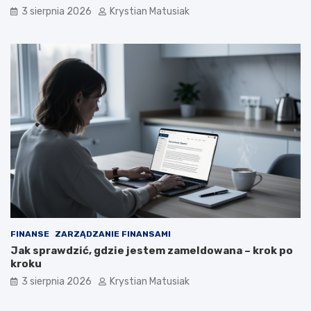
3 sierpnia 2026
Krystian Matusiak
FINANSE
ZARZĄDZANIE FINANSAMI
Jak sprawdzić, gdzie jestem zameldowana – krok po
kroku
3 sierpnia 2026
Krystian Matusiak