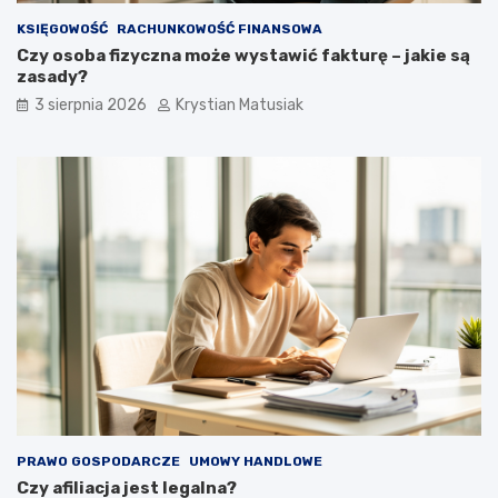
KSIĘGOWOŚĆ
RACHUNKOWOŚĆ FINANSOWA
Czy osoba fizyczna może wystawić fakturę – jakie są
zasady?
3 sierpnia 2026
Krystian Matusiak
PRAWO GOSPODARCZE
UMOWY HANDLOWE
Czy afiliacja jest legalna?