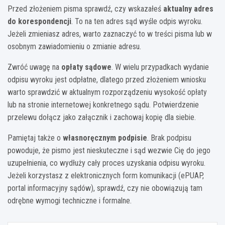
Przed złożeniem pisma sprawdź, czy wskazałeś
aktualny adres
do korespondencji
. To na ten adres sąd wyśle odpis wyroku.
Jeżeli zmieniasz adres, warto zaznaczyć to w treści pisma lub w
osobnym zawiadomieniu o zmianie adresu.
Zwróć uwagę na
opłaty sądowe
. W wielu przypadkach wydanie
odpisu wyroku jest odpłatne, dlatego przed złożeniem wniosku
warto sprawdzić w aktualnym rozporządzeniu wysokość opłaty
lub na stronie internetowej konkretnego sądu. Potwierdzenie
przelewu dołącz jako załącznik i zachowaj kopię dla siebie.
Pamiętaj także o
własnoręcznym podpisie
. Brak podpisu
powoduje, że pismo jest nieskuteczne i sąd wezwie Cię do jego
uzupełnienia, co wydłuży cały proces uzyskania odpisu wyroku.
Jeżeli korzystasz z elektronicznych form komunikacji (ePUAP,
portal informacyjny sądów), sprawdź, czy nie obowiązują tam
odrębne wymogi techniczne i formalne.