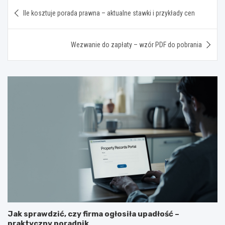
Nawigacja
Ile kosztuje porada prawna – aktualne stawki i przykłady cen
wpisu
Wezwanie do zapłaty – wzór PDF do pobrania
Jak sprawdzić, czy firma ogłosiła upadłość –
praktyczny poradnik