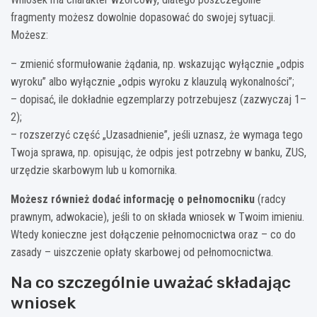
fragmenty możesz dowolnie dopasować do swojej sytuacji.
Możesz:
– zmienić sformułowanie żądania, np. wskazując wyłącznie „odpis
wyroku” albo wyłącznie „odpis wyroku z klauzulą wykonalności”;
– dopisać, ile dokładnie egzemplarzy potrzebujesz (zazwyczaj 1–
2);
– rozszerzyć część „Uzasadnienie”, jeśli uznasz, że wymaga tego
Twoja sprawa, np. opisując, że odpis jest potrzebny w banku, ZUS,
urzędzie skarbowym lub u komornika.
Możesz również dodać informację o pełnomocniku
(radcy
prawnym, adwokacie), jeśli to on składa wniosek w Twoim imieniu.
Wtedy konieczne jest dołączenie pełnomocnictwa oraz – co do
zasady – uiszczenie opłaty skarbowej od pełnomocnictwa.
Na co szczególnie uważać składając
wniosek