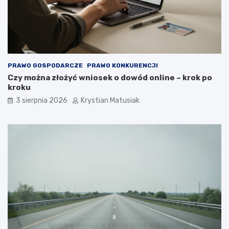
PRAWO GOSPODARCZE
PRAWO KONKURENCJI
Czy można złożyć wniosek o dowód online – krok po
kroku
3 sierpnia 2026
Krystian Matusiak