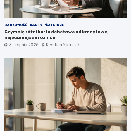
BANKOWOŚĆ
KARTY PŁATNICZE
Czym się różni karta debetowa od kredytowej –
najważniejsze różnice
3 sierpnia 2026
Krystian Matusiak