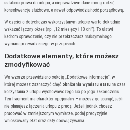
ustalaniu prawa do urlopu, a nieprawdziwe dane mogą rodzić
konsekwencje służbowe, a nawet odpowiedzialność porządkową.
W części o dotychczas wykorzystanym urlopie warto dokładnie
wskazać łączny okres (np. „12 miesięcy i 10 dni”). To ułatwi
kadrom sprawdzenie, czy nie przekraczasz maksymalnego
wymiaru przewidzianego w przepisach.
Dodatkowe elementy, które możesz
zmodyfikować
We wzorze przewidziano sekcję „Dodatkowe informacje”, w
której możesz zaznaczyć chęć
obniżenia wymiaru etatu
na czas
korzystania z urlopu wychowawczego lub po jego zakończeniu.
Ten fragment ma charakter opcjonalny – możesz go usunąć, jeśli
nie planujesz łączenia urlopu z pracą. Jeżeli jednak chcesz
pracować w zmniejszonym wymiarze, podaj precyzyjnie
wnioskowany etat oraz daty obowiązywania.