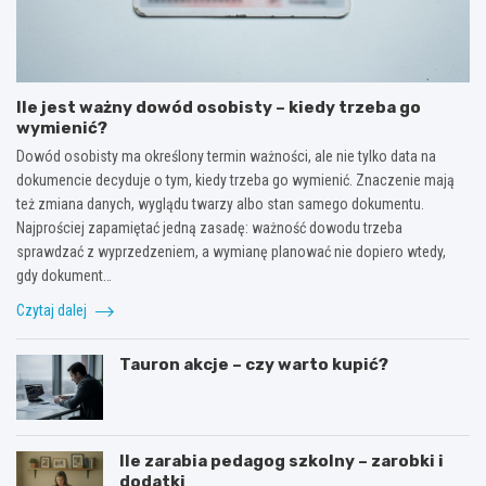
Ile jest ważny dowód osobisty – kiedy trzeba go
wymienić?
Dowód osobisty ma określony termin ważności, ale nie tylko data na
dokumencie decyduje o tym, kiedy trzeba go wymienić. Znaczenie mają
też zmiana danych, wyglądu twarzy albo stan samego dokumentu.
Najprościej zapamiętać jedną zasadę: ważność dowodu trzeba
sprawdzać z wyprzedzeniem, a wymianę planować nie dopiero wtedy,
gdy dokument…
Czytaj dalej
Tauron akcje – czy warto kupić?
Ile zarabia pedagog szkolny – zarobki i
dodatki