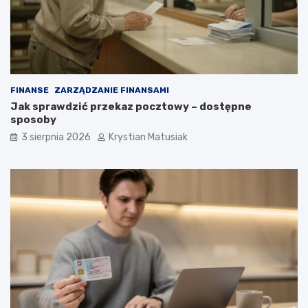
FINANSE
ZARZĄDZANIE FINANSAMI
Jak sprawdzić przekaz pocztowy – dostępne
sposoby
3 sierpnia 2026
Krystian Matusiak