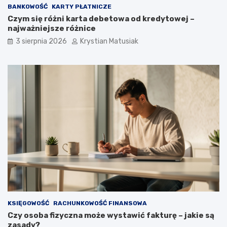
BANKOWOŚĆ
KARTY PŁATNICZE
Czym się różni karta debetowa od kredytowej –
najważniejsze różnice
3 sierpnia 2026
Krystian Matusiak
KSIĘGOWOŚĆ
RACHUNKOWOŚĆ FINANSOWA
Czy osoba fizyczna może wystawić fakturę – jakie są
zasady?