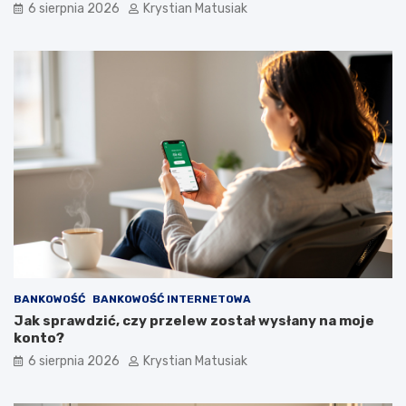
6 sierpnia 2026
Krystian Matusiak
BANKOWOŚĆ
BANKOWOŚĆ INTERNETOWA
Jak sprawdzić, czy przelew został wysłany na moje
konto?
6 sierpnia 2026
Krystian Matusiak