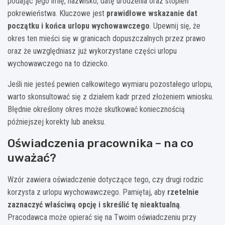
podając jego imię, nazwisko, datę urodzenia oraz stopień
pokrewieństwa. Kluczowe jest
prawidłowe wskazanie dat
początku i końca urlopu wychowawczego
. Upewnij się, że
okres ten mieści się w granicach dopuszczalnych przez prawo
oraz że uwzględniasz już wykorzystane części urlopu
wychowawczego na to dziecko.
Jeśli nie jesteś pewien całkowitego wymiaru pozostałego urlopu,
warto skonsultować się z działem kadr przed złożeniem wniosku.
Błędnie określony okres może skutkować koniecznością
późniejszej korekty lub aneksu.
Oświadczenia pracownika – na co
uważać?
Wzór zawiera oświadczenie dotyczące tego, czy drugi rodzic
korzysta z urlopu wychowawczego. Pamiętaj, aby
rzetelnie
zaznaczyć właściwą opcję i skreślić tę nieaktualną
.
Pracodawca może opierać się na Twoim oświadczeniu przy