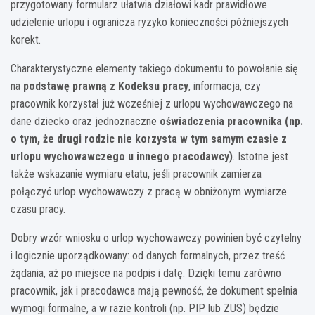
przygotowany formularz ułatwia działowi kadr prawidłowe
udzielenie urlopu i ogranicza ryzyko konieczności późniejszych
korekt.
Charakterystyczne elementy takiego dokumentu to powołanie się
na
podstawę prawną z Kodeksu pracy
, informacja, czy
pracownik korzystał już wcześniej z urlopu wychowawczego na
dane dziecko oraz jednoznaczne
oświadczenia pracownika (np.
o tym, że drugi rodzic nie korzysta w tym samym czasie z
urlopu wychowawczego u innego pracodawcy)
. Istotne jest
także wskazanie wymiaru etatu, jeśli pracownik zamierza
połączyć urlop wychowawczy z pracą w obniżonym wymiarze
czasu pracy.
Dobry wzór wniosku o urlop wychowawczy powinien być czytelny
i logicznie uporządkowany: od danych formalnych, przez treść
żądania, aż po miejsce na podpis i datę. Dzięki temu zarówno
pracownik, jak i pracodawca mają pewność, że dokument spełnia
wymogi formalne, a w razie kontroli (np. PIP lub ZUS) będzie