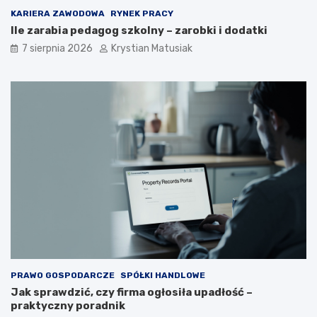
KARIERA ZAWODOWA
RYNEK PRACY
Ile zarabia pedagog szkolny – zarobki i dodatki
7 sierpnia 2026
Krystian Matusiak
PRAWO GOSPODARCZE
SPÓŁKI HANDLOWE
Jak sprawdzić, czy firma ogłosiła upadłość –
praktyczny poradnik