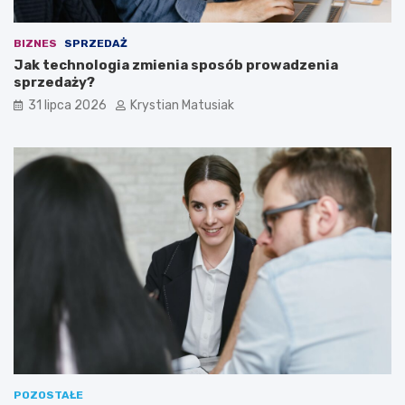
BIZNES
SPRZEDAŻ
Jak technologia zmienia sposób prowadzenia
sprzedaży?
31 lipca 2026
Krystian Matusiak
POZOSTAŁE