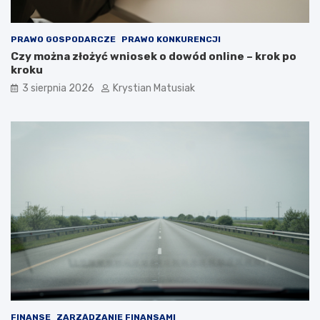
PRAWO GOSPODARCZE
PRAWO KONKURENCJI
Czy można złożyć wniosek o dowód online – krok po
kroku
3 sierpnia 2026
Krystian Matusiak
FINANSE
ZARZĄDZANIE FINANSAMI