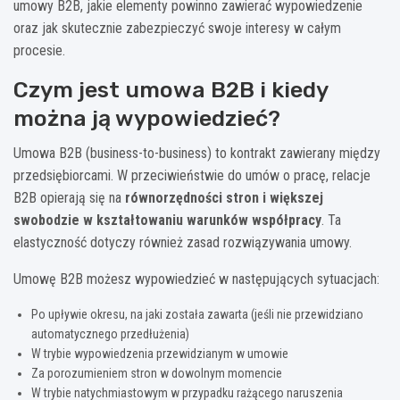
umowy B2B, jakie elementy powinno zawierać wypowiedzenie
oraz jak skutecznie zabezpieczyć swoje interesy w całym
procesie.
Czym jest umowa B2B i kiedy
można ją wypowiedzieć?
Umowa B2B (business-to-business) to kontrakt zawierany między
przedsiębiorcami. W przeciwieństwie do umów o pracę, relacje
B2B opierają się na
równorzędności stron i większej
swobodzie w kształtowaniu warunków współpracy
. Ta
elastyczność dotyczy również zasad rozwiązywania umowy.
Umowę B2B możesz wypowiedzieć w następujących sytuacjach:
Po upływie okresu, na jaki została zawarta (jeśli nie przewidziano
automatycznego przedłużenia)
W trybie wypowiedzenia przewidzianym w umowie
Za porozumieniem stron w dowolnym momencie
W trybie natychmiastowym w przypadku rażącego naruszenia