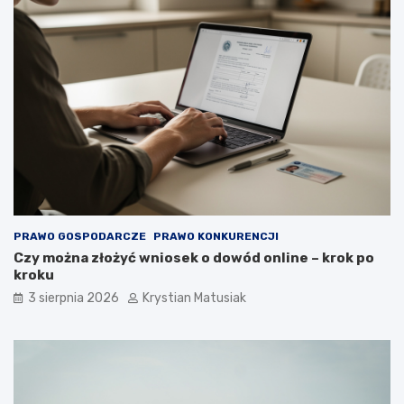
PRAWO GOSPODARCZE
PRAWO KONKURENCJI
Czy można złożyć wniosek o dowód online – krok po
kroku
3 sierpnia 2026
Krystian Matusiak