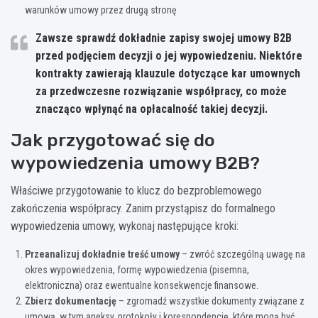
warunków umowy przez drugą stronę
Zawsze sprawdź dokładnie zapisy swojej umowy B2B
przed podjęciem decyzji o jej wypowiedzeniu. Niektóre
kontrakty zawierają klauzule dotyczące kar umownych
za przedwczesne rozwiązanie współpracy, co może
znacząco wpłynąć na opłacalność takiej decyzji.
Jak przygotować się do
wypowiedzenia umowy B2B?
Właściwe przygotowanie to klucz do bezproblemowego
zakończenia współpracy. Zanim przystąpisz do formalnego
wypowiedzenia umowy, wykonaj następujące kroki:
Przeanalizuj dokładnie treść umowy
– zwróć szczególną uwagę na
okres wypowiedzenia, formę wypowiedzenia (pisemna,
elektroniczna) oraz ewentualne konsekwencje finansowe.
Zbierz dokumentację
– zgromadź wszystkie dokumenty związane z
umową, w tym aneksy, protokoły i korespondencję, które mogą być