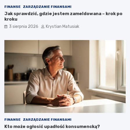
FINANSE
ZARZĄDZANIE FINANSAMI
Jak sprawdzić, gdzie jestem zameldowana – krok po
kroku
3 sierpnia 2026
Krystian Matusiak
FINANSE
ZARZĄDZANIE FINANSAMI
Kto może ogłosić upadłość konsumencką?