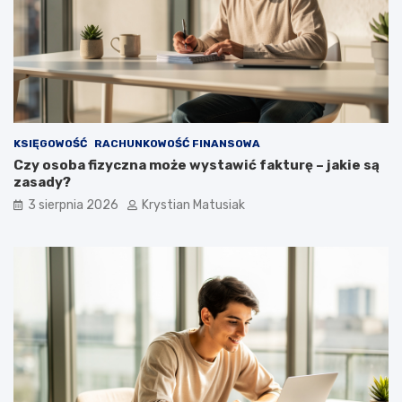
KSIĘGOWOŚĆ
RACHUNKOWOŚĆ FINANSOWA
Czy osoba fizyczna może wystawić fakturę – jakie są
zasady?
3 sierpnia 2026
Krystian Matusiak