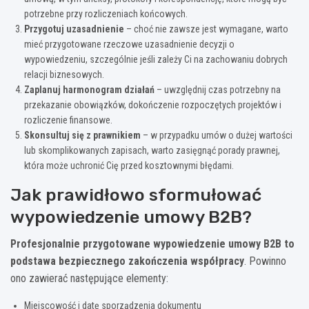
potrzebne przy rozliczeniach końcowych.
Przygotuj uzasadnienie
– choć nie zawsze jest wymagane, warto
mieć przygotowane rzeczowe uzasadnienie decyzji o
wypowiedzeniu, szczególnie jeśli zależy Ci na zachowaniu dobrych
relacji biznesowych.
Zaplanuj harmonogram działań
– uwzględnij czas potrzebny na
przekazanie obowiązków, dokończenie rozpoczętych projektów i
rozliczenie finansowe.
Skonsultuj się z prawnikiem
– w przypadku umów o dużej wartości
lub skomplikowanych zapisach, warto zasięgnąć porady prawnej,
która może uchronić Cię przed kosztownymi błędami.
Jak prawidłowo sformułować
wypowiedzenie umowy B2B?
Profesjonalnie przygotowane wypowiedzenie umowy B2B to
podstawa bezpiecznego zakończenia współpracy
. Powinno
ono zawierać następujące elementy:
Miejscowość i datę sporządzenia dokumentu