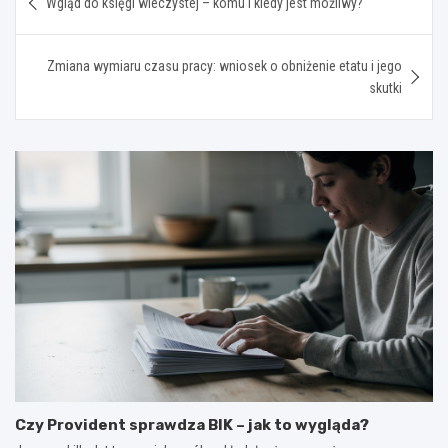
Wgląd do księgi wieczystej – komu i kiedy jest możliwy?
wpisu
Zmiana wymiaru czasu pracy: wniosek o obniżenie etatu i jego
skutki
Czy Provident sprawdza BIK – jak to wygląda?