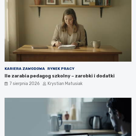
KARIERA ZAWODOWA
RYNEK PRACY
Ile zarabia pedagog szkolny – zarobki i dodatki
7 sierpnia 2026
Krystian Matusiak