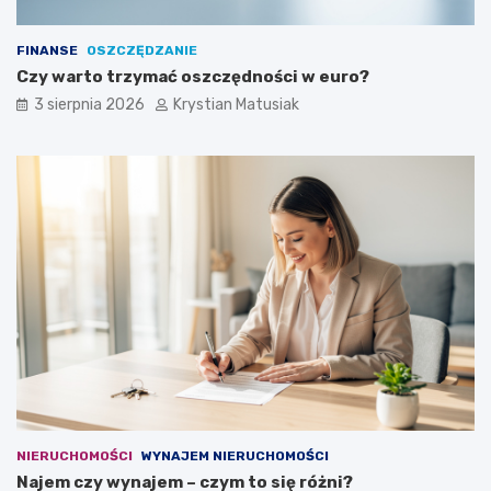
FINANSE
OSZCZĘDZANIE
Czy warto trzymać oszczędności w euro?
3 sierpnia 2026
Krystian Matusiak
NIERUCHOMOŚCI
WYNAJEM NIERUCHOMOŚCI
Najem czy wynajem – czym to się różni?