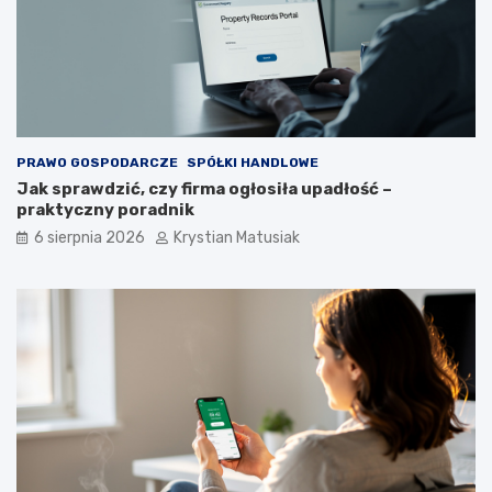
PRAWO GOSPODARCZE
SPÓŁKI HANDLOWE
Jak sprawdzić, czy firma ogłosiła upadłość –
praktyczny poradnik
6 sierpnia 2026
Krystian Matusiak