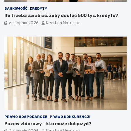
BANKOWOŚĆ
KREDYTY
Ile trzeba zarabiać, żeby dostać 500 tys. kredytu?
5 sierpnia 2026
Krystian Matusiak
PRAWO GOSPODARCZE
PRAWO KONKURENCJI
Pozew zbiorowy – kto może dołączyć?