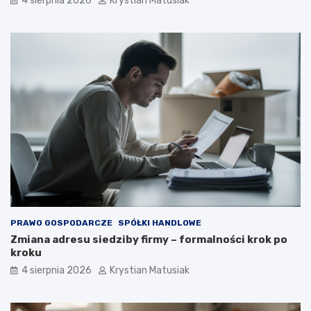
4 sierpnia 2026
Krystian Matusiak
PRAWO GOSPODARCZE
SPÓŁKI HANDLOWE
Zmiana adresu siedziby firmy – formalności krok po
kroku
4 sierpnia 2026
Krystian Matusiak