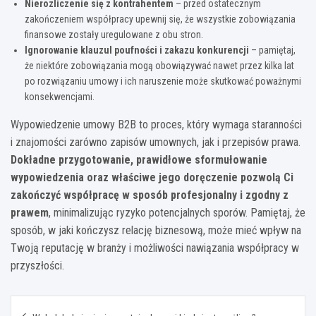
Nierozliczenie się z kontrahentem
– przed ostatecznym
zakończeniem współpracy upewnij się, że wszystkie zobowiązania
finansowe zostały uregulowane z obu stron.
Ignorowanie klauzul poufności i zakazu konkurencji
– pamiętaj,
że niektóre zobowiązania mogą obowiązywać nawet przez kilka lat
po rozwiązaniu umowy i ich naruszenie może skutkować poważnymi
konsekwencjami.
Wypowiedzenie umowy B2B to proces, który wymaga staranności
i znajomości zarówno zapisów umownych, jak i przepisów prawa.
Dokładne przygotowanie, prawidłowe sformułowanie
wypowiedzenia oraz właściwe jego doręczenie pozwolą Ci
zakończyć współpracę w sposób profesjonalny i zgodny z
prawem
, minimalizując ryzyko potencjalnych sporów. Pamiętaj, że
sposób, w jaki kończysz relację biznesową, może mieć wpływ na
Twoją reputację w branży i możliwości nawiązania współpracy w
przyszłości.
Nawigacja