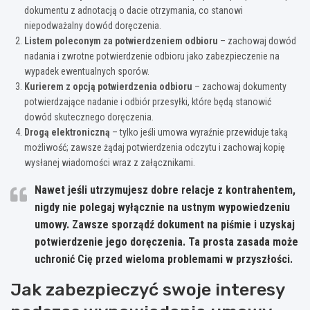
dokumentu z adnotacją o dacie otrzymania, co stanowi
niepodważalny dowód doręczenia.
Listem poleconym za potwierdzeniem odbioru
– zachowaj dowód
nadania i zwrotne potwierdzenie odbioru jako zabezpieczenie na
wypadek ewentualnych sporów.
Kurierem z opcją potwierdzenia odbioru
– zachowaj dokumenty
potwierdzające nadanie i odbiór przesyłki, które będą stanowić
dowód skutecznego doręczenia.
Drogą elektroniczną
– tylko jeśli umowa wyraźnie przewiduje taką
możliwość; zawsze żądaj potwierdzenia odczytu i zachowaj kopię
wysłanej wiadomości wraz z załącznikami.
Nawet jeśli utrzymujesz dobre relacje z kontrahentem,
nigdy nie polegaj wyłącznie na ustnym wypowiedzeniu
umowy. Zawsze sporządź dokument na piśmie i uzyskaj
potwierdzenie jego doręczenia. Ta prosta zasada może
uchronić Cię przed wieloma problemami w przyszłości.
Jak zabezpieczyć swoje interesy