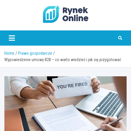
Skip
to
content
www.rynekonline.pl
Home
Prawo gospodarcze
Wypowiedzenie umowy B2B – co warto wiedzieć i jak się przygotować