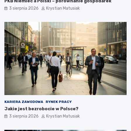
PKB Niemiec a Polski – porównanie gospodarek
3 sierpnia 2026
Krystian Matusiak
KARIERA ZAWODOWA
RYNEK PRACY
Jakie jest bezrobocie w Polsce?
3 sierpnia 2026
Krystian Matusiak