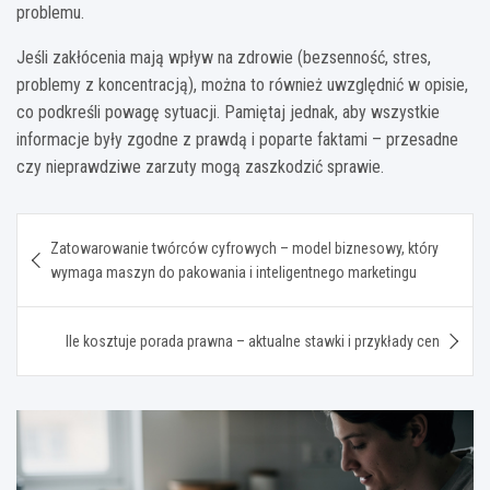
problemu.
Jeśli zakłócenia mają wpływ na zdrowie (bezsenność, stres,
problemy z koncentracją), można to również uwzględnić w opisie,
co podkreśli powagę sytuacji. Pamiętaj jednak, aby wszystkie
informacje były zgodne z prawdą i poparte faktami – przesadne
czy nieprawdziwe zarzuty mogą zaszkodzić sprawie.
Nawigacja
Zatowarowanie twórców cyfrowych – model biznesowy, który
wpisu
wymaga maszyn do pakowania i inteligentnego marketingu
Ile kosztuje porada prawna – aktualne stawki i przykłady cen