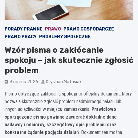
PORADY PRAWNE
PRAWO
PRAWO GOSPODARCZE
PRAWO PRACY
PROBLEMY SPOŁECZNE
Wzór pisma o zakłócanie
spokoju – jak skutecznie zgłosić
problem
3 marca 2026
Krystian Matusiak
Pismo dotyczące zakłócania spokoju to oficjalny dokument, który
pozwala skutecznie zgłosić problem nadmiernego hałasu lub
innych uciążliwości w miejscu zamieszkania.
Prawidłowo
sporządzone pismo powinno zawierać dokładne dane
nadawcy i odbiorcy, szczegółowy opis problemu oraz
konkretne żądanie podjęcia działań
. Dokument ten można