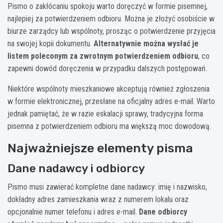
Pismo o zakłócaniu spokoju warto doręczyć w formie pisemnej,
najlepiej za potwierdzeniem odbioru. Można je złożyć osobiście w
biurze zarządcy lub wspólnoty, prosząc o potwierdzenie przyjęcia
na swojej kopii dokumentu.
Alternatywnie można wysłać je
listem poleconym za zwrotnym potwierdzeniem odbioru
, co
zapewni dowód doręczenia w przypadku dalszych postępowań.
Niektóre wspólnoty mieszkaniowe akceptują również zgłoszenia
w formie elektronicznej, przesłane na oficjalny adres e-mail. Warto
jednak pamiętać, że w razie eskalacji sprawy, tradycyjna forma
pisemna z potwierdzeniem odbioru ma większą moc dowodową.
Najważniejsze elementy pisma
Dane nadawcy i odbiorcy
Pismo musi zawierać kompletne dane nadawcy: imię i nazwisko,
dokładny adres zamieszkania wraz z numerem lokalu oraz
opcjonalnie numer telefonu i adres e-mail.
Dane odbiorcy