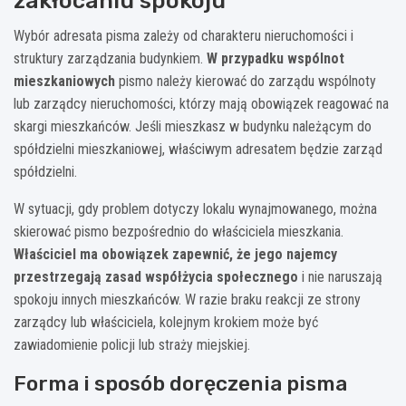
zakłócaniu spokoju
Wybór adresata pisma zależy od charakteru nieruchomości i
struktury zarządzania budynkiem.
W przypadku wspólnot
mieszkaniowych
pismo należy kierować do zarządu wspólnoty
lub zarządcy nieruchomości, którzy mają obowiązek reagować na
skargi mieszkańców. Jeśli mieszkasz w budynku należącym do
spółdzielni mieszkaniowej, właściwym adresatem będzie zarząd
spółdzielni.
W sytuacji, gdy problem dotyczy lokalu wynajmowanego, można
skierować pismo bezpośrednio do właściciela mieszkania.
Właściciel ma obowiązek zapewnić, że jego najemcy
przestrzegają zasad współżycia społecznego
i nie naruszają
spokoju innych mieszkańców. W razie braku reakcji ze strony
zarządcy lub właściciela, kolejnym krokiem może być
zawiadomienie policji lub straży miejskiej.
Forma i sposób doręczenia pisma