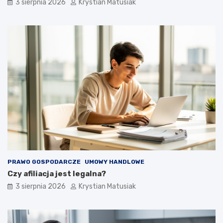
3 sierpnia 2026
Krystian Matusiak
PRAWO GOSPODARCZE
UMOWY HANDLOWE
Czy afiliacja jest legalna?
3 sierpnia 2026
Krystian Matusiak