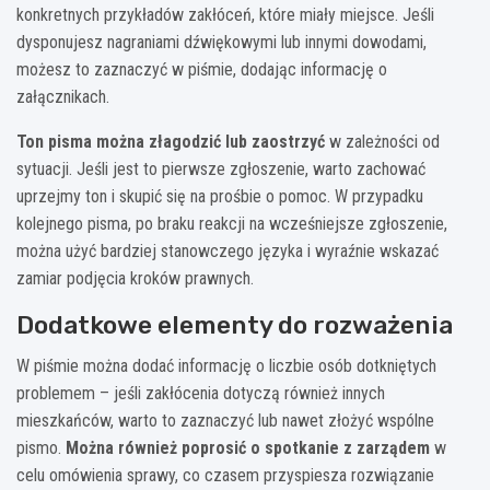
konkretnych przykładów zakłóceń, które miały miejsce. Jeśli
dysponujesz nagraniami dźwiękowymi lub innymi dowodami,
możesz to zaznaczyć w piśmie, dodając informację o
załącznikach.
Ton pisma można złagodzić lub zaostrzyć
w zależności od
sytuacji. Jeśli jest to pierwsze zgłoszenie, warto zachować
uprzejmy ton i skupić się na prośbie o pomoc. W przypadku
kolejnego pisma, po braku reakcji na wcześniejsze zgłoszenie,
można użyć bardziej stanowczego języka i wyraźnie wskazać
zamiar podjęcia kroków prawnych.
Dodatkowe elementy do rozważenia
W piśmie można dodać informację o liczbie osób dotkniętych
problemem – jeśli zakłócenia dotyczą również innych
mieszkańców, warto to zaznaczyć lub nawet złożyć wspólne
pismo.
Można również poprosić o spotkanie z zarządem
w
celu omówienia sprawy, co czasem przyspiesza rozwiązanie