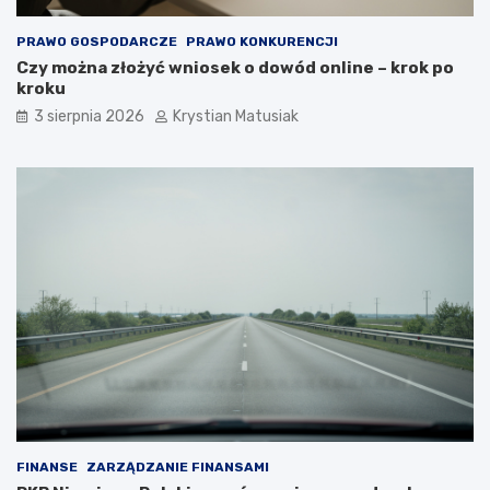
PRAWO GOSPODARCZE
PRAWO KONKURENCJI
Czy można złożyć wniosek o dowód online – krok po
kroku
3 sierpnia 2026
Krystian Matusiak
FINANSE
ZARZĄDZANIE FINANSAMI