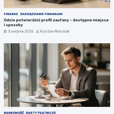
FINANSE
ZARZĄDZANIE FINANSAMI
Gdzie potwierdzić profil zaufany – dostępne miejsca
i sposoby
3 sierpnia 2026
Krystian Matusiak
BANKOWOŚĆ
KARTY PŁATNICZE