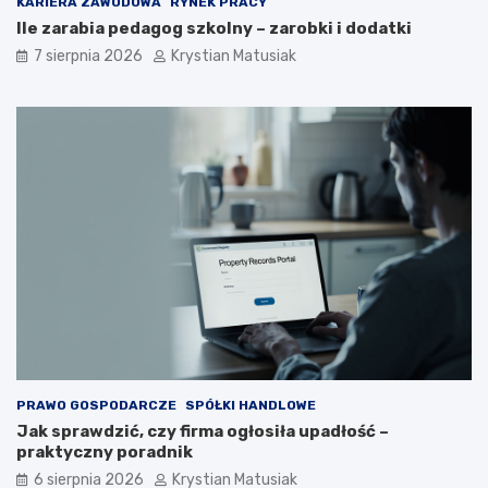
KARIERA ZAWODOWA
RYNEK PRACY
Ile zarabia pedagog szkolny – zarobki i dodatki
7 sierpnia 2026
Krystian Matusiak
PRAWO GOSPODARCZE
SPÓŁKI HANDLOWE
Jak sprawdzić, czy firma ogłosiła upadłość –
praktyczny poradnik
6 sierpnia 2026
Krystian Matusiak