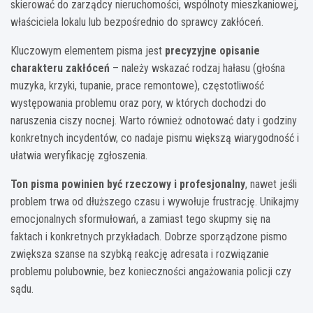
skierować do zarządcy nieruchomości, wspólnoty mieszkaniowej,
właściciela lokalu lub bezpośrednio do sprawcy zakłóceń.
Kluczowym elementem pisma jest
precyzyjne opisanie
charakteru zakłóceń
– należy wskazać rodzaj hałasu (głośna
muzyka, krzyki, tupanie, prace remontowe), częstotliwość
występowania problemu oraz pory, w których dochodzi do
naruszenia ciszy nocnej. Warto również odnotować daty i godziny
konkretnych incydentów, co nadaje pismu większą wiarygodność i
ułatwia weryfikację zgłoszenia.
Ton pisma powinien być rzeczowy i profesjonalny
, nawet jeśli
problem trwa od dłuższego czasu i wywołuje frustrację. Unikajmy
emocjonalnych sformułowań, a zamiast tego skupmy się na
faktach i konkretnych przykładach. Dobrze sporządzone pismo
zwiększa szanse na szybką reakcję adresata i rozwiązanie
problemu polubownie, bez konieczności angażowania policji czy
sądu.