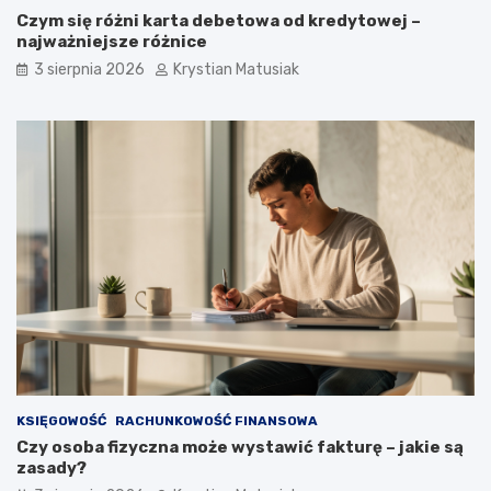
Czym się różni karta debetowa od kredytowej –
najważniejsze różnice
3 sierpnia 2026
Krystian Matusiak
KSIĘGOWOŚĆ
RACHUNKOWOŚĆ FINANSOWA
Czy osoba fizyczna może wystawić fakturę – jakie są
zasady?