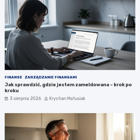
FINANSE
ZARZĄDZANIE FINANSAMI
Jak sprawdzić, gdzie jestem zameldowana – krok po
kroku
3 sierpnia 2026
Krystian Matusiak