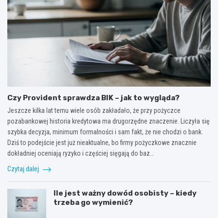
Czy Provident sprawdza BIK – jak to wygląda?
Jeszcze kilka lat temu wiele osób zakładało, że przy pożyczce
pozabankowej historia kredytowa ma drugorzędne znaczenie. Liczyła się
szybka decyzja, minimum formalności i sam fakt, że nie chodzi o bank.
Dziś to podejście jest już nieaktualne, bo firmy pożyczkowe znacznie
dokładniej oceniają ryzyko i częściej sięgają do baz…
Czytaj dalej
Ile jest ważny dowód osobisty – kiedy
trzeba go wymienić?