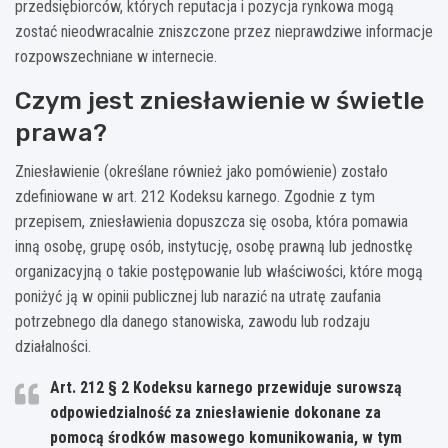
przedsiębiorców, których reputacja i pozycja rynkowa mogą
zostać nieodwracalnie zniszczone przez nieprawdziwe informacje
rozpowszechniane w internecie.
Czym jest zniesławienie w świetle
prawa?
Zniesławienie (określane również jako pomówienie) zostało
zdefiniowane w art. 212 Kodeksu karnego. Zgodnie z tym
przepisem, zniesławienia dopuszcza się osoba, która pomawia
inną osobę, grupę osób, instytucję, osobę prawną lub jednostkę
organizacyjną o takie postępowanie lub właściwości, które mogą
poniżyć ją w opinii publicznej lub narazić na utratę zaufania
potrzebnego dla danego stanowiska, zawodu lub rodzaju
działalności.
Art. 212 § 2 Kodeksu karnego przewiduje surowszą
odpowiedzialność za zniesławienie dokonane za
pomocą środków masowego komunikowania, w tym