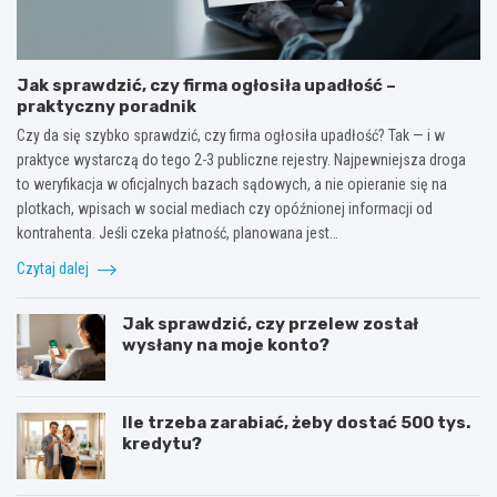
Jak sprawdzić, czy firma ogłosiła upadłość –
praktyczny poradnik
Czy da się szybko sprawdzić, czy firma ogłosiła upadłość? Tak — i w
praktyce wystarczą do tego 2-3 publiczne rejestry. Najpewniejsza droga
to weryfikacja w oficjalnych bazach sądowych, a nie opieranie się na
plotkach, wpisach w social mediach czy opóźnionej informacji od
kontrahenta. Jeśli czeka płatność, planowana jest…
Czytaj dalej
Jak sprawdzić, czy przelew został
wysłany na moje konto?
Ile trzeba zarabiać, żeby dostać 500 tys.
kredytu?