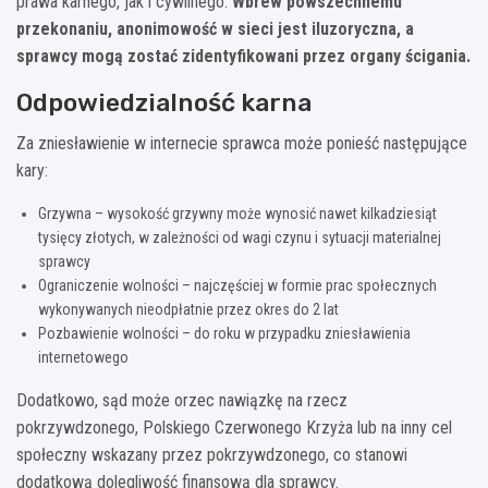
prawa karnego, jak i cywilnego.
Wbrew powszechnemu
przekonaniu, anonimowość w sieci jest iluzoryczna, a
sprawcy mogą zostać zidentyfikowani przez organy ścigania.
Odpowiedzialność karna
Za zniesławienie w internecie sprawca może ponieść następujące
kary:
Grzywna – wysokość grzywny może wynosić nawet kilkadziesiąt
tysięcy złotych, w zależności od wagi czynu i sytuacji materialnej
sprawcy
Ograniczenie wolności – najczęściej w formie prac społecznych
wykonywanych nieodpłatnie przez okres do 2 lat
Pozbawienie wolności – do roku w przypadku zniesławienia
internetowego
Dodatkowo, sąd może orzec nawiązkę na rzecz
pokrzywdzonego, Polskiego Czerwonego Krzyża lub na inny cel
społeczny wskazany przez pokrzywdzonego, co stanowi
dodatkową dolegliwość finansową dla sprawcy.