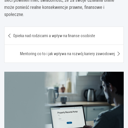
sieci powinien mieć świadomość, że za swoje działania online
może ponieść realne konsekwencje prawne, finansowe i
społeczne.
Nawigacja
Opieka nad rodzicami a wpływ na finanse osobiste
wpisu
Mentoring co to i jak wpływa na rozwój kariery zawodowej