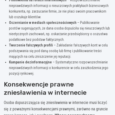
nieprawdziwych informacji o nieuczciwych praktykach biznesowych
konkurenta, np. zarzucanie firmie, że nie płaci swoim pracownikom
lub oszukuje klientów.
Oczernianie w mediach społecznościowych
– Publikowanie
postów sugerujących, że dana osoba dopuściła się nieuczciwych lub
nieetycznych zachowań, np. oskarżanie przedsiębiorcy o oszustwa
podatkowe bez podstaw faktycznych.
Tworzenie fałszywych profili
– Zakładanie fałszywych kont w celu
podszywania się pod daną osobę lub firmę i publikowanie treści
mających na celu zniszczenie jej reputacji.
Kampanie dezinformacyjne
– Systematyczne rozpowszechnianie
nieprawdziwych informacji o konkurencie w celu zaszkodzenia jego
pozycji rynkowej.
Konsekwencje prawne
zniesławienia w internecie
Osoba dopuszczająca się zniesławienia w internecie musi liczyć
się z poważnymi konsekwencjami prawnymi, zarówno na gruncie