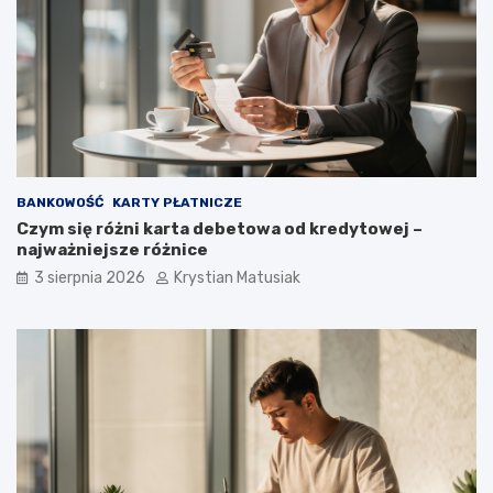
BANKOWOŚĆ
KARTY PŁATNICZE
Czym się różni karta debetowa od kredytowej –
najważniejsze różnice
3 sierpnia 2026
Krystian Matusiak