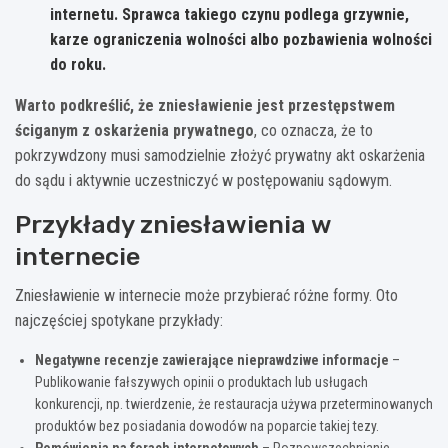
internetu. Sprawca takiego czynu podlega grzywnie,
karze ograniczenia wolności albo pozbawienia wolności
do roku.
Warto podkreślić, że zniesławienie jest przestępstwem
ściganym z oskarżenia prywatnego
, co oznacza, że to
pokrzywdzony musi samodzielnie złożyć prywatny akt oskarżenia
do sądu i aktywnie uczestniczyć w postępowaniu sądowym.
Przykłady zniesławienia w
internecie
Zniesławienie w internecie może przybierać różne formy. Oto
najczęściej spotykane przykłady:
Negatywne recenzje zawierające nieprawdziwe informacje
–
Publikowanie fałszywych opinii o produktach lub usługach
konkurencji, np. twierdzenie, że restauracja używa przeterminowanych
produktów bez posiadania dowodów na poparcie takiej tezy.
Pomówienia na forach internetowych
– Rozpowszechnianie