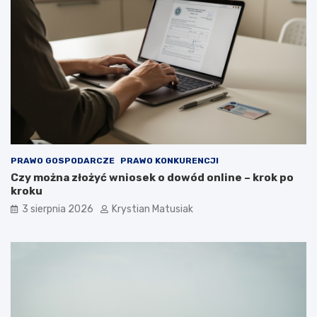
PRAWO GOSPODARCZE
PRAWO KONKURENCJI
Czy można złożyć wniosek o dowód online – krok po
kroku
3 sierpnia 2026
Krystian Matusiak