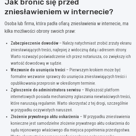
Jak bronić się przed
zniesławieniem w internecie?
Osoba lub firma, która padła ofiarą zniesławienia w internecie, ma
kilka możliwości obrony swoich praw:
Zabezpieczenie dowodów
– Należy natychmiast zrobić zrzuty ekranu
zniesławiających treści, najlepiej z widoczną datą i adresem strony.
Warto rozważyć poświadczenie ich przez notariusza, co zwiększy ich
wartość dowodową w sądzie.
Wezwanie do usunięcia treści
– Pierwszym krokiem może być
formalne wezwanie sprawcy do usunięcia zniesławiających treści i
opublikowania przeprosin w określonym terminie.
Zgłoszenie do administratora serwisu
– Większość platform
internetowych posiada mechanizmy zgłaszania niewłaściwych treści,
które naruszają regulamin. Warto skorzystać z tej drogi, szczególnie
w przypadku oczywistych naruszeń.
Złożenie prywatnego aktu oskarżenia
– W przypadku zniesławienia
konieczne jest samodzielne złożenie prywatnego aktu oskarżenia do
sądu rejonowego właściwego dla miejsca popełnienia przestępstwa.