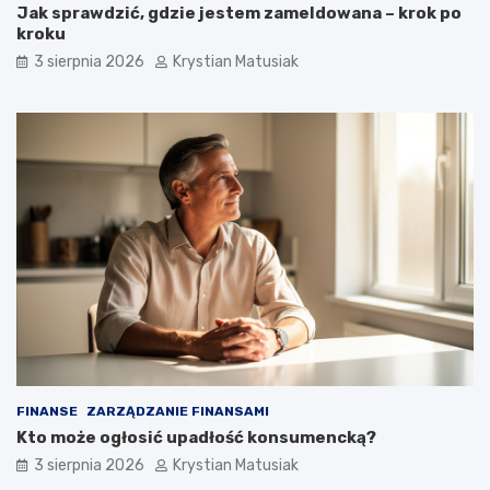
Jak sprawdzić, gdzie jestem zameldowana – krok po
kroku
3 sierpnia 2026
Krystian Matusiak
FINANSE
ZARZĄDZANIE FINANSAMI
Kto może ogłosić upadłość konsumencką?
3 sierpnia 2026
Krystian Matusiak