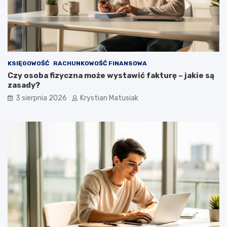
KSIĘGOWOŚĆ
RACHUNKOWOŚĆ FINANSOWA
Czy osoba fizyczna może wystawić fakturę – jakie są
zasady?
3 sierpnia 2026
Krystian Matusiak