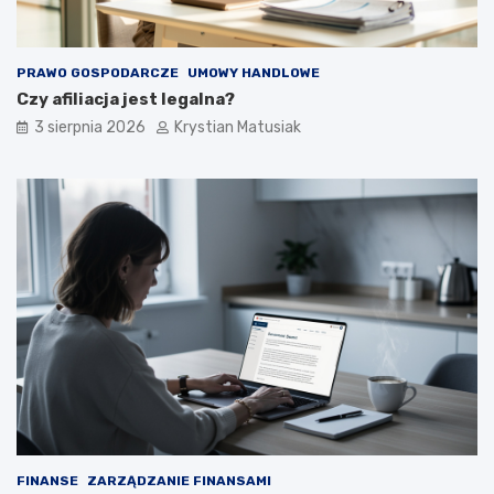
PRAWO GOSPODARCZE
UMOWY HANDLOWE
Czy afiliacja jest legalna?
3 sierpnia 2026
Krystian Matusiak
FINANSE
ZARZĄDZANIE FINANSAMI