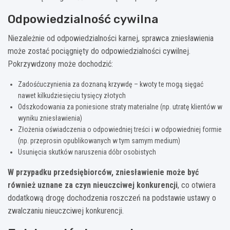
Odpowiedzialność cywilna
Niezależnie od odpowiedzialności karnej, sprawca zniesławienia
może zostać pociągnięty do odpowiedzialności cywilnej.
Pokrzywdzony może dochodzić:
Zadośćuczynienia za doznaną krzywdę – kwoty te mogą sięgać
nawet kilkudziesięciu tysięcy złotych
Odszkodowania za poniesione straty materialne (np. utratę klientów w
wyniku zniesławienia)
Złożenia oświadczenia o odpowiedniej treści i w odpowiedniej formie
(np. przeprosin opublikowanych w tym samym medium)
Usunięcia skutków naruszenia dóbr osobistych
W przypadku przedsiębiorców, zniesławienie może być
również uznane za czyn nieuczciwej konkurencji
, co otwiera
dodatkową drogę dochodzenia roszczeń na podstawie ustawy o
zwalczaniu nieuczciwej konkurencji.