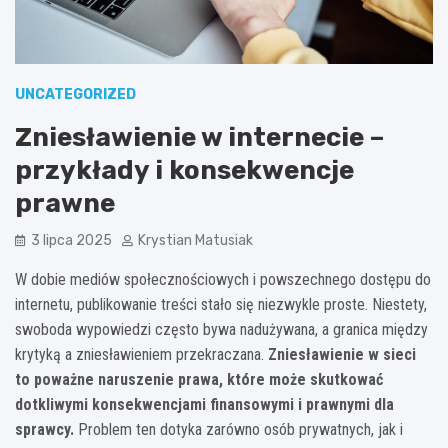
UNCATEGORIZED
Zniesławienie w internecie –
przykłady i konsekwencje
prawne
3 lipca 2025
Krystian Matusiak
W dobie mediów społecznościowych i powszechnego dostępu do
internetu, publikowanie treści stało się niezwykle proste. Niestety,
swoboda wypowiedzi często bywa nadużywana, a granica między
krytyką a zniesławieniem przekraczana.
Zniesławienie w sieci
to poważne naruszenie prawa, które może skutkować
dotkliwymi konsekwencjami finansowymi i prawnymi dla
sprawcy.
Problem ten dotyka zarówno osób prywatnych, jak i