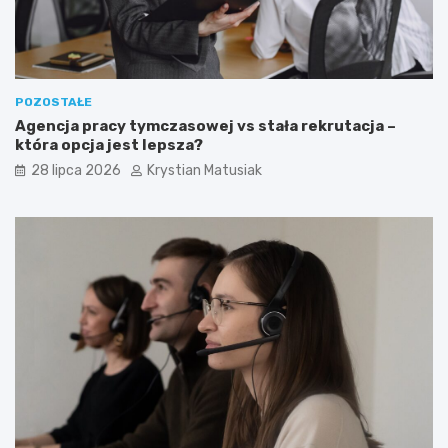
POZOSTAŁE
Agencja pracy tymczasowej vs stała rekrutacja –
która opcja jest lepsza?
28 lipca 2026
Krystian Matusiak