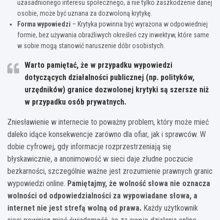
uzasadnionego interesu społecznego, a nie tylko zaszkodzenie danej
osobie, może być uznana za dozwoloną krytykę.
Forma wypowiedzi
– Krytyka powinna być wyrażona w odpowiedniej
formie, bez używania obraźliwych określeń czy inwektyw, które same
w sobie mogą stanowić naruszenie dóbr osobistych.
Warto pamiętać, że w przypadku wypowiedzi
dotyczących działalności publicznej (np. polityków,
urzędników) granice dozwolonej krytyki są szersze niż
w przypadku osób prywatnych.
Zniesławienie w internecie to poważny problem, który może mieć
daleko idące konsekwencje zarówno dla ofiar, jak i sprawców. W
dobie cyfrowej, gdy informacje rozprzestrzeniają się
błyskawicznie, a anonimowość w sieci daje złudne poczucie
bezkarności, szczególnie ważne jest zrozumienie prawnych granic
wypowiedzi online.
Pamiętajmy, że wolność słowa nie oznacza
wolności od odpowiedzialności za wypowiadane słowa, a
internet nie jest strefą wolną od prawa.
Każdy użytkownik