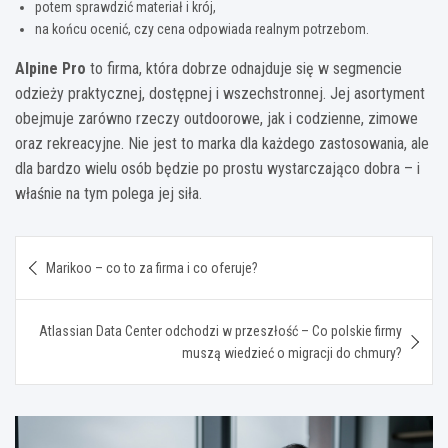
potem sprawdzić materiał i krój,
na końcu ocenić, czy cena odpowiada realnym potrzebom.
Alpine Pro
to firma, która dobrze odnajduje się w segmencie
odzieży praktycznej, dostępnej i wszechstronnej. Jej asortyment
obejmuje zarówno rzeczy outdoorowe, jak i codzienne, zimowe
oraz rekreacyjne. Nie jest to marka dla każdego zastosowania, ale
dla bardzo wielu osób będzie po prostu wystarczająco dobra – i
właśnie na tym polega jej siła.
Nawigacja
Marikoo – co to za firma i co oferuje?
wpisu
Atlassian Data Center odchodzi w przeszłość – Co polskie firmy
muszą wiedzieć o migracji do chmury?