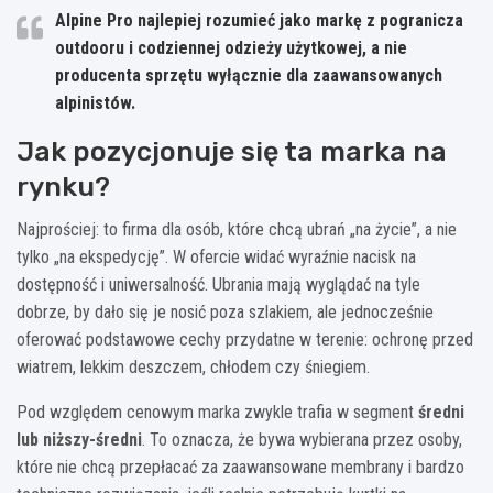
Alpine Pro
najlepiej rozumieć jako markę z pogranicza
outdooru i codziennej odzieży użytkowej, a nie
producenta sprzętu wyłącznie dla zaawansowanych
alpinistów.
Jak pozycjonuje się ta marka na
rynku?
Najprościej: to firma dla osób, które chcą ubrań „na życie”, a nie
tylko „na ekspedycję”. W ofercie widać wyraźnie nacisk na
dostępność i uniwersalność. Ubrania mają wyglądać na tyle
dobrze, by dało się je nosić poza szlakiem, ale jednocześnie
oferować podstawowe cechy przydatne w terenie: ochronę przed
wiatrem, lekkim deszczem, chłodem czy śniegiem.
Pod względem cenowym marka zwykle trafia w segment
średni
lub niższy-średni
. To oznacza, że bywa wybierana przez osoby,
które nie chcą przepłacać za zaawansowane membrany i bardzo