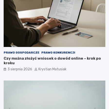
PRAWO GOSPODARCZE
PRAWO KONKURENCJI
Czy można złożyć wniosek o dowód online – krok po
kroku
3 sierpnia 2026
Krystian Matusiak