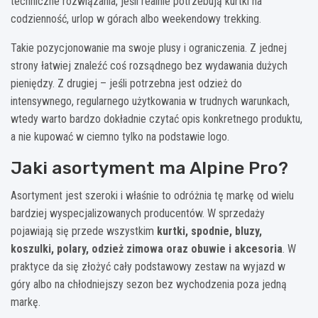
techniczne rozwiązania, jeśli realnie potrzebują kurtki na
codzienność, urlop w górach albo weekendowy trekking.
Takie pozycjonowanie ma swoje plusy i ograniczenia. Z jednej
strony łatwiej znaleźć coś rozsądnego bez wydawania dużych
pieniędzy. Z drugiej – jeśli potrzebna jest odzież do
intensywnego, regularnego użytkowania w trudnych warunkach,
wtedy warto bardzo dokładnie czytać opis konkretnego produktu,
a nie kupować w ciemno tylko na podstawie logo.
Jaki asortyment ma Alpine Pro?
Asortyment jest szeroki i właśnie to odróżnia tę markę od wielu
bardziej wyspecjalizowanych producentów. W sprzedaży
pojawiają się przede wszystkim
kurtki, spodnie, bluzy,
koszulki, polary, odzież zimowa oraz obuwie i akcesoria
. W
praktyce da się złożyć cały podstawowy zestaw na wyjazd w
góry albo na chłodniejszy sezon bez wychodzenia poza jedną
markę.