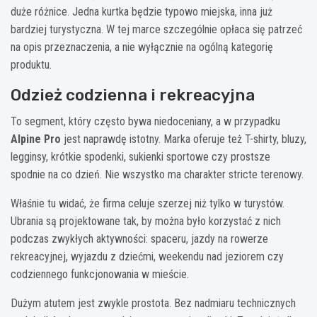
duże różnice. Jedna kurtka będzie typowo miejska, inna już
bardziej turystyczna. W tej marce szczególnie opłaca się patrzeć
na opis przeznaczenia, a nie wyłącznie na ogólną kategorię
produktu.
Odzież codzienna i rekreacyjna
To segment, który często bywa niedoceniany, a w przypadku
Alpine Pro
jest naprawdę istotny. Marka oferuje też T-shirty, bluzy,
legginsy, krótkie spodenki, sukienki sportowe czy prostsze
spodnie na co dzień. Nie wszystko ma charakter stricte terenowy.
Właśnie tu widać, że firma celuje szerzej niż tylko w turystów.
Ubrania są projektowane tak, by można było korzystać z nich
podczas zwykłych aktywności: spaceru, jazdy na rowerze
rekreacyjnej, wyjazdu z dziećmi, weekendu nad jeziorem czy
codziennego funkcjonowania w mieście.
Dużym atutem jest zwykle prostota. Bez nadmiaru technicznych