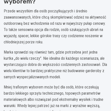
wyborem?
Przede wszystkim dla osób początkujących i średnio
zaawansowanych, które chcą skompletować odzież na aktywność
outdoorową bez wchodzenia od razu w najwyższy pułap cenowy.
To także sensowna opcja dla rodzin, osób szukających ubrań na
wyjazdy, spacer, lekkie górskie trasy czy codzienne noszenie w
chłodniejszej porze roku.
Marka sprawdzi się również tam, gdzie potrzebna jest jedna
kurtka „do wielu rzeczy”. Nie idealna do każdego scenariusza, ale
wystarczająco dobra do większości codziennych zastosowań. Dla
wielu klientów to bardziej praktyczne niż budowanie garderoby z
samych wyspecjalizowanych modeli.
Mniej trafionym wyborem może być dla osób, które oczekują
bardzo lekkiego sprzętu technicznego, topowych parametrów
materiałowych albo rozwiązań pod ekstremalny wysiłek i trudne
warunki. Wtedy lepiej patrzeć już na marki z wyraźnie węższą,