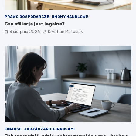
PRAWO GOSPODARCZE
UMOWY HANDLOWE
Czy afiliacja jest legalna?
3 sierpnia 2026
Krystian Matusiak
FINANSE
ZARZĄDZANIE FINANSAMI