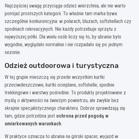
Najczęściej uwagę przyciąga odzież wierzchnia, ale nie warto
pomijać prostszych kategorii. To właśnie tam marka bywa
szczególnie konkurencyjna: w polarach, bluzach, softshellach czy
spodniach rekreacyjnych. Nie każdy potrzebuje sprzętu z
najwyższej półki. Dla wielu osób liczy się to, by ubranie było
wygodne, wyglądało normalnie i nie rozpadało się po jednym
sezonie.
Odzież outdoorowa i turystyczna
W tej grupie mieszczą się przede wszystkim kurtki
przeciwdeszczowe, kurtki ocieplane, softshelle, spodnie
trekkingowe i warstwy pośrednie. To produkty projektowane z
myślą o aktywności na świeżym powietrzu, ale zwykle bez
skrajnie specjalistycznego charakteru. Dobrze sprawdzają się
tam, gdzie potrzebna jest
ochrona przed pogodą w
umiarkowanych warunkach
.
W praktyce oznacza to ubrania na górski spacer, wyjazd w