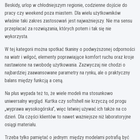
Beskidy, urlop w chłodniejszym regionie, codzienne dojście do
pracy czy weekend poza miastem. Dla wielu użytkowników
właśnie taki zakres zastosowań jest najważniejszy. Nie ma sensu
przepłacać za rozwiązania, których potem i tak się nie
wykorzysta.
W tej kategorii można spotkać tkaniny o podwyższonej odporności
na wiatr i wilgoć, elementy poprawiające komfort ruchu oraz kroje
nastawione na swobodę użytkowania. Zazwyczaj nie chodzi o
najbardziej zaawansowane parametry na rynku, ale o praktyczny
balans między funkcją a ceną.
Na plus wypada też to, że wiele modeli ma stosunkowo
uniwersalny wygląd. Kurtka czy softshell nie krzyczą od progu
„wyprawa wysokogórska”, więc łatwiej używać ich także na co
dzień. Dla części klientów to nawet ważniejsze niż laboratoryjne
osiągi materiału.
Trzeba tylko pamiętać o jednym: między modelami potrafią być