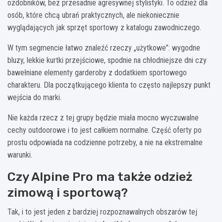
ozdobników, bez przesadnie agresywnej stylistyki. To odzież dla
osób, które chcą ubrań praktycznych, ale niekoniecznie
wyglądających jak sprzęt sportowy z katalogu zawodniczego.
W tym segmencie łatwo znaleźć rzeczy „użytkowe”: wygodne
bluzy, lekkie kurtki przejściowe, spodnie na chłodniejsze dni czy
bawełniane elementy garderoby z dodatkiem sportowego
charakteru. Dla początkującego klienta to często najlepszy punkt
wejścia do marki.
Nie każda rzecz z tej grupy będzie miała mocno wyczuwalne
cechy outdoorowe i to jest całkiem normalne. Część oferty po
prostu odpowiada na codzienne potrzeby, a nie na ekstremalne
warunki.
Czy Alpine Pro ma także odzież
zimową i sportową?
Tak, i to jest jeden z bardziej rozpoznawalnych obszarów tej