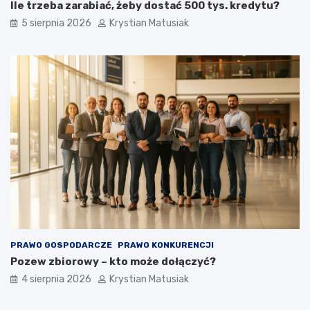
Ile trzeba zarabiać, żeby dostać 500 tys. kredytu?
5 sierpnia 2026
Krystian Matusiak
PRAWO GOSPODARCZE
PRAWO KONKURENCJI
Pozew zbiorowy – kto może dołączyć?
4 sierpnia 2026
Krystian Matusiak