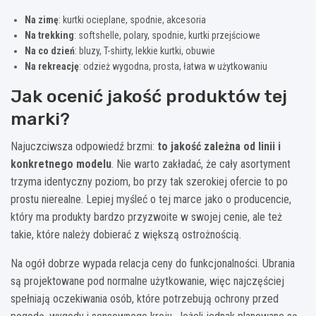
Na zimę
: kurtki ocieplane, spodnie, akcesoria
Na trekking
: softshelle, polary, spodnie, kurtki przejściowe
Na co dzień
: bluzy, T-shirty, lekkie kurtki, obuwie
Na rekreację
: odzież wygodna, prosta, łatwa w użytkowaniu
Jak ocenić jakość produktów tej
marki?
Najuczciwsza odpowiedź brzmi:
to jakość zależna od linii i
konkretnego modelu
. Nie warto zakładać, że cały asortyment
trzyma identyczny poziom, bo przy tak szerokiej ofercie to po
prostu nierealne. Lepiej myśleć o tej marce jako o producencie,
który ma produkty bardzo przyzwoite w swojej cenie, ale też
takie, które należy dobierać z większą ostrożnością.
Na ogół dobrze wypada relacja ceny do funkcjonalności. Ubrania
są projektowane pod normalne użytkowanie, więc najczęściej
spełniają oczekiwania osób, które potrzebują ochrony przed