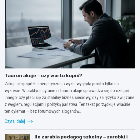
Tauron akcje – czy warto kupić?
Zakup akcji spółki energetycznej zwykle wygląda prosto tylko na
wykresie. W praktyce pytanie o Tauron akcje sprowadza się do czegoś
innego: czy płaci się za stabilny biznes sieciowy, czy za ryzyko związane
z węglem, regulacjami i polityką państwa. Ten tekst porządkuje właśnie
ten dylemat — bez forumowych sloganów…
Czytaj dalej
Ile zarabia pedagog szkolny – zarobki i