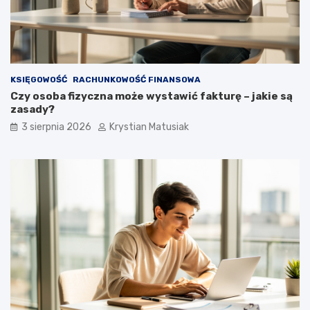
KSIĘGOWOŚĆ
RACHUNKOWOŚĆ FINANSOWA
Czy osoba fizyczna może wystawić fakturę – jakie są
zasady?
3 sierpnia 2026
Krystian Matusiak