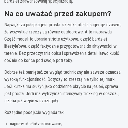
bardziej zaawansowaną specjalizacją.
Na co uważać przed zakupem?
Największa pułapka jest prosta: szeroka oferta sugeruje czasem,
że wszystkie rzeczy są równie outdoorowe. A to nieprawda.
Część modeli to ubrania stricte użytkowe, część bardziej
lifestyle’owe, część faktycznie przygotowana do aktywności w
terenie. Bez przeczytania opisu i sprawdzenia detali łatwo kupić
coś nie do końca pod swoje potrzeby.
Dobrze też pamiętać, że wygląd techniczny nie zawsze oznacza
wysoką funkcjonalność. Dotyczy to zresztą nie tylko tej marki.
Jeśli kurtka ma służyć jako codzienne okrycie na jesień, sprawa
jest prosta. Jeśli ma wytrzymać intensywny trekking w deszczu,
trzeba już wejść w szczegóły.
Rozsądne podejście wygląda tak:
najpierw określić zastosowanie,