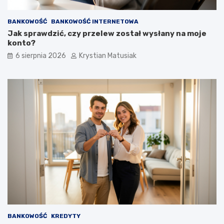
BANKOWOŚĆ
BANKOWOŚĆ INTERNETOWA
Jak sprawdzić, czy przelew został wysłany na moje
konto?
6 sierpnia 2026
Krystian Matusiak
BANKOWOŚĆ
KREDYTY