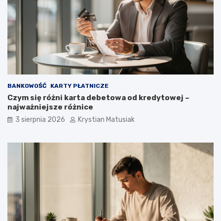
BANKOWOŚĆ
KARTY PŁATNICZE
Czym się różni karta debetowa od kredytowej –
najważniejsze różnice
3 sierpnia 2026
Krystian Matusiak