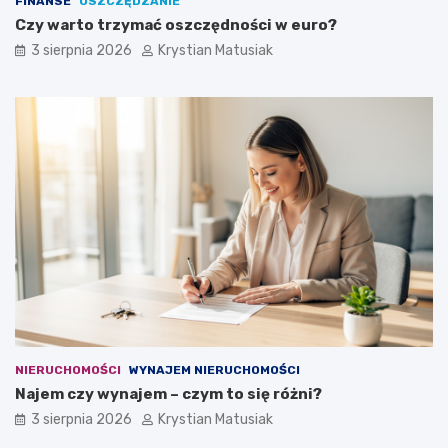
FINANSE
OSZCZĘDZANIE
Czy warto trzymać oszczędności w euro?
3 sierpnia 2026
Krystian Matusiak
NIERUCHOMOŚCI
WYNAJEM NIERUCHOMOŚCI
Najem czy wynajem – czym to się różni?
3 sierpnia 2026
Krystian Matusiak