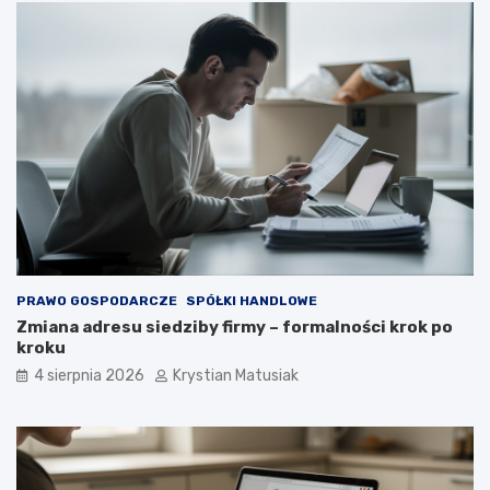
PRAWO GOSPODARCZE
SPÓŁKI HANDLOWE
Zmiana adresu siedziby firmy – formalności krok po
kroku
4 sierpnia 2026
Krystian Matusiak