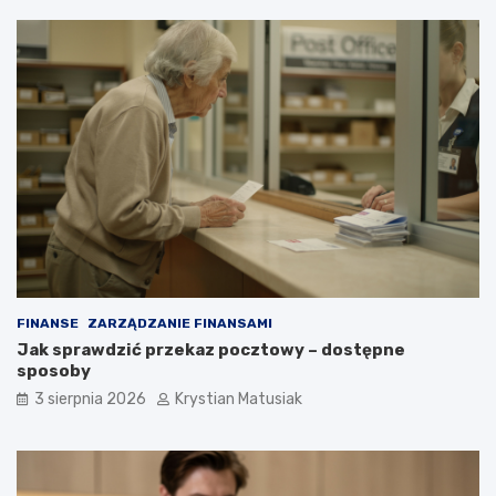
FINANSE
ZARZĄDZANIE FINANSAMI
Jak sprawdzić przekaz pocztowy – dostępne
sposoby
3 sierpnia 2026
Krystian Matusiak