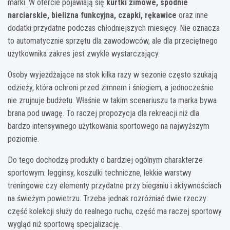
marki. W ofercie pojawiają się
kurtki zimowe, spodnie
narciarskie, bielizna funkcyjna, czapki, rękawice
oraz inne
dodatki przydatne podczas chłodniejszych miesięcy. Nie oznacza
to automatycznie sprzętu dla zawodowców, ale dla przeciętnego
użytkownika zakres jest zwykle wystarczający.
Osoby wyjeżdżające na stok kilka razy w sezonie często szukają
odzieży, która ochroni przed zimnem i śniegiem, a jednocześnie
nie zrujnuje budżetu. Właśnie w takim scenariuszu ta marka bywa
brana pod uwagę. To raczej propozycja dla rekreacji niż dla
bardzo intensywnego użytkowania sportowego na najwyższym
poziomie.
Do tego dochodzą produkty o bardziej ogólnym charakterze
sportowym: legginsy, koszulki techniczne, lekkie warstwy
treningowe czy elementy przydatne przy bieganiu i aktywnościach
na świeżym powietrzu. Trzeba jednak rozróżniać dwie rzeczy:
część kolekcji służy do realnego ruchu, część ma raczej sportowy
wygląd niż sportową specjalizację.