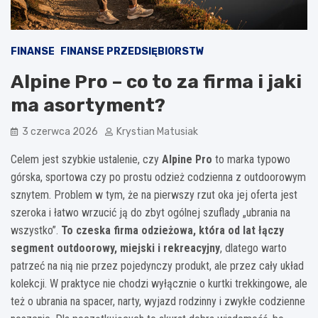
FINANSE
FINANSE PRZEDSIĘBIORSTW
Alpine Pro – co to za firma i jaki
ma asortyment?
3 czerwca 2026
Krystian Matusiak
Celem jest szybkie ustalenie, czy
Alpine Pro
to marka typowo
górska, sportowa czy po prostu odzież codzienna z outdoorowym
sznytem. Problem w tym, że na pierwszy rzut oka jej oferta jest
szeroka i łatwo wrzucić ją do zbyt ogólnej szuflady „ubrania na
wszystko”.
To czeska firma odzieżowa, która od lat łączy
segment outdoorowy, miejski i rekreacyjny
, dlatego warto
patrzeć na nią nie przez pojedynczy produkt, ale przez cały układ
kolekcji. W praktyce nie chodzi wyłącznie o kurtki trekkingowe, ale
też o ubrania na spacer, narty, wyjazd rodzinny i zwykłe codzienne