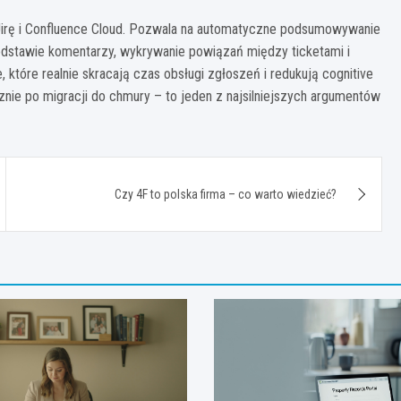
 Jirę i Confluence Cloud. Pozwala na automatyczne podsumowywanie
dstawie komentarzy, wykrywanie powiązań między ticketami i
 które realnie skracają czas obsługi zgłoszeń i redukują cognitive
nie po migracji do chmury – to jeden z najsilniejszych argumentów
Czy 4F to polska firma – co warto wiedzieć?