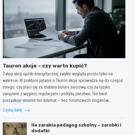
Tauron akcje – czy warto kupić?
Zakup akcji spółki energetycznej zwykle wygląda prosto tylko na
wykresie. W praktyce pytanie o Tauron akcje sprowadza się do czegoś
innego: czy płaci się za stabilny biznes sieciowy, czy za ryzyko
związane z węglem, regulacjami i polityką państwa. Ten tekst
porządkuje właśnie ten dylemat — bez forumowych sloganów…
Czytaj dalej
Ile zarabia pedagog szkolny – zarobki i
dodatki