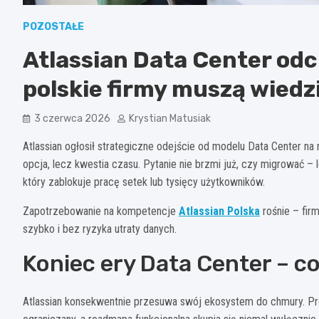
POZOSTAŁE
Atlassian Data Center odc
polskie firmy muszą wiedz
3 czerwca 2026
Krystian Matusiak
Atlassian ogłosił strategiczne odejście od modelu Data Center na 
opcja, lecz kwestia czasu. Pytanie nie brzmi już, czy migrować – l
który zablokuje pracę setek lub tysięcy użytkowników.
Zapotrzebowanie na kompetencje
Atlassian Polska
rośnie – fir
szybko i bez ryzyka utraty danych.
Koniec ery Data Center – c
Atlassian konsekwentnie przesuwa swój ekosystem do chmury. Prod