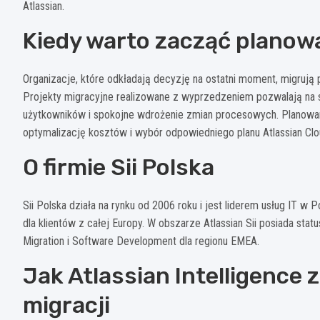
Atlassian.
Kiedy warto zacząć planow
Organizacje, które odkładają decyzję na ostatni moment, migrują p
Projekty migracyjne realizowane z wyprzedzeniem pozwalają na 
użytkowników i spokojne wdrożenie zmian procesowych. Planowa
optymalizację kosztów i wybór odpowiedniego planu Atlassian Clo
O firmie Sii Polska
Sii Polska działa na rynku od 2006 roku i jest liderem usług IT w 
dla klientów z całej Europy. W obszarze Atlassian Sii posiada stat
Migration i Software Development dla regionu EMEA.
Jak Atlassian Intelligence
migracji