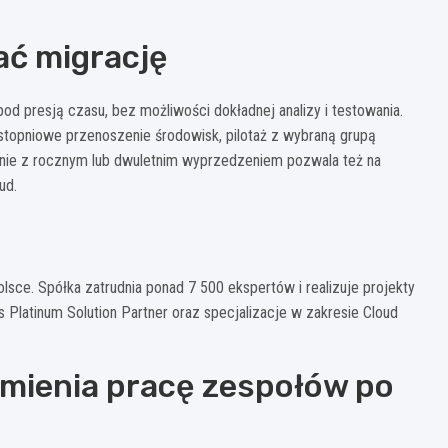
ać migrację
od presją czasu, bez możliwości dokładnej analizy i testowania.
stopniowe przenoszenie środowisk, pilotaż z wybraną grupą
nie z rocznym lub dwuletnim wyprzedzeniem pozwala też na
ud.
Polsce. Spółka zatrudnia ponad 7 500 ekspertów i realizuje projekty
us Platinum Solution Partner oraz specjalizacje w zakresie Cloud
 zmienia pracę zespołów po