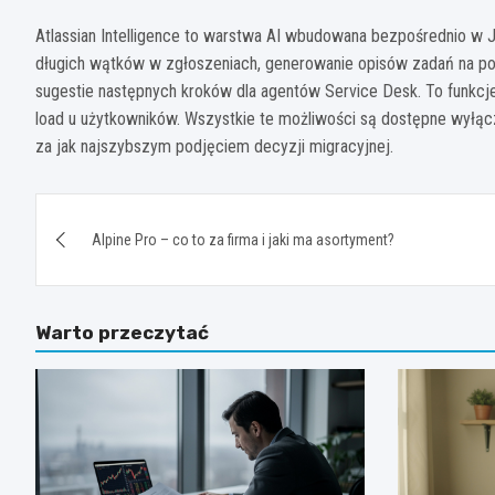
Atlassian Intelligence to warstwa AI wbudowana bezpośrednio w
długich wątków w zgłoszeniach, generowanie opisów zadań na po
sugestie następnych kroków dla agentów Service Desk. To funkcje,
load u użytkowników. Wszystkie te możliwości są dostępne wyłącz
za jak najszybszym podjęciem decyzji migracyjnej.
Nawigacja
Alpine Pro – co to za firma i jaki ma asortyment?
wpisu
Warto przeczytać