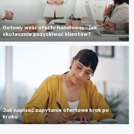
Gotowy wzór oferty handlowej – jak
skutecznie pozyskiwać klientów?
Jak napisać zapytanie ofertowe krok po
kroku