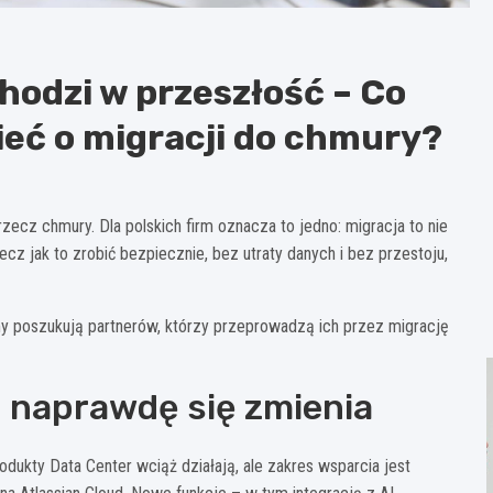
hodzi w przeszłość – Co
ieć o migracji do chmury?
rzecz chmury. Dla polskich firm oznacza to jedno: migracja to nie
ecz jak to zrobić bezpiecznie, bez utraty danych i bez przestoju,
my poszukują partnerów, którzy przeprowadzą ich przez migrację
o naprawdę się zmienia
ukty Data Center wciąż działają, ale zakres wsparcia jest