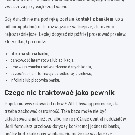
zwłaszcza przy większej kwocie.
Gdy danych nie ma pod ręką, zostaje
kontakt z bankiem
lub z
odbiorcą płatności. To rozwiązanie wolniejsze, ale często
najrozsądniejsze. Lepiej dopytać niż później prostować przelew,
który utknął po drodze.
oficjalna strona banku,
bankowość internetowa lub aplikacja,
umowa rachunku i potwierdzenie danych konta,
bezpośrednia informacja od odbiorcy przelewu,
infolinia lub placówka banku.
Czego nie traktować jako pewnik
Popularne wyszukiwarki kodów SWIFT bywają pomocne, ale
trzeba zachować ostrożność. Taka baza może nie być
aktualizowana na bieżąco albo nie rozróżniać central i oddziałów.
Jeśli formularz przelewu dotyczy konkretnej jednostki banku,
ogólny kod znaleziony w internecie może nie wystarczyć.