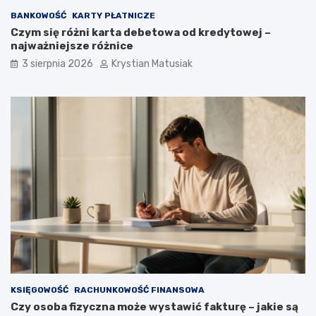
BANKOWOŚĆ
KARTY PŁATNICZE
Czym się różni karta debetowa od kredytowej –
najważniejsze różnice
3 sierpnia 2026
Krystian Matusiak
KSIĘGOWOŚĆ
RACHUNKOWOŚĆ FINANSOWA
Czy osoba fizyczna może wystawić fakturę – jakie są