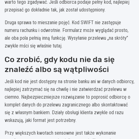
warto tego zgadywać. Jeśli odbiorca podaje pełny kod, najlepiej
przepisać go dokładnie tak, jak został udostępniony.
Druga sprawa to mieszanie pojęć. Kod SWIFT nie zastępuje
numeru rachunku i odwrotnie. Formularz może wyglądać prosto,
ale oba pola pełnią inną funkcję. Wysyłanie przelewu „na skróty”
zwykle mści się właśnie tutaj.
Co zrobić, gdy kodu nie da się
znaleźć albo są wątpliwości
Jeśli kod nie jest dostępny na stronie banku ani w danych odbiorcy,
najlepiej zatrzymać się na chwilę i nie zatwierdzać przelewu w
ciemno. Najbezpieczniejsze rozwiązanie to poprosić odbiorcę o
komplet danych do przelewu zagranicznego albo skontaktować
się z własnym bankiem. Działy obsługi klienta zwykle od razu
wskazują, jaki format jest potrzebny.
Przy większych kwotach sensowne jest także wykonanie