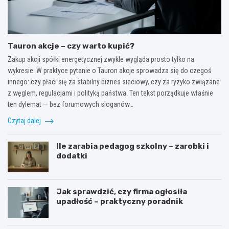
Tauron akcje – czy warto kupić?
Zakup akcji spółki energetycznej zwykle wygląda prosto tylko na
wykresie. W praktyce pytanie o Tauron akcje sprowadza się do czegoś
innego: czy płaci się za stabilny biznes sieciowy, czy za ryzyko związane
z węglem, regulacjami i polityką państwa. Ten tekst porządkuje właśnie
ten dylemat — bez forumowych sloganów…
Czytaj dalej
Ile zarabia pedagog szkolny – zarobki i
dodatki
Jak sprawdzić, czy firma ogłosiła
upadłość – praktyczny poradnik