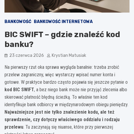
BANKOWOŚĆ
BANKOWOŚĆ INTERNETOWA
BIC SWIFT – gdzie znaleźć kod
banku?
23 czerwca 2026
Krystian Matusiak
Na pierwszy rzut oka sprawa wygląda banalnie: trzeba zrobić
przelew zagraniczny, więc wystarczy wpisać numer konta i
gotowe. W praktyce bardzo często pojawia się jeszcze pytanie o
kod BIC SWIFT
, a bez niego bank może nie przyjąć zlecenia albo
skierować płatność błędną ścieżką. To właśnie ten kod
identyfikuje bank odbiorcy w międzynarodowym obiegu pieniędzy.
Najważniejsze jest nie tylko znalezienie kodu, ale też
sprawdzenie, czy dotyczy właściwego oddziału i rodzaju
przelewu
. Tu zaczynają się niuanse, które przy pierwszej