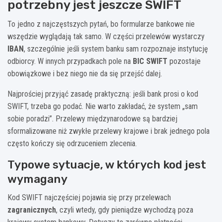
potrzebny jest jeszcze SWIFT
To jedno z najczęstszych pytań, bo formularze bankowe nie
wszędzie wyglądają tak samo. W części przelewów wystarczy
IBAN
, szczególnie jeśli system banku sam rozpoznaje instytucję
odbiorcy. W innych przypadkach pole na
BIC SWIFT
pozostaje
obowiązkowe i bez niego nie da się przejść dalej.
Najprościej przyjąć zasadę praktyczną: jeśli bank prosi o kod
SWIFT, trzeba go podać. Nie warto zakładać, że system „sam
sobie poradzi”. Przelewy międzynarodowe są bardziej
sformalizowane niż zwykłe przelewy krajowe i brak jednego pola
często kończy się odrzuceniem zlecenia.
Typowe sytuacje, w których kod jest
wymagany
Kod SWIFT najczęściej pojawia się przy przelewach
zagranicznych
, czyli wtedy, gdy pieniądze wychodzą poza