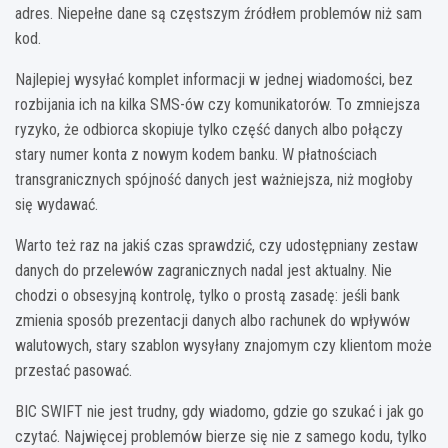
adres. Niepełne dane są częstszym źródłem problemów niż sam
kod.
Najlepiej wysyłać komplet informacji w jednej wiadomości, bez
rozbijania ich na kilka SMS-ów czy komunikatorów. To zmniejsza
ryzyko, że odbiorca skopiuje tylko część danych albo połączy
stary numer konta z nowym kodem banku. W płatnościach
transgranicznych spójność danych jest ważniejsza, niż mogłoby
się wydawać.
Warto też raz na jakiś czas sprawdzić, czy udostępniany zestaw
danych do przelewów zagranicznych nadal jest aktualny. Nie
chodzi o obsesyjną kontrolę, tylko o prostą zasadę: jeśli bank
zmienia sposób prezentacji danych albo rachunek do wpływów
walutowych, stary szablon wysyłany znajomym czy klientom może
przestać pasować.
BIC SWIFT nie jest trudny, gdy wiadomo, gdzie go szukać i jak go
czytać. Najwięcej problemów bierze się nie z samego kodu, tylko