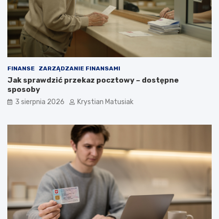
FINANSE
ZARZĄDZANIE FINANSAMI
Jak sprawdzić przekaz pocztowy – dostępne
sposoby
3 sierpnia 2026
Krystian Matusiak