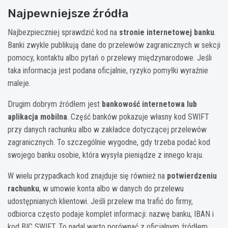
Najpewniejsze źródła
Najbezpieczniej sprawdzić kod na
stronie internetowej banku
.
Banki zwykle publikują dane do przelewów zagranicznych w sekcji
pomocy, kontaktu albo pytań o przelewy międzynarodowe. Jeśli
taka informacja jest podana oficjalnie, ryzyko pomyłki wyraźnie
maleje.
Drugim dobrym źródłem jest
bankowość internetowa lub
aplikacja mobilna
. Część banków pokazuje własny kod SWIFT
przy danych rachunku albo w zakładce dotyczącej przelewów
zagranicznych. To szczególnie wygodne, gdy trzeba podać kod
swojego banku osobie, która wysyła pieniądze z innego kraju.
W wielu przypadkach kod znajduje się również na
potwierdzeniu
rachunku
, w umowie konta albo w danych do przelewu
udostępnianych klientowi. Jeśli przelew ma trafić do firmy,
odbiorca często podaje komplet informacji: nazwę banku, IBAN i
kod BIC SWIFT. To nadal warto porównać z oficjalnym źródłem,