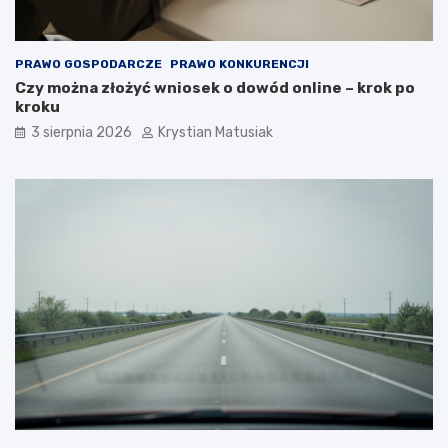
PRAWO GOSPODARCZE
PRAWO KONKURENCJI
Czy można złożyć wniosek o dowód online – krok po
kroku
3 sierpnia 2026
Krystian Matusiak