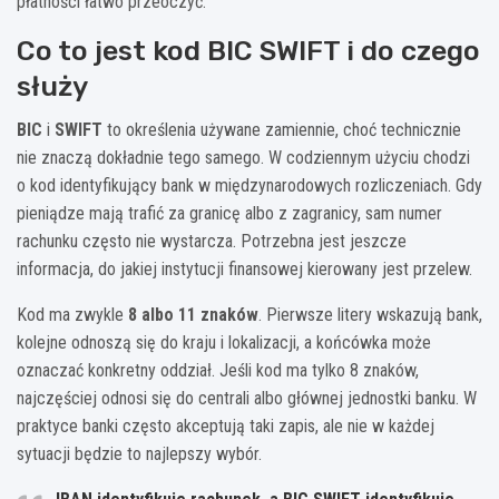
płatności łatwo przeoczyć.
Co to jest kod BIC SWIFT i do czego
służy
BIC
i
SWIFT
to określenia używane zamiennie, choć technicznie
nie znaczą dokładnie tego samego. W codziennym użyciu chodzi
o kod identyfikujący bank w międzynarodowych rozliczeniach. Gdy
pieniądze mają trafić za granicę albo z zagranicy, sam numer
rachunku często nie wystarcza. Potrzebna jest jeszcze
informacja, do jakiej instytucji finansowej kierowany jest przelew.
Kod ma zwykle
8 albo 11 znaków
. Pierwsze litery wskazują bank,
kolejne odnoszą się do kraju i lokalizacji, a końcówka może
oznaczać konkretny oddział. Jeśli kod ma tylko 8 znaków,
najczęściej odnosi się do centrali albo głównej jednostki banku. W
praktyce banki często akceptują taki zapis, ale nie w każdej
sytuacji będzie to najlepszy wybór.