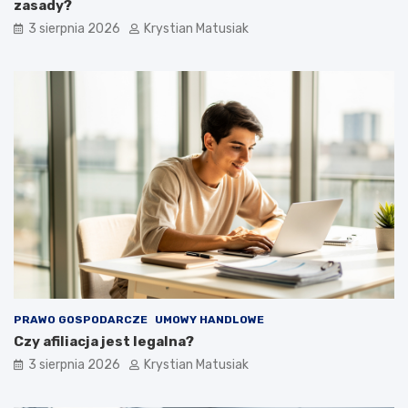
zasady?
3 sierpnia 2026
Krystian Matusiak
PRAWO GOSPODARCZE
UMOWY HANDLOWE
Czy afiliacja jest legalna?
3 sierpnia 2026
Krystian Matusiak