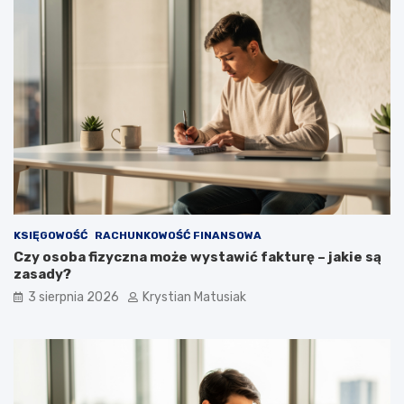
KSIĘGOWOŚĆ
RACHUNKOWOŚĆ FINANSOWA
Czy osoba fizyczna może wystawić fakturę – jakie są
zasady?
3 sierpnia 2026
Krystian Matusiak