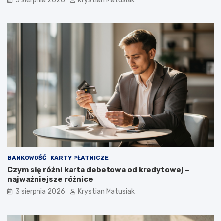
3 sierpnia 2026
Krystian Matusiak
BANKOWOŚĆ
KARTY PŁATNICZE
Czym się różni karta debetowa od kredytowej –
najważniejsze różnice
3 sierpnia 2026
Krystian Matusiak