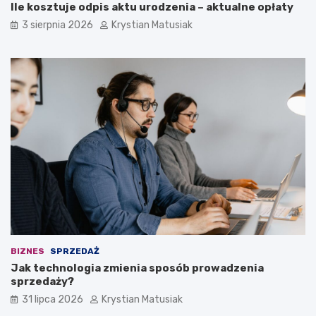
Ile kosztuje odpis aktu urodzenia – aktualne opłaty
3 sierpnia 2026
Krystian Matusiak
BIZNES
SPRZEDAŻ
Jak technologia zmienia sposób prowadzenia
sprzedaży?
31 lipca 2026
Krystian Matusiak