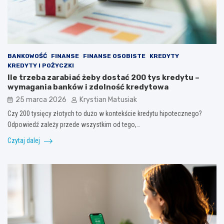
BANKOWOŚĆ
FINANSE
FINANSE OSOBISTE
KREDYTY
KREDYTY I POŻYCZKI
Ile trzeba zarabiać żeby dostać 200 tys kredytu –
wymagania banków i zdolność kredytowa
25 marca 2026
Krystian Matusiak
Czy 200 tysięcy złotych to dużo w kontekście kredytu hipotecznego?
Odpowiedź zależy przede wszystkim od tego,…
Czytaj dalej