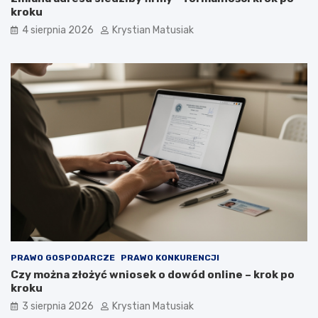
kroku
4 sierpnia 2026
Krystian Matusiak
PRAWO GOSPODARCZE
PRAWO KONKURENCJI
Czy można złożyć wniosek o dowód online – krok po
kroku
3 sierpnia 2026
Krystian Matusiak