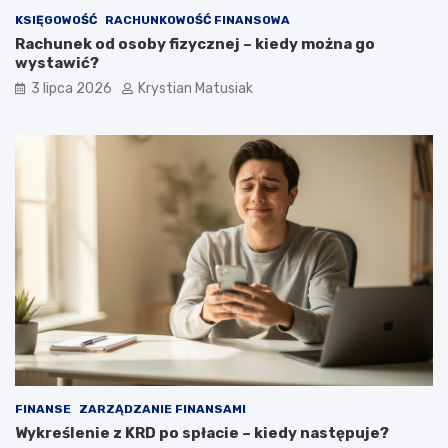
KSIĘGOWOŚĆ
RACHUNKOWOŚĆ FINANSOWA
Rachunek od osoby fizycznej – kiedy można go
wystawić?
3 lipca 2026
Krystian Matusiak
FINANSE
ZARZĄDZANIE FINANSAMI
Wykreślenie z KRD po spłacie – kiedy następuje?