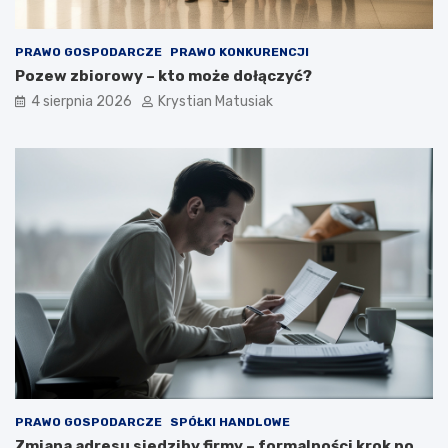
PRAWO GOSPODARCZE
PRAWO KONKURENCJI
Pozew zbiorowy – kto może dołączyć?
4 sierpnia 2026
Krystian Matusiak
PRAWO GOSPODARCZE
SPÓŁKI HANDLOWE
Zmiana adresu siedziby firmy – formalności krok po