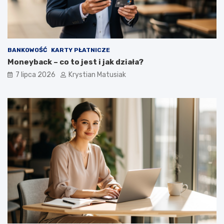
BANKOWOŚĆ
KARTY PŁATNICZE
Moneyback – co to jest i jak działa?
7 lipca 2026
Krystian Matusiak