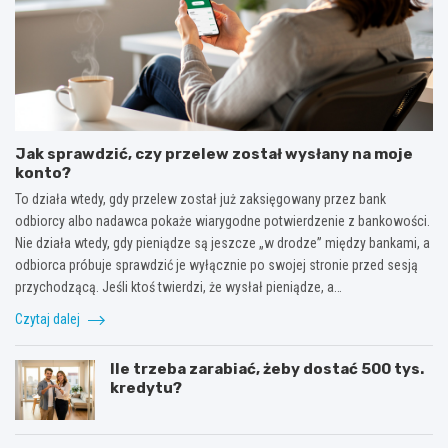
Jak sprawdzić, czy przelew został wysłany na moje
konto?
To działa wtedy, gdy przelew został już zaksięgowany przez bank
odbiorcy albo nadawca pokaże wiarygodne potwierdzenie z bankowości.
Nie działa wtedy, gdy pieniądze są jeszcze „w drodze” między bankami, a
odbiorca próbuje sprawdzić je wyłącznie po swojej stronie przed sesją
przychodzącą. Jeśli ktoś twierdzi, że wysłał pieniądze, a…
Czytaj dalej
Ile trzeba zarabiać, żeby dostać 500 tys.
kredytu?