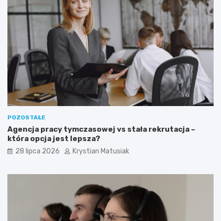
POZOSTAŁE
Agencja pracy tymczasowej vs stała rekrutacja –
która opcja jest lepsza?
28 lipca 2026
Krystian Matusiak