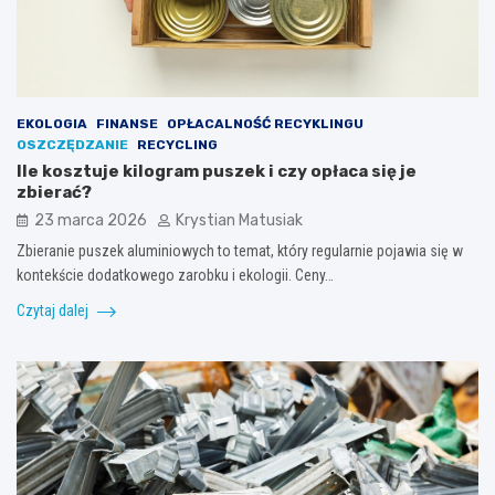
EKOLOGIA
FINANSE
OPŁACALNOŚĆ RECYKLINGU
OSZCZĘDZANIE
RECYCLING
Ile kosztuje kilogram puszek i czy opłaca się je
zbierać?
23 marca 2026
Krystian Matusiak
Zbieranie puszek aluminiowych to temat, który regularnie pojawia się w
kontekście dodatkowego zarobku i ekologii. Ceny…
Czytaj dalej