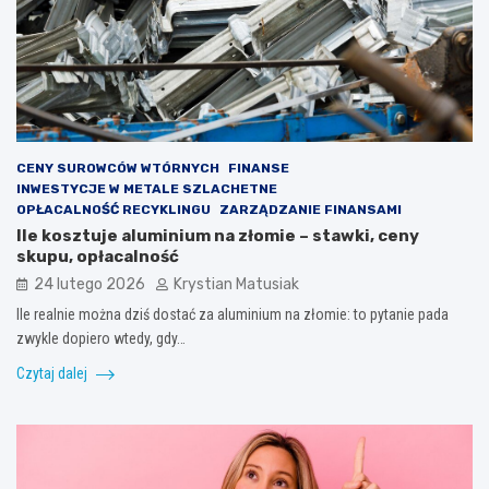
CENY SUROWCÓW WTÓRNYCH
FINANSE
INWESTYCJE W METALE SZLACHETNE
OPŁACALNOŚĆ RECYKLINGU
ZARZĄDZANIE FINANSAMI
Ile kosztuje aluminium na złomie – stawki, ceny
skupu, opłacalność
24 lutego 2026
Krystian Matusiak
Ile realnie można dziś dostać za aluminium na złomie: to pytanie pada
zwykle dopiero wtedy, gdy…
Czytaj dalej