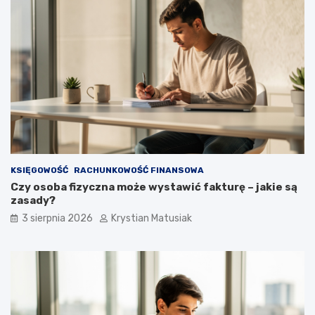
KSIĘGOWOŚĆ
RACHUNKOWOŚĆ FINANSOWA
Czy osoba fizyczna może wystawić fakturę – jakie są
zasady?
3 sierpnia 2026
Krystian Matusiak