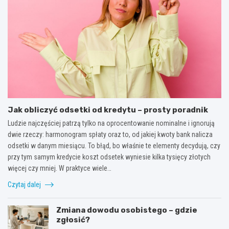
Jak obliczyć odsetki od kredytu – prosty poradnik
Ludzie najczęściej patrzą tylko na oprocentowanie nominalne i ignorują
dwie rzeczy: harmonogram spłaty oraz to, od jakiej kwoty bank nalicza
odsetki w danym miesiącu. To błąd, bo właśnie te elementy decydują, czy
przy tym samym kredycie koszt odsetek wyniesie kilka tysięcy złotych
więcej czy mniej. W praktyce wiele…
Czytaj dalej
Zmiana dowodu osobistego – gdzie
zgłosić?