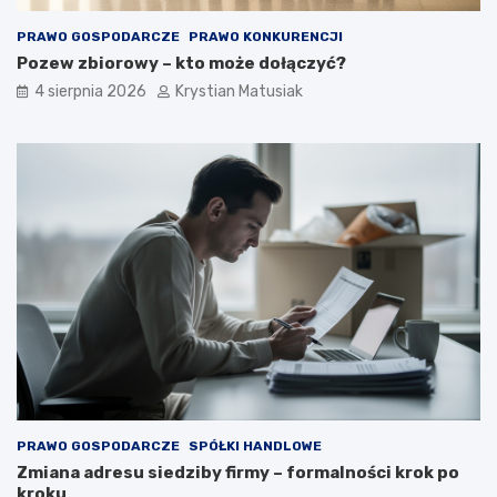
PRAWO GOSPODARCZE
PRAWO KONKURENCJI
Pozew zbiorowy – kto może dołączyć?
4 sierpnia 2026
Krystian Matusiak
PRAWO GOSPODARCZE
SPÓŁKI HANDLOWE
Zmiana adresu siedziby firmy – formalności krok po
kroku