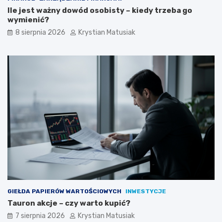
Ile jest ważny dowód osobisty – kiedy trzeba go
wymienić?
8 sierpnia 2026
Krystian Matusiak
GIEŁDA PAPIERÓW WARTOŚCIOWYCH
INWESTYCJE
Tauron akcje – czy warto kupić?
7 sierpnia 2026
Krystian Matusiak