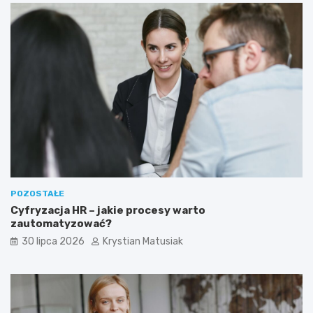
POZOSTAŁE
Cyfryzacja HR – jakie procesy warto
zautomatyzować?
30 lipca 2026
Krystian Matusiak