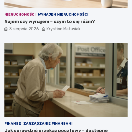
NIERUCHOMOŚCI
WYNAJEM NIERUCHOMOŚCI
Najem czy wynajem – czym to się różni?
3 sierpnia 2026
Krystian Matusiak
FINANSE
ZARZĄDZANIE FINANSAMI
Jak sprawdzić przekaz pocztowy – dostępne