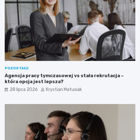
POZOSTAŁE
Agencja pracy tymczasowej vs stała rekrutacja –
która opcja jest lepsza?
28 lipca 2026
Krystian Matusiak