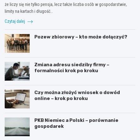
że liczy się nie tylko pensja, lecz także liczba osób w gospodarstwie,
limity na kartach i długość…
Czytaj dalej
Pozew zbiorowy – kto może dołączyć?
Zmiana adresu siedziby firmy –
formalności krok po kroku
Czy można złożyć wniosek o dowód
online – krok po kroku
PKB Niemiec a Polski – porównanie
gospodarek
G
J