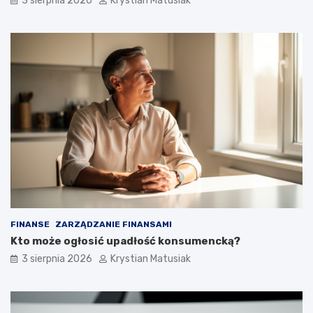
3 sierpnia 2026
Krystian Matusiak
FINANSE
ZARZĄDZANIE FINANSAMI
Kto może ogłosić upadłość konsumencką?
3 sierpnia 2026
Krystian Matusiak