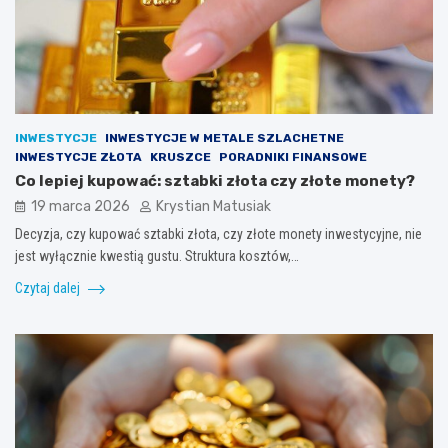
INWESTYCJE
INWESTYCJE W METALE SZLACHETNE
INWESTYCJE ZŁOTA
KRUSZCE
PORADNIKI FINANSOWE
Co lepiej kupować: sztabki złota czy złote monety?
19 marca 2026
Krystian Matusiak
Decyzja, czy kupować sztabki złota, czy złote monety inwestycyjne, nie
jest wyłącznie kwestią gustu. Struktura kosztów,…
Czytaj dalej