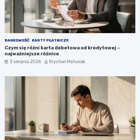
BANKOWOŚĆ
KARTY PŁATNICZE
Czym się różni karta debetowa od kredytowej –
najważniejsze różnice
3 sierpnia 2026
Krystian Matusiak