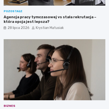
POZOSTAŁE
Agencja pracy tymczasowej vs stała rekrutacja –
która opcja jest lepsza?
28 lipca 2026
Krystian Matusiak
BIZNES