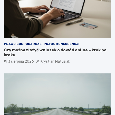
PRAWO GOSPODARCZE
PRAWO KONKURENCJI
Czy można złożyć wniosek o dowód online – krok po
kroku
3 sierpnia 2026
Krystian Matusiak