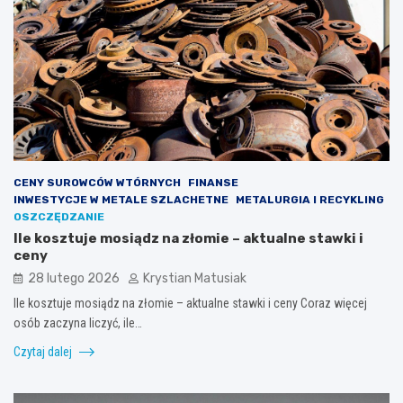
CENY SUROWCÓW WTÓRNYCH
FINANSE
INWESTYCJE W METALE SZLACHETNE
METALURGIA I RECYKLING
OSZCZĘDZANIE
Ile kosztuje mosiądz na złomie – aktualne stawki i
ceny
28 lutego 2026
Krystian Matusiak
Ile kosztuje mosiądz na złomie – aktualne stawki i ceny Coraz więcej
osób zaczyna liczyć, ile…
Czytaj dalej