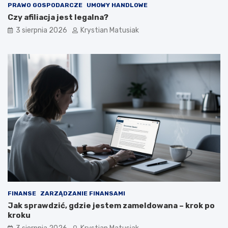
PRAWO GOSPODARCZE
UMOWY HANDLOWE
Czy afiliacja jest legalna?
3 sierpnia 2026
Krystian Matusiak
FINANSE
ZARZĄDZANIE FINANSAMI
Jak sprawdzić, gdzie jestem zameldowana – krok po
kroku