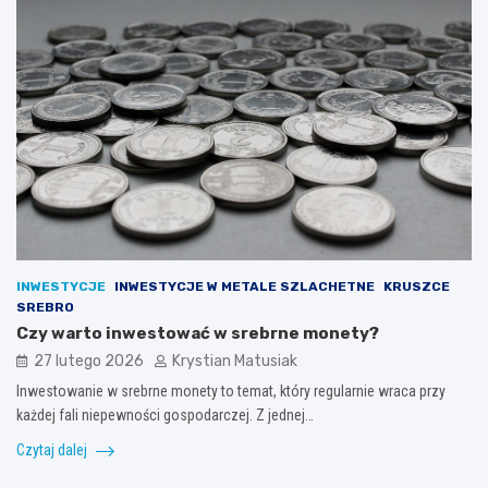
INWESTYCJE
INWESTYCJE W METALE SZLACHETNE
KRUSZCE
SREBRO
Czy warto inwestować w srebrne monety?
27 lutego 2026
Krystian Matusiak
Inwestowanie w srebrne monety to temat, który regularnie wraca przy
każdej fali niepewności gospodarczej. Z jednej…
Czytaj dalej