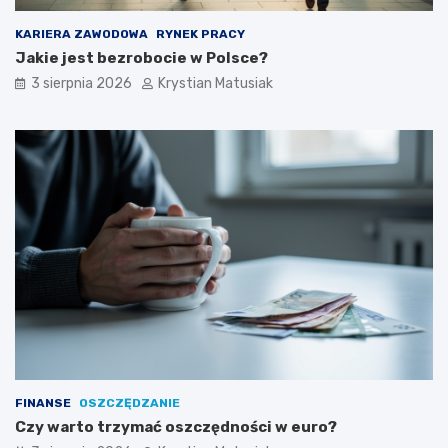
KARIERA ZAWODOWA
RYNEK PRACY
Jakie jest bezrobocie w Polsce?
3 sierpnia 2026
Krystian Matusiak
FINANSE
OSZCZĘDZANIE
Czy warto trzymać oszczędności w euro?