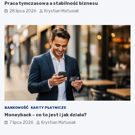
Praca tymczasowa a stabilność biznesu
28 lipca 2026
Krystian Matusiak
BANKOWOŚĆ
KARTY PŁATNICZE
Moneyback – co to jest i jak działa?
7 lipca 2026
Krystian Matusiak