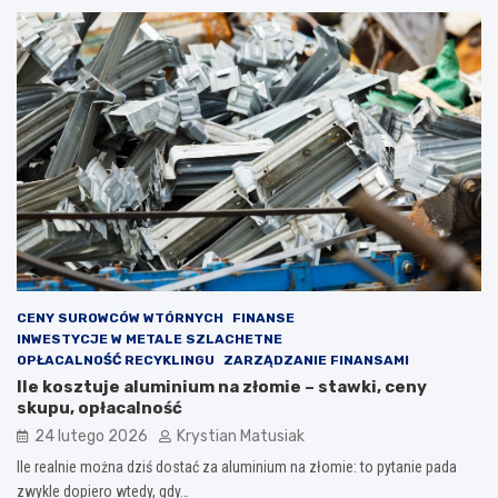
CENY SUROWCÓW WTÓRNYCH
FINANSE
INWESTYCJE W METALE SZLACHETNE
OPŁACALNOŚĆ RECYKLINGU
ZARZĄDZANIE FINANSAMI
Ile kosztuje aluminium na złomie – stawki, ceny
skupu, opłacalność
24 lutego 2026
Krystian Matusiak
Ile realnie można dziś dostać za aluminium na złomie: to pytanie pada
zwykle dopiero wtedy, gdy…