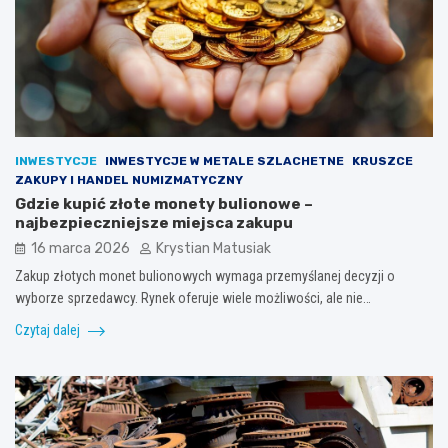
INWESTYCJE
INWESTYCJE W METALE SZLACHETNE
KRUSZCE
ZAKUPY I HANDEL NUMIZMATYCZNY
Gdzie kupić złote monety bulionowe –
najbezpieczniejsze miejsca zakupu
16 marca 2026
Krystian Matusiak
Zakup złotych monet bulionowych wymaga przemyślanej decyzji o
wyborze sprzedawcy. Rynek oferuje wiele możliwości, ale nie…
Czytaj dalej