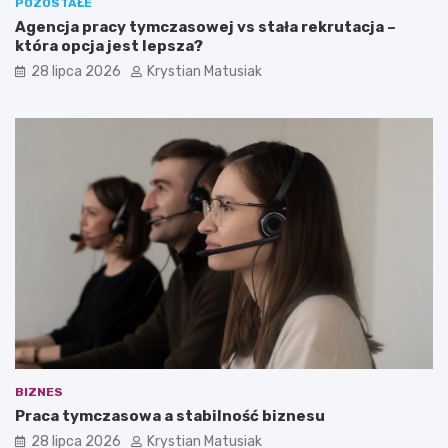
POZOSTAŁE
Agencja pracy tymczasowej vs stała rekrutacja –
która opcja jest lepsza?
28 lipca 2026
Krystian Matusiak
BIZNES
Praca tymczasowa a stabilność biznesu
28 lipca 2026
Krystian Matusiak