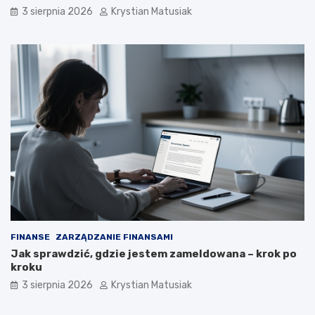
3 sierpnia 2026
Krystian Matusiak
FINANSE
ZARZĄDZANIE FINANSAMI
Jak sprawdzić, gdzie jestem zameldowana – krok po
kroku
3 sierpnia 2026
Krystian Matusiak