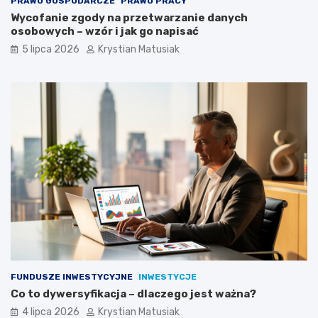
PRAWO GOSPODARCZE
PRAWO PRACY
Wycofanie zgody na przetwarzanie danych
osobowych – wzór i jak go napisać
5 lipca 2026
Krystian Matusiak
FUNDUSZE INWESTYCYJNE
INWESTYCJE
Co to dywersyfikacja – dlaczego jest ważna?
4 lipca 2026
Krystian Matusiak