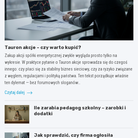
Tauron akcje – czy warto kupić?
Zakup akcji spółki energetycznej zwykle wygląda prosto tylko na
wykresie. W praktyce pytanie o Tauron akcje sprowadza się do czegoś
innego: czy płaci się za stabilny biznes sieciowy, czy za ryzyko związane
z węglem, regulacjami i polityką państwa. Ten tekst porządkuje właśnie
ten dylemat — bez forumowych sloganów…
Czytaj dalej
Ile zarabia pedagog szkolny – zarobki i
dodatki
Jak sprawdzić, czy firma ogłosiła