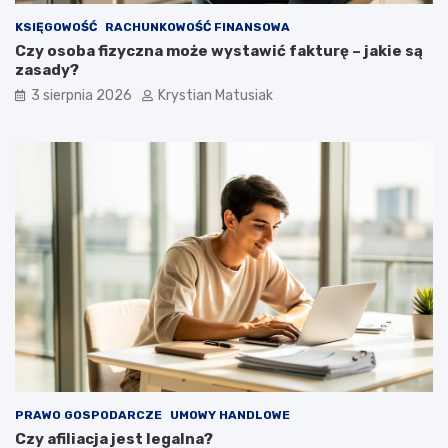
KSIĘGOWOŚĆ
RACHUNKOWOŚĆ FINANSOWA
Czy osoba fizyczna może wystawić fakturę – jakie są
zasady?
3 sierpnia 2026
Krystian Matusiak
PRAWO GOSPODARCZE
UMOWY HANDLOWE
Czy afiliacja jest legalna?