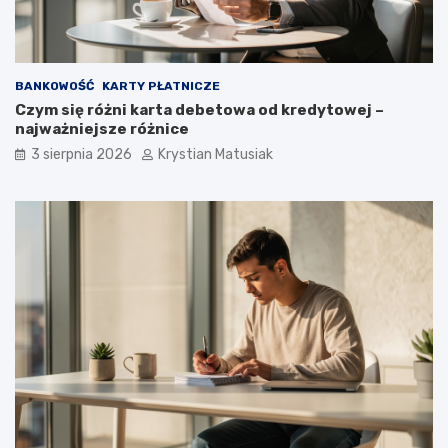
BANKOWOŚĆ
KARTY PŁATNICZE
Czym się różni karta debetowa od kredytowej –
najważniejsze różnice
3 sierpnia 2026
Krystian Matusiak