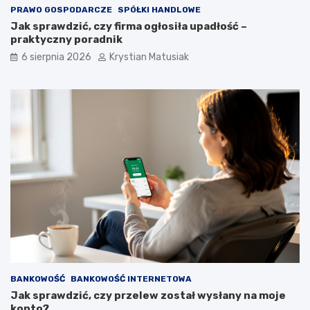
PRAWO GOSPODARCZE
SPÓŁKI HANDLOWE
Jak sprawdzić, czy firma ogłosiła upadłość –
praktyczny poradnik
6 sierpnia 2026
Krystian Matusiak
BANKOWOŚĆ
BANKOWOŚĆ INTERNETOWA
Jak sprawdzić, czy przelew został wysłany na moje
konto?