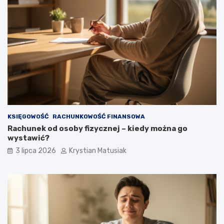
KSIĘGOWOŚĆ
RACHUNKOWOŚĆ FINANSOWA
Rachunek od osoby fizycznej – kiedy można go
wystawić?
3 lipca 2026
Krystian Matusiak