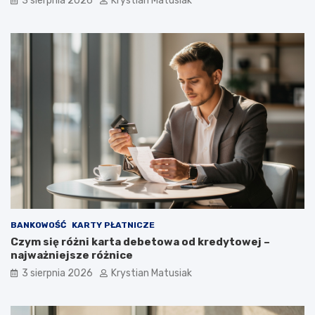
3 sierpnia 2026
Krystian Matusiak
BANKOWOŚĆ
KARTY PŁATNICZE
Czym się różni karta debetowa od kredytowej –
najważniejsze różnice
3 sierpnia 2026
Krystian Matusiak