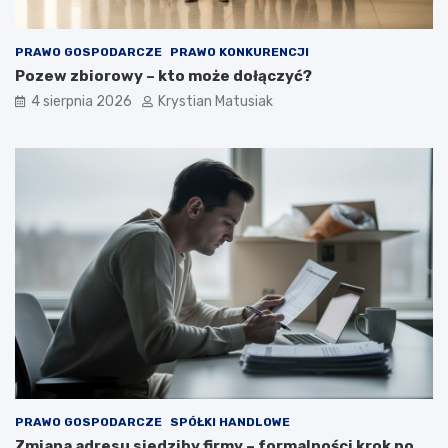
PRAWO GOSPODARCZE
PRAWO KONKURENCJI
Pozew zbiorowy – kto może dołączyć?
4 sierpnia 2026
Krystian Matusiak
PRAWO GOSPODARCZE
SPÓŁKI HANDLOWE
Zmiana adresu siedziby firmy – formalności krok po