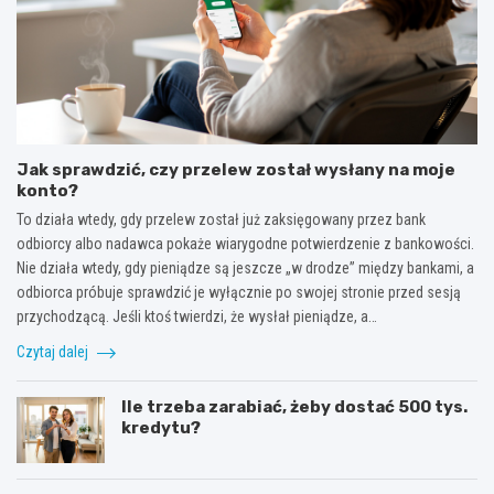
Jak sprawdzić, czy przelew został wysłany na moje
konto?
To działa wtedy, gdy przelew został już zaksięgowany przez bank
odbiorcy albo nadawca pokaże wiarygodne potwierdzenie z bankowości.
Nie działa wtedy, gdy pieniądze są jeszcze „w drodze” między bankami, a
odbiorca próbuje sprawdzić je wyłącznie po swojej stronie przed sesją
przychodzącą. Jeśli ktoś twierdzi, że wysłał pieniądze, a…
Czytaj dalej
Ile trzeba zarabiać, żeby dostać 500 tys.
kredytu?