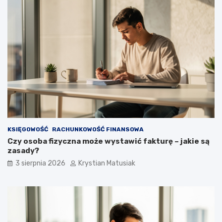
KSIĘGOWOŚĆ
RACHUNKOWOŚĆ FINANSOWA
Czy osoba fizyczna może wystawić fakturę – jakie są
zasady?
3 sierpnia 2026
Krystian Matusiak