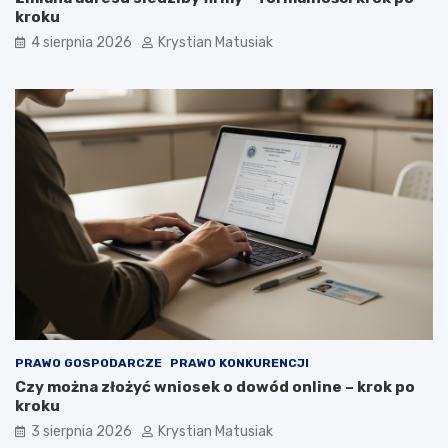
kroku
4 sierpnia 2026
Krystian Matusiak
PRAWO GOSPODARCZE
PRAWO KONKURENCJI
Czy można złożyć wniosek o dowód online – krok po
kroku
3 sierpnia 2026
Krystian Matusiak