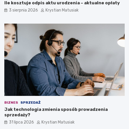
Ile kosztuje odpis aktu urodzenia – aktualne opłaty
3 sierpnia 2026
Krystian Matusiak
BIZNES
SPRZEDAŻ
Jak technologia zmienia sposób prowadzenia
sprzedaży?
31 lipca 2026
Krystian Matusiak