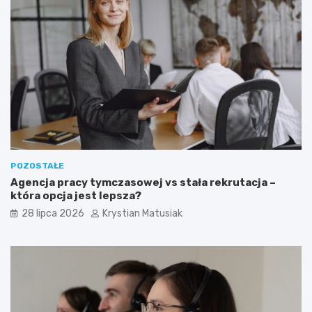
POZOSTAŁE
Agencja pracy tymczasowej vs stała rekrutacja –
która opcja jest lepsza?
28 lipca 2026
Krystian Matusiak