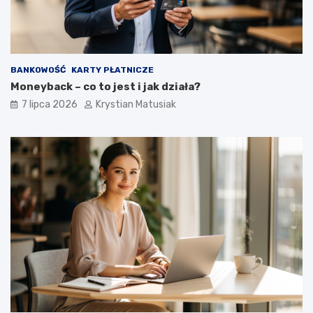
BANKOWOŚĆ
KARTY PŁATNICZE
Moneyback – co to jest i jak działa?
7 lipca 2026
Krystian Matusiak