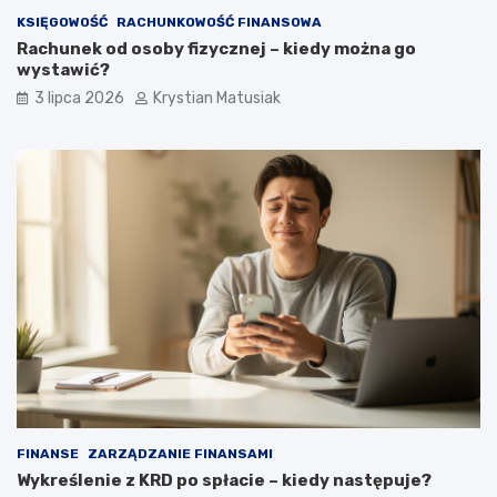
KSIĘGOWOŚĆ
RACHUNKOWOŚĆ FINANSOWA
Rachunek od osoby fizycznej – kiedy można go
wystawić?
3 lipca 2026
Krystian Matusiak
FINANSE
ZARZĄDZANIE FINANSAMI
Wykreślenie z KRD po spłacie – kiedy następuje?