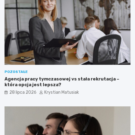
POZOSTAŁE
Agencja pracy tymczasowej vs stała rekrutacja –
która opcja jest lepsza?
28 lipca 2026
Krystian Matusiak