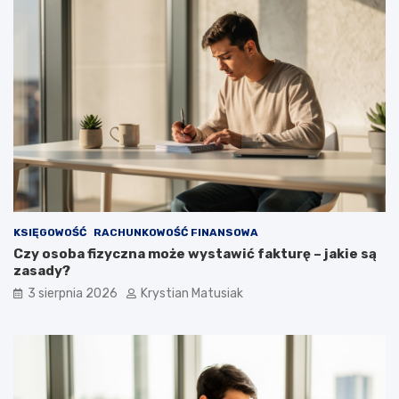
KSIĘGOWOŚĆ
RACHUNKOWOŚĆ FINANSOWA
Czy osoba fizyczna może wystawić fakturę – jakie są
zasady?
3 sierpnia 2026
Krystian Matusiak