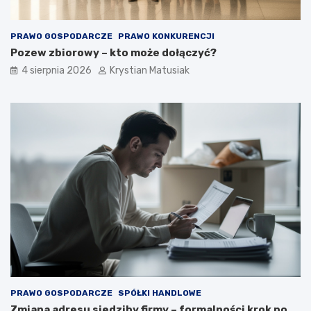
PRAWO GOSPODARCZE
PRAWO KONKURENCJI
Pozew zbiorowy – kto może dołączyć?
4 sierpnia 2026
Krystian Matusiak
PRAWO GOSPODARCZE
SPÓŁKI HANDLOWE
Zmiana adresu siedziby firmy – formalności krok po