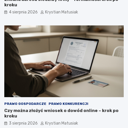
kroku
4 sierpnia 2026
Krystian Matusiak
PRAWO GOSPODARCZE
PRAWO KONKURENCJI
Czy można złożyć wniosek o dowód online – krok po
kroku
3 sierpnia 2026
Krystian Matusiak