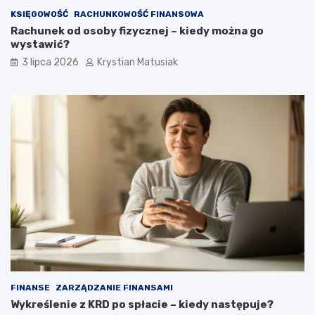
KSIĘGOWOŚĆ
RACHUNKOWOŚĆ FINANSOWA
Rachunek od osoby fizycznej – kiedy można go
wystawić?
3 lipca 2026
Krystian Matusiak
FINANSE
ZARZĄDZANIE FINANSAMI
Wykreślenie z KRD po spłacie – kiedy następuje?