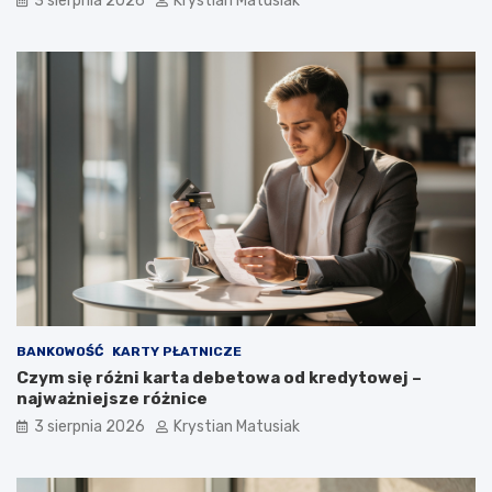
3 sierpnia 2026
Krystian Matusiak
BANKOWOŚĆ
KARTY PŁATNICZE
Czym się różni karta debetowa od kredytowej –
najważniejsze różnice
3 sierpnia 2026
Krystian Matusiak