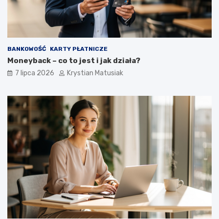
BANKOWOŚĆ
KARTY PŁATNICZE
Moneyback – co to jest i jak działa?
7 lipca 2026
Krystian Matusiak