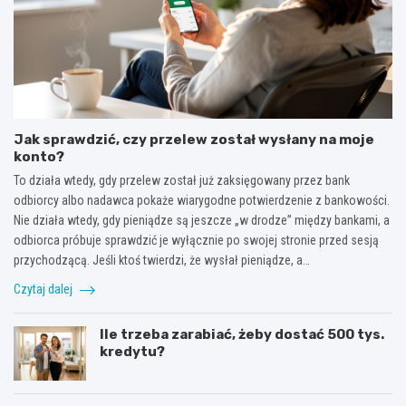
Jak sprawdzić, czy przelew został wysłany na moje
konto?
To działa wtedy, gdy przelew został już zaksięgowany przez bank
odbiorcy albo nadawca pokaże wiarygodne potwierdzenie z bankowości.
Nie działa wtedy, gdy pieniądze są jeszcze „w drodze” między bankami, a
odbiorca próbuje sprawdzić je wyłącznie po swojej stronie przed sesją
przychodzącą. Jeśli ktoś twierdzi, że wysłał pieniądze, a…
Czytaj dalej
Ile trzeba zarabiać, żeby dostać 500 tys.
kredytu?