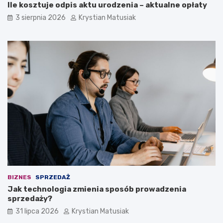
Ile kosztuje odpis aktu urodzenia – aktualne opłaty
3 sierpnia 2026
Krystian Matusiak
BIZNES
SPRZEDAŻ
Jak technologia zmienia sposób prowadzenia
sprzedaży?
31 lipca 2026
Krystian Matusiak