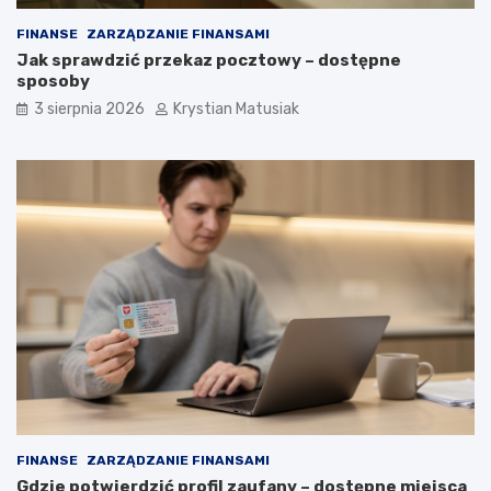
FINANSE
ZARZĄDZANIE FINANSAMI
Jak sprawdzić przekaz pocztowy – dostępne
sposoby
3 sierpnia 2026
Krystian Matusiak
FINANSE
ZARZĄDZANIE FINANSAMI
Gdzie potwierdzić profil zaufany – dostępne miejsca