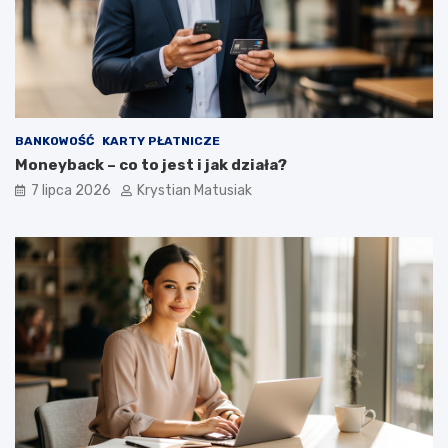
BANKOWOŚĆ
KARTY PŁATNICZE
Moneyback – co to jest i jak działa?
7 lipca 2026
Krystian Matusiak