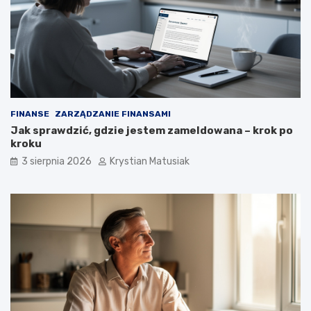
FINANSE
ZARZĄDZANIE FINANSAMI
Jak sprawdzić, gdzie jestem zameldowana – krok po
kroku
3 sierpnia 2026
Krystian Matusiak