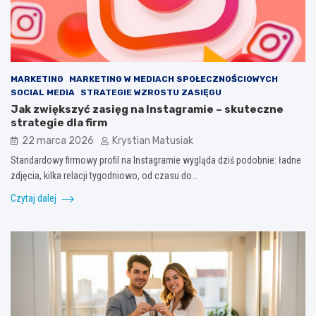
MARKETING
MARKETING W MEDIACH SPOŁECZNOŚCIOWYCH
SOCIAL MEDIA
STRATEGIE WZROSTU ZASIĘGU
Jak zwiększyć zasięg na Instagramie – skuteczne
strategie dla firm
22 marca 2026
Krystian Matusiak
Standardowy firmowy profil na Instagramie wygląda dziś podobnie: ładne
zdjęcia, kilka relacji tygodniowo, od czasu do…
Czytaj dalej