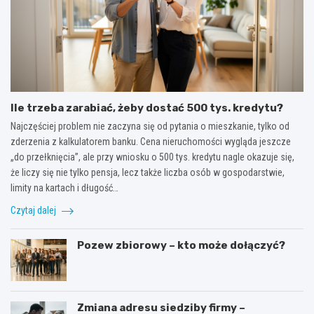
Ile trzeba zarabiać, żeby dostać 500 tys. kredytu?
Najczęściej problem nie zaczyna się od pytania o mieszkanie, tylko od
zderzenia z kalkulatorem banku. Cena nieruchomości wygląda jeszcze
„do przełknięcia”, ale przy wniosku o 500 tys. kredytu nagle okazuje się,
że liczy się nie tylko pensja, lecz także liczba osób w gospodarstwie,
limity na kartach i długość…
Czytaj dalej
Pozew zbiorowy – kto może dołączyć?
Zmiana adresu siedziby firmy –