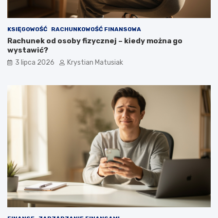
KSIĘGOWOŚĆ
RACHUNKOWOŚĆ FINANSOWA
Rachunek od osoby fizycznej – kiedy można go
wystawić?
3 lipca 2026
Krystian Matusiak