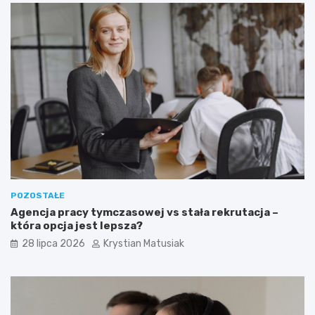
POZOSTAŁE
Agencja pracy tymczasowej vs stała rekrutacja –
która opcja jest lepsza?
28 lipca 2026
Krystian Matusiak