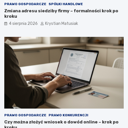
PRAWO GOSPODARCZE
SPÓŁKI HANDLOWE
Zmiana adresu siedziby firmy – formalności krok po
kroku
4 sierpnia 2026
Krystian Matusiak
PRAWO GOSPODARCZE
PRAWO KONKURENCJI
Czy można złożyć wniosek o dowód online – krok po
kroku