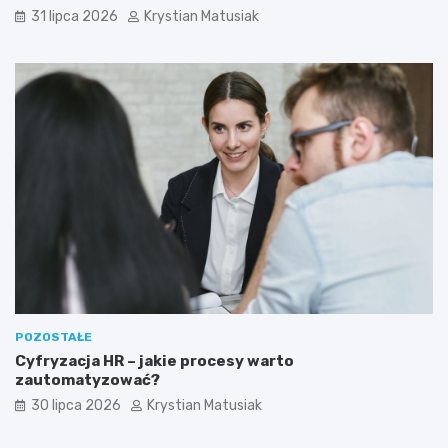
31 lipca 2026
Krystian Matusiak
POZOSTAŁE
Cyfryzacja HR – jakie procesy warto
zautomatyzować?
30 lipca 2026
Krystian Matusiak