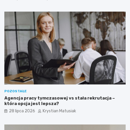
POZOSTAŁE
Agencja pracy tymczasowej vs stała rekrutacja –
która opcja jest lepsza?
28 lipca 2026
Krystian Matusiak