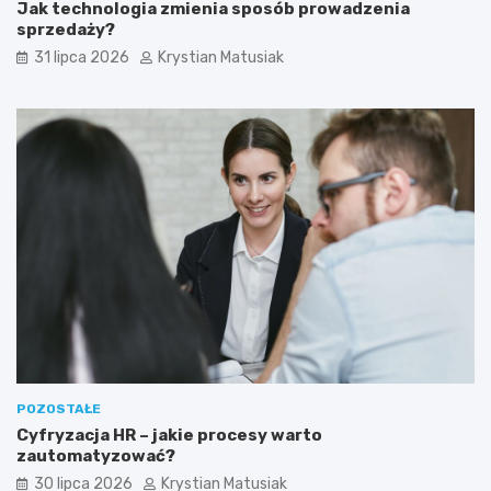
Jak technologia zmienia sposób prowadzenia
sprzedaży?
31 lipca 2026
Krystian Matusiak
POZOSTAŁE
Cyfryzacja HR – jakie procesy warto
zautomatyzować?
30 lipca 2026
Krystian Matusiak