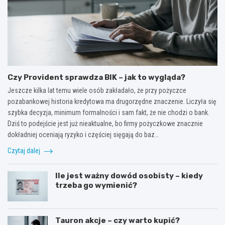
Czy Provident sprawdza BIK – jak to wygląda?
Jeszcze kilka lat temu wiele osób zakładało, że przy pożyczce
pozabankowej historia kredytowa ma drugorzędne znaczenie. Liczyła się
szybka decyzja, minimum formalności i sam fakt, że nie chodzi o bank.
Dziś to podejście jest już nieaktualne, bo firmy pożyczkowe znacznie
dokładniej oceniają ryzyko i częściej sięgają do baz…
Czytaj dalej
Ile jest ważny dowód osobisty – kiedy
trzeba go wymienić?
Tauron akcje – czy warto kupić?