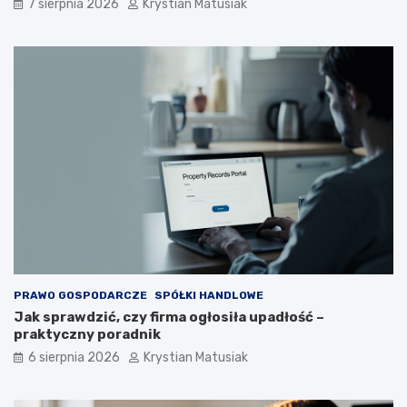
7 sierpnia 2026
Krystian Matusiak
PRAWO GOSPODARCZE
SPÓŁKI HANDLOWE
Jak sprawdzić, czy firma ogłosiła upadłość –
praktyczny poradnik
6 sierpnia 2026
Krystian Matusiak