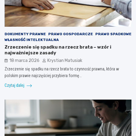
DOKUMENTY PRAWNE
PRAWO GOSPODARCZE
PRAWO SPADKOWE
WŁASNOŚĆ INTELEKTUALNA
Zrzeczenie się spadku na rzecz brata – wzór i
najważniejsze zasady
18 marca 2026
Krystian Matusiak
Zrzeczenie się spadku na rzecz brata to czynność prawna, która w
polskim prawie najczęściej przybiera formę…
Czytaj dalej