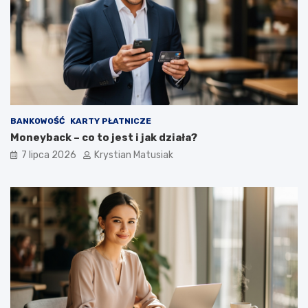
BANKOWOŚĆ
KARTY PŁATNICZE
Moneyback – co to jest i jak działa?
7 lipca 2026
Krystian Matusiak