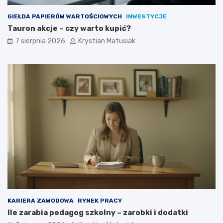
GIEŁDA PAPIERÓW WARTOŚCIOWYCH
INWESTYCJE
Tauron akcje – czy warto kupić?
7 sierpnia 2026
Krystian Matusiak
KARIERA ZAWODOWA
RYNEK PRACY
Ile zarabia pedagog szkolny – zarobki i dodatki