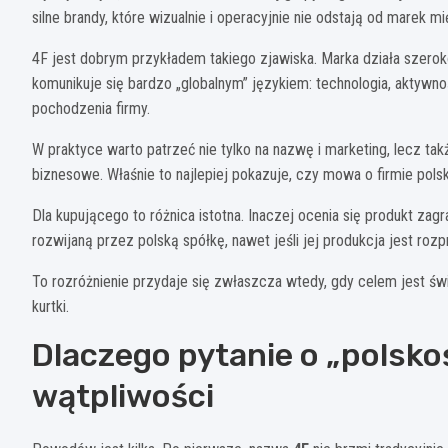
silne brandy, które wizualnie i operacyjnie nie odstają od marek 
4F jest dobrym przykładem takiego zjawiska. Marka działa szerok
komunikuje się bardzo „globalnym” językiem: technologia, aktywność
pochodzenia firmy.
W praktyce warto patrzeć nie tylko na nazwę i marketing, lecz tak
biznesowe. Właśnie to najlepiej pokazuje, czy mowa o firmie polsk
Dla kupującego to różnica istotna. Inaczej ocenia się produkt za
rozwijaną przez polską spółkę, nawet jeśli jej produkcja jest roz
To rozróżnienie przydaje się zwłaszcza wtedy, gdy celem jest św
kurtki.
Dlaczego pytanie o „polskoś
wątpliwości