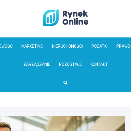
www.rynekonline.p
GOWOŚĆ
MARKETING
NIERUCHOMOŚCI
PODATKI
PRAWO
ZARZĄDZANIE
POZOSTAŁE
KONTAKT