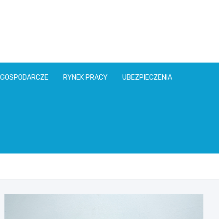
l
 GOSPODARCZE
RYNEK PRACY
UBEZPIECZENIA