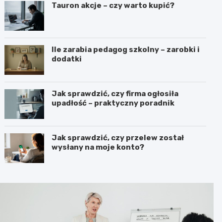
Tauron akcje – czy warto kupić?
Ile zarabia pedagog szkolny – zarobki i
dodatki
Jak sprawdzić, czy firma ogłosiła
upadłość – praktyczny poradnik
Jak sprawdzić, czy przelew został
wysłany na moje konto?