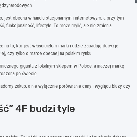
międzynarodowych.
o, jest obecna w handlu stacjonarnym i internetowym, a przy tym
, funkcjonalność, lifestyle. To może mylić, ale nie zmienia
że na to, kto jest właścicielem marki i gdzie zapadają decyzje
iej, czy tylko o marce obecnej na polskim rynku.
granicznego giganta z lokalnym sklepem w Polsce, a inaczej markę
proszona po świecie.
iadomy zakup, a nie wyłącznie porównanie ceny i wyglądu bluzy czy
ć” 4F budzi tyle