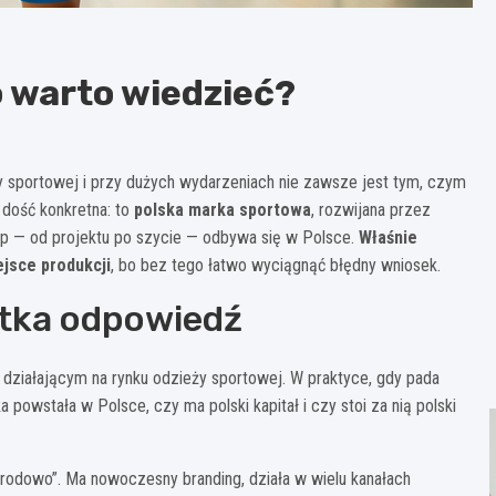
o warto wiedzieć?
y sportowej i przy dużych wydarzeniach nie zawsze jest tym, czym
dość konkretna: to
polska marka sportowa
, rozwijana przez
tap — od projektu po szycie — odbywa się w Polsce.
Właśnie
ejsce produkcji
, bo bez tego łatwo wyciągnąć błędny wniosek.
ótka odpowiedź
 działającym na rynku odzieży sportowej. W praktyce, gdy pada
a powstała w Polsce, czy ma polski kapitał i czy stoi za nią polski
arodowo”. Ma nowoczesny branding, działa w wielu kanałach