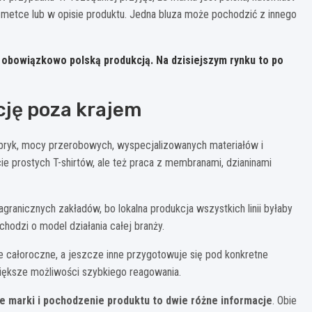
 metce lub w opisie produktu. Jedna bluza może pochodzić z innego
z obowiązkowo polską produkcją. Na dzisiejszym rynku to po
cję poza krajem
fabryk, mocy przerobowych, wyspecjalizowanych materiałów i
cie prostych T-shirtów, ale też praca z membranami, dzianinami
ranicznych zakładów, bo lokalna produkcja wszystkich linii byłaby
chodzi o model działania całej branży.
e całoroczne, a jeszcze inne przygotowuje się pod konkretne
iększe możliwości szybkiego reagowania.
 marki i pochodzenie produktu to dwie różne informacje
. Obie