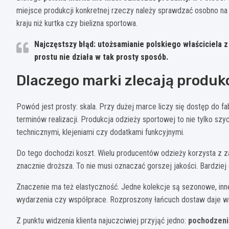
miejsce produkcji konkretnej rzeczy należy sprawdzać osobno na
kraju niż kurtka czy bielizna sportowa.
Najczęstszy błąd
: utożsamianie polskiego właściciela 
prostu nie działa w tak prosty sposób.
Dlaczego marki zlecają produk
Powód jest prosty: skala. Przy dużej marce liczy się dostęp do 
terminów realizacji. Produkcja odzieży sportowej to nie tylko szy
technicznymi, klejeniami czy dodatkami funkcyjnymi.
Do tego dochodzi koszt. Wielu producentów odzieży korzysta z zag
znacznie droższa. To nie musi oznaczać gorszej jakości. Bardziej 
Znaczenie ma też elastyczność. Jedne kolekcje są sezonowe, inn
wydarzenia czy współprace. Rozproszony łańcuch dostaw daje w
Z punktu widzenia klienta najuczciwiej przyjąć jedno:
pochodzenie