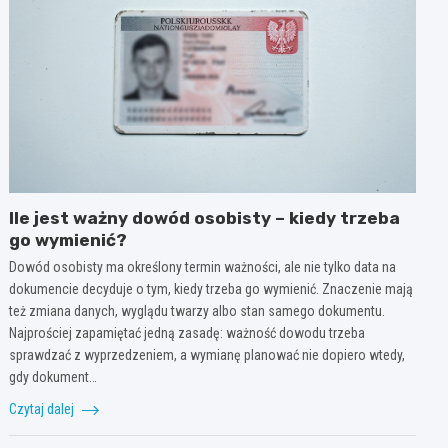
Ile jest ważny dowód osobisty – kiedy trzeba
go wymienić?
Dowód osobisty ma określony termin ważności, ale nie tylko data na
dokumencie decyduje o tym, kiedy trzeba go wymienić. Znaczenie mają
też zmiana danych, wyglądu twarzy albo stan samego dokumentu.
Najprościej zapamiętać jedną zasadę: ważność dowodu trzeba
sprawdzać z wyprzedzeniem, a wymianę planować nie dopiero wtedy,
gdy dokument…
Czytaj dalej