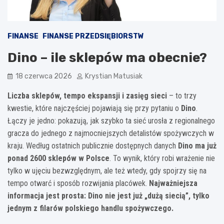
FINANSE
FINANSE PRZEDSIĘBIORSTW
Dino – ile sklepów ma obecnie?
18 czerwca 2026
Krystian Matusiak
Liczba sklepów, tempo ekspansji i zasięg sieci
– to trzy
kwestie, które najczęściej pojawiają się przy pytaniu o
Dino
.
Łączy je jedno: pokazują, jak szybko ta sieć urosła z regionalnego
gracza do jednego z najmocniejszych detalistów spożywczych w
kraju. Według ostatnich publicznie dostępnych danych
Dino ma już
ponad 2600 sklepów w Polsce
. To wynik, który robi wrażenie nie
tylko w ujęciu bezwzględnym, ale też wtedy, gdy spojrzy się na
tempo otwarć i sposób rozwijania placówek.
Najważniejsza
informacja jest prosta: Dino nie jest już „dużą siecią”, tylko
jednym z filarów polskiego handlu spożywczego.