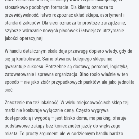
stosunkowo podobnym formacie. Dla klienta oznacza to
przewidywalność: łatwo rozpoznać układ sklepu, asortyment i
standard zakupów. Dla sieci oznacza to prostsze zarządzanie,
szybsze wdrażanie nowych placówek i łatwiejsze utrzymanie
jakości operacyjnej.
W handlu detalicznym skala daje przewagę dopiero wtedy, gdy da
się ją kontrolować. Samo otwarcie kolejnego sklepu nie
gwarantuje sukcesu. Potrzebne są dostawy, personel, logistyka,
zatowarowanie i sprawna organizacja.
Dino
rosło właśnie w ten
sposób – nie jako zbiór przypadkowych punktów, ale jako jednolita
sieć.
Znaczenie ma też lokalność. W wielu miejscowościach sklep tej
marki nie konkuruje wyłącznie ceną. Często wygrywa
dostępnością i wygodą – jest blisko domu, ma parking, oferuje
podstawowe zakupy bez konieczności jazdy do większego
miasta. To prosty argument, ale w codziennym handlu bardzo