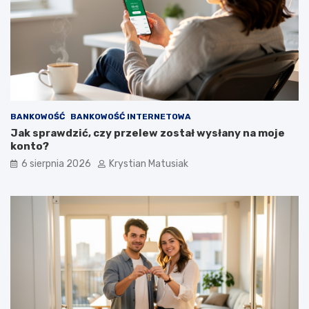
BANKOWOŚĆ
BANKOWOŚĆ INTERNETOWA
Jak sprawdzić, czy przelew został wysłany na moje
konto?
6 sierpnia 2026
Krystian Matusiak