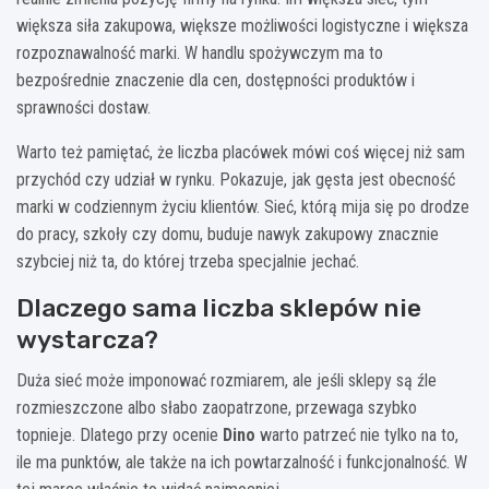
większa siła zakupowa, większe możliwości logistyczne i większa
rozpoznawalność marki. W handlu spożywczym ma to
bezpośrednie znaczenie dla cen, dostępności produktów i
sprawności dostaw.
Warto też pamiętać, że liczba placówek mówi coś więcej niż sam
przychód czy udział w rynku. Pokazuje, jak gęsta jest obecność
marki w codziennym życiu klientów. Sieć, którą mija się po drodze
do pracy, szkoły czy domu, buduje nawyk zakupowy znacznie
szybciej niż ta, do której trzeba specjalnie jechać.
Dlaczego sama liczba sklepów nie
wystarcza?
Duża sieć może imponować rozmiarem, ale jeśli sklepy są źle
rozmieszczone albo słabo zaopatrzone, przewaga szybko
topnieje. Dlatego przy ocenie
Dino
warto patrzeć nie tylko na to,
ile ma punktów, ale także na ich powtarzalność i funkcjonalność. W