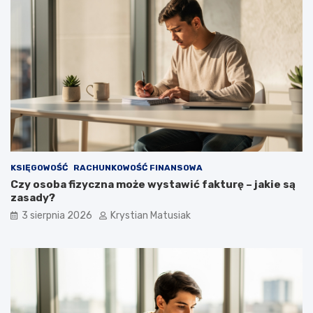
KSIĘGOWOŚĆ
RACHUNKOWOŚĆ FINANSOWA
Czy osoba fizyczna może wystawić fakturę – jakie są
zasady?
3 sierpnia 2026
Krystian Matusiak