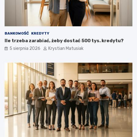
BANKOWOŚĆ
KREDYTY
Ile trzeba zarabiać, żeby dostać 500 tys. kredytu?
5 sierpnia 2026
Krystian Matusiak