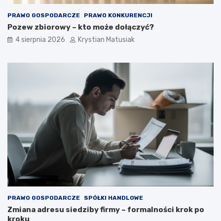
PRAWO GOSPODARCZE
PRAWO KONKURENCJI
Pozew zbiorowy – kto może dołączyć?
4 sierpnia 2026
Krystian Matusiak
PRAWO GOSPODARCZE
SPÓŁKI HANDLOWE
Zmiana adresu siedziby firmy – formalności krok po
kroku