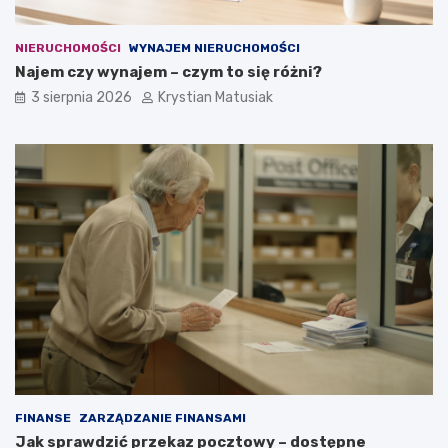
NIERUCHOMOŚCI
WYNAJEM NIERUCHOMOŚCI
Najem czy wynajem – czym to się różni?
3 sierpnia 2026
Krystian Matusiak
FINANSE
ZARZĄDZANIE FINANSAMI
Jak sprawdzić przekaz pocztowy – dostępne