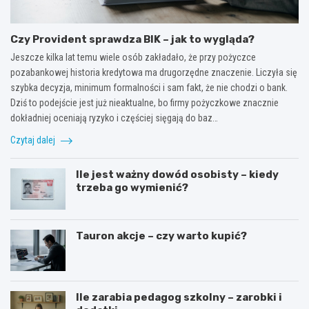
Czy Provident sprawdza BIK – jak to wygląda?
Jeszcze kilka lat temu wiele osób zakładało, że przy pożyczce
pozabankowej historia kredytowa ma drugorzędne znaczenie. Liczyła się
szybka decyzja, minimum formalności i sam fakt, że nie chodzi o bank.
Dziś to podejście jest już nieaktualne, bo firmy pożyczkowe znacznie
dokładniej oceniają ryzyko i częściej sięgają do baz…
Czytaj dalej
Ile jest ważny dowód osobisty – kiedy
trzeba go wymienić?
Tauron akcje – czy warto kupić?
Ile zarabia pedagog szkolny – zarobki i