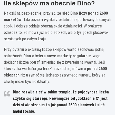
Ile sklepów ma obecnie Dino?
Na dziś najbezpieczniej przyjąć, że
sieć Dino liczy ponad 2600
marketów
. Taki poziom wynika z ostatnich raportowanych danych
spółki i dobrze oddaje obecną skalę działalności. W praktyce
oznacza to, że mowa już nie o setkach, ale o tysiącach placówek
rozsianych po całym kraju.
Przy pytaniu o aktualną liczbę sklepów warto zachować jedną
ostrożność:
Dino otwiera nowe markety regularnie
, więc
dokładna liczba potrafi zmieniać się z kwartału na kwartał. Jeśli
ktoś szuka wartości „na teraz”, rozsądniej mówić o
ponad 2600
sklepach
niż trzymać się jednego sztywnego numeru, który za
chwilę może być nieaktualny.
Dino rozwija sieć w takim tempie, że pojedyncza liczba
szybko się starzeje. Pewniejsze od „dokładnie X” jest
dziś stwierdzenie: to już ponad 2600 placówek i sieć
nadal rośnie.