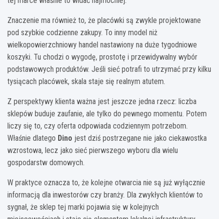
tej marce właśnie to widać najmocniej.
Znaczenie ma również to, że placówki są zwykle projektowane
pod szybkie codzienne zakupy. To inny model niż
wielkopowierzchniowy handel nastawiony na duże tygodniowe
koszyki. Tu chodzi o wygodę, prostotę i przewidywalny wybór
podstawowych produktów. Jeśli sieć potrafi to utrzymać przy kilku
tysiącach placówek, skala staje się realnym atutem.
Z perspektywy klienta ważna jest jeszcze jedna rzecz: liczba
sklepów buduje zaufanie, ale tylko do pewnego momentu. Potem
liczy się to, czy oferta odpowiada codziennym potrzebom.
Właśnie dlatego
Dino
jest dziś postrzegane nie jako ciekawostka
wzrostowa, lecz jako sieć pierwszego wyboru dla wielu
gospodarstw domowych.
W praktyce oznacza to, że kolejne otwarcia nie są już wyłącznie
informacją dla inwestorów czy branży. Dla zwykłych klientów to
sygnał, że sklep tej marki pojawia się w kolejnych