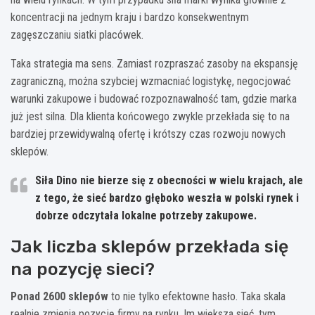
koncentracji na jednym kraju i bardzo konsekwentnym
zagęszczaniu siatki placówek.
Taka strategia ma sens. Zamiast rozpraszać zasoby na ekspansję
zagraniczną, można szybciej wzmacniać logistykę, negocjować
warunki zakupowe i budować rozpoznawalność tam, gdzie marka
już jest silna. Dla klienta końcowego zwykle przekłada się to na
bardziej przewidywalną ofertę i krótszy czas rozwoju nowych
sklepów.
Siła Dino nie bierze się z obecności w wielu krajach, ale
z tego, że sieć bardzo głęboko weszła w polski rynek i
dobrze odczytała lokalne potrzeby zakupowe.
Jak liczba sklepów przekłada się
na pozycję sieci?
Ponad 2600 sklepów
to nie tylko efektowne hasło. Taka skala
realnie zmienia pozycję firmy na rynku. Im większa sieć, tym