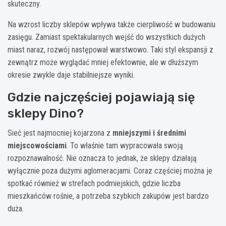
skuteczny.
Na wzrost liczby sklepów wpływa także cierpliwość w budowaniu
zasięgu. Zamiast spektakularnych wejść do wszystkich dużych
miast naraz, rozwój następował warstwowo. Taki styl ekspansji z
zewnątrz może wyglądać mniej efektownie, ale w dłuższym
okresie zwykle daje stabilniejsze wyniki.
Gdzie najczęściej pojawiają się
sklepy Dino?
Sieć jest najmocniej kojarzona z
mniejszymi i średnimi
miejscowościami
. To właśnie tam wypracowała swoją
rozpoznawalność. Nie oznacza to jednak, że sklepy działają
wyłącznie poza dużymi aglomeracjami. Coraz częściej można je
spotkać również w strefach podmiejskich, gdzie liczba
mieszkańców rośnie, a potrzeba szybkich zakupów jest bardzo
duża.