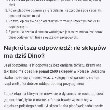
skali.
Nowe placówki pojawiają się regularnie, szczególnie poza ścisłymi
centrami dużych miast.
Rozwój opiera się na powtarzalnym formacie i mocnym zapleczu
logistycznym.
Z punktu widzenia klienta najważniejsze jest to, że marka jest coraz
bliżej codziennych tras i zwyczajów zakupowych.
Najkrótsza odpowiedź: ile sklepów
ma dziś Dino?
Jeśli potrzebna jest odpowiedź bez omijania tematu, brzmi ona
tak:
Dino ma obecnie ponad 2600 sklepów w Polsce
. Dokładna
liczba może się zmieniać wraz z kolejnymi otwarciami, ale ten
rząd wielkości dobrze oddaje obecną pozycję sieci.
To już etap, na którym nie mówi się o dynamicznie rosnącej sieci
„na dorobku”, tylko o marce, która na trwałe wpisała się w
krajobraz polskiego handlu. A skoro liczba placówek nadal rośnie,