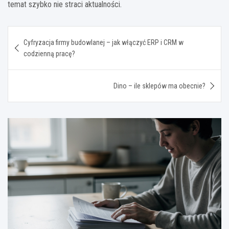
temat szybko nie straci aktualności.
Nawigacja
Cyfryzacja firmy budowlanej – jak włączyć ERP i CRM w
wpisu
codzienną pracę?
Dino – ile sklepów ma obecnie?